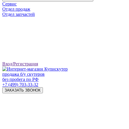
Сервис
Отдел продаж
Отдел запчастей
Вход/Регистрация
продажа б/у скутеров
без пробега по РФ
+7 (499) 703-33-32
ЗАКАЗАТЬ ЗВОНОК