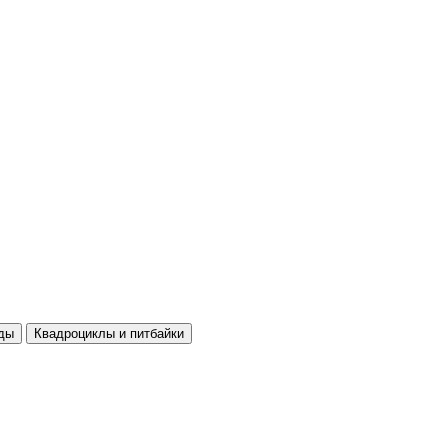
ды
Квадроциклы и питбайки