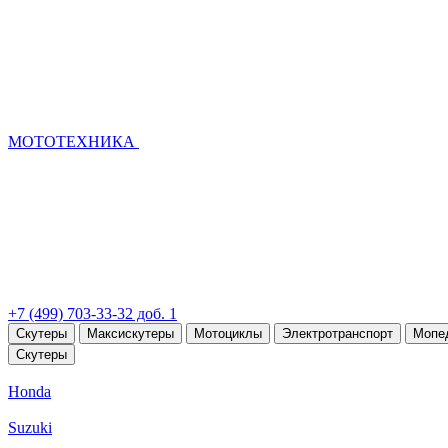
МОТОТЕХНИКА
+7 (499) 703-33-32 доб. 1
Скутеры
Максискутеры
Мотоциклы
Электротранспорт
Мопе
Скутеры
Honda
Suzuki