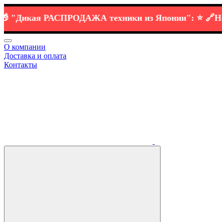
Дикая РАСПРОДАЖА
техники
из Японии":
⭐️ 🔗
Honda
О компании
Доставка и оплата
Контакты