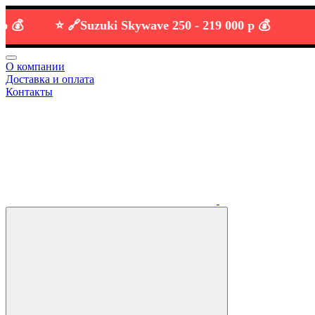
⭐️ 🔗
Suzuki Skywave 250 -
219 000 р 💰
О компании
Доставка и оплата
Контакты