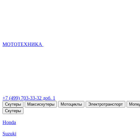
МОТОТЕХНИКА
+7 (499) 703-33-32 доб. 1
Скутеры
Максискутеры
Мотоциклы
Электротранспорт
Мопе
Скутеры
Honda
Suzuki