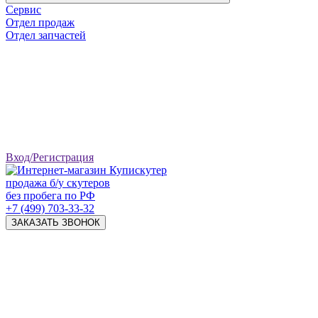
Сервис
Отдел продаж
Отдел запчастей
Вход/Регистрация
продажа б/у скутеров
без пробега по РФ
+7 (499) 703-33-32
ЗАКАЗАТЬ ЗВОНОК