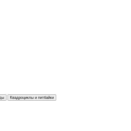
ды
Квадроциклы и питбайки