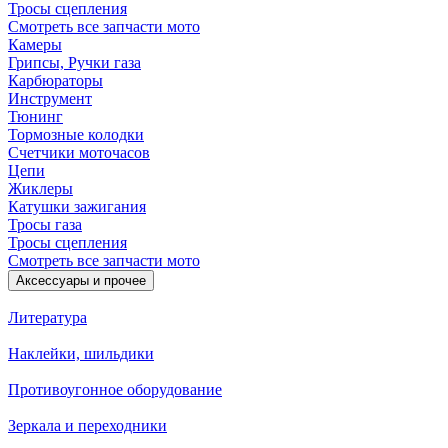
Тросы сцепления
Смотреть все запчасти мото
Камеры
Грипсы, Ручки газа
Карбюраторы
Инструмент
Тюнинг
Тормозные колодки
Счетчики моточасов
Цепи
Жиклеры
Катушки зажигания
Тросы газа
Тросы сцепления
Смотреть все запчасти мото
Аксессуары и прочее
Литература
Наклейки, шильдики
Противоугонное оборудование
Зеркала и переходники