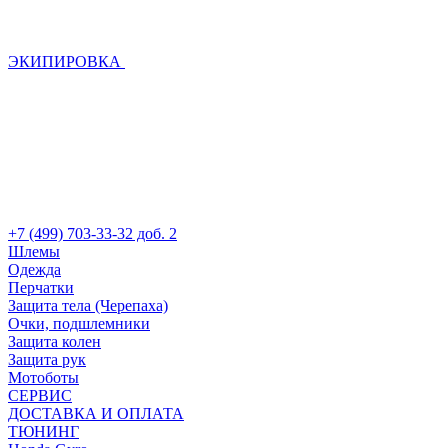
ЭКИПИРОВКА
+7 (499) 703-33-32 доб. 2
Шлемы
Одежда
Перчатки
Защита тела (Черепаха)
Очки, подшлемники
Защита колен
Защита рук
Мотоботы
СЕРВИС
ДОСТАВКА И ОПЛАТА
ТЮНИНГ