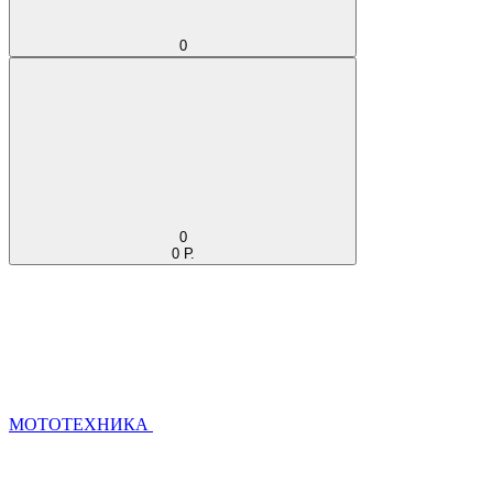
0
0
0 Р.
МОТОТЕХНИКА