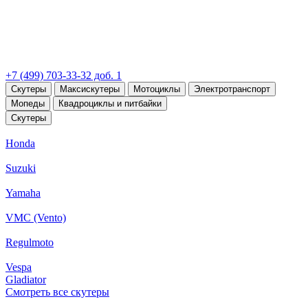
+7 (499) 703-33-32 доб. 1
Скутеры
Максискутеры
Мотоциклы
Электротранспорт
Мопеды
Квадроциклы и питбайки
Скутеры
Honda
Suzuki
Yamaha
VMC (Vento)
Regulmoto
Vespa
Gladiator
Смотреть все скутеры