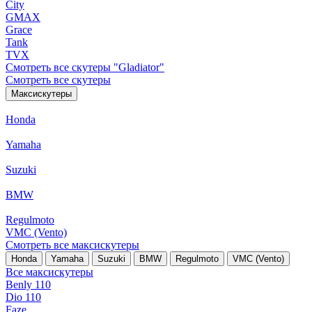
City
GMAX
Grace
Tank
TVX
Смотреть все скутеры "Gladiator"
Смотреть все скутеры
Максискутеры
Honda
Yamaha
Suzuki
BMW
Regulmoto
VMC (Vento)
Смотреть все максискутеры
Honda
Yamaha
Suzuki
BMW
Regulmoto
VMC (Vento)
Все максискутеры
Benly 110
Dio 110
Faze