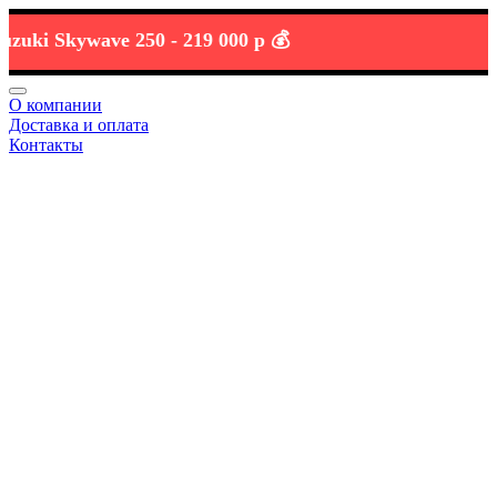
i Skywave 250 -
219 000 р 💰
О компании
Доставка и оплата
Контакты