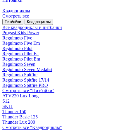
Питбайки
Квадроциклы
Смотреть все
Питбайки
Квадроциклы
Все квадроциклы и питбайки
Progasi Kids Power
Regulmoto Five
Regulmoto Five Em
Regulmoto Pilot
Regulmoto Pilot Ea
Regulmoto Pilot Em
Regulmoto Seven
Regulmoto Seven Medalist
Regulmoto Spitfire
Regulmoto Spitfire 17/14
Regulmoto Spitfire PRO
Смотреть все "Питбайки"
ATV220 Lux Long
S12
SK11
Thunder 150
Thunder Basic 125
Thunder Lux 200
Смотреть все "Квадроциклы"