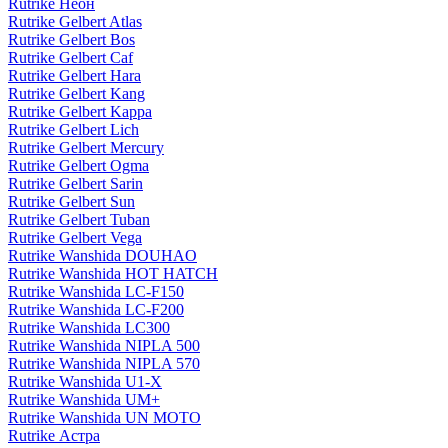
Rutrike Неон
Rutrike Gelbert Atlas
Rutrike Gelbert Bos
Rutrike Gelbert Caf
Rutrike Gelbert Hara
Rutrike Gelbert Kang
Rutrike Gelbert Kappa
Rutrike Gelbert Lich
Rutrike Gelbert Mercury
Rutrike Gelbert Ogma
Rutrike Gelbert Sarin
Rutrike Gelbert Sun
Rutrike Gelbert Tuban
Rutrike Gelbert Vega
Rutrike Wanshida DOUHAO
Rutrike Wanshida HOT HATCH
Rutrike Wanshida LC-F150
Rutrike Wanshida LC-F200
Rutrike Wanshida LC300
Rutrike Wanshida NIPLA 500
Rutrike Wanshida NIPLA 570
Rutrike Wanshida U1-X
Rutrike Wanshida UM+
Rutrike Wanshida UN MOTO
Rutrike Астра