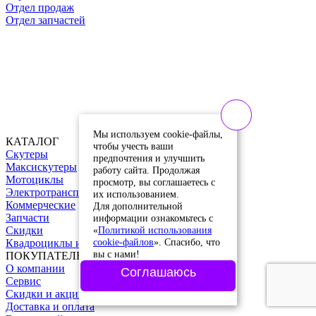
Отдел продаж
Отдел запчастей
Мы используем cookie-файлы,
КАТАЛОГ
чтобы учесть ваши
Скутеры
предпочтения и улучшить
Максискутеры
работу сайта. Продолжая
Мотоциклы
просмотр, вы соглашаетесь с
Электротранспорт
их использованием.
Коммерческие
Для дополнительной
Запчасти
информации ознакомьтесь с
«
Политикой использования
Скидки
cookie-файлов
». Спасибо, что
Квадроциклы и питбайки
вы с нами!
ПОКУПАТЕЛЮ
О компании
Соглашаюсь
Сервис
Скидки и акции
Доставка и оплата