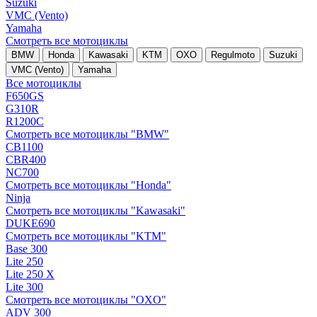
Suzuki
VMC (Vento)
Yamaha
Смотреть все мотоциклы
BMW
Honda
Kawasaki
KTM
OXO
Regulmoto
Suzuki
VMC (Vento)
Yamaha
Все мотоциклы
F650GS
G310R
R1200C
Смотреть все мотоциклы "BMW"
CB1100
CBR400
NC700
Смотреть все мотоциклы "Honda"
Ninja
Смотреть все мотоциклы "Kawasaki"
DUKE690
Смотреть все мотоциклы "KTM"
Base 300
Lite 250
Lite 250 X
Lite 300
Смотреть все мотоциклы "OXO"
ADV 300