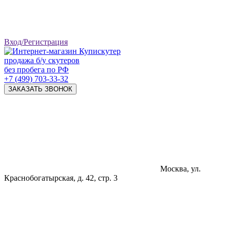
Вход/Регистрация
продажа б/у скутеров
без пробега по РФ
+7 (499) 703-33-32
ЗАКАЗАТЬ ЗВОНОК
Москва, ул.
Краснобогатырская, д. 42, стр. 3