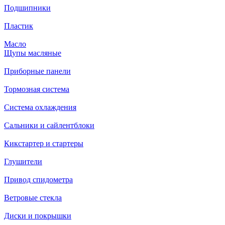
Подшипники
Пластик
Масло
Щупы масляные
Приборные панели
Тормозная система
Система охлаждения
Сальники и сайлентблоки
Кикстартер и стартеры
Глушители
Привод спидометра
Ветровые стекла
Диски и покрышки