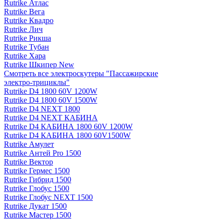
Rutrike Атлас
Rutrike Вега
Rutrike Квадро
Rutrike Лич
Rutrike Рикша
Rutrike Тубан
Rutrike Хара
Rutrike Шкипер New
Смотреть все электро­скутеры "Пассажирские
электро‑трициклы"
Rutrike D4 1800 60V 1200W
Rutrike D4 1800 60V 1500W
Rutrike D4 NEXT 1800
Rutrike D4 NEXT КАБИНА
Rutrike D4 КАБИНА 1800 60V 1200W
Rutrike D4 КАБИНА 1800 60V1500W
Rutrike Амулет
Rutrike Антей Pro 1500
Rutrike Вектор
Rutrike Гермес 1500
Rutrike Гибрид 1500
Rutrike Глобус 1500
Rutrike Глобус NEXT 1500
Rutrike Дукат 1500
Rutrike Мастер 1500