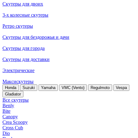
Скутеры для двоих
3-х колесные скутеры
Ретро скутеры
Скутеры для бездорожья и дачи
Скутеры для города
Скутеры для доставки
Электрические
Максискутеры
Honda
Suzuki
Yamaha
VMC (Vento)
Regulmoto
Vespa
Gladiator
Все скутеры
Benly
Bite
Canopy
Crea Scoopy
Cross Cub
Dio