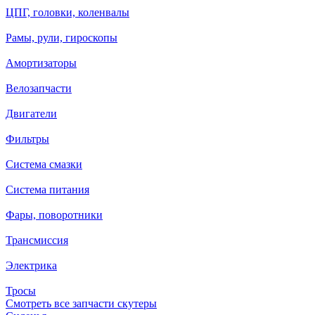
ЦПГ, головки, коленвалы
Рамы, рули, гироскопы
Амортизаторы
Велозапчасти
Двигатели
Фильтры
Система смазки
Система питания
Фары, поворотники
Трансмиссия
Электрика
Тросы
Смотреть все запчасти скутеры