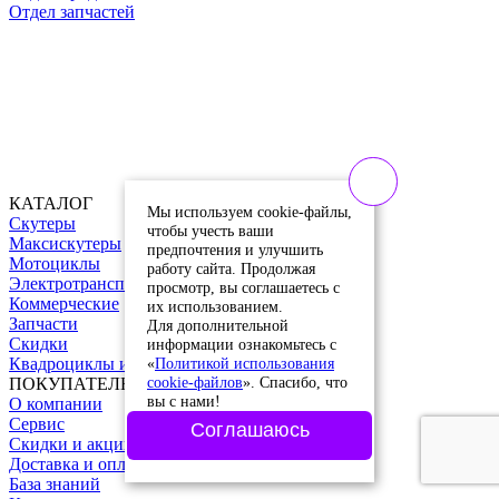
Отдел запчастей
КАТАЛОГ
Мы используем cookie-файлы,
Скутеры
чтобы учесть ваши
Максискутеры
предпочтения и улучшить
Мотоциклы
работу сайта. Продолжая
Электротранспорт
просмотр, вы соглашаетесь с
Коммерческие
их использованием.
Запчасти
Для дополнительной
Скидки
информации ознакомьтесь с
«
Политикой использования
Квадроциклы и питбайки
cookie-файлов
». Спасибо, что
ПОКУПАТЕЛЮ
вы с нами!
О компании
Сервис
Соглашаюсь
Скидки и акции
Доставка и оплата
База знаний