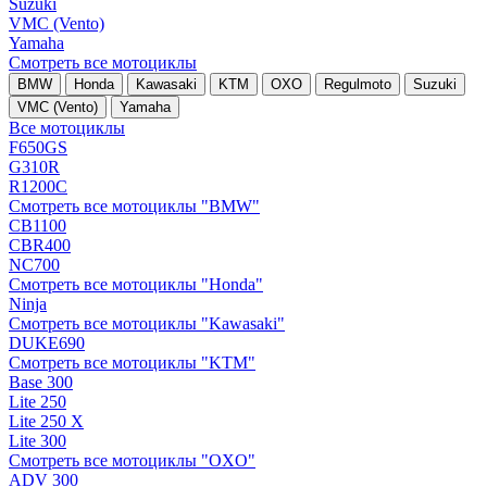
Suzuki
VMC (Vento)
Yamaha
Смотреть все мотоциклы
BMW
Honda
Kawasaki
KTM
OXO
Regulmoto
Suzuki
VMC (Vento)
Yamaha
Все мотоциклы
F650GS
G310R
R1200C
Смотреть все мотоциклы "BMW"
CB1100
CBR400
NC700
Смотреть все мотоциклы "Honda"
Ninja
Смотреть все мотоциклы "Kawasaki"
DUKE690
Смотреть все мотоциклы "KTM"
Base 300
Lite 250
Lite 250 X
Lite 300
Смотреть все мотоциклы "OXO"
ADV 300