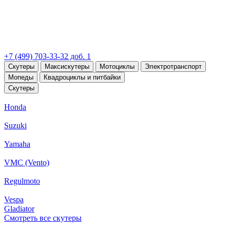
+7 (499) 703-33-32 доб. 1
Скутеры
Максискутеры
Мотоциклы
Электротранспорт
Мопеды
Квадроциклы и питбайки
Скутеры
Honda
Suzuki
Yamaha
VMC (Vento)
Regulmoto
Vespa
Gladiator
Смотреть все скутеры