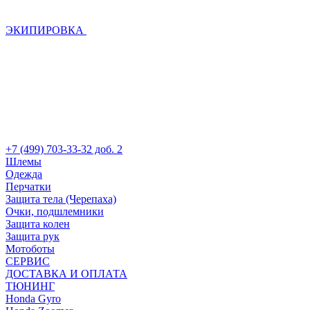
ЭКИПИРОВКА
+7 (499) 703-33-32 доб. 2
Шлемы
Одежда
Перчатки
Защита тела (Черепаха)
Очки, подшлемники
Защита колен
Защита рук
Мотоботы
СЕРВИС
ДОСТАВКА И ОПЛАТА
ТЮНИНГ
Honda Gyro