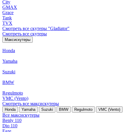
City
GMAX
Grace
Tank
TVX
Смотреть все скутеры "Gladiator"
Смотреть все скутеры
Максискутеры
Honda
Yamaha
Suzuki
BMW
Regulmoto
VMC (Vento)
Смотреть все максискутеры
Honda
Yamaha
Suzuki
BMW
Regulmoto
VMC (Vento)
Все максискутеры
Benly 110
Dio 110
Faze