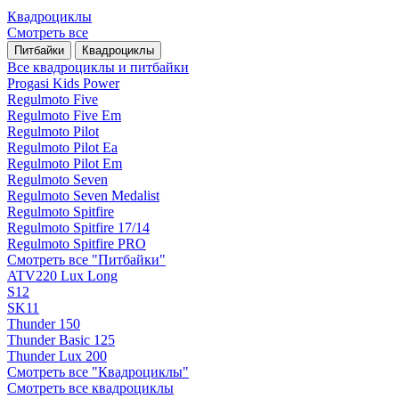
Квадроциклы
Смотреть все
Питбайки
Квадроциклы
Все квадроциклы и питбайки
Progasi Kids Power
Regulmoto Five
Regulmoto Five Em
Regulmoto Pilot
Regulmoto Pilot Ea
Regulmoto Pilot Em
Regulmoto Seven
Regulmoto Seven Medalist
Regulmoto Spitfire
Regulmoto Spitfire 17/14
Regulmoto Spitfire PRO
Смотреть все "Питбайки"
ATV220 Lux Long
S12
SK11
Thunder 150
Thunder Basic 125
Thunder Lux 200
Смотреть все "Квадроциклы"
Смотреть все квадроциклы