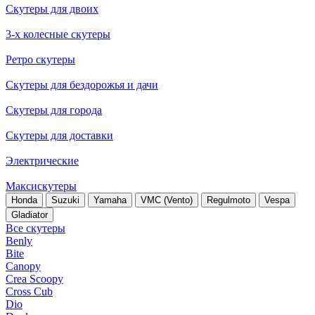
Скутеры для двоих
3-х колесные скутеры
Ретро скутеры
Скутеры для бездорожья и дачи
Скутеры для города
Скутеры для доставки
Электрические
Максискутеры
Honda
Suzuki
Yamaha
VMC (Vento)
Regulmoto
Vespa
Gladiator
Все скутеры
Benly
Bite
Canopy
Crea Scoopy
Cross Cub
Dio