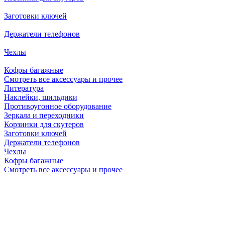
Заготовки ключей
Держатели телефонов
Чехлы
Кофры багажные
Смотреть все аксессуары и прочее
Литература
Наклейки, шильдики
Противоугонное оборудование
Зеркала и переходники
Корзинки для скутеров
Заготовки ключей
Держатели телефонов
Чехлы
Кофры багажные
Смотреть все аксессуары и прочее