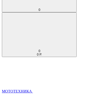
0
0
0 Р.
МОТОТЕХНИКА