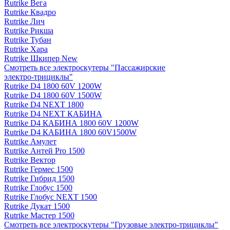
Rutrike Вега
Rutrike Квадро
Rutrike Лич
Rutrike Рикша
Rutrike Тубан
Rutrike Хара
Rutrike Шкипер New
Смотреть все электро­скутеры "Пассажирские
электро‑трициклы"
Rutrike D4 1800 60V 1200W
Rutrike D4 1800 60V 1500W
Rutrike D4 NEXT 1800
Rutrike D4 NEXT КАБИНА
Rutrike D4 КАБИНА 1800 60V 1200W
Rutrike D4 КАБИНА 1800 60V1500W
Rutrike Амулет
Rutrike Антей Pro 1500
Rutrike Вектор
Rutrike Гермес 1500
Rutrike Гибрид 1500
Rutrike Глобус 1500
Rutrike Глобус NEXT 1500
Rutrike Дукат 1500
Rutrike Мастер 1500
Смотреть все электро­скутеры "Грузовые электро‑трициклы"