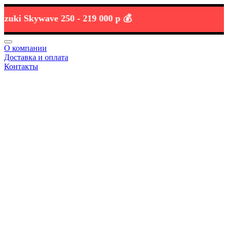
i Skywave 250 -
219 000 р 💰
О компании
Доставка и оплата
Контакты