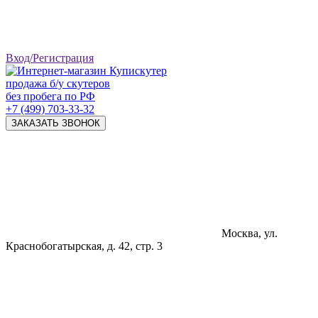
Вход/Регистрация
продажа б/у скутеров
без пробега по РФ
+7 (499) 703-33-32
ЗАКАЗАТЬ ЗВОНОК
Москва, ул.
Краснобогатырская, д. 42, стр. 3