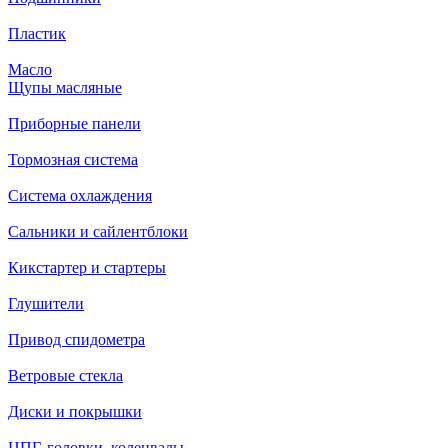
Пластик
Масло
Щупы масляные
Приборные панели
Тормозная система
Система охлаждения
Сальники и сайлентблоки
Кикстартер и стартеры
Глушители
Привод спидометра
Ветровые стекла
Диски и покрышки
ЦПГ, головки, коленвалы