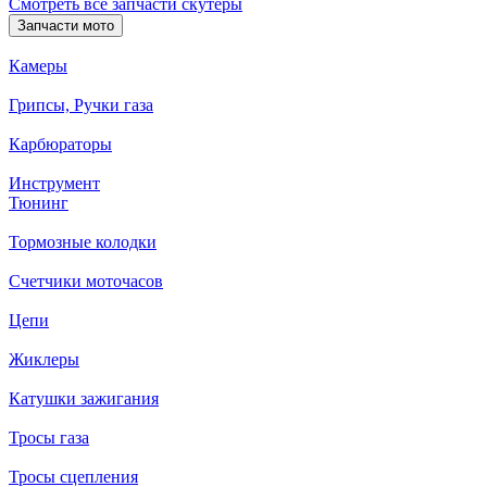
Смотреть все запчасти скутеры
Запчасти мото
Камеры
Грипсы, Ручки газа
Карбюраторы
Инструмент
Тюнинг
Тормозные колодки
Счетчики моточасов
Цепи
Жиклеры
Катушки зажигания
Тросы газа
Тросы сцепления