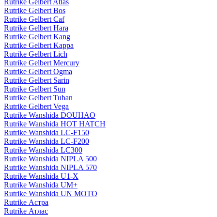
Rutrike Gelbert Atlas
Rutrike Gelbert Bos
Rutrike Gelbert Caf
Rutrike Gelbert Hara
Rutrike Gelbert Kang
Rutrike Gelbert Kappa
Rutrike Gelbert Lich
Rutrike Gelbert Mercury
Rutrike Gelbert Ogma
Rutrike Gelbert Sarin
Rutrike Gelbert Sun
Rutrike Gelbert Tuban
Rutrike Gelbert Vega
Rutrike Wanshida DOUHAO
Rutrike Wanshida HOT HATCH
Rutrike Wanshida LC-F150
Rutrike Wanshida LC-F200
Rutrike Wanshida LC300
Rutrike Wanshida NIPLA 500
Rutrike Wanshida NIPLA 570
Rutrike Wanshida U1-X
Rutrike Wanshida UM+
Rutrike Wanshida UN MOTO
Rutrike Астра
Rutrike Атлас