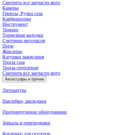
Смотреть все запчасти мото
Камеры
Грипсы, Ручки газа
Карбюраторы
Инструмент
Тюнинг
Тормозные колодки
Счетчики моточасов
Цепи
Жиклеры
Катушки зажигания
Тросы газа
Тросы сцепления
Смотреть все запчасти мото
Аксессуары и прочее
Литература
Наклейки, шильдики
Противоугонное оборудование
Зеркала и переходники
Корзинки для скутеров