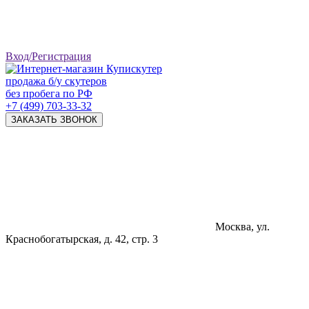
Вход/Регистрация
продажа б/у скутеров
без пробега по РФ
+7 (499) 703-33-32
ЗАКАЗАТЬ ЗВОНОК
Москва, ул.
Краснобогатырская, д. 42, стр. 3