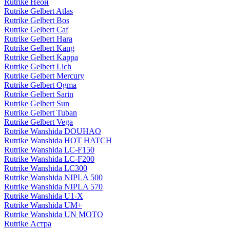
Rutrike Неон
Rutrike Gelbert Atlas
Rutrike Gelbert Bos
Rutrike Gelbert Caf
Rutrike Gelbert Hara
Rutrike Gelbert Kang
Rutrike Gelbert Kappa
Rutrike Gelbert Lich
Rutrike Gelbert Mercury
Rutrike Gelbert Ogma
Rutrike Gelbert Sarin
Rutrike Gelbert Sun
Rutrike Gelbert Tuban
Rutrike Gelbert Vega
Rutrike Wanshida DOUHAO
Rutrike Wanshida HOT HATCH
Rutrike Wanshida LC-F150
Rutrike Wanshida LC-F200
Rutrike Wanshida LC300
Rutrike Wanshida NIPLA 500
Rutrike Wanshida NIPLA 570
Rutrike Wanshida U1-X
Rutrike Wanshida UM+
Rutrike Wanshida UN MOTO
Rutrike Астра