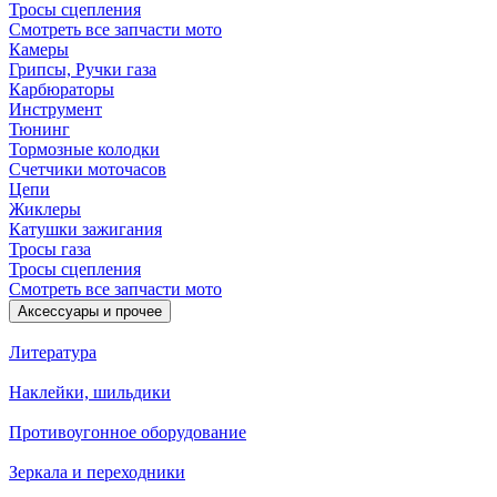
Тросы сцепления
Смотреть все запчасти мото
Камеры
Грипсы, Ручки газа
Карбюраторы
Инструмент
Тюнинг
Тормозные колодки
Счетчики моточасов
Цепи
Жиклеры
Катушки зажигания
Тросы газа
Тросы сцепления
Смотреть все запчасти мото
Аксессуары и прочее
Литература
Наклейки, шильдики
Противоугонное оборудование
Зеркала и переходники