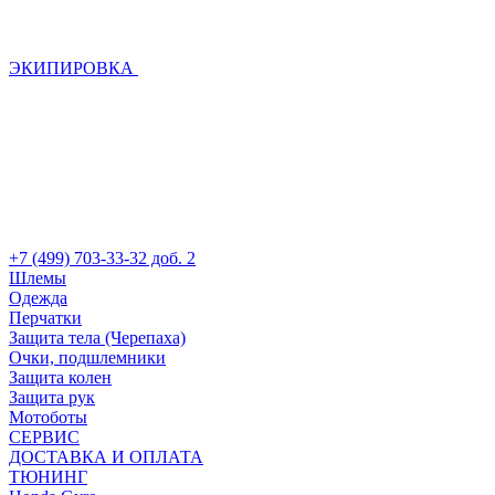
ЭКИПИРОВКА
+7 (499) 703-33-32 доб. 2
Шлемы
Одежда
Перчатки
Защита тела (Черепаха)
Очки, подшлемники
Защита колен
Защита рук
Мотоботы
СЕРВИС
ДОСТАВКА И ОПЛАТА
ТЮНИНГ