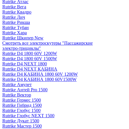
Rutrike Атлас
Rutrike Вега
Rutrike Квадро
Rutrike Лич
Rutrike Рикша
Rutrike Тубан
Rutrike Хара
Rutrike Шкипер New
Смотреть все электро­скутеры "Пассажирские
электро‑трициклы"
Rutrike D4 1800 60V 1200W
Rutrike D4 1800 60V 1500W
Rutrike D4 NEXT 1800
Rutrike D4 NEXT КАБИНА
Rutrike D4 КАБИНА 1800 60V 1200W
Rutrike D4 КАБИНА 1800 60V1500W
Rutrike Амулет
Rutrike Антей Pro 1500
Rutrike Вектор
Rutrike Гермес 1500
Rutrike Гибрид 1500
Rutrike Глобус 1500
Rutrike Глобус NEXT 1500
Rutrike Дукат 1500
Rutrike Мастер 1500