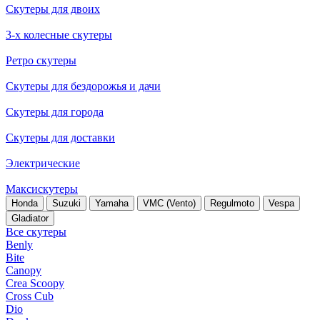
Скутеры для двоих
3-х колесные скутеры
Ретро скутеры
Скутеры для бездорожья и дачи
Скутеры для города
Скутеры для доставки
Электрические
Максискутеры
Honda
Suzuki
Yamaha
VMC (Vento)
Regulmoto
Vespa
Gladiator
Все скутеры
Benly
Bite
Canopy
Crea Scoopy
Cross Cub
Dio