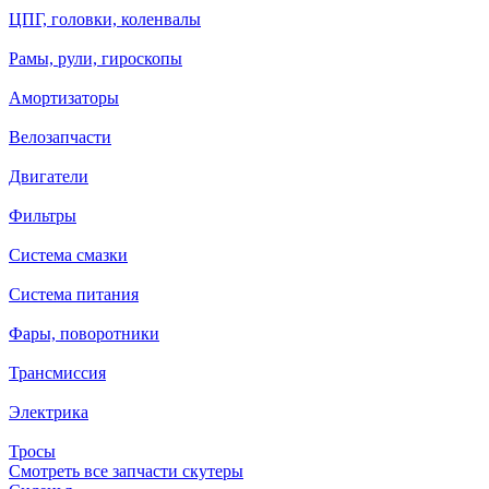
ЦПГ, головки, коленвалы
Рамы, рули, гироскопы
Амортизаторы
Велозапчасти
Двигатели
Фильтры
Система смазки
Система питания
Фары, поворотники
Трансмиссия
Электрика
Тросы
Смотреть все запчасти скутеры