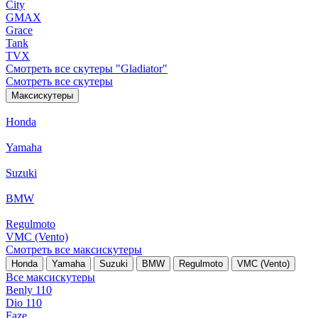
City
GMAX
Grace
Tank
TVX
Смотреть все скутеры "Gladiator"
Смотреть все скутеры
Максискутеры
Honda
Yamaha
Suzuki
BMW
Regulmoto
VMC (Vento)
Смотреть все максискутеры
Honda
Yamaha
Suzuki
BMW
Regulmoto
VMC (Vento)
Все максискутеры
Benly 110
Dio 110
Faze