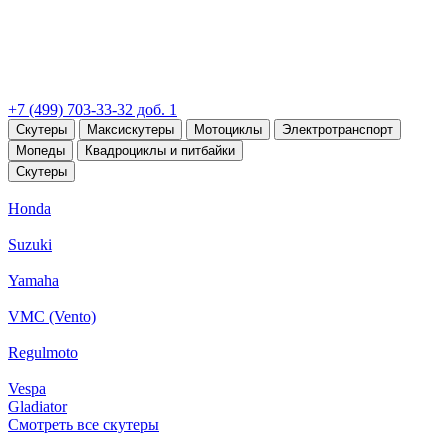
+7 (499) 703-33-32 доб. 1
Скутеры
Максискутеры
Мотоциклы
Электротранспорт
Мопеды
Квадроциклы и питбайки
Скутеры
Honda
Suzuki
Yamaha
VMC (Vento)
Regulmoto
Vespa
Gladiator
Смотреть все скутеры