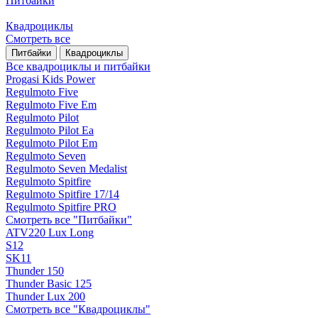
Питбайки
Квадроциклы
Смотреть все
Питбайки
Квадроциклы
Все квадроциклы и питбайки
Progasi Kids Power
Regulmoto Five
Regulmoto Five Em
Regulmoto Pilot
Regulmoto Pilot Ea
Regulmoto Pilot Em
Regulmoto Seven
Regulmoto Seven Medalist
Regulmoto Spitfire
Regulmoto Spitfire 17/14
Regulmoto Spitfire PRO
Смотреть все "Питбайки"
ATV220 Lux Long
S12
SK11
Thunder 150
Thunder Basic 125
Thunder Lux 200
Смотреть все "Квадроциклы"