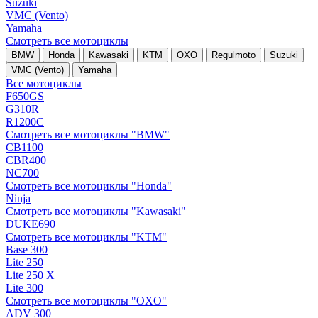
Suzuki
VMC (Vento)
Yamaha
Смотреть все мотоциклы
BMW
Honda
Kawasaki
KTM
OXO
Regulmoto
Suzuki
VMC (Vento)
Yamaha
Все мотоциклы
F650GS
G310R
R1200C
Смотреть все мотоциклы "BMW"
CB1100
CBR400
NC700
Смотреть все мотоциклы "Honda"
Ninja
Смотреть все мотоциклы "Kawasaki"
DUKE690
Смотреть все мотоциклы "KTM"
Base 300
Lite 250
Lite 250 X
Lite 300
Смотреть все мотоциклы "OXO"
ADV 300