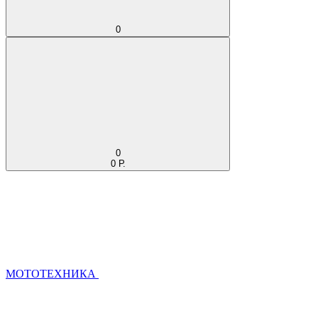
0
0
0 Р.
МОТОТЕХНИКА