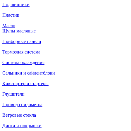
Подшипники
Пластик
Масло
Щупы масляные
Приборные панели
Тормозная система
Система охлаждения
Сальники и сайлентблоки
Кикстартер и стартеры
Глушители
Привод спидометра
Ветровые стекла
Диски и покрышки