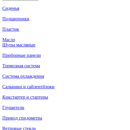
Сиденья
Подшипники
Пластик
Масло
Щупы масляные
Приборные панели
Тормозная система
Система охлаждения
Сальники и сайлентблоки
Кикстартер и стартеры
Глушители
Привод спидометра
Ветровые стекла