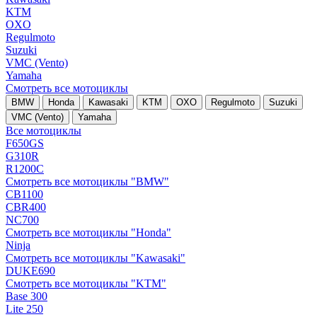
KTM
OXO
Regulmoto
Suzuki
VMC (Vento)
Yamaha
Смотреть все мотоциклы
BMW
Honda
Kawasaki
KTM
OXO
Regulmoto
Suzuki
VMC (Vento)
Yamaha
Все мотоциклы
F650GS
G310R
R1200C
Смотреть все мотоциклы "BMW"
CB1100
CBR400
NC700
Смотреть все мотоциклы "Honda"
Ninja
Смотреть все мотоциклы "Kawasaki"
DUKE690
Смотреть все мотоциклы "KTM"
Base 300
Lite 250