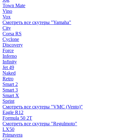
Town Mate
Vino
Vox
Смотреть все скутеры "Yamaha"
City
Corsa RS
Cyclone
Discovery
Force
Inferno
Infinity
Jet 49
Naked
Retro
Smart 2
Smart 3
Smart X
Sprint
Смотреть все скутеры "VMC (Vento)"
Eagle R12
Formula 50 2Т
Смотреть все скутеры "Regulmoto"
LX50
Primavera