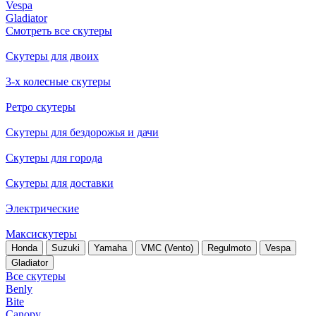
Vespa
Gladiator
Смотреть все скутеры
Скутеры для двоих
3-х колесные скутеры
Ретро скутеры
Скутеры для бездорожья и дачи
Скутеры для города
Скутеры для доставки
Электрические
Максискутеры
Honda
Suzuki
Yamaha
VMC (Vento)
Regulmoto
Vespa
Gladiator
Все скутеры
Benly
Bite
Canopy