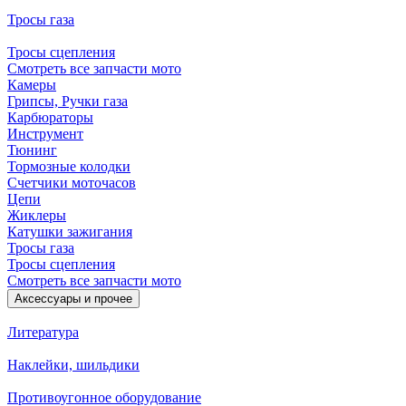
Тросы газа
Тросы сцепления
Смотреть все запчасти мото
Камеры
Грипсы, Ручки газа
Карбюраторы
Инструмент
Тюнинг
Тормозные колодки
Счетчики моточасов
Цепи
Жиклеры
Катушки зажигания
Тросы газа
Тросы сцепления
Смотреть все запчасти мото
Аксессуары и прочее
Литература
Наклейки, шильдики
Противоугонное оборудование