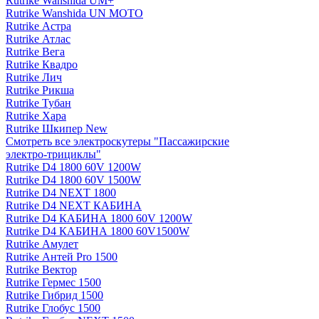
Rutrike Wanshida UM+
Rutrike Wanshida UN MOTO
Rutrike Астра
Rutrike Атлас
Rutrike Вега
Rutrike Квадро
Rutrike Лич
Rutrike Рикша
Rutrike Тубан
Rutrike Хара
Rutrike Шкипер New
Смотреть все электро­скутеры "Пассажирские
электро‑трициклы"
Rutrike D4 1800 60V 1200W
Rutrike D4 1800 60V 1500W
Rutrike D4 NEXT 1800
Rutrike D4 NEXT КАБИНА
Rutrike D4 КАБИНА 1800 60V 1200W
Rutrike D4 КАБИНА 1800 60V1500W
Rutrike Амулет
Rutrike Антей Pro 1500
Rutrike Вектор
Rutrike Гермес 1500
Rutrike Гибрид 1500
Rutrike Глобус 1500