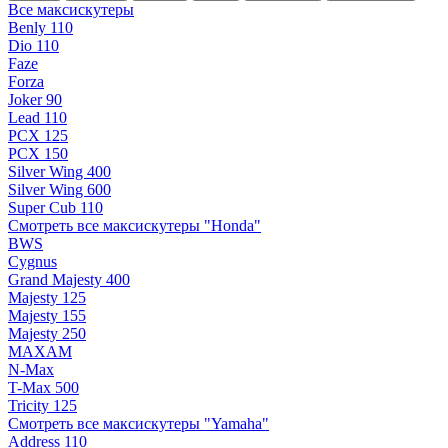
Все максискутеры
Benly 110
Dio 110
Faze
Forza
Joker 90
Lead 110
PCX 125
PCX 150
Silver Wing 400
Silver Wing 600
Super Cub 110
Смотреть все максискутеры "Honda"
BWS
Cygnus
Grand Majesty 400
Majesty 125
Majesty 155
Majesty 250
MAXAM
N-Max
T-Max 500
Tricity 125
Смотреть все максискутеры "Yamaha"
Address 110