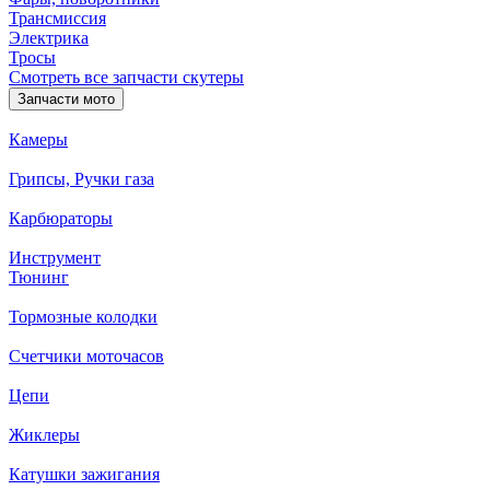
Трансмиссия
Электрика
Тросы
Смотреть все запчасти скутеры
Запчасти мото
Камеры
Грипсы, Ручки газа
Карбюраторы
Инструмент
Тюнинг
Тормозные колодки
Счетчики моточасов
Цепи
Жиклеры
Катушки зажигания