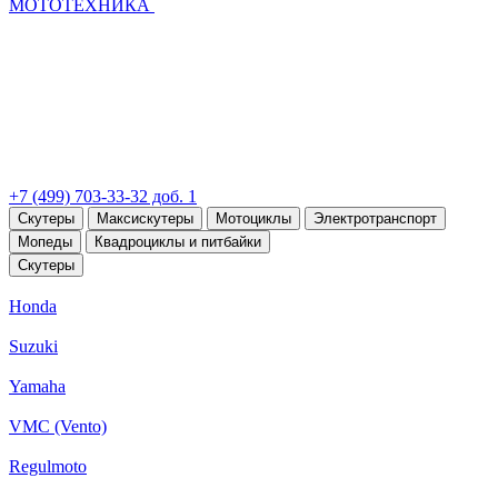
МОТОТЕХНИКА
+7 (499) 703-33-32 доб. 1
Скутеры
Максискутеры
Мотоциклы
Электротранспорт
Мопеды
Квадроциклы и питбайки
Скутеры
Honda
Suzuki
Yamaha
VMC (Vento)
Regulmoto