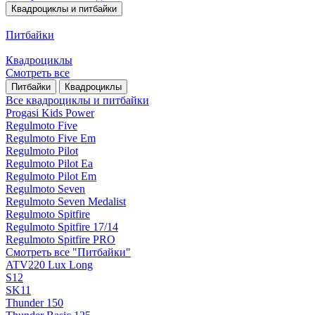
Квадроциклы и питбайки
Питбайки
Квадроциклы
Смотреть все
Питбайки
Квадроциклы
Все квадроциклы и питбайки
Progasi Kids Power
Regulmoto Five
Regulmoto Five Em
Regulmoto Pilot
Regulmoto Pilot Ea
Regulmoto Pilot Em
Regulmoto Seven
Regulmoto Seven Medalist
Regulmoto Spitfire
Regulmoto Spitfire 17/14
Regulmoto Spitfire PRO
Смотреть все "Питбайки"
ATV220 Lux Long
S12
SK11
Thunder 150