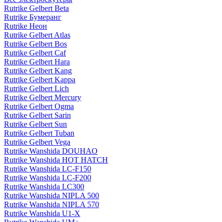
Rutrike Gelbert Beta
Rutrike Бумеранг
Rutrike Неон
Rutrike Gelbert Atlas
Rutrike Gelbert Bos
Rutrike Gelbert Caf
Rutrike Gelbert Hara
Rutrike Gelbert Kang
Rutrike Gelbert Kappa
Rutrike Gelbert Lich
Rutrike Gelbert Mercury
Rutrike Gelbert Ogma
Rutrike Gelbert Sarin
Rutrike Gelbert Sun
Rutrike Gelbert Tuban
Rutrike Gelbert Vega
Rutrike Wanshida DOUHAO
Rutrike Wanshida HOT HATCH
Rutrike Wanshida LC-F150
Rutrike Wanshida LC-F200
Rutrike Wanshida LC300
Rutrike Wanshida NIPLA 500
Rutrike Wanshida NIPLA 570
Rutrike Wanshida U1-X