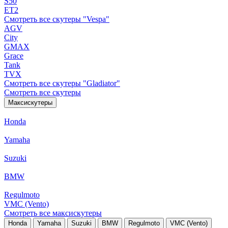
S50
ET2
Смотреть все скутеры "Vespa"
AGV
City
GMAX
Grace
Tank
TVX
Смотреть все скутеры "Gladiator"
Смотреть все скутеры
Максискутеры
Honda
Yamaha
Suzuki
BMW
Regulmoto
VMC (Vento)
Смотреть все максискутеры
Honda
Yamaha
Suzuki
BMW
Regulmoto
VMC (Vento)