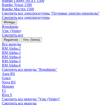
Rutrike Глобус NEXT 1500
Rutrike Дукат 1500
Rutrike Мастер 1500
Смотреть все электро­скутеры "Грузовые электро‑трициклы"
Смотреть все электро­скутеры
Мопеды
Regulmoto
Vmc (Vento)
Смотреть все
Regulmoto
Vmc (Vento)
Все мопеды
RM Alpha-2
RM Alpha-3
RM Alpha-4
RM Alpha-5
RM Alpha-6
Смотреть все мопеды "Regulmoto"
Aura RS
Grace
Nova RS
Monster
F1
Riva S
Смотреть все мопеды "Vmc (Vento)"
Смотреть все мопеды