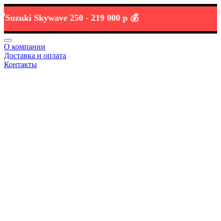
uki Skywave 250 -
219 000 р 💰
О компании
Доставка и оплата
Контакты