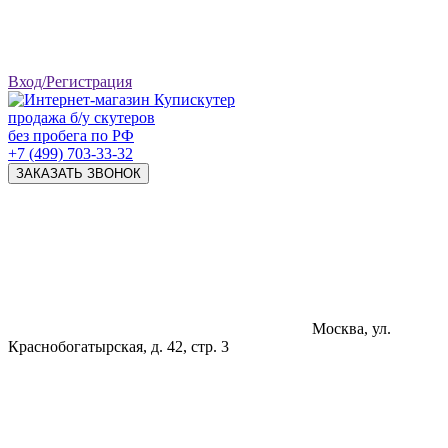
Вход/Регистрация
продажа б/у скутеров
без пробега по РФ
+7 (499) 703-33-32
ЗАКАЗАТЬ ЗВОНОК
Москва, ул.
Краснобогатырская, д. 42, стр. 3