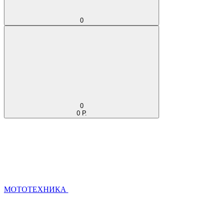
0
0
0 Р.
МОТОТЕХНИКА