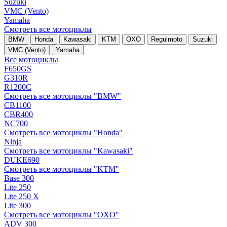
Suzuki
VMC (Vento)
Yamaha
Смотреть все мотоциклы
BMW
Honda
Kawasaki
KTM
OXO
Regulmoto
Suzuki
VMC (Vento)
Yamaha
Все мотоциклы
F650GS
G310R
R1200C
Смотреть все мотоциклы "BMW"
CB1100
CBR400
NC700
Смотреть все мотоциклы "Honda"
Ninja
Смотреть все мотоциклы "Kawasaki"
DUKE690
Смотреть все мотоциклы "KTM"
Base 300
Lite 250
Lite 250 X
Lite 300
Смотреть все мотоциклы "OXO"
ADV 300