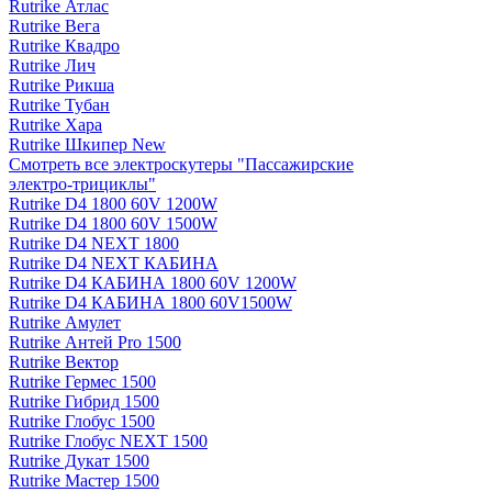
Rutrike Атлас
Rutrike Вега
Rutrike Квадро
Rutrike Лич
Rutrike Рикша
Rutrike Тубан
Rutrike Хара
Rutrike Шкипер New
Смотреть все электро­скутеры "Пассажирские
электро‑трициклы"
Rutrike D4 1800 60V 1200W
Rutrike D4 1800 60V 1500W
Rutrike D4 NEXT 1800
Rutrike D4 NEXT КАБИНА
Rutrike D4 КАБИНА 1800 60V 1200W
Rutrike D4 КАБИНА 1800 60V1500W
Rutrike Амулет
Rutrike Антей Pro 1500
Rutrike Вектор
Rutrike Гермес 1500
Rutrike Гибрид 1500
Rutrike Глобус 1500
Rutrike Глобус NEXT 1500
Rutrike Дукат 1500
Rutrike Мастер 1500