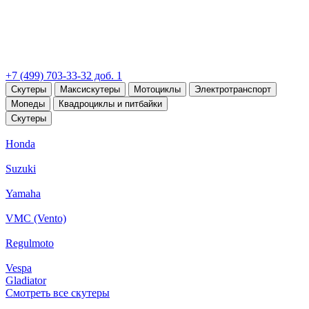
+7 (499) 703-33-32 доб. 1
Скутеры
Максискутеры
Мотоциклы
Электротранспорт
Мопеды
Квадроциклы и питбайки
Скутеры
Honda
Suzuki
Yamaha
VMC (Vento)
Regulmoto
Vespa
Gladiator
Смотреть все скутеры