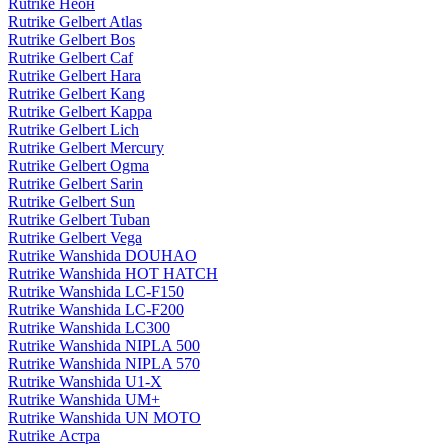
Rutrike Неон
Rutrike Gelbert Atlas
Rutrike Gelbert Bos
Rutrike Gelbert Caf
Rutrike Gelbert Hara
Rutrike Gelbert Kang
Rutrike Gelbert Kappa
Rutrike Gelbert Lich
Rutrike Gelbert Mercury
Rutrike Gelbert Ogma
Rutrike Gelbert Sarin
Rutrike Gelbert Sun
Rutrike Gelbert Tuban
Rutrike Gelbert Vega
Rutrike Wanshida DOUHAO
Rutrike Wanshida HOT HATCH
Rutrike Wanshida LC-F150
Rutrike Wanshida LC-F200
Rutrike Wanshida LC300
Rutrike Wanshida NIPLA 500
Rutrike Wanshida NIPLA 570
Rutrike Wanshida U1-X
Rutrike Wanshida UM+
Rutrike Wanshida UN MOTO
Rutrike Астра