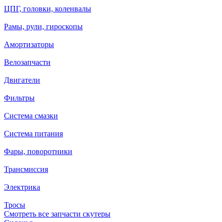
ЦПГ, головки, коленвалы
Рамы, рули, гироскопы
Амортизаторы
Велозапчасти
Двигатели
Фильтры
Система смазки
Система питания
Фары, поворотники
Трансмиссия
Электрика
Тросы
Смотреть все запчасти скутеры