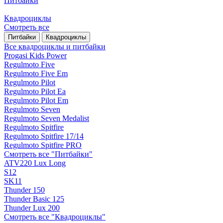
Питбайки
Квадроциклы
Смотреть все
Питбайки
Квадроциклы
Все квадроциклы и питбайки
Progasi Kids Power
Regulmoto Five
Regulmoto Five Em
Regulmoto Pilot
Regulmoto Pilot Ea
Regulmoto Pilot Em
Regulmoto Seven
Regulmoto Seven Medalist
Regulmoto Spitfire
Regulmoto Spitfire 17/14
Regulmoto Spitfire PRO
Смотреть все "Питбайки"
ATV220 Lux Long
S12
SK11
Thunder 150
Thunder Basic 125
Thunder Lux 200
Смотреть все "Квадроциклы"