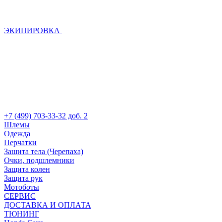
ЭКИПИРОВКА
+7 (499) 703-33-32 доб. 2
Шлемы
Одежда
Перчатки
Защита тела (Черепаха)
Очки, подшлемники
Защита колен
Защита рук
Мотоботы
СЕРВИС
ДОСТАВКА И ОПЛАТА
ТЮНИНГ