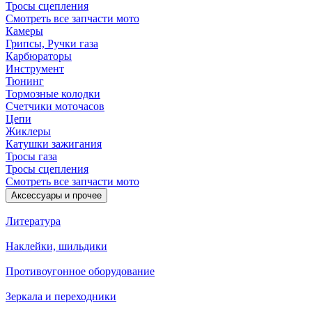
Тросы сцепления
Смотреть все запчасти мото
Камеры
Грипсы, Ручки газа
Карбюраторы
Инструмент
Тюнинг
Тормозные колодки
Счетчики моточасов
Цепи
Жиклеры
Катушки зажигания
Тросы газа
Тросы сцепления
Смотреть все запчасти мото
Аксессуары и прочее
Литература
Наклейки, шильдики
Противоугонное оборудование
Зеркала и переходники