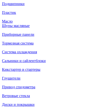
Подшипники
Пластик
Масло
Щупы масляные
Приборные панели
Тормозная система
Система охлаждения
Сальники и сайлентблоки
Кикстартер и стартеры
Глушители
Привод спидометра
Ветровые стекла
Диски и покрышки