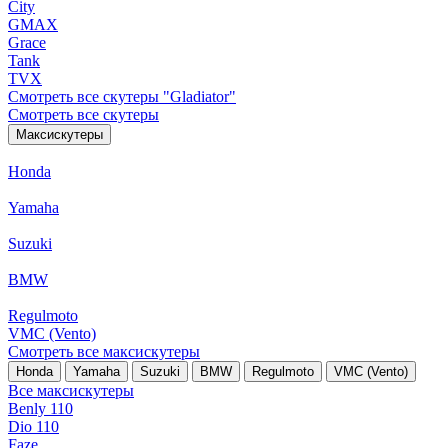
City
GMAX
Grace
Tank
TVX
Смотреть все скутеры "Gladiator"
Смотреть все скутеры
Максискутеры
Honda
Yamaha
Suzuki
BMW
Regulmoto
VMC (Vento)
Смотреть все максискутеры
Honda
Yamaha
Suzuki
BMW
Regulmoto
VMC (Vento)
Все максискутеры
Benly 110
Dio 110
Faze