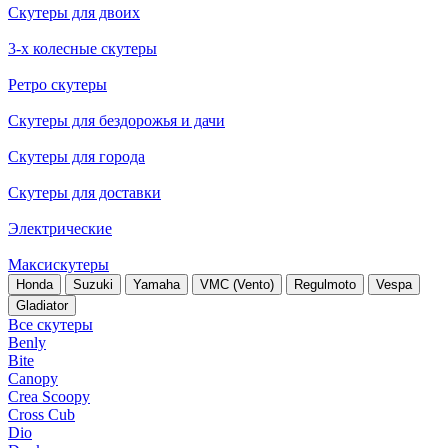
Скутеры для двоих
3-х колесные скутеры
Ретро скутеры
Скутеры для бездорожья и дачи
Скутеры для города
Скутеры для доставки
Электрические
Максискутеры
Honda
Suzuki
Yamaha
VMC (Vento)
Regulmoto
Vespa
Gladiator
Все скутеры
Benly
Bite
Canopy
Crea Scoopy
Cross Cub
Dio