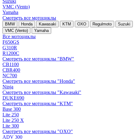
Suzuki
VMC (Vento)
Yamaha
Смотреть все мотоциклы
BMW
Honda
Kawasaki
KTM
OXO
Regulmoto
Suzuki
VMC (Vento)
Yamaha
Все мотоциклы
F650GS
G310R
R1200C
Смотреть все мотоциклы "BMW"
CB1100
CBR400
NC700
Смотреть все мотоциклы "Honda"
Ninja
Смотреть все мотоциклы "Kawasaki"
DUKE690
Смотреть все мотоциклы "KTM"
Base 300
Lite 250
Lite 250 X
Lite 300
Смотреть все мотоциклы "OXO"
ADV 300