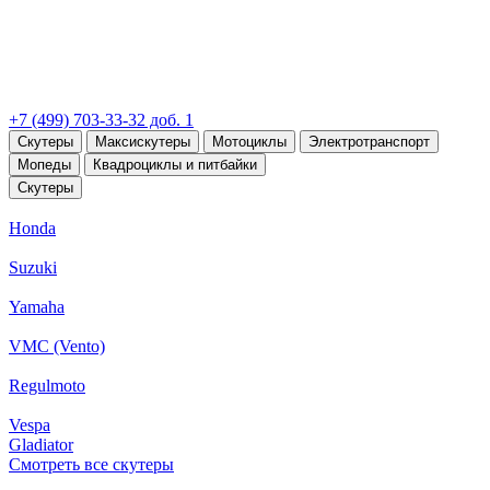
+7 (499) 703-33-32 доб. 1
Скутеры
Максискутеры
Мотоциклы
Электротранспорт
Мопеды
Квадроциклы и питбайки
Скутеры
Honda
Suzuki
Yamaha
VMC (Vento)
Regulmoto
Vespa
Gladiator
Смотреть все скутеры