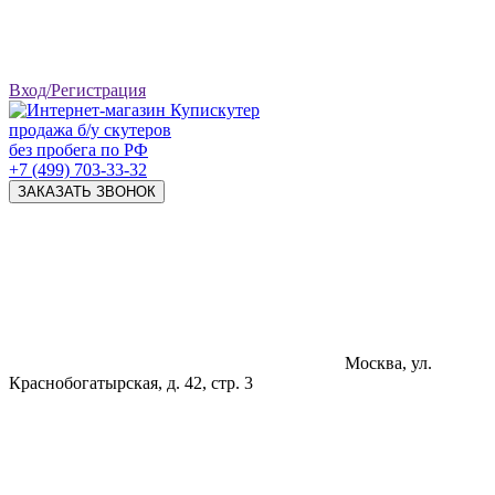
Вход/Регистрация
продажа б/у скутеров
без пробега по РФ
+7 (499) 703-33-32
ЗАКАЗАТЬ ЗВОНОК
Москва, ул.
Краснобогатырская, д. 42, стр. 3