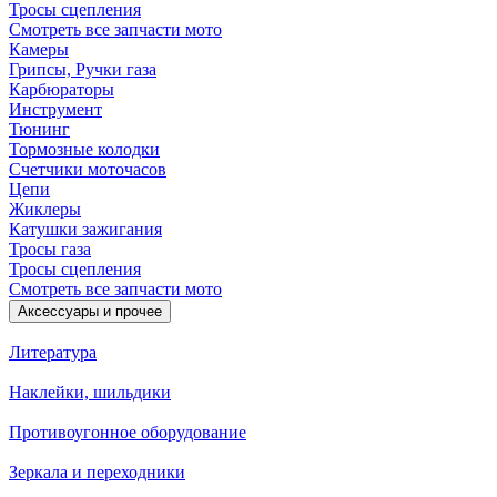
Тросы сцепления
Смотреть все запчасти мото
Камеры
Грипсы, Ручки газа
Карбюраторы
Инструмент
Тюнинг
Тормозные колодки
Счетчики моточасов
Цепи
Жиклеры
Катушки зажигания
Тросы газа
Тросы сцепления
Смотреть все запчасти мото
Аксессуары и прочее
Литература
Наклейки, шильдики
Противоугонное оборудование
Зеркала и переходники