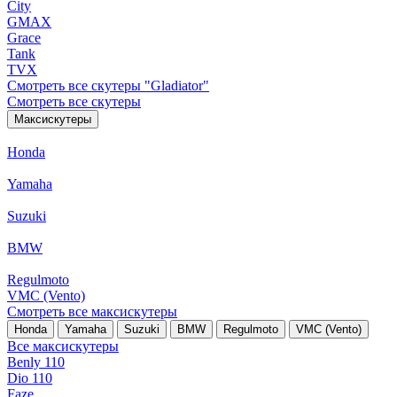
City
GMAX
Grace
Tank
TVX
Смотреть все скутеры "Gladiator"
Смотреть все скутеры
Максискутеры
Honda
Yamaha
Suzuki
BMW
Regulmoto
VMC (Vento)
Смотреть все максискутеры
Honda
Yamaha
Suzuki
BMW
Regulmoto
VMC (Vento)
Все максискутеры
Benly 110
Dio 110
Faze