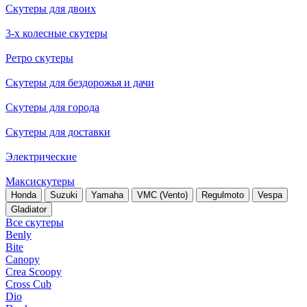
Скутеры для двоих
3-х колесные скутеры
Ретро скутеры
Скутеры для бездорожья и дачи
Скутеры для города
Скутеры для доставки
Электрические
Максискутеры
Honda
Suzuki
Yamaha
VMC (Vento)
Regulmoto
Vespa
Gladiator
Все скутеры
Benly
Bite
Canopy
Crea Scoopy
Cross Cub
Dio