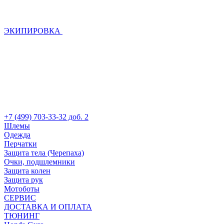
ЭКИПИРОВКА
+7 (499) 703-33-32 доб. 2
Шлемы
Одежда
Перчатки
Защита тела (Черепаха)
Очки, подшлемники
Защита колен
Защита рук
Мотоботы
СЕРВИС
ДОСТАВКА И ОПЛАТА
ТЮНИНГ