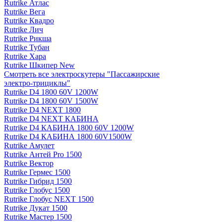
Rutrike Атлас
Rutrike Вега
Rutrike Квадро
Rutrike Лич
Rutrike Рикша
Rutrike Тубан
Rutrike Хара
Rutrike Шкипер New
Смотреть все электро­скутеры "Пассажирские
электро‑трициклы"
Rutrike D4 1800 60V 1200W
Rutrike D4 1800 60V 1500W
Rutrike D4 NEXT 1800
Rutrike D4 NEXT КАБИНА
Rutrike D4 КАБИНА 1800 60V 1200W
Rutrike D4 КАБИНА 1800 60V1500W
Rutrike Амулет
Rutrike Антей Pro 1500
Rutrike Вектор
Rutrike Гермес 1500
Rutrike Гибрид 1500
Rutrike Глобус 1500
Rutrike Глобус NEXT 1500
Rutrike Дукат 1500
Rutrike Мастер 1500