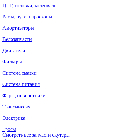
ЦПГ, головки, коленвалы
Рамы, рули, гироскопы
Амортизаторы
Велозапчасти
Двигатели
Фильтры
Система смазки
Система питания
Фары, поворотники
Трансмиссия
Электрика
Тросы
Смотреть все запчасти скутеры