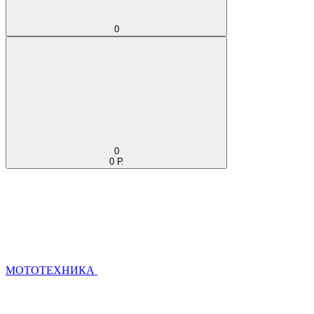
0
0
0 Р.
МОТОТЕХНИКА