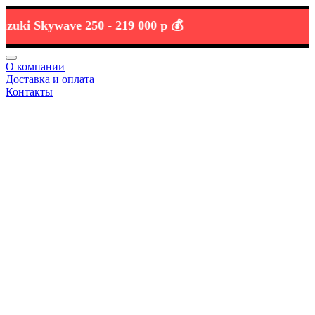
i Skywave 250 -
219 000 р 💰
О компании
Доставка и оплата
Контакты