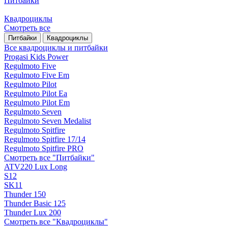
Питбайки
Квадроциклы
Смотреть все
Питбайки
Квадроциклы
Все квадроциклы и питбайки
Progasi Kids Power
Regulmoto Five
Regulmoto Five Em
Regulmoto Pilot
Regulmoto Pilot Ea
Regulmoto Pilot Em
Regulmoto Seven
Regulmoto Seven Medalist
Regulmoto Spitfire
Regulmoto Spitfire 17/14
Regulmoto Spitfire PRO
Смотреть все "Питбайки"
ATV220 Lux Long
S12
SK11
Thunder 150
Thunder Basic 125
Thunder Lux 200
Смотреть все "Квадроциклы"