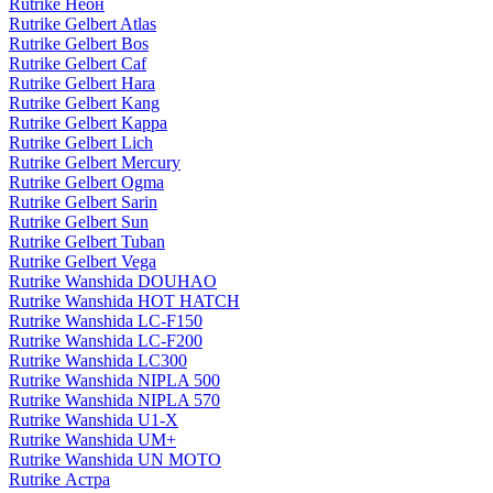
Rutrike Неон
Rutrike Gelbert Atlas
Rutrike Gelbert Bos
Rutrike Gelbert Caf
Rutrike Gelbert Hara
Rutrike Gelbert Kang
Rutrike Gelbert Kappa
Rutrike Gelbert Lich
Rutrike Gelbert Mercury
Rutrike Gelbert Ogma
Rutrike Gelbert Sarin
Rutrike Gelbert Sun
Rutrike Gelbert Tuban
Rutrike Gelbert Vega
Rutrike Wanshida DOUHAO
Rutrike Wanshida HOT HATCH
Rutrike Wanshida LC-F150
Rutrike Wanshida LC-F200
Rutrike Wanshida LC300
Rutrike Wanshida NIPLA 500
Rutrike Wanshida NIPLA 570
Rutrike Wanshida U1-X
Rutrike Wanshida UM+
Rutrike Wanshida UN MOTO
Rutrike Астра