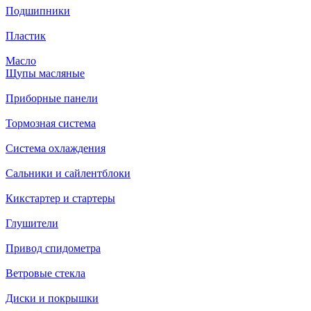
Подшипники
Пластик
Масло
Щупы масляные
Приборные панели
Тормозная система
Система охлаждения
Сальники и сайлентблоки
Кикстартер и стартеры
Глушители
Привод спидометра
Ветровые стекла
Диски и покрышки