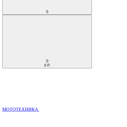
0
0
0 Р.
МОТОТЕХНИКА