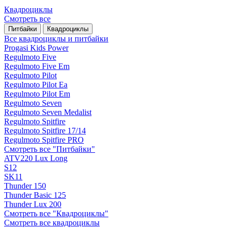
Квадроциклы
Смотреть все
Питбайки
Квадроциклы
Все квадроциклы и питбайки
Progasi Kids Power
Regulmoto Five
Regulmoto Five Em
Regulmoto Pilot
Regulmoto Pilot Ea
Regulmoto Pilot Em
Regulmoto Seven
Regulmoto Seven Medalist
Regulmoto Spitfire
Regulmoto Spitfire 17/14
Regulmoto Spitfire PRO
Смотреть все "Питбайки"
ATV220 Lux Long
S12
SK11
Thunder 150
Thunder Basic 125
Thunder Lux 200
Смотреть все "Квадроциклы"
Смотреть все квадроциклы