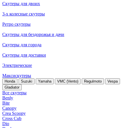
Скутеры для двоих
3-х колесные скутеры
Ретро скутеры
Скутеры для бездорожья и дачи
Скутеры для города
Скутеры для доставки
Электрические
Максискутеры
Honda
Suzuki
Yamaha
VMC (Vento)
Regulmoto
Vespa
Gladiator
Все скутеры
Benly
Bite
Canopy
Crea Scoopy
Cross Cub
Dio