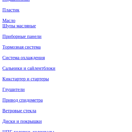
Пластик
Масло
Щупы масляные
Приборные панели
Тормозная система
Система охлаждения
Сальники и сайлентблоки
Кикстартер и стартеры
Глушители
Привод спидометра
Ветровые стекла
Диски и покрышки
ЦПГ, головки, коленвалы