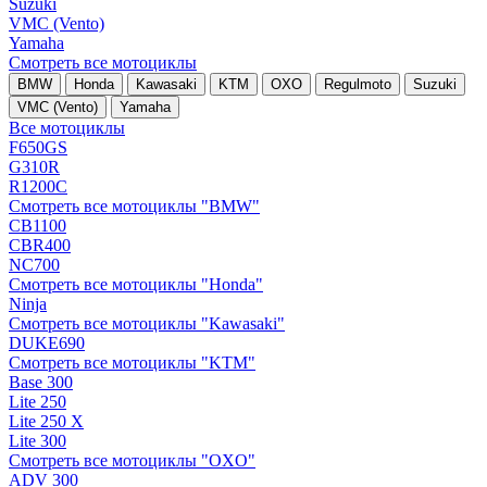
Suzuki
VMC (Vento)
Yamaha
Смотреть все мотоциклы
BMW
Honda
Kawasaki
KTM
OXO
Regulmoto
Suzuki
VMC (Vento)
Yamaha
Все мотоциклы
F650GS
G310R
R1200C
Смотреть все мотоциклы "BMW"
CB1100
CBR400
NC700
Смотреть все мотоциклы "Honda"
Ninja
Смотреть все мотоциклы "Kawasaki"
DUKE690
Смотреть все мотоциклы "KTM"
Base 300
Lite 250
Lite 250 X
Lite 300
Смотреть все мотоциклы "OXO"
ADV 300