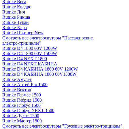
Rutrike Вега
Rutrike Квадро
Rutrike Лич
Rutrike Рикша
Rutrike Тубан
Rutrike Хара
Rutrike Шкипер New
Смотреть все электро­скутеры "Пассажирские
электро‑трициклы"
Rutrike D4 1800 60V 1200W
Rutrike D4 1800 60V 1500W
Rutrike D4 NEXT 1800
Rutrike D4 NEXT КАБИНА
Rutrike D4 КАБИНА 1800 60V 1200W
Rutrike D4 КАБИНА 1800 60V1500W
Rutrike Амулет
Rutrike Антей Pro 1500
Rutrike Вектор
Rutrike Гермес 1500
Rutrike Гибрид 1500
Rutrike Глобус 1500
Rutrike Глобус NEXT 1500
Rutrike Дукат 1500
Rutrike Мастер 1500
Смотреть все электро­скутеры "Грузовые электро‑трициклы"