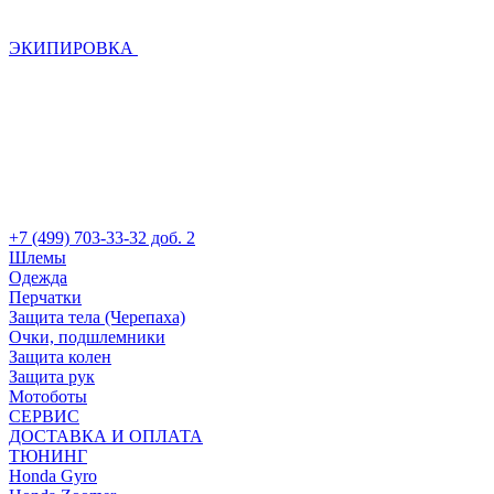
ЭКИПИРОВКА
+7 (499) 703-33-32 доб. 2
Шлемы
Одежда
Перчатки
Защита тела (Черепаха)
Очки, подшлемники
Защита колен
Защита рук
Мотоботы
СЕРВИС
ДОСТАВКА И ОПЛАТА
ТЮНИНГ
Honda Gyro