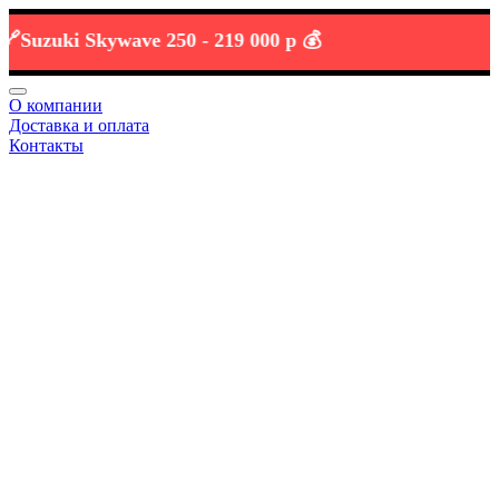
zuki Skywave 250 -
219 000 р 💰
О компании
Доставка и оплата
Контакты