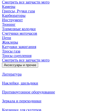
Смотреть все запчасти мото
Камеры
Грипсы, Ручки газа
Карбюраторы
Инструмент
Тюнинг
Тормозные колодки
Счетчики моточасов
Цепи
Жиклеры
Катушки зажигания
Тросы газа
Тросы сцепления
Смотреть все запчасти мото
Аксессуары и прочее
Литература
Наклейки, шильдики
Противоугонное оборудование
Зеркала и переходники
Корзинки для скутеров