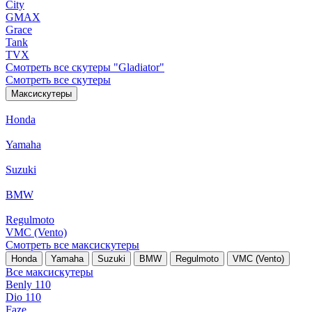
City
GMAX
Grace
Tank
TVX
Смотреть все скутеры "Gladiator"
Смотреть все скутеры
Максискутеры
Honda
Yamaha
Suzuki
BMW
Regulmoto
VMC (Vento)
Смотреть все максискутеры
Honda
Yamaha
Suzuki
BMW
Regulmoto
VMC (Vento)
Все максискутеры
Benly 110
Dio 110
Faze