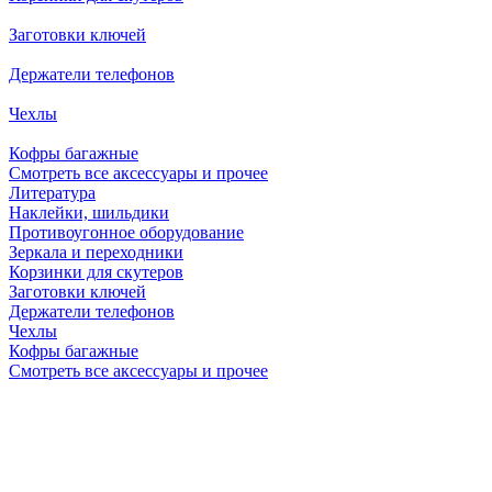
Заготовки ключей
Держатели телефонов
Чехлы
Кофры багажные
Смотреть все аксессуары и прочее
Литература
Наклейки, шильдики
Противоугонное оборудование
Зеркала и переходники
Корзинки для скутеров
Заготовки ключей
Держатели телефонов
Чехлы
Кофры багажные
Смотреть все аксессуары и прочее