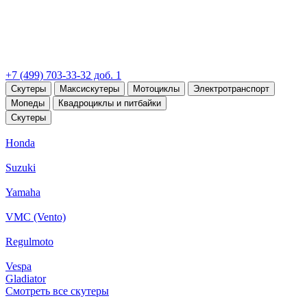
+7 (499) 703-33-32 доб. 1
Скутеры
Максискутеры
Мотоциклы
Электротранспорт
Мопеды
Квадроциклы и питбайки
Скутеры
Honda
Suzuki
Yamaha
VMC (Vento)
Regulmoto
Vespa
Gladiator
Смотреть все скутеры