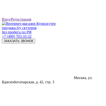
Вход/Регистрация
продажа б/у скутеров
без пробега по РФ
+7 (499) 703-33-32
ЗАКАЗАТЬ ЗВОНОК
Москва, ул.
Краснобогатырская, д. 42, стр. 3