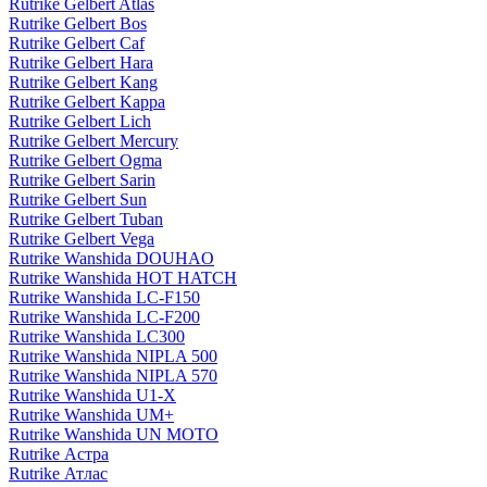
Rutrike Gelbert Atlas
Rutrike Gelbert Bos
Rutrike Gelbert Caf
Rutrike Gelbert Hara
Rutrike Gelbert Kang
Rutrike Gelbert Kappa
Rutrike Gelbert Lich
Rutrike Gelbert Mercury
Rutrike Gelbert Ogma
Rutrike Gelbert Sarin
Rutrike Gelbert Sun
Rutrike Gelbert Tuban
Rutrike Gelbert Vega
Rutrike Wanshida DOUHAO
Rutrike Wanshida HOT HATCH
Rutrike Wanshida LC-F150
Rutrike Wanshida LC-F200
Rutrike Wanshida LC300
Rutrike Wanshida NIPLA 500
Rutrike Wanshida NIPLA 570
Rutrike Wanshida U1-X
Rutrike Wanshida UM+
Rutrike Wanshida UN MOTO
Rutrike Астра
Rutrike Атлас