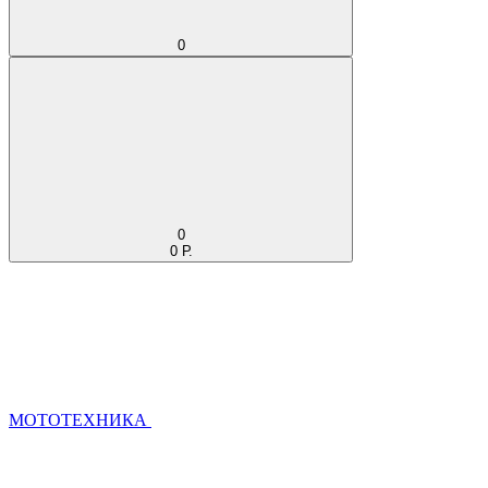
0
0
0 Р.
МОТОТЕХНИКА