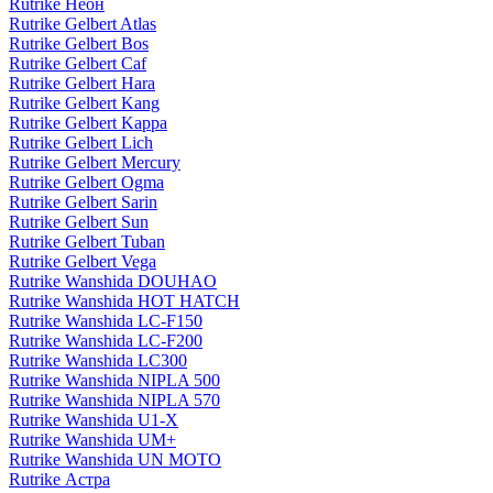
Rutrike Неон
Rutrike Gelbert Atlas
Rutrike Gelbert Bos
Rutrike Gelbert Caf
Rutrike Gelbert Hara
Rutrike Gelbert Kang
Rutrike Gelbert Kappa
Rutrike Gelbert Lich
Rutrike Gelbert Mercury
Rutrike Gelbert Ogma
Rutrike Gelbert Sarin
Rutrike Gelbert Sun
Rutrike Gelbert Tuban
Rutrike Gelbert Vega
Rutrike Wanshida DOUHAO
Rutrike Wanshida HOT HATCH
Rutrike Wanshida LC-F150
Rutrike Wanshida LC-F200
Rutrike Wanshida LC300
Rutrike Wanshida NIPLA 500
Rutrike Wanshida NIPLA 570
Rutrike Wanshida U1-X
Rutrike Wanshida UM+
Rutrike Wanshida UN MOTO
Rutrike Астра