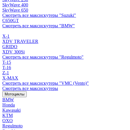
SkyWave 400
SkyWave 650
Смотреть все максискутеры "Suzuki"
C650GT
Смотреть все максискутеры "BMW"
X-1
XDV TRAVELER
GRIDO
XDV 300Si
Смотреть все максискутеры "Regulmoto"
T-15
T-16
Z-1
X-MAX
Смотреть все максискутеры "VMC (Vento)"
Смотреть все максискутеры
Мотоциклы
BMW
Honda
Kawasaki
KTM
OXO
Regulmoto