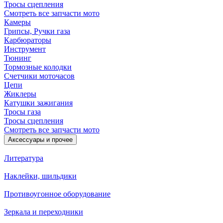
Тросы сцепления
Смотреть все запчасти мото
Камеры
Грипсы, Ручки газа
Карбюраторы
Инструмент
Тюнинг
Тормозные колодки
Счетчики моточасов
Цепи
Жиклеры
Катушки зажигания
Тросы газа
Тросы сцепления
Смотреть все запчасти мото
Аксессуары и прочее
Литература
Наклейки, шильдики
Противоугонное оборудование
Зеркала и переходники