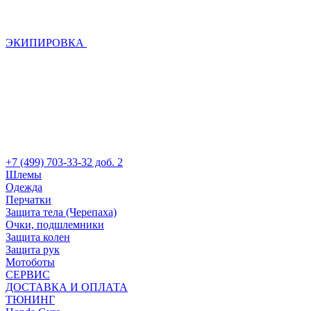
ЭКИПИРОВКА
+7 (499) 703-33-32 доб. 2
Шлемы
Одежда
Перчатки
Защита тела (Черепаха)
Очки, подшлемники
Защита колен
Защита рук
Мотоботы
СЕРВИС
ДОСТАВКА И ОПЛАТА
ТЮНИНГ