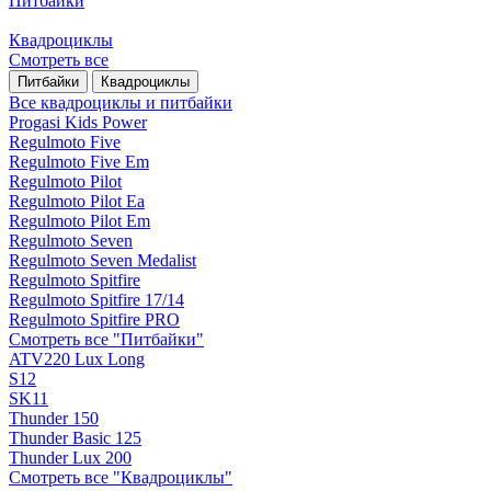
Питбайки
Квадроциклы
Смотреть все
Питбайки
Квадроциклы
Все квадроциклы и питбайки
Progasi Kids Power
Regulmoto Five
Regulmoto Five Em
Regulmoto Pilot
Regulmoto Pilot Ea
Regulmoto Pilot Em
Regulmoto Seven
Regulmoto Seven Medalist
Regulmoto Spitfire
Regulmoto Spitfire 17/14
Regulmoto Spitfire PRO
Смотреть все "Питбайки"
ATV220 Lux Long
S12
SK11
Thunder 150
Thunder Basic 125
Thunder Lux 200
Смотреть все "Квадроциклы"