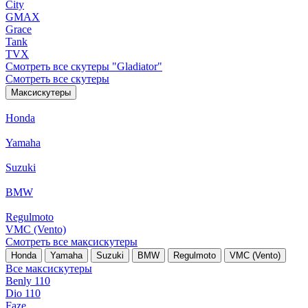
City
GMAX
Grace
Tank
TVX
Смотреть все скутеры "Gladiator"
Смотреть все скутеры
Максискутеры
Honda
Yamaha
Suzuki
BMW
Regulmoto
VMC (Vento)
Смотреть все максискутеры
Honda
Yamaha
Suzuki
BMW
Regulmoto
VMC (Vento)
Все максискутеры
Benly 110
Dio 110
Faze