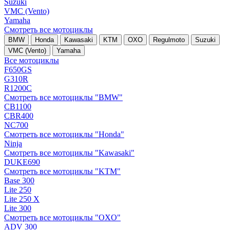
Suzuki
VMC (Vento)
Yamaha
Смотреть все мотоциклы
BMW
Honda
Kawasaki
KTM
OXO
Regulmoto
Suzuki
VMC (Vento)
Yamaha
Все мотоциклы
F650GS
G310R
R1200C
Смотреть все мотоциклы "BMW"
CB1100
CBR400
NC700
Смотреть все мотоциклы "Honda"
Ninja
Смотреть все мотоциклы "Kawasaki"
DUKE690
Смотреть все мотоциклы "KTM"
Base 300
Lite 250
Lite 250 X
Lite 300
Смотреть все мотоциклы "OXO"
ADV 300