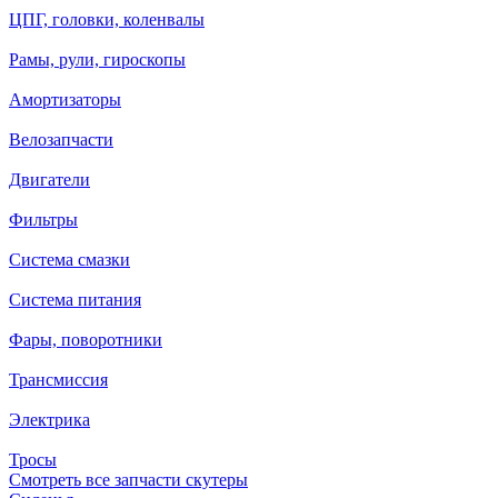
ЦПГ, головки, коленвалы
Рамы, рули, гироскопы
Амортизаторы
Велозапчасти
Двигатели
Фильтры
Система смазки
Система питания
Фары, поворотники
Трансмиссия
Электрика
Тросы
Смотреть все запчасти скутеры