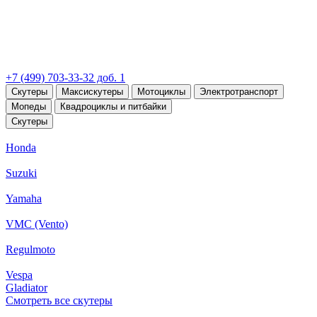
+7 (499) 703-33-32 доб. 1
Скутеры
Максискутеры
Мотоциклы
Электротранспорт
Мопеды
Квадроциклы и питбайки
Скутеры
Honda
Suzuki
Yamaha
VMC (Vento)
Regulmoto
Vespa
Gladiator
Смотреть все скутеры