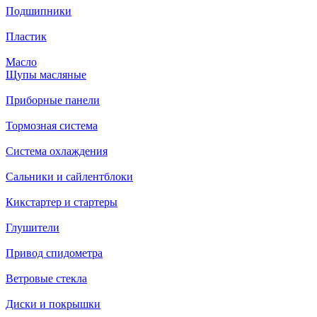
Подшипники
Пластик
Масло
Щупы масляные
Приборные панели
Тормозная система
Система охлаждения
Сальники и сайлентблоки
Кикстартер и стартеры
Глушители
Привод спидометра
Ветровые стекла
Диски и покрышки