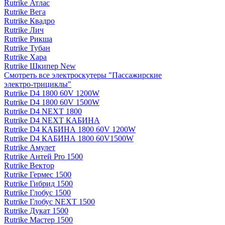
Rutrike Атлас
Rutrike Вега
Rutrike Квадро
Rutrike Лич
Rutrike Рикша
Rutrike Тубан
Rutrike Хара
Rutrike Шкипер New
Смотреть все электро­скутеры "Пассажирские
электро‑трициклы"
Rutrike D4 1800 60V 1200W
Rutrike D4 1800 60V 1500W
Rutrike D4 NEXT 1800
Rutrike D4 NEXT КАБИНА
Rutrike D4 КАБИНА 1800 60V 1200W
Rutrike D4 КАБИНА 1800 60V1500W
Rutrike Амулет
Rutrike Антей Pro 1500
Rutrike Вектор
Rutrike Гермес 1500
Rutrike Гибрид 1500
Rutrike Глобус 1500
Rutrike Глобус NEXT 1500
Rutrike Дукат 1500
Rutrike Мастер 1500