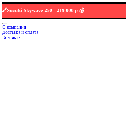
uzuki Skywave 250 -
219 000 р 💰
О компании
Доставка и оплата
Контакты