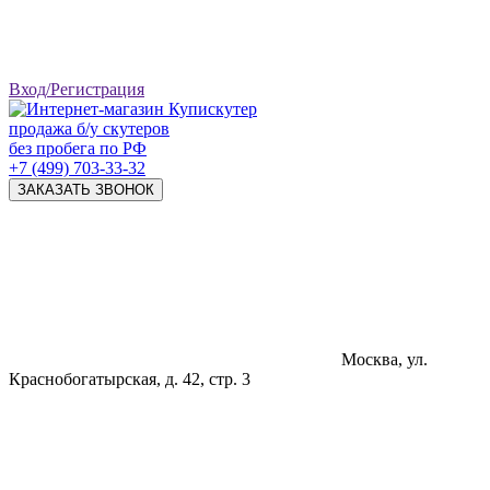
Вход/Регистрация
продажа б/у скутеров
без пробега по РФ
+7 (499) 703-33-32
ЗАКАЗАТЬ ЗВОНОК
Москва, ул.
Краснобогатырская, д. 42, стр. 3