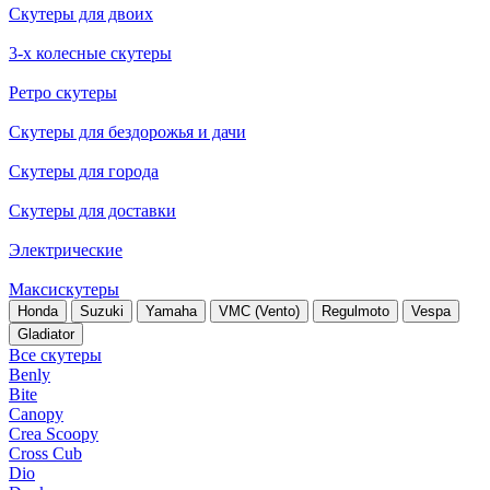
Скутеры для двоих
3-х колесные скутеры
Ретро скутеры
Скутеры для бездорожья и дачи
Скутеры для города
Скутеры для доставки
Электрические
Максискутеры
Honda
Suzuki
Yamaha
VMC (Vento)
Regulmoto
Vespa
Gladiator
Все скутеры
Benly
Bite
Canopy
Crea Scoopy
Cross Cub
Dio