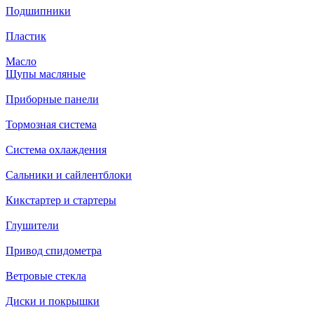
Подшипники
Пластик
Масло
Щупы масляные
Приборные панели
Тормозная система
Система охлаждения
Сальники и сайлентблоки
Кикстартер и стартеры
Глушители
Привод спидометра
Ветровые стекла
Диски и покрышки