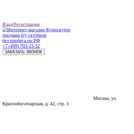
Вход/Регистрация
продажа б/у скутеров
без пробега по РФ
+7 (499) 703-33-32
ЗАКАЗАТЬ ЗВОНОК
Москва, ул.
Краснобогатырская, д. 42, стр. 3