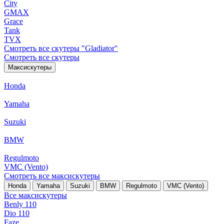
City
GMAX
Grace
Tank
TVX
Смотреть все скутеры "Gladiator"
Смотреть все скутеры
Максискутеры
Honda
Yamaha
Suzuki
BMW
Regulmoto
VMC (Vento)
Смотреть все максискутеры
Honda
Yamaha
Suzuki
BMW
Regulmoto
VMC (Vento)
Все максискутеры
Benly 110
Dio 110
Faze