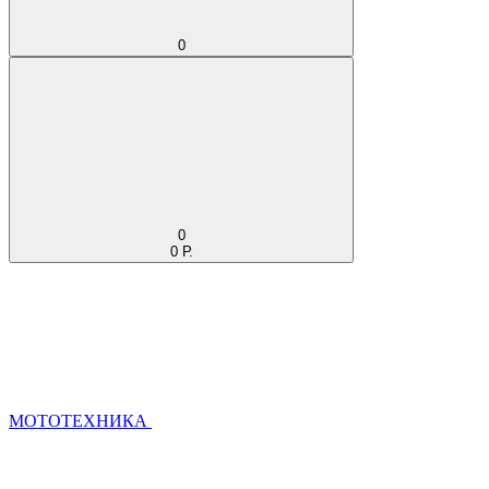
0
0
0 Р.
МОТОТЕХНИКА