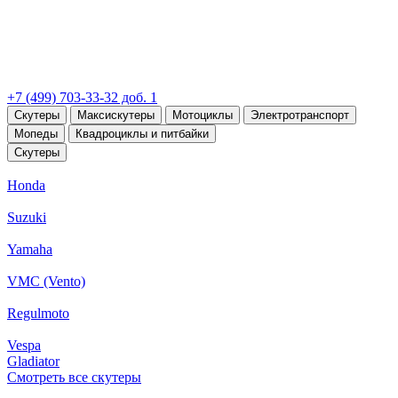
+7 (499) 703-33-32 доб. 1
Скутеры
Максискутеры
Мотоциклы
Электротранспорт
Мопеды
Квадроциклы и питбайки
Скутеры
Honda
Suzuki
Yamaha
VMC (Vento)
Regulmoto
Vespa
Gladiator
Смотреть все скутеры