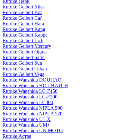
Rutrike Неон
Rutrike Gelbert Atlas
Rutrike Gelbert Bos
Rutrike Gelbert Caf
Rutrike Gelbert Hara
Rutrike Gelbert Kang
Rutrike Gelbert Kappa
Rutrike Gelbert Lich
Rutrike Gelbert Mercury
Rutrike Gelbert Ogma
Rutrike Gelbert Sarin
Rutrike Gelbert Sun
Rutrike Gelbert Tuban
Rutrike Gelbert Vega
Rutrike Wanshida DOUHAO
Rutrike Wanshida HOT HATCH
Rutrike Wanshida LC-F150
Rutrike Wanshida LC-F200
Rutrike Wanshida LC300
Rutrike Wanshida NIPLA 500
Rutrike Wanshida NIPLA 570
Rutrike Wanshida U1-X
Rutrike Wanshida UM+
Rutrike Wanshida UN MOTO
Rutrike Астра