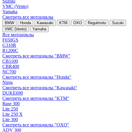
Suzuki
VMC (Vento)
Yamaha
Смотреть все мотоциклы
BMW
Honda
Kawasaki
KTM
OXO
Regulmoto
Suzuki
VMC (Vento)
Yamaha
Все мотоциклы
F650GS
G310R
R1200C
Смотреть все мотоциклы "BMW"
CB1100
CBR400
NC700
Смотреть все мотоциклы "Honda"
Ninja
Смотреть все мотоциклы "Kawasaki"
DUKE690
Смотреть все мотоциклы "KTM"
Base 300
Lite 250
Lite 250 X
Lite 300
Смотреть все мотоциклы "OXO"
ADV 300