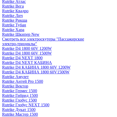
Rutrike Атлас
Rutrike Вега
Rutrike Квадро
Rutrike Лич
Rutrike Рикша
Rutrike Тубан
Rutrike Хара
Rutrike Шкипер New
Смотреть все электро­скутеры "Пассажирские
электро‑трициклы"
Rutrike D4 1800 60V 1200W
Rutrike D4 1800 60V 1500W
Rutrike D4 NEXT 1800
Rutrike D4 NEXT КАБИНА
Rutrike D4 КАБИНА 1800 60V 1200W
Rutrike D4 КАБИНА 1800 60V1500W
Rutrike Амулет
Rutrike Антей Pro 1500
Rutrike Вектор
Rutrike Гермес 1500
Rutrike Гибрид 1500
Rutrike Глобус 1500
Rutrike Глобус NEXT 1500
Rutrike Дукат 1500
Rutrike Мастер 1500