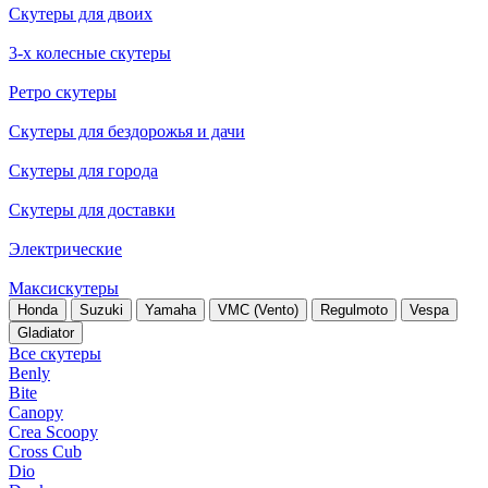
Скутеры для двоих
3-х колесные скутеры
Ретро скутеры
Скутеры для бездорожья и дачи
Скутеры для города
Скутеры для доставки
Электрические
Максискутеры
Honda
Suzuki
Yamaha
VMC (Vento)
Regulmoto
Vespa
Gladiator
Все скутеры
Benly
Bite
Canopy
Crea Scoopy
Cross Cub
Dio