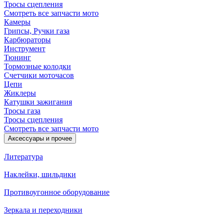
Тросы сцепления
Смотреть все запчасти мото
Камеры
Грипсы, Ручки газа
Карбюраторы
Инструмент
Тюнинг
Тормозные колодки
Счетчики моточасов
Цепи
Жиклеры
Катушки зажигания
Тросы газа
Тросы сцепления
Смотреть все запчасти мото
Аксессуары и прочее
Литература
Наклейки, шильдики
Противоугонное оборудование
Зеркала и переходники