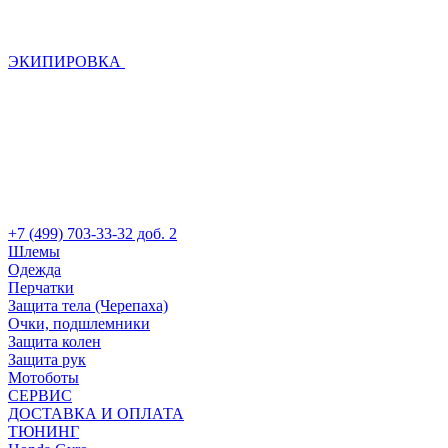
ЭКИПИРОВКА
+7 (499) 703-33-32 доб. 2
Шлемы
Одежда
Перчатки
Защита тела (Черепаха)
Очки, подшлемники
Защита колен
Защита рук
Мотоботы
СЕРВИС
ДОСТАВКА И ОПЛАТА
ТЮНИНГ