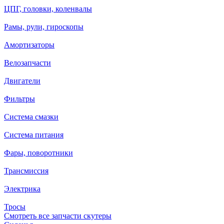
ЦПГ, головки, коленвалы
Рамы, рули, гироскопы
Амортизаторы
Велозапчасти
Двигатели
Фильтры
Система смазки
Система питания
Фары, поворотники
Трансмиссия
Электрика
Тросы
Смотреть все запчасти скутеры