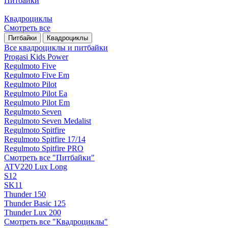
Питбайки
Квадроциклы
Смотреть все
Питбайки
Квадроциклы
Все квадроциклы и питбайки
Progasi Kids Power
Regulmoto Five
Regulmoto Five Em
Regulmoto Pilot
Regulmoto Pilot Ea
Regulmoto Pilot Em
Regulmoto Seven
Regulmoto Seven Medalist
Regulmoto Spitfire
Regulmoto Spitfire 17/14
Regulmoto Spitfire PRO
Смотреть все "Питбайки"
ATV220 Lux Long
S12
SK11
Thunder 150
Thunder Basic 125
Thunder Lux 200
Смотреть все "Квадроциклы"