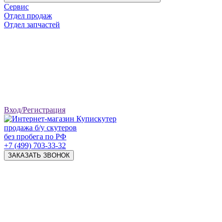
Сервис
Отдел продаж
Отдел запчастей
Вход/Регистрация
продажа б/у скутеров
без пробега по РФ
+7 (499) 703-33-32
ЗАКАЗАТЬ ЗВОНОК