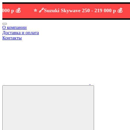
р 💰
⭐️ 🔗
Suzuki Skywave 250 -
219 000 р 💰
О компании
Доставка и оплата
Контакты