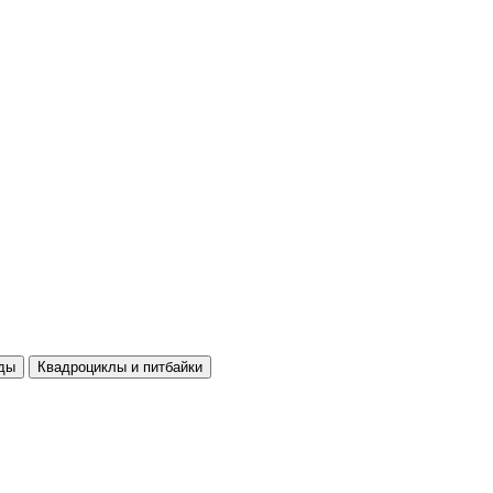
ды
Квадроциклы и питбайки