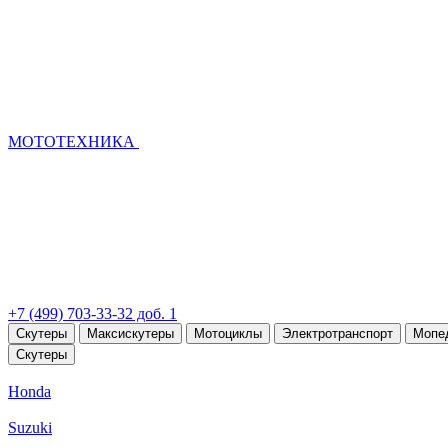
МОТОТЕХНИКА
+7 (499) 703-33-32 доб. 1
Скутеры
Максискутеры
Мотоциклы
Электротранспорт
Мопе
Скутеры
Honda
Suzuki