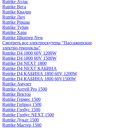
Rutrike Атлас
Rutrike Вега
Rutrike Квадро
Rutrike Лич
Rutrike Рикша
Rutrike Тубан
Rutrike Хара
Rutrike Шкипер New
Смотреть все электро­скутеры "Пассажирские
электро‑трициклы"
Rutrike D4 1800 60V 1200W
Rutrike D4 1800 60V 1500W
Rutrike D4 NEXT 1800
Rutrike D4 NEXT КАБИНА
Rutrike D4 КАБИНА 1800 60V 1200W
Rutrike D4 КАБИНА 1800 60V1500W
Rutrike Амулет
Rutrike Антей Pro 1500
Rutrike Вектор
Rutrike Гермес 1500
Rutrike Гибрид 1500
Rutrike Глобус 1500
Rutrike Глобус NEXT 1500
Rutrike Дукат 1500
Rutrike Мастер 1500