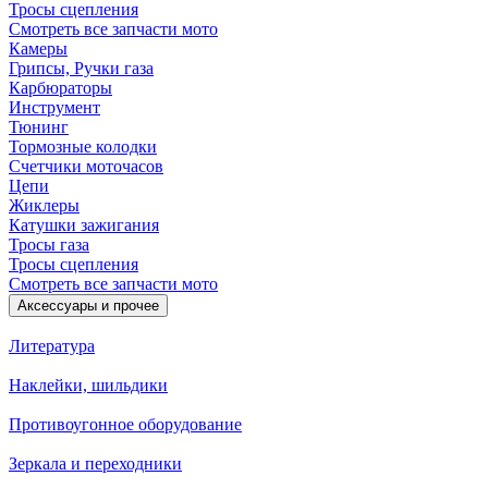
Тросы сцепления
Смотреть все запчасти мото
Камеры
Грипсы, Ручки газа
Карбюраторы
Инструмент
Тюнинг
Тормозные колодки
Счетчики моточасов
Цепи
Жиклеры
Катушки зажигания
Тросы газа
Тросы сцепления
Смотреть все запчасти мото
Аксессуары и прочее
Литература
Наклейки, шильдики
Противоугонное оборудование
Зеркала и переходники