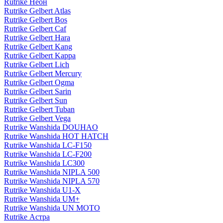
Rutrike Неон
Rutrike Gelbert Atlas
Rutrike Gelbert Bos
Rutrike Gelbert Caf
Rutrike Gelbert Hara
Rutrike Gelbert Kang
Rutrike Gelbert Kappa
Rutrike Gelbert Lich
Rutrike Gelbert Mercury
Rutrike Gelbert Ogma
Rutrike Gelbert Sarin
Rutrike Gelbert Sun
Rutrike Gelbert Tuban
Rutrike Gelbert Vega
Rutrike Wanshida DOUHAO
Rutrike Wanshida HOT HATCH
Rutrike Wanshida LC-F150
Rutrike Wanshida LC-F200
Rutrike Wanshida LC300
Rutrike Wanshida NIPLA 500
Rutrike Wanshida NIPLA 570
Rutrike Wanshida U1-X
Rutrike Wanshida UM+
Rutrike Wanshida UN MOTO
Rutrike Астра