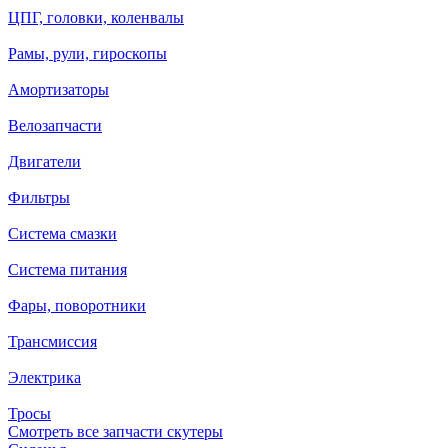
ЦПГ, головки, коленвалы
Рамы, рули, гироскопы
Амортизаторы
Велозапчасти
Двигатели
Фильтры
Система смазки
Система питания
Фары, поворотники
Трансмиссия
Электрика
Тросы
Смотреть все запчасти скутеры