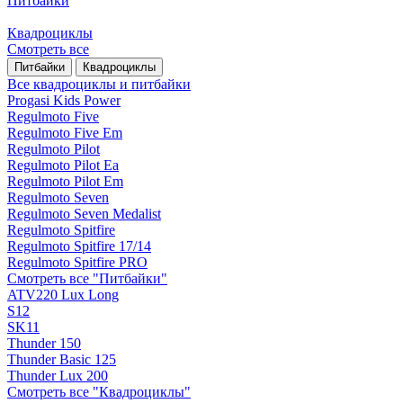
Питбайки
Квадроциклы
Смотреть все
Питбайки
Квадроциклы
Все квадроциклы и питбайки
Progasi Kids Power
Regulmoto Five
Regulmoto Five Em
Regulmoto Pilot
Regulmoto Pilot Ea
Regulmoto Pilot Em
Regulmoto Seven
Regulmoto Seven Medalist
Regulmoto Spitfire
Regulmoto Spitfire 17/14
Regulmoto Spitfire PRO
Смотреть все "Питбайки"
ATV220 Lux Long
S12
SK11
Thunder 150
Thunder Basic 125
Thunder Lux 200
Смотреть все "Квадроциклы"