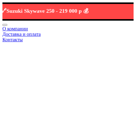
zuki Skywave 250 -
219 000 р 💰
О компании
Доставка и оплата
Контакты