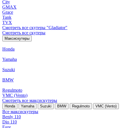
City
GMAX
Grace
Tank
TVX
Смотреть все скутеры "Gladiator"
Смотреть все скутеры
Максискутеры
Honda
Yamaha
Suzuki
BMW
Regulmoto
VMC (Vento)
Смотреть все максискутеры
Honda
Yamaha
Suzuki
BMW
Regulmoto
VMC (Vento)
Все максискутеры
Benly 110
Dio 110
Faze