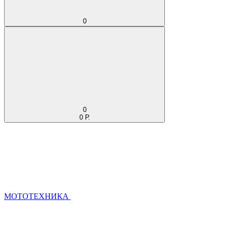
0
0
0 Р.
МОТОТЕХНИКА