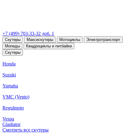
+7 (499) 703-33-32 доб. 1
Скутеры
Максискутеры
Мотоциклы
Электротранспорт
Мопеды
Квадроциклы и питбайки
Скутеры
Honda
Suzuki
Yamaha
VMC (Vento)
Regulmoto
Vespa
Gladiator
Смотреть все скутеры