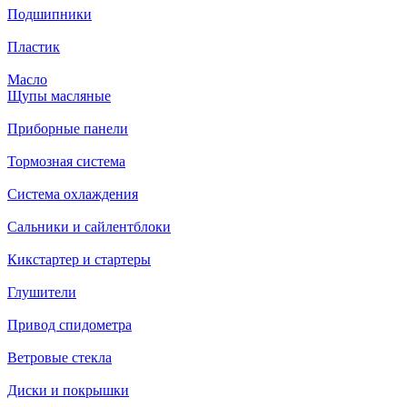
Подшипники
Пластик
Масло
Щупы масляные
Приборные панели
Тормозная система
Система охлаждения
Сальники и сайлентблоки
Кикстартер и стартеры
Глушители
Привод спидометра
Ветровые стекла
Диски и покрышки