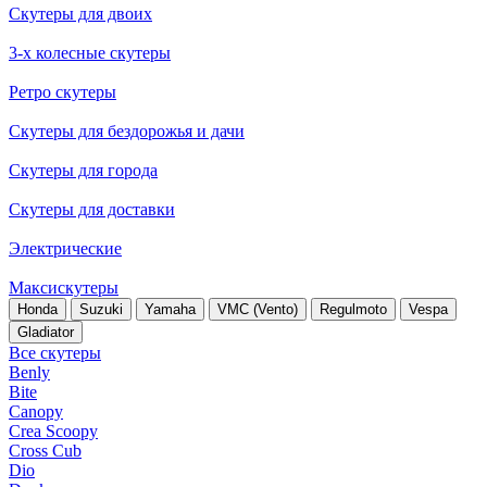
Скутеры для двоих
3-х колесные скутеры
Ретро скутеры
Скутеры для бездорожья и дачи
Скутеры для города
Скутеры для доставки
Электрические
Максискутеры
Honda
Suzuki
Yamaha
VMC (Vento)
Regulmoto
Vespa
Gladiator
Все скутеры
Benly
Bite
Canopy
Crea Scoopy
Cross Cub
Dio