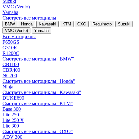
Suzuki
VMC (Vento)
Yamaha
Смотреть все мотоциклы
BMW
Honda
Kawasaki
KTM
OXO
Regulmoto
Suzuki
VMC (Vento)
Yamaha
Все мотоциклы
F650GS
G310R
R1200C
Смотреть все мотоциклы "BMW"
CB1100
CBR400
NC700
Смотреть все мотоциклы "Honda"
Ninja
Смотреть все мотоциклы "Kawasaki"
DUKE690
Смотреть все мотоциклы "KTM"
Base 300
Lite 250
Lite 250 X
Lite 300
Смотреть все мотоциклы "OXO"
ADV 300