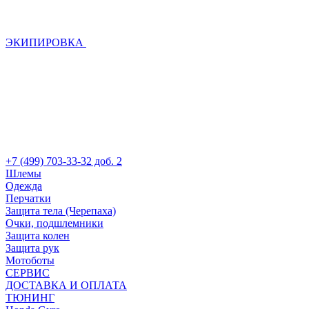
ЭКИПИРОВКА
+7 (499) 703-33-32 доб. 2
Шлемы
Одежда
Перчатки
Защита тела (Черепаха)
Очки, подшлемники
Защита колен
Защита рук
Мотоботы
СЕРВИС
ДОСТАВКА И ОПЛАТА
ТЮНИНГ