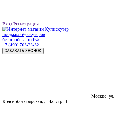
Вход/Регистрация
продажа б/у скутеров
без пробега по РФ
+7 (499) 703-33-32
ЗАКАЗАТЬ ЗВОНОК
Москва, ул.
Краснобогатырская, д. 42, стр. 3