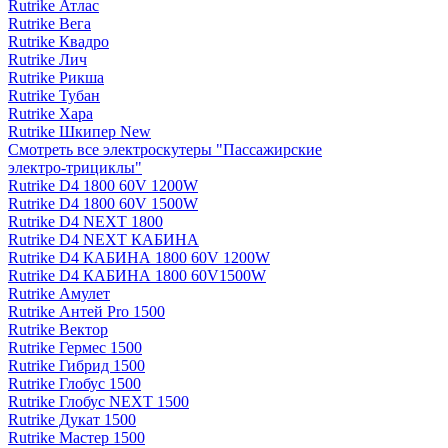
Rutrike Атлас
Rutrike Вега
Rutrike Квадро
Rutrike Лич
Rutrike Рикша
Rutrike Тубан
Rutrike Хара
Rutrike Шкипер New
Смотреть все электро­скутеры "Пассажирские
электро‑трициклы"
Rutrike D4 1800 60V 1200W
Rutrike D4 1800 60V 1500W
Rutrike D4 NEXT 1800
Rutrike D4 NEXT КАБИНА
Rutrike D4 КАБИНА 1800 60V 1200W
Rutrike D4 КАБИНА 1800 60V1500W
Rutrike Амулет
Rutrike Антей Pro 1500
Rutrike Вектор
Rutrike Гермес 1500
Rutrike Гибрид 1500
Rutrike Глобус 1500
Rutrike Глобус NEXT 1500
Rutrike Дукат 1500
Rutrike Мастер 1500