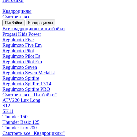
Питбайки
Квадроциклы
Смотреть все
Питбайки
Квадроциклы
Все квадроциклы и питбайки
Progasi Kids Power
Regulmoto Five
Regulmoto Five Em
Regulmoto Pilot
Regulmoto Pilot Ea
Regulmoto Pilot Em
Regulmoto Seven
Regulmoto Seven Medalist
Regulmoto Spitfire
Regulmoto Spitfire 17/14
Regulmoto Spitfire PRO
Смотреть все "Питбайки"
ATV220 Lux Long
S12
SK11
Thunder 150
Thunder Basic 125
Thunder Lux 200
Смотреть все "Квадроциклы"