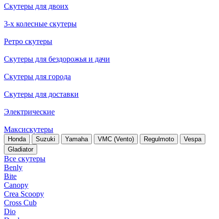
Скутеры для двоих
3-х колесные скутеры
Ретро скутеры
Скутеры для бездорожья и дачи
Скутеры для города
Скутеры для доставки
Электрические
Максискутеры
Honda
Suzuki
Yamaha
VMC (Vento)
Regulmoto
Vespa
Gladiator
Все скутеры
Benly
Bite
Canopy
Crea Scoopy
Cross Cub
Dio