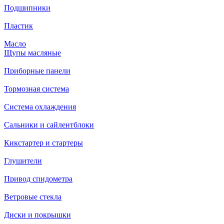
Подшипники
Пластик
Масло
Щупы масляные
Приборные панели
Тормозная система
Система охлаждения
Сальники и сайлентблоки
Кикстартер и стартеры
Глушители
Привод спидометра
Ветровые стекла
Диски и покрышки