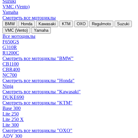
Suzuki
VMC (Vento)
Yamaha
Смотреть все мотоциклы
BMW
Honda
Kawasaki
KTM
OXO
Regulmoto
Suzuki
VMC (Vento)
Yamaha
Все мотоциклы
F650GS
G310R
R1200C
Смотреть все мотоциклы "BMW"
CB1100
CBR400
NC700
Смотреть все мотоциклы "Honda"
Ninja
Смотреть все мотоциклы "Kawasaki"
DUKE690
Смотреть все мотоциклы "KTM"
Base 300
Lite 250
Lite 250 X
Lite 300
Смотреть все мотоциклы "OXO"
ADV 300