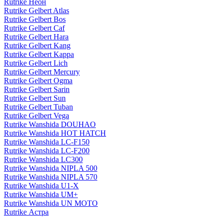
Rutrike Неон
Rutrike Gelbert Atlas
Rutrike Gelbert Bos
Rutrike Gelbert Caf
Rutrike Gelbert Hara
Rutrike Gelbert Kang
Rutrike Gelbert Kappa
Rutrike Gelbert Lich
Rutrike Gelbert Mercury
Rutrike Gelbert Ogma
Rutrike Gelbert Sarin
Rutrike Gelbert Sun
Rutrike Gelbert Tuban
Rutrike Gelbert Vega
Rutrike Wanshida DOUHAO
Rutrike Wanshida HOT HATCH
Rutrike Wanshida LC-F150
Rutrike Wanshida LC-F200
Rutrike Wanshida LC300
Rutrike Wanshida NIPLA 500
Rutrike Wanshida NIPLA 570
Rutrike Wanshida U1-X
Rutrike Wanshida UM+
Rutrike Wanshida UN MOTO
Rutrike Астра