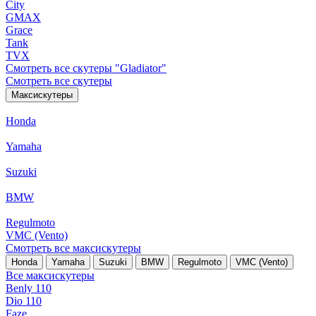
City
GMAX
Grace
Tank
TVX
Смотреть все скутеры "Gladiator"
Смотреть все скутеры
Максискутеры
Honda
Yamaha
Suzuki
BMW
Regulmoto
VMC (Vento)
Смотреть все максискутеры
Honda
Yamaha
Suzuki
BMW
Regulmoto
VMC (Vento)
Все максискутеры
Benly 110
Dio 110
Faze