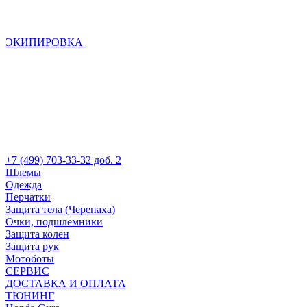
ЭКИПИРОВКА
+7 (499) 703-33-32 доб. 2
Шлемы
Одежда
Перчатки
Защита тела (Черепаха)
Очки, подшлемники
Защита колен
Защита рук
Мотоботы
СЕРВИС
ДОСТАВКА И ОПЛАТА
ТЮНИНГ