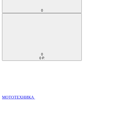
0
0
0 Р.
МОТОТЕХНИКА