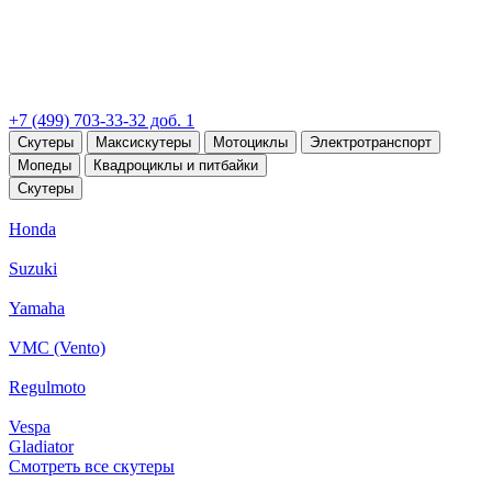
+7 (499) 703-33-32 доб. 1
Скутеры
Максискутеры
Мотоциклы
Электротранспорт
Мопеды
Квадроциклы и питбайки
Скутеры
Honda
Suzuki
Yamaha
VMC (Vento)
Regulmoto
Vespa
Gladiator
Смотреть все скутеры