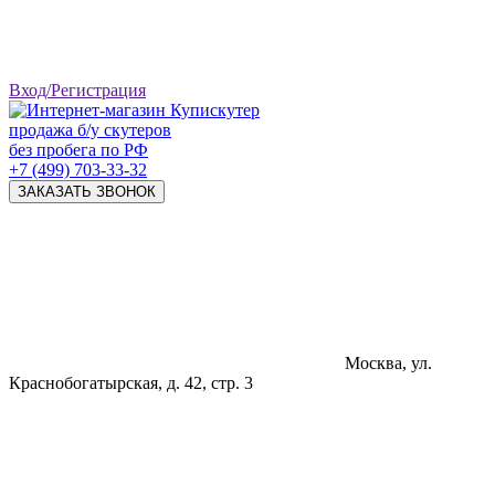
Вход/Регистрация
продажа б/у скутеров
без пробега по РФ
+7 (499) 703-33-32
ЗАКАЗАТЬ ЗВОНОК
Москва, ул.
Краснобогатырская, д. 42, стр. 3