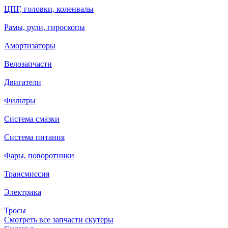
ЦПГ, головки, коленвалы
Рамы, рули, гироскопы
Амортизаторы
Велозапчасти
Двигатели
Фильтры
Система смазки
Система питания
Фары, поворотники
Трансмиссия
Электрика
Тросы
Смотреть все запчасти скутеры