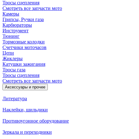
Тросы сцепления
Смотреть все запчасти мото
Камеры
Грипсы, Ручки газа
Карбюраторы
Инструмент
Тюнинг
Тормозные колодки
Счетчики моточасов
Цепи
Жиклеры
Катушки зажигания
Тросы газа
Тросы сцепления
Смотреть все запчасти мото
Аксессуары и прочее
Литература
Наклейки, шильдики
Противоугонное оборудование
Зеркала и переходники