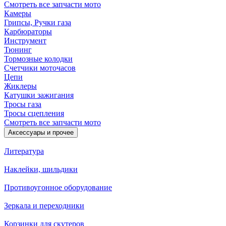
Смотреть все запчасти мото
Камеры
Грипсы, Ручки газа
Карбюраторы
Инструмент
Тюнинг
Тормозные колодки
Счетчики моточасов
Цепи
Жиклеры
Катушки зажигания
Тросы газа
Тросы сцепления
Смотреть все запчасти мото
Аксессуары и прочее
Литература
Наклейки, шильдики
Противоугонное оборудование
Зеркала и переходники
Корзинки для скутеров