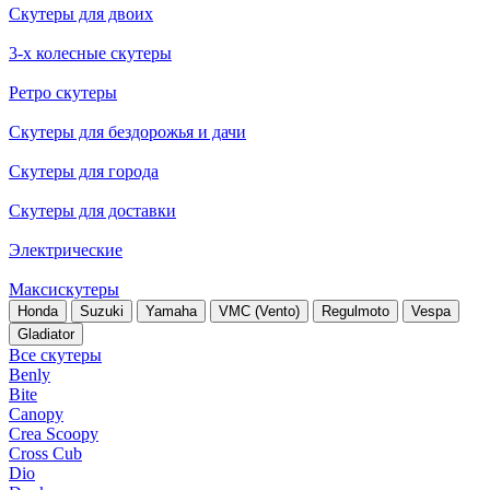
Скутеры для двоих
3-х колесные скутеры
Ретро скутеры
Скутеры для бездорожья и дачи
Скутеры для города
Скутеры для доставки
Электрические
Максискутеры
Honda
Suzuki
Yamaha
VMC (Vento)
Regulmoto
Vespa
Gladiator
Все скутеры
Benly
Bite
Canopy
Crea Scoopy
Cross Cub
Dio