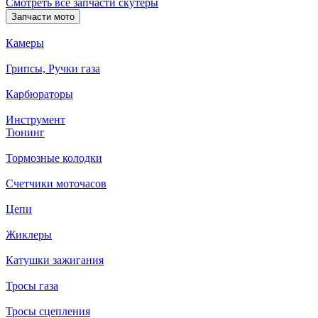
Смотреть все запчасти скутеры
Запчасти мото
Камеры
Грипсы, Ручки газа
Карбюраторы
Инструмент
Тюнинг
Тормозные колодки
Счетчики моточасов
Цепи
Жиклеры
Катушки зажигания
Тросы газа
Тросы сцепления