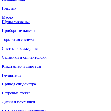
Пластик
Масло
Щупы масляные
Приборные панели
Тормозная система
Система охлаждения
Сальники и сайлентблоки
Кикстартер и стартеры
Глушители
Привод спидометра
Ветровые стекла
Диски и покрышки
ЦПГ, головки, коленвалы