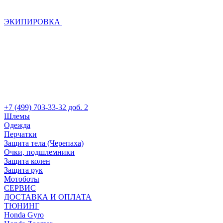
ЭКИПИРОВКА
+7 (499) 703-33-32 доб. 2
Шлемы
Одежда
Перчатки
Защита тела (Черепаха)
Очки, подшлемники
Защита колен
Защита рук
Мотоботы
СЕРВИС
ДОСТАВКА И ОПЛАТА
ТЮНИНГ
Honda Gyro