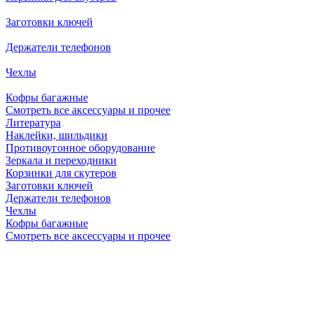
Заготовки ключей
Держатели телефонов
Чехлы
Кофры багажные
Смотреть все аксессуары и прочее
Литература
Наклейки, шильдики
Противоугонное оборудование
Зеркала и переходники
Корзинки для скутеров
Заготовки ключей
Держатели телефонов
Чехлы
Кофры багажные
Смотреть все аксессуары и прочее