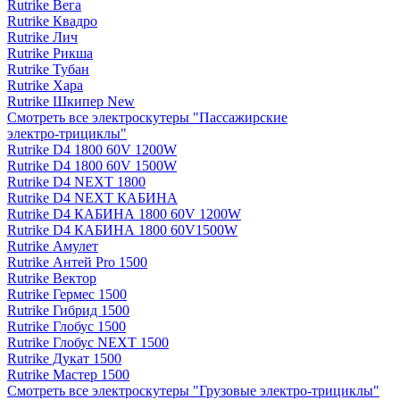
Rutrike Вега
Rutrike Квадро
Rutrike Лич
Rutrike Рикша
Rutrike Тубан
Rutrike Хара
Rutrike Шкипер New
Смотреть все электро­скутеры "Пассажирские
электро‑трициклы"
Rutrike D4 1800 60V 1200W
Rutrike D4 1800 60V 1500W
Rutrike D4 NEXT 1800
Rutrike D4 NEXT КАБИНА
Rutrike D4 КАБИНА 1800 60V 1200W
Rutrike D4 КАБИНА 1800 60V1500W
Rutrike Амулет
Rutrike Антей Pro 1500
Rutrike Вектор
Rutrike Гермес 1500
Rutrike Гибрид 1500
Rutrike Глобус 1500
Rutrike Глобус NEXT 1500
Rutrike Дукат 1500
Rutrike Мастер 1500
Смотреть все электро­скутеры "Грузовые электро‑трициклы"