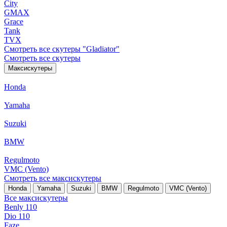
City
GMAX
Grace
Tank
TVX
Смотреть все скутеры "Gladiator"
Смотреть все скутеры
Максискутеры
Honda
Yamaha
Suzuki
BMW
Regulmoto
VMC (Vento)
Смотреть все максискутеры
Honda
Yamaha
Suzuki
BMW
Regulmoto
VMC (Vento)
Все максискутеры
Benly 110
Dio 110
Faze