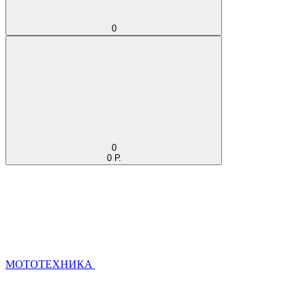
0
0
0 Р.
МОТОТЕХНИКА