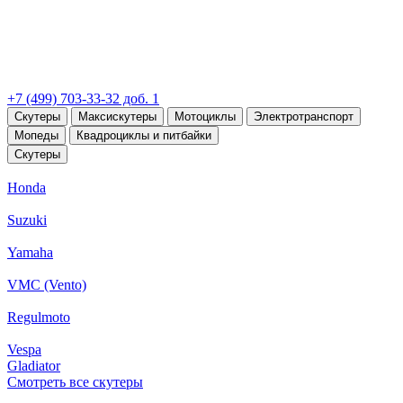
+7 (499) 703-33-32 доб. 1
Скутеры
Максискутеры
Мотоциклы
Электротранспорт
Мопеды
Квадроциклы и питбайки
Скутеры
Honda
Suzuki
Yamaha
VMC (Vento)
Regulmoto
Vespa
Gladiator
Смотреть все скутеры