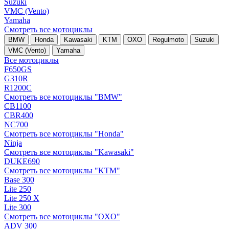
Suzuki
VMC (Vento)
Yamaha
Смотреть все мотоциклы
BMW
Honda
Kawasaki
KTM
OXO
Regulmoto
Suzuki
VMC (Vento)
Yamaha
Все мотоциклы
F650GS
G310R
R1200C
Смотреть все мотоциклы "BMW"
CB1100
CBR400
NC700
Смотреть все мотоциклы "Honda"
Ninja
Смотреть все мотоциклы "Kawasaki"
DUKE690
Смотреть все мотоциклы "KTM"
Base 300
Lite 250
Lite 250 X
Lite 300
Смотреть все мотоциклы "OXO"
ADV 300