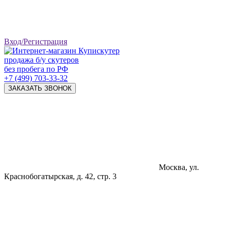
Вход/Регистрация
продажа б/у скутеров
без пробега по РФ
+7 (499) 703-33-32
ЗАКАЗАТЬ ЗВОНОК
Москва, ул.
Краснобогатырская, д. 42, стр. 3