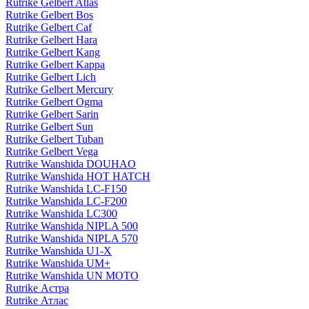
Rutrike Gelbert Atlas
Rutrike Gelbert Bos
Rutrike Gelbert Caf
Rutrike Gelbert Hara
Rutrike Gelbert Kang
Rutrike Gelbert Kappa
Rutrike Gelbert Lich
Rutrike Gelbert Mercury
Rutrike Gelbert Ogma
Rutrike Gelbert Sarin
Rutrike Gelbert Sun
Rutrike Gelbert Tuban
Rutrike Gelbert Vega
Rutrike Wanshida DOUHAO
Rutrike Wanshida HOT HATCH
Rutrike Wanshida LC-F150
Rutrike Wanshida LC-F200
Rutrike Wanshida LC300
Rutrike Wanshida NIPLA 500
Rutrike Wanshida NIPLA 570
Rutrike Wanshida U1-X
Rutrike Wanshida UM+
Rutrike Wanshida UN MOTO
Rutrike Астра
Rutrike Атлас