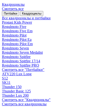
Квадроциклы
Смотреть все
Питбайки
Квадроциклы
Все квадроциклы и питбайки
Progasi Kids Power
Regulmoto Five
Regulmoto Five Em
Regulmoto Pilot
Regulmoto Pilot Ea
Regulmoto Pilot Em
Regulmoto Seven
Regulmoto Seven Medalist
Regulmoto Spitfire
Regulmoto Spitfire 17/14
Regulmoto Spitfire PRO
Смотреть все "Питбайки"
ATV220 Lux Long
S12
SK11
Thunder 150
Thunder Basic 125
Thunder Lux 200
Смотреть все "Квадроциклы"
Смотреть все квадроциклы