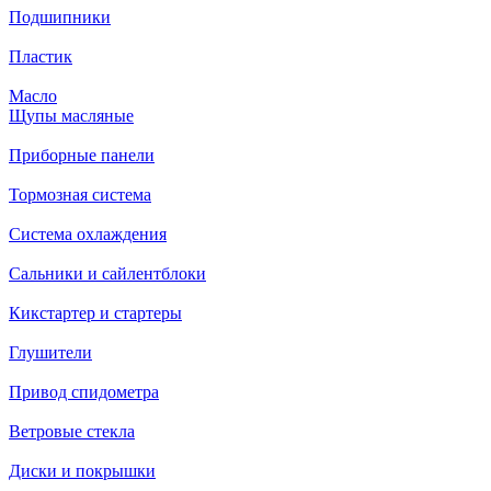
Подшипники
Пластик
Масло
Щупы масляные
Приборные панели
Тормозная система
Система охлаждения
Сальники и сайлентблоки
Кикстартер и стартеры
Глушители
Привод спидометра
Ветровые стекла
Диски и покрышки