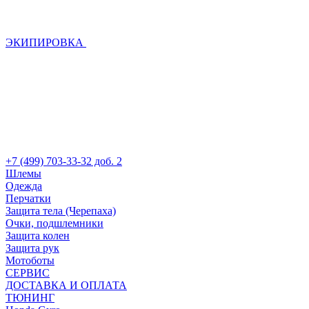
ЭКИПИРОВКА
+7 (499) 703-33-32 доб. 2
Шлемы
Одежда
Перчатки
Защита тела (Черепаха)
Очки, подшлемники
Защита колен
Защита рук
Мотоботы
СЕРВИС
ДОСТАВКА И ОПЛАТА
ТЮНИНГ