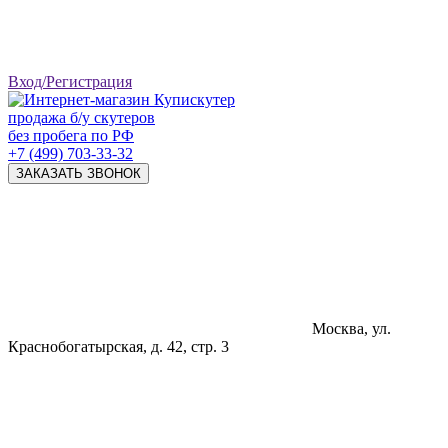
Вход/Регистрация
продажа б/у скутеров
без пробега по РФ
+7 (499) 703-33-32
ЗАКАЗАТЬ ЗВОНОК
Москва, ул.
Краснобогатырская, д. 42, стр. 3