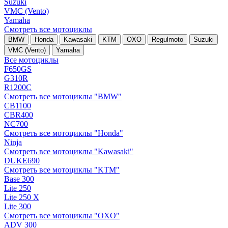
Suzuki
VMC (Vento)
Yamaha
Смотреть все мотоциклы
BMW
Honda
Kawasaki
KTM
OXO
Regulmoto
Suzuki
VMC (Vento)
Yamaha
Все мотоциклы
F650GS
G310R
R1200C
Смотреть все мотоциклы "BMW"
CB1100
CBR400
NC700
Смотреть все мотоциклы "Honda"
Ninja
Смотреть все мотоциклы "Kawasaki"
DUKE690
Смотреть все мотоциклы "KTM"
Base 300
Lite 250
Lite 250 X
Lite 300
Смотреть все мотоциклы "OXO"
ADV 300