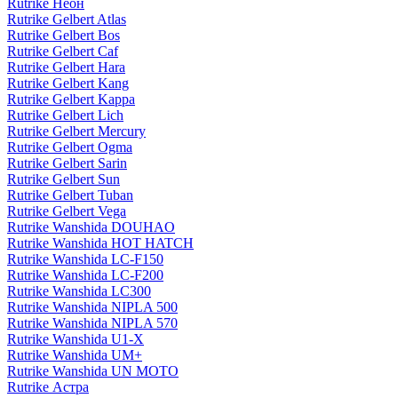
Rutrike Неон
Rutrike Gelbert Atlas
Rutrike Gelbert Bos
Rutrike Gelbert Caf
Rutrike Gelbert Hara
Rutrike Gelbert Kang
Rutrike Gelbert Kappa
Rutrike Gelbert Lich
Rutrike Gelbert Mercury
Rutrike Gelbert Ogma
Rutrike Gelbert Sarin
Rutrike Gelbert Sun
Rutrike Gelbert Tuban
Rutrike Gelbert Vega
Rutrike Wanshida DOUHAO
Rutrike Wanshida HOT HATCH
Rutrike Wanshida LC-F150
Rutrike Wanshida LC-F200
Rutrike Wanshida LC300
Rutrike Wanshida NIPLA 500
Rutrike Wanshida NIPLA 570
Rutrike Wanshida U1-X
Rutrike Wanshida UM+
Rutrike Wanshida UN MOTO
Rutrike Астра