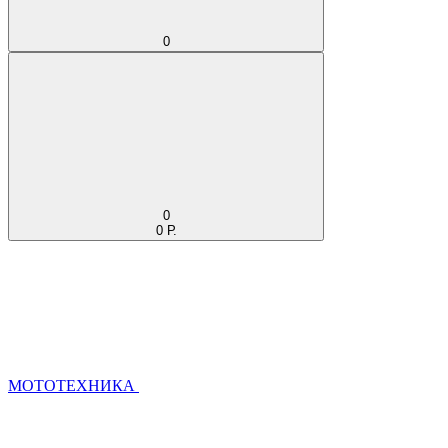
0
0
0 Р.
МОТОТЕХНИКА