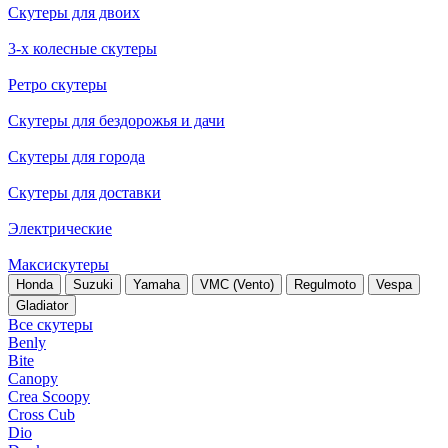
Скутеры для двоих
3-х колесные скутеры
Ретро скутеры
Скутеры для бездорожья и дачи
Скутеры для города
Скутеры для доставки
Электрические
Максискутеры
Honda
Suzuki
Yamaha
VMC (Vento)
Regulmoto
Vespa
Gladiator
Все скутеры
Benly
Bite
Canopy
Crea Scoopy
Cross Cub
Dio