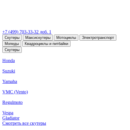
+7 (499) 703-33-32 доб. 1
Скутеры
Максискутеры
Мотоциклы
Электротранспорт
Мопеды
Квадроциклы и питбайки
Скутеры
Honda
Suzuki
Yamaha
VMC (Vento)
Regulmoto
Vespa
Gladiator
Смотреть все скутеры