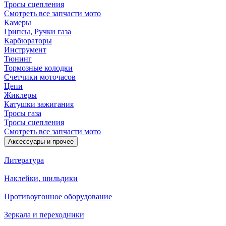
Тросы сцепления
Смотреть все запчасти мото
Камеры
Грипсы, Ручки газа
Карбюраторы
Инструмент
Тюнинг
Тормозные колодки
Счетчики моточасов
Цепи
Жиклеры
Катушки зажигания
Тросы газа
Тросы сцепления
Смотреть все запчасти мото
Аксессуары и прочее
Литература
Наклейки, шильдики
Противоугонное оборудование
Зеркала и переходники