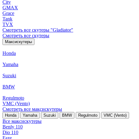
City
GMAX
Grace
Tank
TVX
Смотреть все скутеры "Gladiator"
Смотреть все скутеры
Максискутеры
Honda
Yamaha
Suzuki
BMW
Regulmoto
VMC (Vento)
Смотреть все максискутеры
Honda
Yamaha
Suzuki
BMW
Regulmoto
VMC (Vento)
Все максискутеры
Benly 110
Dio 110
Faze