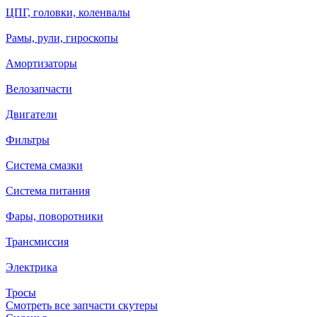
ЦПГ, головки, коленвалы
Рамы, рули, гироскопы
Амортизаторы
Велозапчасти
Двигатели
Фильтры
Система смазки
Система питания
Фары, поворотники
Трансмиссия
Электрика
Тросы
Смотреть все запчасти скутеры