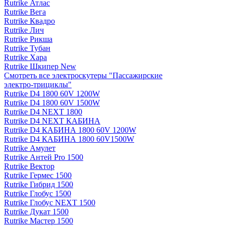
Rutrike Атлас
Rutrike Вега
Rutrike Квадро
Rutrike Лич
Rutrike Рикша
Rutrike Тубан
Rutrike Хара
Rutrike Шкипер New
Смотреть все электро­скутеры "Пассажирские
электро‑трициклы"
Rutrike D4 1800 60V 1200W
Rutrike D4 1800 60V 1500W
Rutrike D4 NEXT 1800
Rutrike D4 NEXT КАБИНА
Rutrike D4 КАБИНА 1800 60V 1200W
Rutrike D4 КАБИНА 1800 60V1500W
Rutrike Амулет
Rutrike Антей Pro 1500
Rutrike Вектор
Rutrike Гермес 1500
Rutrike Гибрид 1500
Rutrike Глобус 1500
Rutrike Глобус NEXT 1500
Rutrike Дукат 1500
Rutrike Мастер 1500