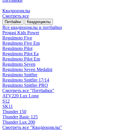
Питбайки
Квадроциклы
Смотреть все
Питбайки
Квадроциклы
Все квадроциклы и питбайки
Progasi Kids Power
Regulmoto Five
Regulmoto Five Em
Regulmoto Pilot
Regulmoto Pilot Ea
Regulmoto Pilot Em
Regulmoto Seven
Regulmoto Seven Medalist
Regulmoto Spitfire
Regulmoto Spitfire 17/14
Regulmoto Spitfire PRO
Смотреть все "Питбайки"
ATV220 Lux Long
S12
SK11
Thunder 150
Thunder Basic 125
Thunder Lux 200
Смотреть все "Квадроциклы"