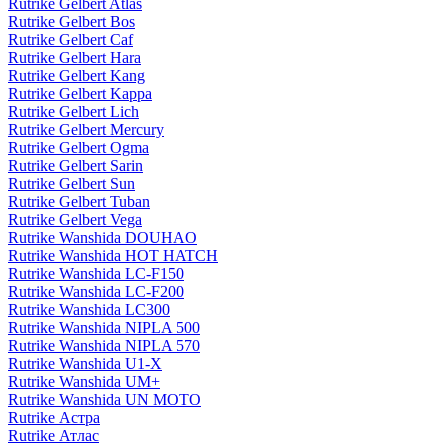
Rutrike Gelbert Atlas
Rutrike Gelbert Bos
Rutrike Gelbert Caf
Rutrike Gelbert Hara
Rutrike Gelbert Kang
Rutrike Gelbert Kappa
Rutrike Gelbert Lich
Rutrike Gelbert Mercury
Rutrike Gelbert Ogma
Rutrike Gelbert Sarin
Rutrike Gelbert Sun
Rutrike Gelbert Tuban
Rutrike Gelbert Vega
Rutrike Wanshida DOUHAO
Rutrike Wanshida HOT HATCH
Rutrike Wanshida LC-F150
Rutrike Wanshida LC-F200
Rutrike Wanshida LC300
Rutrike Wanshida NIPLA 500
Rutrike Wanshida NIPLA 570
Rutrike Wanshida U1-X
Rutrike Wanshida UM+
Rutrike Wanshida UN MOTO
Rutrike Астра
Rutrike Атлас