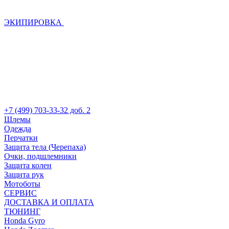
ЭКИПИРОВКА
+7 (499) 703-33-32 доб. 2
Шлемы
Одежда
Перчатки
Защита тела (Черепаха)
Очки, подшлемники
Защита колен
Защита рук
Мотоботы
СЕРВИС
ДОСТАВКА И ОПЛАТА
ТЮНИНГ
Honda Gyro