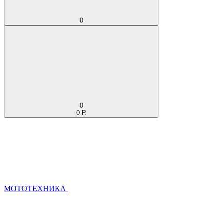
0
0
0 Р.
МОТОТЕХНИКА