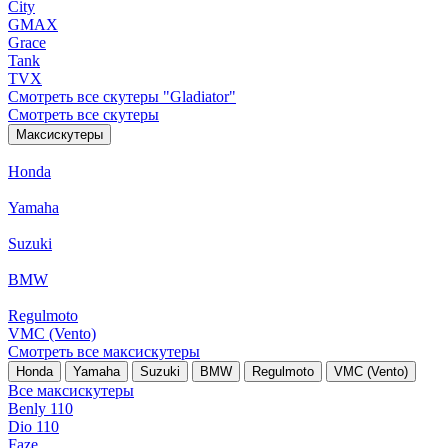
City
GMAX
Grace
Tank
TVX
Смотреть все скутеры "Gladiator"
Смотреть все скутеры
Максискутеры
Honda
Yamaha
Suzuki
BMW
Regulmoto
VMC (Vento)
Смотреть все максискутеры
Honda
Yamaha
Suzuki
BMW
Regulmoto
VMC (Vento)
Все максискутеры
Benly 110
Dio 110
Faze