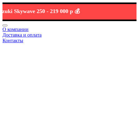
 Skywave 250 -
219 000 р 💰
О компании
Доставка и оплата
Контакты