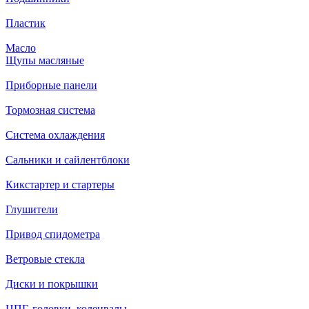
Пластик
Масло
Щупы масляные
Приборные панели
Тормозная система
Система охлаждения
Сальники и сайлентблоки
Кикстартер и стартеры
Глушители
Привод спидометра
Ветровые стекла
Диски и покрышки
ЦПГ, головки, коленвалы