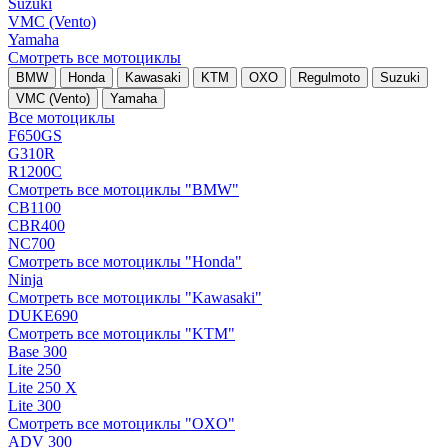
Suzuki
VMC (Vento)
Yamaha
Смотреть все мотоциклы
BMW
Honda
Kawasaki
KTM
OXO
Regulmoto
Suzuki
VMC (Vento)
Yamaha
Все мотоциклы
F650GS
G310R
R1200C
Смотреть все мотоциклы "BMW"
CB1100
CBR400
NC700
Смотреть все мотоциклы "Honda"
Ninja
Смотреть все мотоциклы "Kawasaki"
DUKE690
Смотреть все мотоциклы "KTM"
Base 300
Lite 250
Lite 250 X
Lite 300
Смотреть все мотоциклы "OXO"
ADV 300