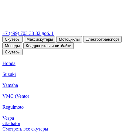
+7 (499) 703-33-32 доб. 1
Скутеры
Максискутеры
Мотоциклы
Электротранспорт
Мопеды
Квадроциклы и питбайки
Скутеры
Honda
Suzuki
Yamaha
VMC (Vento)
Regulmoto
Vespa
Gladiator
Смотреть все скутеры