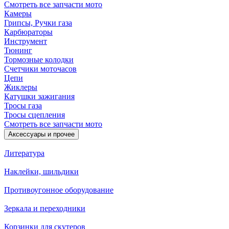
Смотреть все запчасти мото
Камеры
Грипсы, Ручки газа
Карбюраторы
Инструмент
Тюнинг
Тормозные колодки
Счетчики моточасов
Цепи
Жиклеры
Катушки зажигания
Тросы газа
Тросы сцепления
Смотреть все запчасти мото
Аксессуары и прочее
Литература
Наклейки, шильдики
Противоугонное оборудование
Зеркала и переходники
Корзинки для скутеров