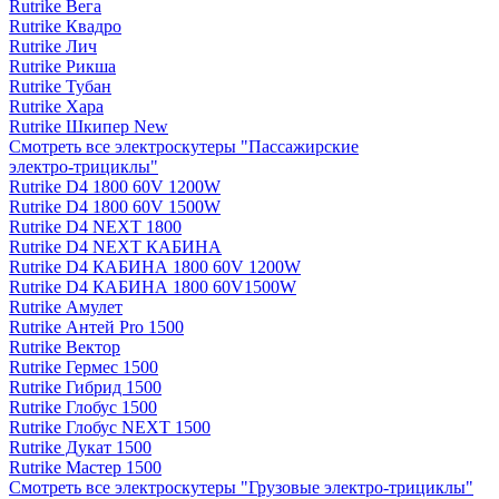
Rutrike Вега
Rutrike Квадро
Rutrike Лич
Rutrike Рикша
Rutrike Тубан
Rutrike Хара
Rutrike Шкипер New
Смотреть все электро­скутеры "Пассажирские
электро‑трициклы"
Rutrike D4 1800 60V 1200W
Rutrike D4 1800 60V 1500W
Rutrike D4 NEXT 1800
Rutrike D4 NEXT КАБИНА
Rutrike D4 КАБИНА 1800 60V 1200W
Rutrike D4 КАБИНА 1800 60V1500W
Rutrike Амулет
Rutrike Антей Pro 1500
Rutrike Вектор
Rutrike Гермес 1500
Rutrike Гибрид 1500
Rutrike Глобус 1500
Rutrike Глобус NEXT 1500
Rutrike Дукат 1500
Rutrike Мастер 1500
Смотреть все электро­скутеры "Грузовые электро‑трициклы"