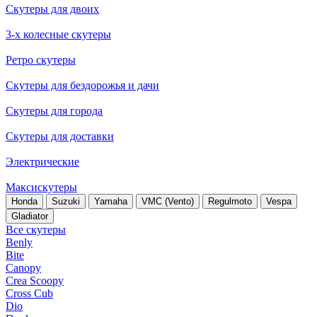
Скутеры для двоих
3-х колесные скутеры
Ретро скутеры
Скутеры для бездорожья и дачи
Скутеры для города
Скутеры для доставки
Электрические
Максискутеры
Honda
Suzuki
Yamaha
VMC (Vento)
Regulmoto
Vespa
Gladiator
Все скутеры
Benly
Bite
Canopy
Crea Scoopy
Cross Cub
Dio