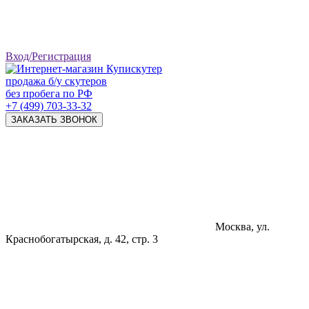
Вход/Регистрация
продажа б/у скутеров
без пробега по РФ
+7 (499) 703-33-32
ЗАКАЗАТЬ ЗВОНОК
Москва, ул.
Краснобогатырская, д. 42, стр. 3