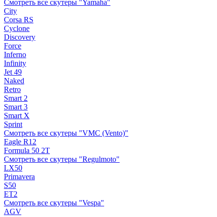
Смотреть все скутеры "Yamaha"
City
Corsa RS
Cyclone
Discovery
Force
Inferno
Infinity
Jet 49
Naked
Retro
Smart 2
Smart 3
Smart X
Sprint
Смотреть все скутеры "VMC (Vento)"
Eagle R12
Formula 50 2Т
Смотреть все скутеры "Regulmoto"
LX50
Primavera
S50
ET2
Смотреть все скутеры "Vespa"
AGV