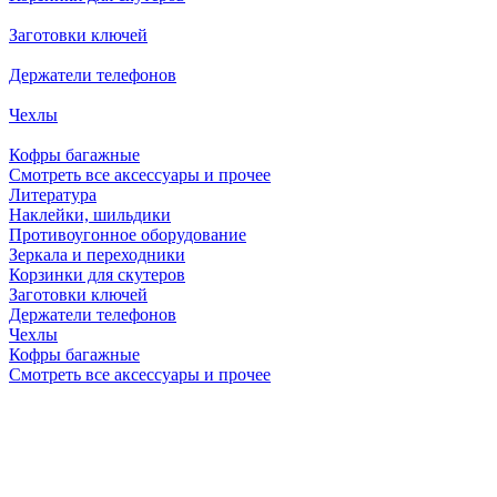
Заготовки ключей
Держатели телефонов
Чехлы
Кофры багажные
Смотреть все аксессуары и прочее
Литература
Наклейки, шильдики
Противоугонное оборудование
Зеркала и переходники
Корзинки для скутеров
Заготовки ключей
Держатели телефонов
Чехлы
Кофры багажные
Смотреть все аксессуары и прочее