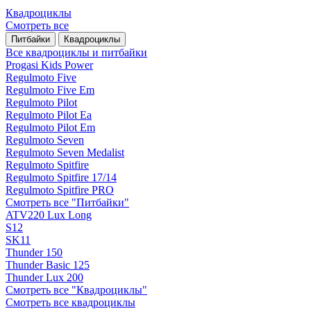
Квадроциклы
Смотреть все
Питбайки
Квадроциклы
Все квадроциклы и питбайки
Progasi Kids Power
Regulmoto Five
Regulmoto Five Em
Regulmoto Pilot
Regulmoto Pilot Ea
Regulmoto Pilot Em
Regulmoto Seven
Regulmoto Seven Medalist
Regulmoto Spitfire
Regulmoto Spitfire 17/14
Regulmoto Spitfire PRO
Смотреть все "Питбайки"
ATV220 Lux Long
S12
SK11
Thunder 150
Thunder Basic 125
Thunder Lux 200
Смотреть все "Квадроциклы"
Смотреть все квадроциклы