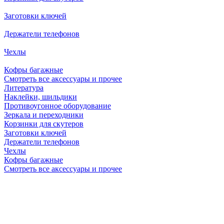
Заготовки ключей
Держатели телефонов
Чехлы
Кофры багажные
Смотреть все аксессуары и прочее
Литература
Наклейки, шильдики
Противоугонное оборудование
Зеркала и переходники
Корзинки для скутеров
Заготовки ключей
Держатели телефонов
Чехлы
Кофры багажные
Смотреть все аксессуары и прочее