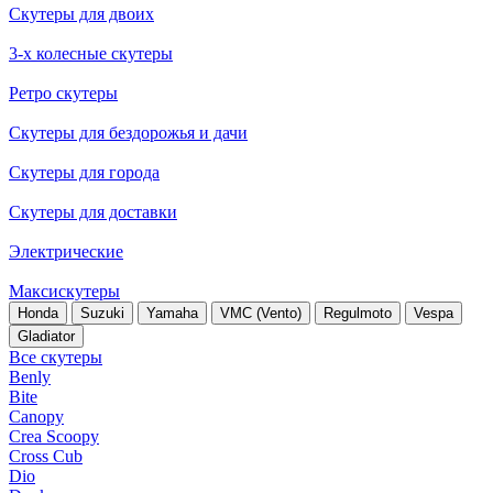
Скутеры для двоих
3-х колесные скутеры
Ретро скутеры
Скутеры для бездорожья и дачи
Скутеры для города
Скутеры для доставки
Электрические
Максискутеры
Honda
Suzuki
Yamaha
VMC (Vento)
Regulmoto
Vespa
Gladiator
Все скутеры
Benly
Bite
Canopy
Crea Scoopy
Cross Cub
Dio