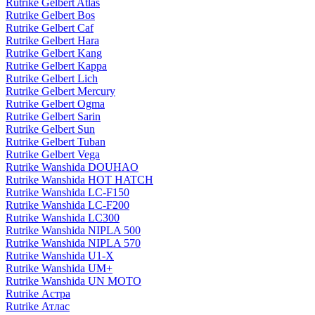
Rutrike Gelbert Atlas
Rutrike Gelbert Bos
Rutrike Gelbert Caf
Rutrike Gelbert Hara
Rutrike Gelbert Kang
Rutrike Gelbert Kappa
Rutrike Gelbert Lich
Rutrike Gelbert Mercury
Rutrike Gelbert Ogma
Rutrike Gelbert Sarin
Rutrike Gelbert Sun
Rutrike Gelbert Tuban
Rutrike Gelbert Vega
Rutrike Wanshida DOUHAO
Rutrike Wanshida HOT HATCH
Rutrike Wanshida LC-F150
Rutrike Wanshida LC-F200
Rutrike Wanshida LC300
Rutrike Wanshida NIPLA 500
Rutrike Wanshida NIPLA 570
Rutrike Wanshida U1-X
Rutrike Wanshida UM+
Rutrike Wanshida UN MOTO
Rutrike Астра
Rutrike Атлас