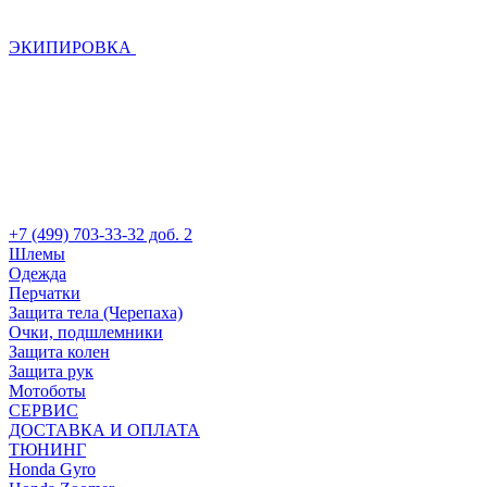
ЭКИПИРОВКА
+7 (499) 703-33-32 доб. 2
Шлемы
Одежда
Перчатки
Защита тела (Черепаха)
Очки, подшлемники
Защита колен
Защита рук
Мотоботы
СЕРВИС
ДОСТАВКА И ОПЛАТА
ТЮНИНГ
Honda Gyro