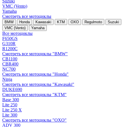
Suzuki
VMC (Vento)
Yamaha
Смотреть все мотоциклы
BMW
Honda
Kawasaki
KTM
OXO
Regulmoto
Suzuki
VMC (Vento)
Yamaha
Все мотоциклы
F650GS
G310R
R1200C
Смотреть все мотоциклы "BMW"
CB1100
CBR400
NC700
Смотреть все мотоциклы "Honda"
Ninja
Смотреть все мотоциклы "Kawasaki"
DUKE690
Смотреть все мотоциклы "KTM"
Base 300
Lite 250
Lite 250 X
Lite 300
Смотреть все мотоциклы "OXO"
ADV 300