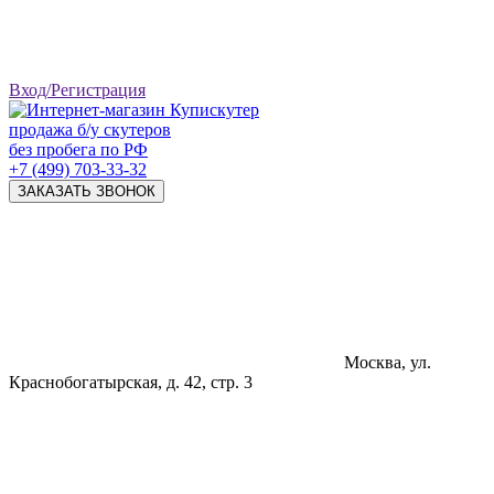
Вход/Регистрация
продажа б/у скутеров
без пробега по РФ
+7 (499) 703-33-32
ЗАКАЗАТЬ ЗВОНОК
Москва, ул.
Краснобогатырская, д. 42, стр. 3