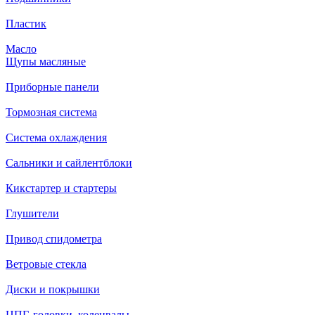
Пластик
Масло
Щупы масляные
Приборные панели
Тормозная система
Система охлаждения
Сальники и сайлентблоки
Кикстартер и стартеры
Глушители
Привод спидометра
Ветровые стекла
Диски и покрышки
ЦПГ, головки, коленвалы