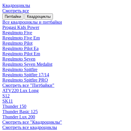
Квадроциклы
Смотреть все
Питбайки
Квадроциклы
Все квадроциклы и питбайки
Progasi Kids Power
Regulmoto Five
Regulmoto Five Em
Regulmoto Pilot
Regulmoto Pilot Ea
Regulmoto Pilot Em
Regulmoto Seven
Regulmoto Seven Medalist
Regulmoto Spitfire
Regulmoto Spitfire 17/14
Regulmoto Spitfire PRO
Смотреть все "Питбайки"
ATV220 Lux Long
S12
SK11
Thunder 150
Thunder Basic 125
Thunder Lux 200
Смотреть все "Квадроциклы"
Смотреть все квадроциклы