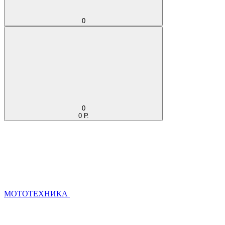
0
0
0 Р.
МОТОТЕХНИКА