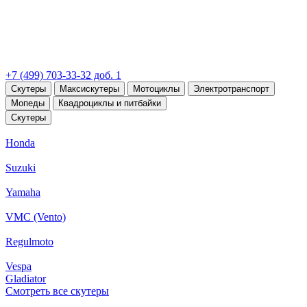
+7 (499) 703-33-32 доб. 1
Скутеры
Максискутеры
Мотоциклы
Электротранспорт
Мопеды
Квадроциклы и питбайки
Скутеры
Honda
Suzuki
Yamaha
VMC (Vento)
Regulmoto
Vespa
Gladiator
Смотреть все скутеры