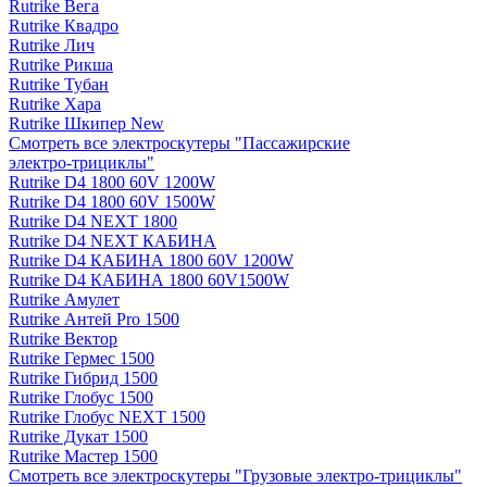
Rutrike Вега
Rutrike Квадро
Rutrike Лич
Rutrike Рикша
Rutrike Тубан
Rutrike Хара
Rutrike Шкипер New
Смотреть все электро­скутеры "Пассажирские
электро‑трициклы"
Rutrike D4 1800 60V 1200W
Rutrike D4 1800 60V 1500W
Rutrike D4 NEXT 1800
Rutrike D4 NEXT КАБИНА
Rutrike D4 КАБИНА 1800 60V 1200W
Rutrike D4 КАБИНА 1800 60V1500W
Rutrike Амулет
Rutrike Антей Pro 1500
Rutrike Вектор
Rutrike Гермес 1500
Rutrike Гибрид 1500
Rutrike Глобус 1500
Rutrike Глобус NEXT 1500
Rutrike Дукат 1500
Rutrike Мастер 1500
Смотреть все электро­скутеры "Грузовые электро‑трициклы"