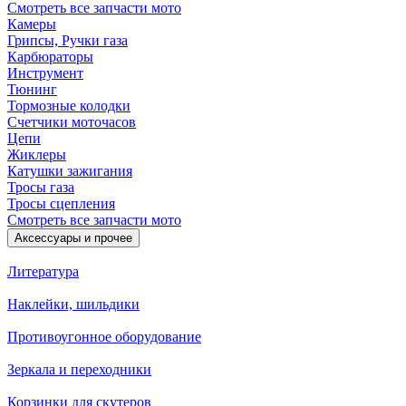
Смотреть все запчасти мото
Камеры
Грипсы, Ручки газа
Карбюраторы
Инструмент
Тюнинг
Тормозные колодки
Счетчики моточасов
Цепи
Жиклеры
Катушки зажигания
Тросы газа
Тросы сцепления
Смотреть все запчасти мото
Аксессуары и прочее
Литература
Наклейки, шильдики
Противоугонное оборудование
Зеркала и переходники
Корзинки для скутеров