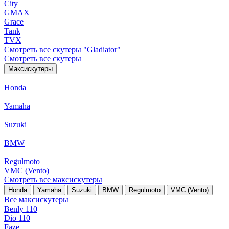
City
GMAX
Grace
Tank
TVX
Смотреть все скутеры "Gladiator"
Смотреть все скутеры
Максискутеры
Honda
Yamaha
Suzuki
BMW
Regulmoto
VMC (Vento)
Смотреть все максискутеры
Honda
Yamaha
Suzuki
BMW
Regulmoto
VMC (Vento)
Все максискутеры
Benly 110
Dio 110
Faze