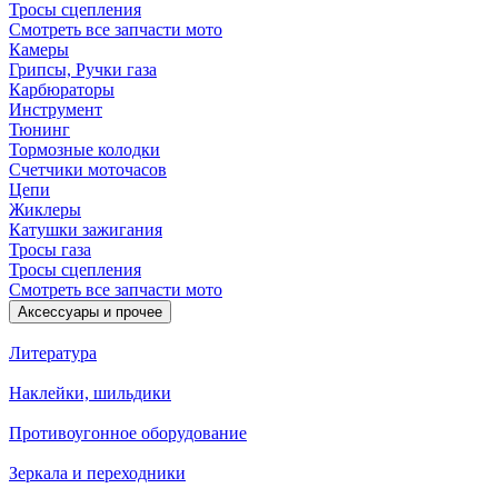
Тросы сцепления
Смотреть все запчасти мото
Камеры
Грипсы, Ручки газа
Карбюраторы
Инструмент
Тюнинг
Тормозные колодки
Счетчики моточасов
Цепи
Жиклеры
Катушки зажигания
Тросы газа
Тросы сцепления
Смотреть все запчасти мото
Аксессуары и прочее
Литература
Наклейки, шильдики
Противоугонное оборудование
Зеркала и переходники