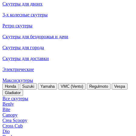
Скутеры для двоих
3-х колесные скутеры
Ретро скутеры
Скутеры для бездорожья и дачи
Скутеры для города
Скутеры для доставки
Электрические
Максискутеры
Honda
Suzuki
Yamaha
VMC (Vento)
Regulmoto
Vespa
Gladiator
Все скутеры
Benly
Bite
Canopy
Crea Scoopy
Cross Cub
Dio