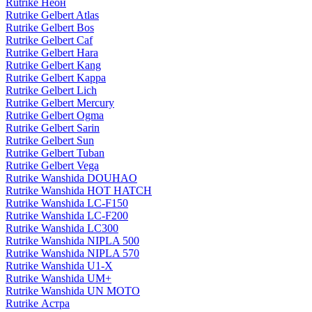
Rutrike Неон
Rutrike Gelbert Atlas
Rutrike Gelbert Bos
Rutrike Gelbert Caf
Rutrike Gelbert Hara
Rutrike Gelbert Kang
Rutrike Gelbert Kappa
Rutrike Gelbert Lich
Rutrike Gelbert Mercury
Rutrike Gelbert Ogma
Rutrike Gelbert Sarin
Rutrike Gelbert Sun
Rutrike Gelbert Tuban
Rutrike Gelbert Vega
Rutrike Wanshida DOUHAO
Rutrike Wanshida HOT HATCH
Rutrike Wanshida LC-F150
Rutrike Wanshida LC-F200
Rutrike Wanshida LC300
Rutrike Wanshida NIPLA 500
Rutrike Wanshida NIPLA 570
Rutrike Wanshida U1-X
Rutrike Wanshida UM+
Rutrike Wanshida UN MOTO
Rutrike Астра