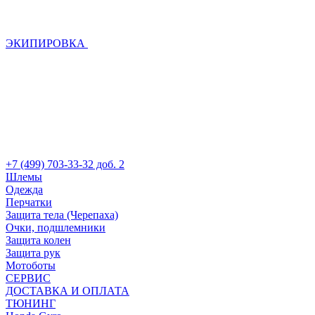
ЭКИПИРОВКА
+7 (499) 703-33-32 доб. 2
Шлемы
Одежда
Перчатки
Защита тела (Черепаха)
Очки, подшлемники
Защита колен
Защита рук
Мотоботы
СЕРВИС
ДОСТАВКА И ОПЛАТА
ТЮНИНГ