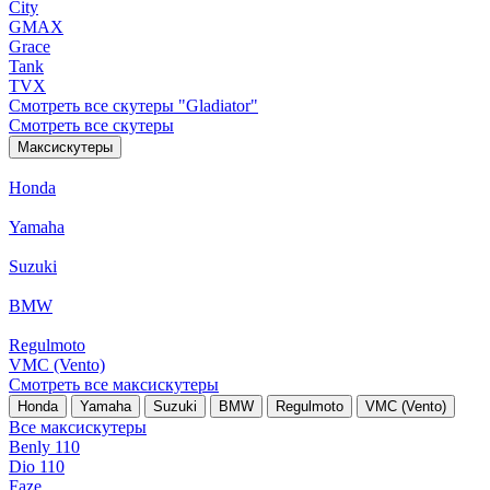
City
GMAX
Grace
Tank
TVX
Смотреть все скутеры "Gladiator"
Смотреть все скутеры
Максискутеры
Honda
Yamaha
Suzuki
BMW
Regulmoto
VMC (Vento)
Смотреть все максискутеры
Honda
Yamaha
Suzuki
BMW
Regulmoto
VMC (Vento)
Все максискутеры
Benly 110
Dio 110
Faze