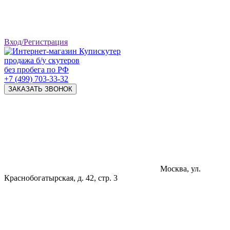
Вход/Регистрация
продажа б/у скутеров
без пробега по РФ
+7 (499) 703-33-32
ЗАКАЗАТЬ ЗВОНОК
Москва, ул.
Краснобогатырская, д. 42, стр. 3