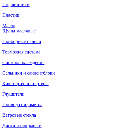
Подшипники
Пластик
Масло
Щупы масляные
Приборные панели
Тормозная система
Система охлаждения
Сальники и сайлентблоки
Кикстартер и стартеры
Глушители
Привод спидометра
Ветровые стекла
Диски и покрышки