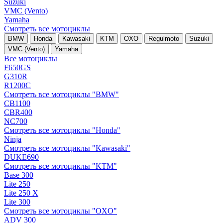
Suzuki
VMC (Vento)
Yamaha
Смотреть все мотоциклы
BMW
Honda
Kawasaki
KTM
OXO
Regulmoto
Suzuki
VMC (Vento)
Yamaha
Все мотоциклы
F650GS
G310R
R1200C
Смотреть все мотоциклы "BMW"
CB1100
CBR400
NC700
Смотреть все мотоциклы "Honda"
Ninja
Смотреть все мотоциклы "Kawasaki"
DUKE690
Смотреть все мотоциклы "KTM"
Base 300
Lite 250
Lite 250 X
Lite 300
Смотреть все мотоциклы "OXO"
ADV 300