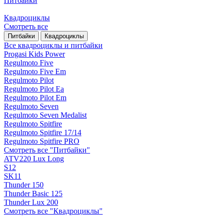
Питбайки
Квадроциклы
Смотреть все
Питбайки
Квадроциклы
Все квадроциклы и питбайки
Progasi Kids Power
Regulmoto Five
Regulmoto Five Em
Regulmoto Pilot
Regulmoto Pilot Ea
Regulmoto Pilot Em
Regulmoto Seven
Regulmoto Seven Medalist
Regulmoto Spitfire
Regulmoto Spitfire 17/14
Regulmoto Spitfire PRO
Смотреть все "Питбайки"
ATV220 Lux Long
S12
SK11
Thunder 150
Thunder Basic 125
Thunder Lux 200
Смотреть все "Квадроциклы"