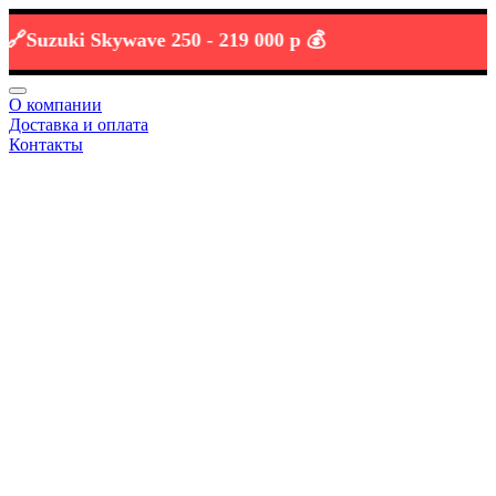
uzuki Skywave 250 -
219 000 р 💰
О компании
Доставка и оплата
Контакты