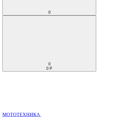
0
0
0 Р.
МОТОТЕХНИКА