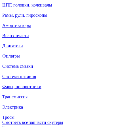
ЦПГ, головки, коленвалы
Рамы, рули, гироскопы
Амортизаторы
Велозапчасти
Двигатели
Фильтры
Система смазки
Система питания
Фары, поворотники
Трансмиссия
Электрика
Тросы
Смотреть все запчасти скутеры