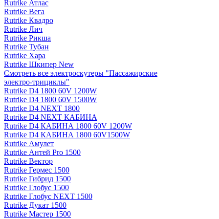
Rutrike Атлас
Rutrike Вега
Rutrike Квадро
Rutrike Лич
Rutrike Рикша
Rutrike Тубан
Rutrike Хара
Rutrike Шкипер New
Смотреть все электро­скутеры "Пассажирские
электро‑трициклы"
Rutrike D4 1800 60V 1200W
Rutrike D4 1800 60V 1500W
Rutrike D4 NEXT 1800
Rutrike D4 NEXT КАБИНА
Rutrike D4 КАБИНА 1800 60V 1200W
Rutrike D4 КАБИНА 1800 60V1500W
Rutrike Амулет
Rutrike Антей Pro 1500
Rutrike Вектор
Rutrike Гермес 1500
Rutrike Гибрид 1500
Rutrike Глобус 1500
Rutrike Глобус NEXT 1500
Rutrike Дукат 1500
Rutrike Мастер 1500