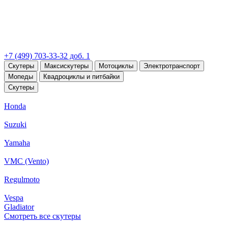
+7 (499) 703-33-32 доб. 1
Скутеры
Максискутеры
Мотоциклы
Электротранспорт
Мопеды
Квадроциклы и питбайки
Скутеры
Honda
Suzuki
Yamaha
VMC (Vento)
Regulmoto
Vespa
Gladiator
Смотреть все скутеры