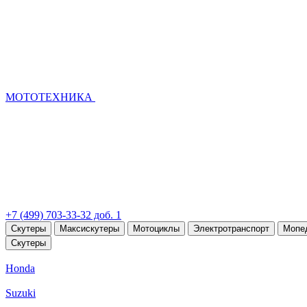
МОТОТЕХНИКА
+7 (499) 703-33-32 доб. 1
Скутеры
Максискутеры
Мотоциклы
Электротранспорт
Мопе
Скутеры
Honda
Suzuki