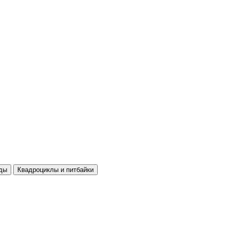
ды
Квадроциклы и питбайки