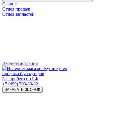
Сервис
Отдел продаж
Отдел запчастей
Вход/Регистрация
продажа б/у скутеров
без пробега по РФ
+7 (499) 703-33-32
ЗАКАЗАТЬ ЗВОНОК