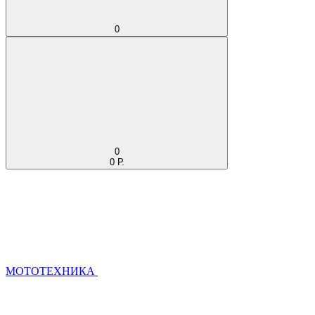
0
0
0 Р.
МОТОТЕХНИКА