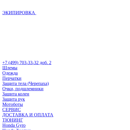
ЭКИПИРОВКА
+7 (499) 703-33-32 доб. 2
Шлемы
Одежда
Перчатки
Защита тела (Черепаха)
Очки, подшлемники
Защита колен
Защита рук
Мотоботы
СЕРВИС
ДОСТАВКА И ОПЛАТА
ТЮНИНГ
Honda Gyro