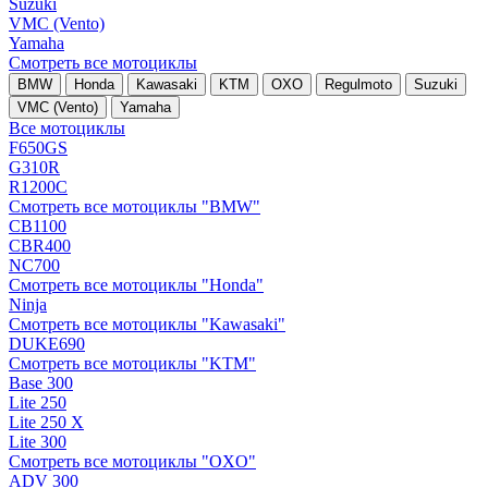
Suzuki
VMC (Vento)
Yamaha
Смотреть все мотоциклы
BMW
Honda
Kawasaki
KTM
OXO
Regulmoto
Suzuki
VMC (Vento)
Yamaha
Все мотоциклы
F650GS
G310R
R1200C
Смотреть все мотоциклы "BMW"
CB1100
CBR400
NC700
Смотреть все мотоциклы "Honda"
Ninja
Смотреть все мотоциклы "Kawasaki"
DUKE690
Смотреть все мотоциклы "KTM"
Base 300
Lite 250
Lite 250 X
Lite 300
Смотреть все мотоциклы "OXO"
ADV 300