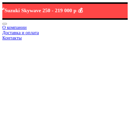
zuki Skywave 250 -
219 000 р 💰
О компании
Доставка и оплата
Контакты