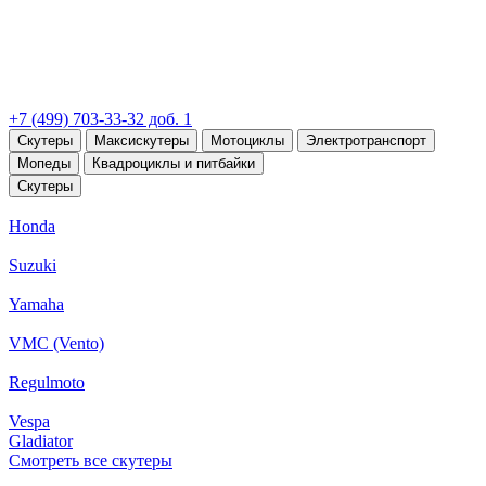
+7 (499) 703-33-32 доб. 1
Скутеры
Максискутеры
Мотоциклы
Электротранспорт
Мопеды
Квадроциклы и питбайки
Скутеры
Honda
Suzuki
Yamaha
VMC (Vento)
Regulmoto
Vespa
Gladiator
Смотреть все скутеры