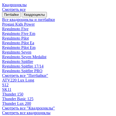
Квадроциклы
Смотреть все
Питбайки
Квадроциклы
Все квадроциклы и питбайки
Progasi Kids Power
Regulmoto Five
Regulmoto Five Em
Regulmoto Pilot
Regulmoto Pilot Ea
Regulmoto Pilot Em
Regulmoto Seven
Regulmoto Seven Medalist
Regulmoto Spitfire
Regulmoto Spitfire 17/14
Regulmoto Spitfire PRO
Смотреть все "Питбайки"
ATV220 Lux Long
S12
SK11
Thunder 150
Thunder Basic 125
Thunder Lux 200
Смотреть все "Квадроциклы"
Смотреть все квадроциклы