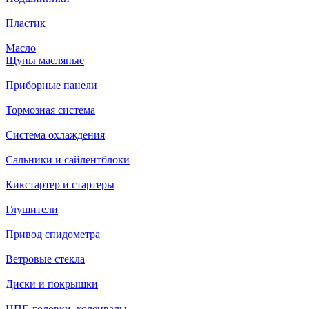
Пластик
Масло
Щупы масляные
Приборные панели
Тормозная система
Система охлаждения
Сальники и сайлентблоки
Кикстартер и стартеры
Глушители
Привод спидометра
Ветровые стекла
Диски и покрышки
ЦПГ, головки, коленвалы