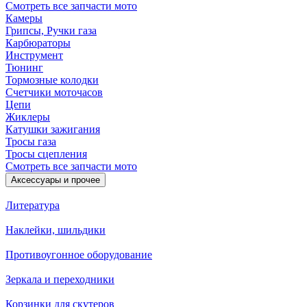
Смотреть все запчасти мото
Камеры
Грипсы, Ручки газа
Карбюраторы
Инструмент
Тюнинг
Тормозные колодки
Счетчики моточасов
Цепи
Жиклеры
Катушки зажигания
Тросы газа
Тросы сцепления
Смотреть все запчасти мото
Аксессуары и прочее
Литература
Наклейки, шильдики
Противоугонное оборудование
Зеркала и переходники
Корзинки для скутеров