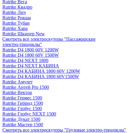
Rutrike Вега
Rutrike Квадро
Rutrike Лич
Rutrike Рикша
Rutrike Тубан
Rutrike Хара
Rutrike Шкипер New
Смотреть все электро­скутеры "Пассажирские
электро‑трициклы"
Rutrike D4 1800 60V 1200W
Rutrike D4 1800 60V 1500W
Rutrike D4 NEXT 1800
Rutrike D4 NEXT КАБИНА
Rutrike D4 КАБИНА 1800 60V 1200W
Rutrike D4 КАБИНА 1800 60V1500W
Rutrike Амулет
Rutrike Антей Pro 1500
Rutrike Вектор
Rutrike Гермес 1500
Rutrike Гибрид 1500
Rutrike Глобус 1500
Rutrike Глобус NEXT 1500
Rutrike Дукат 1500
Rutrike Мастер 1500
Смотреть все электро­скутеры "Грузовые электро‑трициклы"