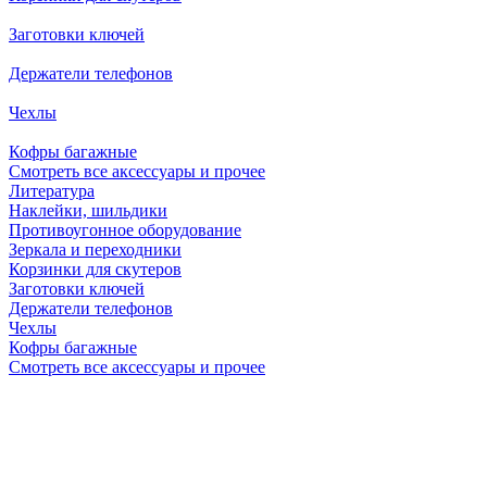
Заготовки ключей
Держатели телефонов
Чехлы
Кофры багажные
Смотреть все аксессуары и прочее
Литература
Наклейки, шильдики
Противоугонное оборудование
Зеркала и переходники
Корзинки для скутеров
Заготовки ключей
Держатели телефонов
Чехлы
Кофры багажные
Смотреть все аксессуары и прочее