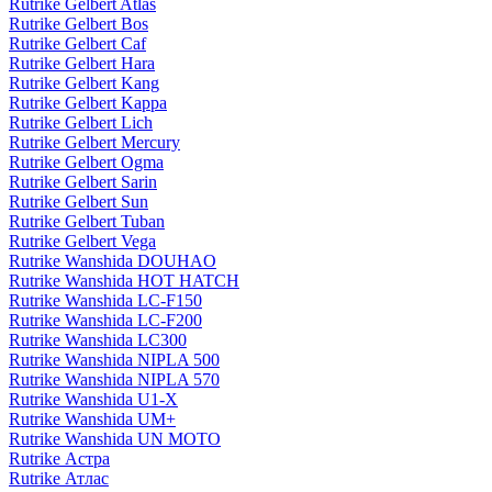
Rutrike Gelbert Atlas
Rutrike Gelbert Bos
Rutrike Gelbert Caf
Rutrike Gelbert Hara
Rutrike Gelbert Kang
Rutrike Gelbert Kappa
Rutrike Gelbert Lich
Rutrike Gelbert Mercury
Rutrike Gelbert Ogma
Rutrike Gelbert Sarin
Rutrike Gelbert Sun
Rutrike Gelbert Tuban
Rutrike Gelbert Vega
Rutrike Wanshida DOUHAO
Rutrike Wanshida HOT HATCH
Rutrike Wanshida LC-F150
Rutrike Wanshida LC-F200
Rutrike Wanshida LC300
Rutrike Wanshida NIPLA 500
Rutrike Wanshida NIPLA 570
Rutrike Wanshida U1-X
Rutrike Wanshida UM+
Rutrike Wanshida UN MOTO
Rutrike Астра
Rutrike Атлас