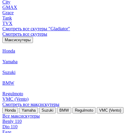
City
GMAX
Grace
Tank
TVX
Смотреть все скутеры "Gladiator"
Смотреть все скутеры
Максискутеры
Honda
Yamaha
Suzuki
BMW
Regulmoto
VMC (Vento)
Смотреть все максискутеры
Honda
Yamaha
Suzuki
BMW
Regulmoto
VMC (Vento)
Все максискутеры
Benly 110
Dio 110
Faze