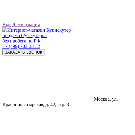
Вход/Регистрация
продажа б/у скутеров
без пробега по РФ
+7 (499) 703-33-32
ЗАКАЗАТЬ ЗВОНОК
Москва, ул.
Краснобогатырская, д. 42, стр. 3