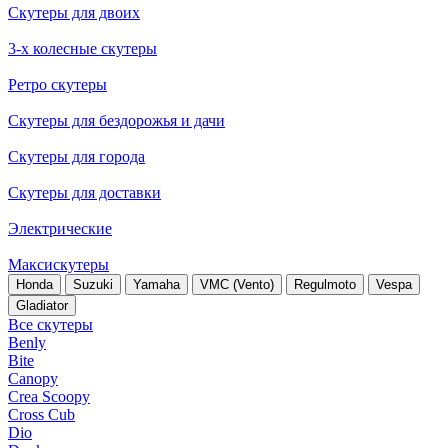
Скутеры для двоих
3-х колесные скутеры
Ретро скутеры
Скутеры для бездорожья и дачи
Скутеры для города
Скутеры для доставки
Электрические
Максискутеры
Honda
Suzuki
Yamaha
VMC (Vento)
Regulmoto
Vespa
Gladiator
Все скутеры
Benly
Bite
Canopy
Crea Scoopy
Cross Cub
Dio