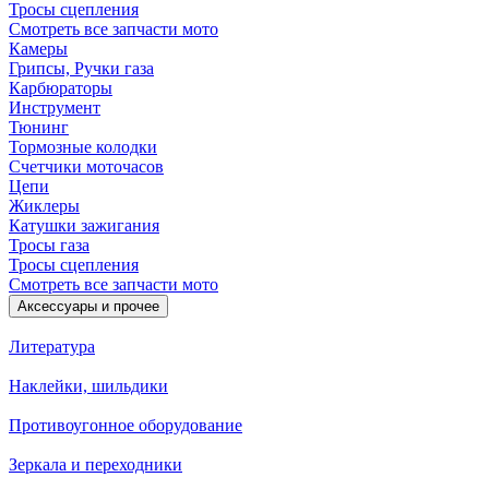
Тросы сцепления
Смотреть все запчасти мото
Камеры
Грипсы, Ручки газа
Карбюраторы
Инструмент
Тюнинг
Тормозные колодки
Счетчики моточасов
Цепи
Жиклеры
Катушки зажигания
Тросы газа
Тросы сцепления
Смотреть все запчасти мото
Аксессуары и прочее
Литература
Наклейки, шильдики
Противоугонное оборудование
Зеркала и переходники