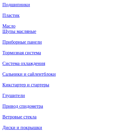
Подшипники
Пластик
Масло
Щупы масляные
Приборные панели
Тормозная система
Система охлаждения
Сальники и сайлентблоки
Кикстартер и стартеры
Глушители
Привод спидометра
Ветровые стекла
Диски и покрышки