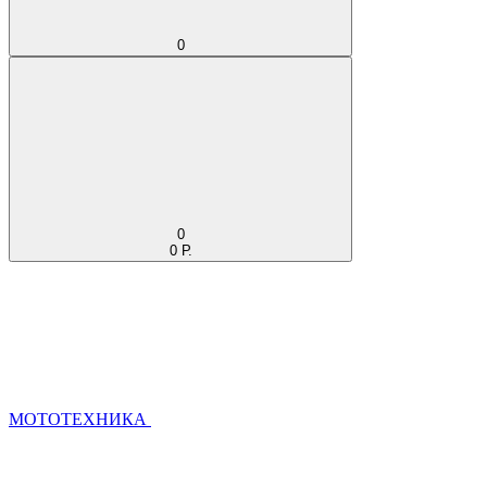
0
0
0 Р.
МОТОТЕХНИКА