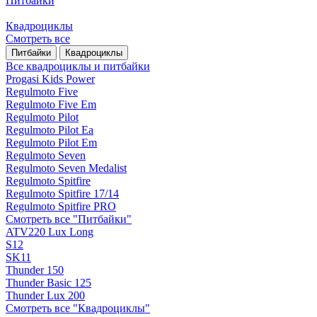
Питбайки
Квадроциклы
Смотреть все
Питбайки
Квадроциклы
Все квадроциклы и питбайки
Progasi Kids Power
Regulmoto Five
Regulmoto Five Em
Regulmoto Pilot
Regulmoto Pilot Ea
Regulmoto Pilot Em
Regulmoto Seven
Regulmoto Seven Medalist
Regulmoto Spitfire
Regulmoto Spitfire 17/14
Regulmoto Spitfire PRO
Смотреть все "Питбайки"
ATV220 Lux Long
S12
SK11
Thunder 150
Thunder Basic 125
Thunder Lux 200
Смотреть все "Квадроциклы"