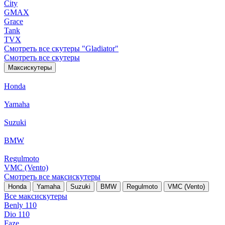
City
GMAX
Grace
Tank
TVX
Смотреть все скутеры "Gladiator"
Смотреть все скутеры
Максискутеры
Honda
Yamaha
Suzuki
BMW
Regulmoto
VMC (Vento)
Смотреть все максискутеры
Honda
Yamaha
Suzuki
BMW
Regulmoto
VMC (Vento)
Все максискутеры
Benly 110
Dio 110
Faze