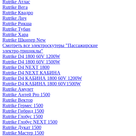
Rutrike Атлас
Rutrike Вега
Rutrike Квадро
Rutrike Лич
Rutrike Рикша
Rutrike Тубан
Rutrike Хара
Rutrike Шкипер New
Смотреть все электро­скутеры "Пассажирские
электро‑трициклы"
Rutrike D4 1800 60V 1200W
Rutrike D4 1800 60V 1500W
Rutrike D4 NEXT 1800
Rutrike D4 NEXT КАБИНА
Rutrike D4 КАБИНА 1800 60V 1200W
Rutrike D4 КАБИНА 1800 60V1500W
Rutrike Амулет
Rutrike Антей Pro 1500
Rutrike Вектор
Rutrike Гермес 1500
Rutrike Гибрид 1500
Rutrike Глобус 1500
Rutrike Глобус NEXT 1500
Rutrike Дукат 1500
Rutrike Мастер 1500