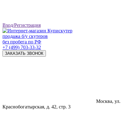
Вход/Регистрация
продажа б/у скутеров
без пробега по РФ
+7 (499) 703-33-32
ЗАКАЗАТЬ ЗВОНОК
Москва, ул.
Краснобогатырская, д. 42, стр. 3