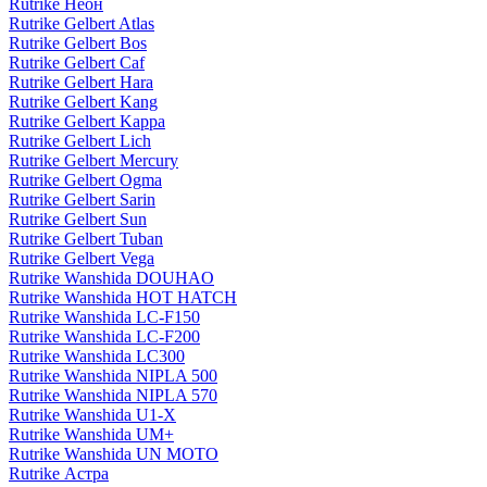
Rutrike Неон
Rutrike Gelbert Atlas
Rutrike Gelbert Bos
Rutrike Gelbert Caf
Rutrike Gelbert Hara
Rutrike Gelbert Kang
Rutrike Gelbert Kappa
Rutrike Gelbert Lich
Rutrike Gelbert Mercury
Rutrike Gelbert Ogma
Rutrike Gelbert Sarin
Rutrike Gelbert Sun
Rutrike Gelbert Tuban
Rutrike Gelbert Vega
Rutrike Wanshida DOUHAO
Rutrike Wanshida HOT HATCH
Rutrike Wanshida LC-F150
Rutrike Wanshida LC-F200
Rutrike Wanshida LC300
Rutrike Wanshida NIPLA 500
Rutrike Wanshida NIPLA 570
Rutrike Wanshida U1-X
Rutrike Wanshida UM+
Rutrike Wanshida UN MOTO
Rutrike Астра