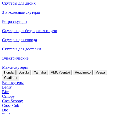
Скутеры для двоих
3-х колесные скутеры
Ретро скутеры
Скутеры для бездорожья и дачи
Скутеры для города
Скутеры для доставки
Электрические
Максискутеры
Honda
Suzuki
Yamaha
VMC (Vento)
Regulmoto
Vespa
Gladiator
Все скутеры
Benly
Bite
Canopy
Crea Scoopy
Cross Cub
Dio