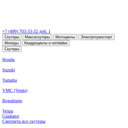
+7 (499) 703-33-32 доб. 1
Скутеры
Максискутеры
Мотоциклы
Электротранспорт
Мопеды
Квадроциклы и питбайки
Скутеры
Honda
Suzuki
Yamaha
VMC (Vento)
Regulmoto
Vespa
Gladiator
Смотреть все скутеры