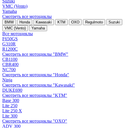
Suzuki
VMC (Vento)
Yamaha
Смотреть все мотоциклы
BMW
Honda
Kawasaki
KTM
OXO
Regulmoto
Suzuki
VMC (Vento)
Yamaha
Все мотоциклы
F650GS
G310R
R1200C
Смотреть все мотоциклы "BMW"
CB1100
CBR400
NC700
Смотреть все мотоциклы "Honda"
Ninja
Смотреть все мотоциклы "Kawasaki"
DUKE690
Смотреть все мотоциклы "KTM"
Base 300
Lite 250
Lite 250 X
Lite 300
Смотреть все мотоциклы "OXO"
ADV 300