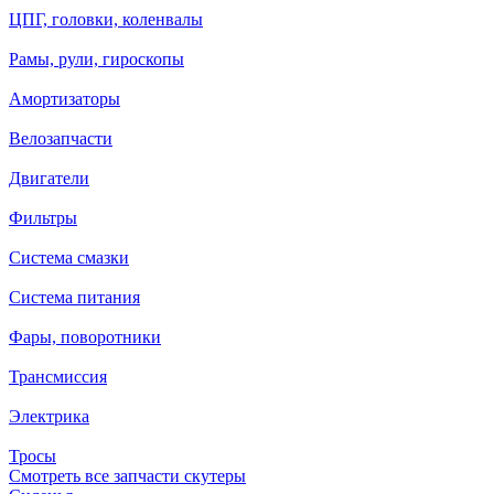
ЦПГ, головки, коленвалы
Рамы, рули, гироскопы
Амортизаторы
Велозапчасти
Двигатели
Фильтры
Система смазки
Система питания
Фары, поворотники
Трансмиссия
Электрика
Тросы
Смотреть все запчасти скутеры