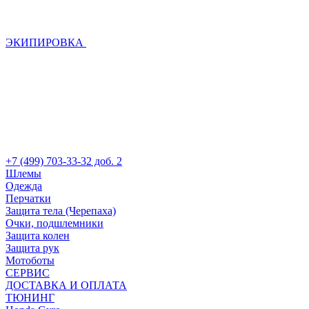
ЭКИПИРОВКА
+7 (499) 703-33-32 доб. 2
Шлемы
Одежда
Перчатки
Защита тела (Черепаха)
Очки, подшлемники
Защита колен
Защита рук
Мотоботы
СЕРВИС
ДОСТАВКА И ОПЛАТА
ТЮНИНГ