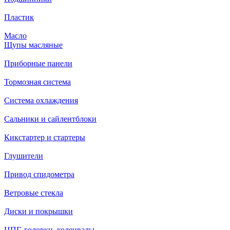
Пластик
Масло
Щупы масляные
Приборные панели
Тормозная система
Система охлаждения
Сальники и сайлентблоки
Кикстартер и стартеры
Глушители
Привод спидометра
Ветровые стекла
Диски и покрышки
ЦПГ, головки, коленвалы