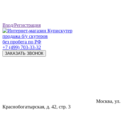
Вход/Регистрация
продажа б/у скутеров
без пробега по РФ
+7 (499) 703-33-32
ЗАКАЗАТЬ ЗВОНОК
Москва, ул.
Краснобогатырская, д. 42, стр. 3