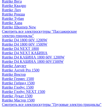
Rutrike Вега
Rutrike Квадро
Rutrike Лич
Rutrike Рикша
Rutrike Тубан
Rutrike Хара
Rutrike Шкипер New
Смотреть все электро­скутеры "Пассажирские
электро‑трициклы"
Rutrike D4 1800 60V 1200W
Rutrike D4 1800 60V 1500W
Rutrike D4 NEXT 1800
Rutrike D4 NEXT КАБИНА
Rutrike D4 КАБИНА 1800 60V 1200W
Rutrike D4 КАБИНА 1800 60V1500W
Rutrike Амулет
Rutrike Антей Pro 1500
Rutrike Вектор
Rutrike Гермес 1500
Rutrike Гибрид 1500
Rutrike Глобус 1500
Rutrike Глобус NEXT 1500
Rutrike Дукат 1500
Rutrike Мастер 1500
Смотреть все электро­скутеры "Грузовые электро‑трициклы"