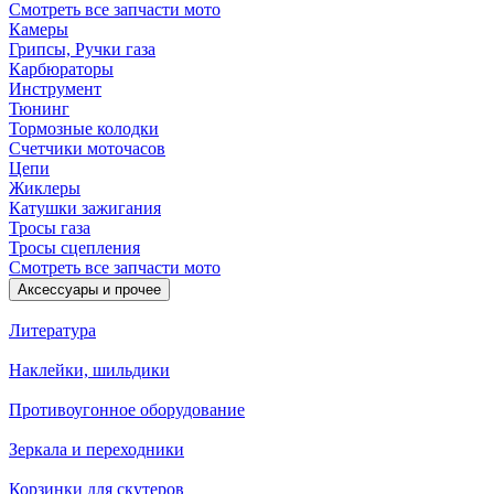
Смотреть все запчасти мото
Камеры
Грипсы, Ручки газа
Карбюраторы
Инструмент
Тюнинг
Тормозные колодки
Счетчики моточасов
Цепи
Жиклеры
Катушки зажигания
Тросы газа
Тросы сцепления
Смотреть все запчасти мото
Аксессуары и прочее
Литература
Наклейки, шильдики
Противоугонное оборудование
Зеркала и переходники
Корзинки для скутеров