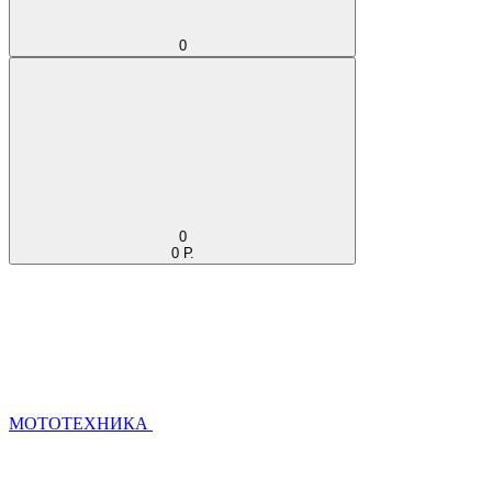
0
0
0 Р.
МОТОТЕХНИКА