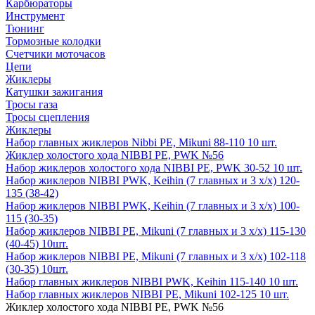
Карбюраторы
Инструмент
Тюнинг
Тормозные колодки
Счетчики моточасов
Цепи
Жиклеры
Катушки зажигания
Тросы газа
Тросы сцепления
Жиклеры
Набор главных жиклеров Nibbi PE, Mikuni 88-110 10 шт.
Жиклер холостого хода NIBBI PE, PWK №56
Набор жиклеров холостого хода NIBBI PE, PWK 30-52 10 шт.
Набор жиклеров NIBBI PWK, Keihin (7 главных и 3 х/х) 120-
135 (38-42)
Набор жиклеров NIBBI PWK, Keihin (7 главных и 3 х/х) 100-
115 (30-35)
Набор жиклеров NIBBI PE, Mikuni (7 главных и 3 х/х) 115-130
(40-45) 10шт.
Набор жиклеров NIBBI PE, Mikuni (7 главных и 3 х/х) 102-118
(30-35) 10шт.
Набор главных жиклеров NIBBI PWK, Keihin 115-140 10 шт.
Набор главных жиклеров NIBBI PE, Mikuni 102-125 10 шт.
Жиклер холостого хода NIBBI PE, PWK №56