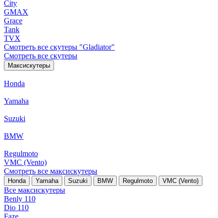
City
GMAX
Grace
Tank
TVX
Смотреть все скутеры "Gladiator"
Смотреть все скутеры
Максискутеры
Honda
Yamaha
Suzuki
BMW
Regulmoto
VMC (Vento)
Смотреть все максискутеры
Honda
Yamaha
Suzuki
BMW
Regulmoto
VMC (Vento)
Все максискутеры
Benly 110
Dio 110
Faze