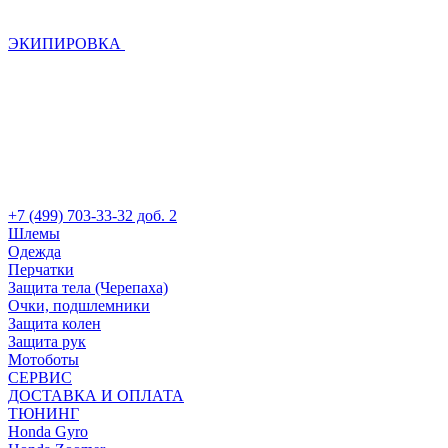
ЭКИПИРОВКА
+7 (499) 703-33-32 доб. 2
Шлемы
Одежда
Перчатки
Защита тела (Черепаха)
Очки, подшлемники
Защита колен
Защита рук
Мотоботы
СЕРВИС
ДОСТАВКА И ОПЛАТА
ТЮНИНГ
Honda Gyro