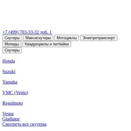
+7 (499) 703-33-32 доб. 1
Скутеры
Максискутеры
Мотоциклы
Электротранспорт
Мопеды
Квадроциклы и питбайки
Скутеры
Honda
Suzuki
Yamaha
VMC (Vento)
Regulmoto
Vespa
Gladiator
Смотреть все скутеры