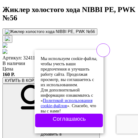
Жиклер холостого хода NIBBI PE, PWK
№56
Артикул: 324111
Мы используем cookie-файлы,
В наличии
чтобы учесть ваши
Цена
предпочтения и улучшить
работу сайта. Продолжая
160 Р.
просмотр, вы соглашаетесь с
КУПИТЬ
В КОРЗИНЕ
их использованием.
Для дополнительной
информации ознакомьтесь с
«
Политикой использования
cookie-файлов
». Спасибо, что
вы с нами!
Соглашаюсь
Добавить в