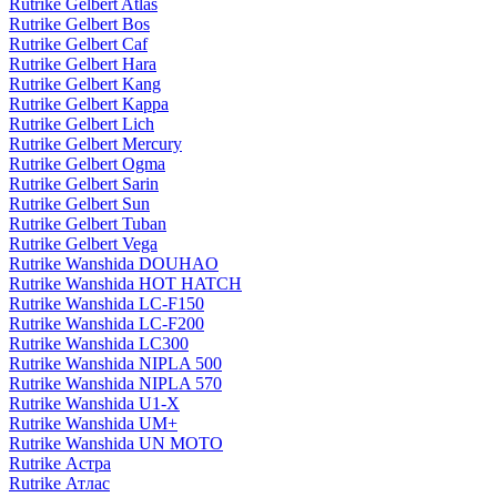
Rutrike Gelbert Atlas
Rutrike Gelbert Bos
Rutrike Gelbert Caf
Rutrike Gelbert Hara
Rutrike Gelbert Kang
Rutrike Gelbert Kappa
Rutrike Gelbert Lich
Rutrike Gelbert Mercury
Rutrike Gelbert Ogma
Rutrike Gelbert Sarin
Rutrike Gelbert Sun
Rutrike Gelbert Tuban
Rutrike Gelbert Vega
Rutrike Wanshida DOUHAO
Rutrike Wanshida HOT HATCH
Rutrike Wanshida LC-F150
Rutrike Wanshida LC-F200
Rutrike Wanshida LC300
Rutrike Wanshida NIPLA 500
Rutrike Wanshida NIPLA 570
Rutrike Wanshida U1-X
Rutrike Wanshida UM+
Rutrike Wanshida UN MOTO
Rutrike Астра
Rutrike Атлас