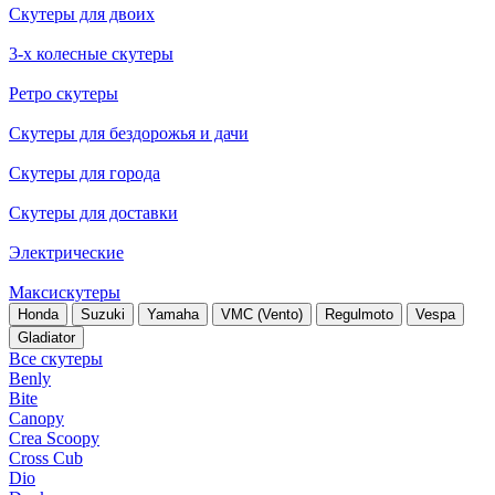
Скутеры для двоих
3-х колесные скутеры
Ретро скутеры
Скутеры для бездорожья и дачи
Скутеры для города
Скутеры для доставки
Электрические
Максискутеры
Honda
Suzuki
Yamaha
VMC (Vento)
Regulmoto
Vespa
Gladiator
Все скутеры
Benly
Bite
Canopy
Crea Scoopy
Cross Cub
Dio