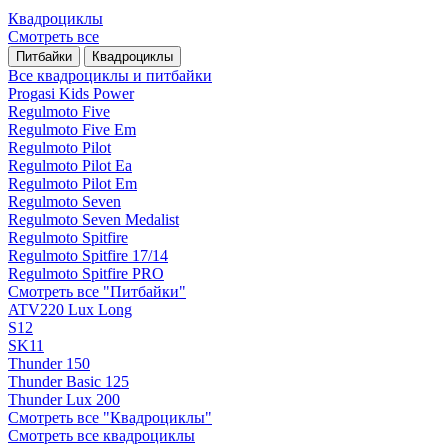
Квадроциклы
Смотреть все
Питбайки
Квадроциклы
Все квадроциклы и питбайки
Progasi Kids Power
Regulmoto Five
Regulmoto Five Em
Regulmoto Pilot
Regulmoto Pilot Ea
Regulmoto Pilot Em
Regulmoto Seven
Regulmoto Seven Medalist
Regulmoto Spitfire
Regulmoto Spitfire 17/14
Regulmoto Spitfire PRO
Смотреть все "Питбайки"
ATV220 Lux Long
S12
SK11
Thunder 150
Thunder Basic 125
Thunder Lux 200
Смотреть все "Квадроциклы"
Смотреть все квадроциклы