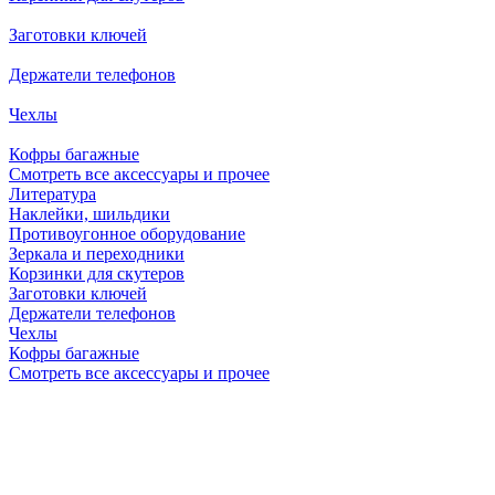
Заготовки ключей
Держатели телефонов
Чехлы
Кофры багажные
Смотреть все аксессуары и прочее
Литература
Наклейки, шильдики
Противоугонное оборудование
Зеркала и переходники
Корзинки для скутеров
Заготовки ключей
Держатели телефонов
Чехлы
Кофры багажные
Смотреть все аксессуары и прочее