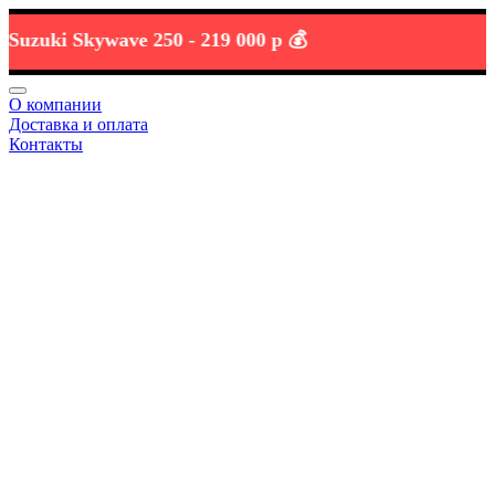
zuki Skywave 250 -
219 000 р 💰
О компании
Доставка и оплата
Контакты