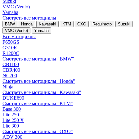
Suzuki
VMC (Vento)
Yamaha
Смотреть все мотоциклы
BMW
Honda
Kawasaki
KTM
OXO
Regulmoto
Suzuki
VMC (Vento)
Yamaha
Все мотоциклы
F650GS
G310R
R1200C
Смотреть все мотоциклы "BMW"
CB1100
CBR400
NC700
Смотреть все мотоциклы "Honda"
Ninja
Смотреть все мотоциклы "Kawasaki"
DUKE690
Смотреть все мотоциклы "KTM"
Base 300
Lite 250
Lite 250 X
Lite 300
Смотреть все мотоциклы "OXO"
ADV 300