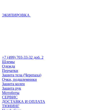
ЭКИПИРОВКА
+7 (499) 703-33-32 доб. 2
Шлемы
Одежда
Перчатки
Защита тела (Черепаха)
Очки, подшлемники
Защита колен
Защита рук
Мотоботы
СЕРВИС
ДОСТАВКА И ОПЛАТА
ТЮНИНГ