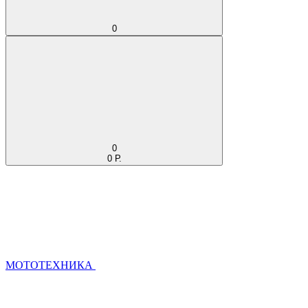
0
0
0 Р.
МОТОТЕХНИКА