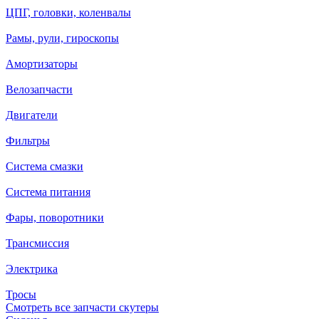
ЦПГ, головки, коленвалы
Рамы, рули, гироскопы
Амортизаторы
Велозапчасти
Двигатели
Фильтры
Система смазки
Система питания
Фары, поворотники
Трансмиссия
Электрика
Тросы
Смотреть все запчасти скутеры