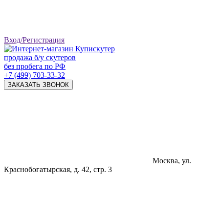
Вход/Регистрация
продажа б/у скутеров
без пробега по РФ
+7 (499) 703-33-32
ЗАКАЗАТЬ ЗВОНОК
Москва, ул.
Краснобогатырская, д. 42, стр. 3