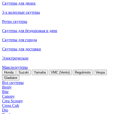
Скутеры для двоих
3-х колесные скутеры
Ретро скутеры
Скутеры для бездорожья и дачи
Скутеры для города
Скутеры для доставки
Электрические
Максискутеры
Honda
Suzuki
Yamaha
VMC (Vento)
Regulmoto
Vespa
Gladiator
Все скутеры
Benly
Bite
Canopy
Crea Scoopy
Cross Cub
Dio