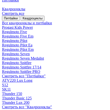
Питбайки
Квадроциклы
Смотреть все
Питбайки
Квадроциклы
Все квадроциклы и питбайки
Progasi Kids Power
Regulmoto Five
Regulmoto Five Em
Regulmoto Pilot
Regulmoto Pilot Ea
Regulmoto Pilot Em
Regulmoto Seven
Regulmoto Seven Medalist
Regulmoto Spitfire
Regulmoto Spitfire 17/14
Regulmoto Spitfire PRO
Смотреть все "Питбайки"
ATV220 Lux Long
S12
SK11
Thunder 150
Thunder Basic 125
Thunder Lux 200
Смотреть все "Квадроциклы"