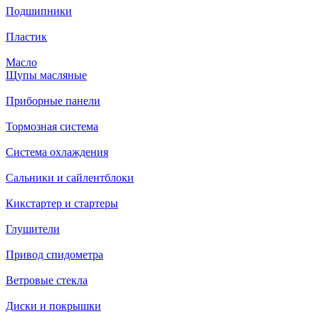
Подшипники
Пластик
Масло
Щупы масляные
Приборные панели
Тормозная система
Система охлаждения
Сальники и сайлентблоки
Кикстартер и стартеры
Глушители
Привод спидометра
Ветровые стекла
Диски и покрышки