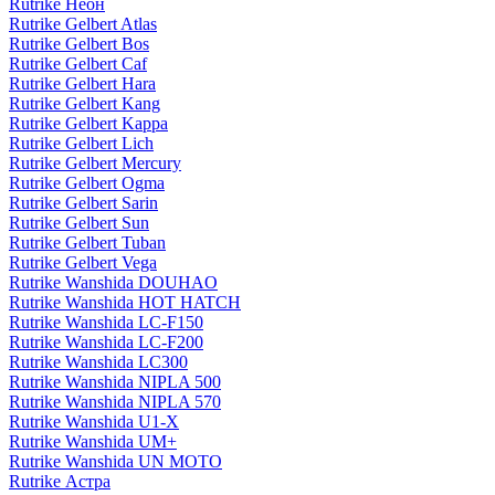
Rutrike Неон
Rutrike Gelbert Atlas
Rutrike Gelbert Bos
Rutrike Gelbert Caf
Rutrike Gelbert Hara
Rutrike Gelbert Kang
Rutrike Gelbert Kappa
Rutrike Gelbert Lich
Rutrike Gelbert Mercury
Rutrike Gelbert Ogma
Rutrike Gelbert Sarin
Rutrike Gelbert Sun
Rutrike Gelbert Tuban
Rutrike Gelbert Vega
Rutrike Wanshida DOUHAO
Rutrike Wanshida HOT HATCH
Rutrike Wanshida LC-F150
Rutrike Wanshida LC-F200
Rutrike Wanshida LC300
Rutrike Wanshida NIPLA 500
Rutrike Wanshida NIPLA 570
Rutrike Wanshida U1-X
Rutrike Wanshida UM+
Rutrike Wanshida UN MOTO
Rutrike Астра