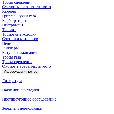
Тросы сцепления
Смотреть все запчасти мото
Камеры
Грипсы, Ручки газа
Карбюраторы
Инструмент
Тюнинг
Тормозные колодки
Счетчики моточасов
Цепи
Жиклеры
Катушки зажигания
Тросы газа
Тросы сцепления
Смотреть все запчасти мото
Аксессуары и прочее
Литература
Наклейки, шильдики
Противоугонное оборудование
Зеркала и переходники