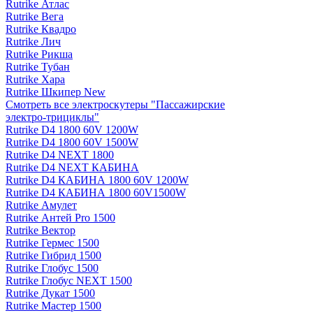
Rutrike Атлас
Rutrike Вега
Rutrike Квадро
Rutrike Лич
Rutrike Рикша
Rutrike Тубан
Rutrike Хара
Rutrike Шкипер New
Смотреть все электро­скутеры "Пассажирские
электро‑трициклы"
Rutrike D4 1800 60V 1200W
Rutrike D4 1800 60V 1500W
Rutrike D4 NEXT 1800
Rutrike D4 NEXT КАБИНА
Rutrike D4 КАБИНА 1800 60V 1200W
Rutrike D4 КАБИНА 1800 60V1500W
Rutrike Амулет
Rutrike Антей Pro 1500
Rutrike Вектор
Rutrike Гермес 1500
Rutrike Гибрид 1500
Rutrike Глобус 1500
Rutrike Глобус NEXT 1500
Rutrike Дукат 1500
Rutrike Мастер 1500