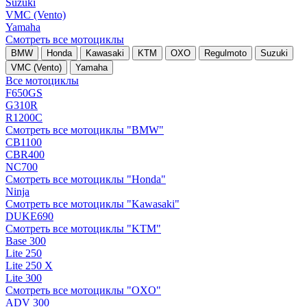
Suzuki
VMC (Vento)
Yamaha
Смотреть все мотоциклы
BMW
Honda
Kawasaki
KTM
OXO
Regulmoto
Suzuki
VMC (Vento)
Yamaha
Все мотоциклы
F650GS
G310R
R1200C
Смотреть все мотоциклы "BMW"
CB1100
CBR400
NC700
Смотреть все мотоциклы "Honda"
Ninja
Смотреть все мотоциклы "Kawasaki"
DUKE690
Смотреть все мотоциклы "KTM"
Base 300
Lite 250
Lite 250 X
Lite 300
Смотреть все мотоциклы "OXO"
ADV 300