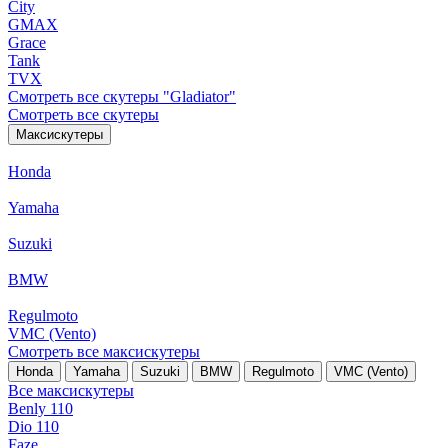
City
GMAX
Grace
Tank
TVX
Смотреть все скутеры "Gladiator"
Смотреть все скутеры
Максискутеры
Honda
Yamaha
Suzuki
BMW
Regulmoto
VMC (Vento)
Смотреть все максискутеры
Honda
Yamaha
Suzuki
BMW
Regulmoto
VMC (Vento)
Все максискутеры
Benly 110
Dio 110
Faze