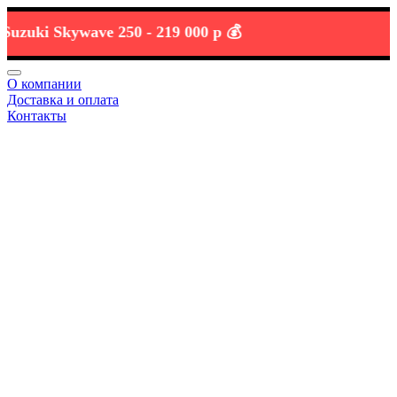
ki Skywave 250 -
219 000 р 💰
О компании
Доставка и оплата
Контакты