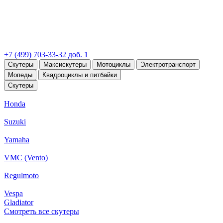
+7 (499) 703-33-32 доб. 1
Скутеры
Максискутеры
Мотоциклы
Электротранспорт
Мопеды
Квадроциклы и питбайки
Скутеры
Honda
Suzuki
Yamaha
VMC (Vento)
Regulmoto
Vespa
Gladiator
Смотреть все скутеры