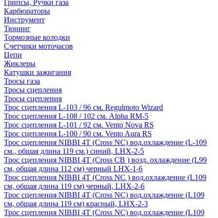
Грипсы, Ручки газа
Карбюраторы
Инструмент
Тюнинг
Тормозные колодки
Счетчики моточасов
Цепи
Жиклеры
Катушки зажигания
Тросы газа
Тросы сцепления
Тросы сцепления
Трос сцепления L-103 / 96 см. Regulmoto Wizard
Трос сцепления L-108 / 102 см. Alpha RM-5
Трос сцепления L-101 / 92 см. Vento Nova RS
Трос сцепления L-100 / 90 см. Vento Aura RS
Трос сцепления NIBBI 4T (Cross NC) вод.охлаждение (L-109
см., общая длина 119 см.) синий, LHX-2-5
Трос сцепления NIBBI 4T (Cross CB ) возд. охлаждение (L99
см, общая длина 112 см) черный LHX-1-6
Трос сцепления NIBBI 4T (Cross NC ) вод.охлаждение (L109
см, общая длина 119 см) черный, LHX-2-6
Трос сцепления NIBBI 4T (Cross NC) вод.охлаждение (L109
см, общая длина 119 см) красный, LHX-2-3
Трос сцепления NIBBI 4T (Cross NC) вод.охлаждение (L109