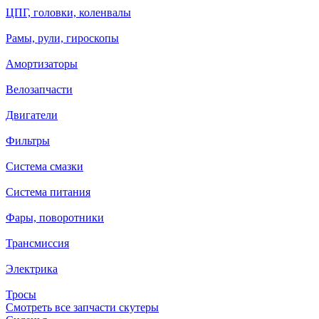
ЦПГ, головки, коленвалы
Рамы, рули, гироскопы
Амортизаторы
Велозапчасти
Двигатели
Фильтры
Система смазки
Система питания
Фары, поворотники
Трансмиссия
Электрика
Тросы
Смотреть все запчасти скутеры