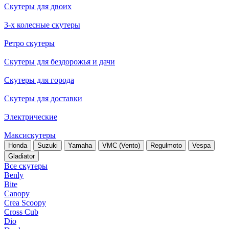
Скутеры для двоих
3-х колесные скутеры
Ретро скутеры
Скутеры для бездорожья и дачи
Скутеры для города
Скутеры для доставки
Электрические
Максискутеры
Honda
Suzuki
Yamaha
VMC (Vento)
Regulmoto
Vespa
Gladiator
Все скутеры
Benly
Bite
Canopy
Crea Scoopy
Cross Cub
Dio