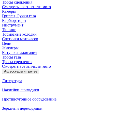
Тросы сцепления
Смотреть все запчасти мото
Камеры
Грипсы, Ручки газа
Карбюраторы
Инструмент
Тюнинг
Тормозные колодки
Счетчики моточасов
Цепи
Жиклеры
Катушки зажигания
Тросы газа
Тросы сцепления
Смотреть все запчасти мото
Аксессуары и прочее
Литература
Наклейки, шильдики
Противоугонное оборудование
Зеркала и переходники