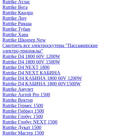
Rutrike Атлас
Rutrike Вега
Rutrike Квадро
Rutrike Лич
Rutrike Рикша
Rutrike Тубан
Rutrike Хара
Rutrike Шкипер New
Смотреть все электро­скутеры "Пассажирские
электро‑трициклы"
Rutrike D4 1800 60V 1200W
Rutrike D4 1800 60V 1500W
Rutrike D4 NEXT 1800
Rutrike D4 NEXT КАБИНА
Rutrike D4 КАБИНА 1800 60V 1200W
Rutrike D4 КАБИНА 1800 60V1500W
Rutrike Амулет
Rutrike Антей Pro 1500
Rutrike Вектор
Rutrike Гермес 1500
Rutrike Гибрид 1500
Rutrike Глобус 1500
Rutrike Глобус NEXT 1500
Rutrike Дукат 1500
Rutrike Мастер 1500