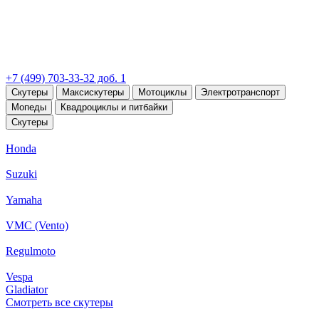
+7 (499) 703-33-32 доб. 1
Скутеры
Максискутеры
Мотоциклы
Электротранспорт
Мопеды
Квадроциклы и питбайки
Скутеры
Honda
Suzuki
Yamaha
VMC (Vento)
Regulmoto
Vespa
Gladiator
Смотреть все скутеры