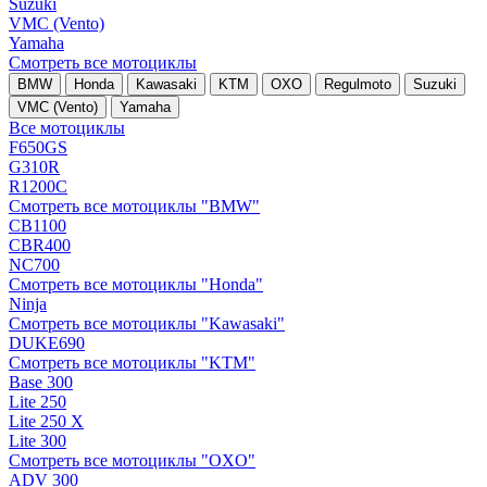
Suzuki
VMC (Vento)
Yamaha
Смотреть все мотоциклы
BMW
Honda
Kawasaki
KTM
OXO
Regulmoto
Suzuki
VMC (Vento)
Yamaha
Все мотоциклы
F650GS
G310R
R1200C
Смотреть все мотоциклы "BMW"
CB1100
CBR400
NC700
Смотреть все мотоциклы "Honda"
Ninja
Смотреть все мотоциклы "Kawasaki"
DUKE690
Смотреть все мотоциклы "KTM"
Base 300
Lite 250
Lite 250 X
Lite 300
Смотреть все мотоциклы "OXO"
ADV 300