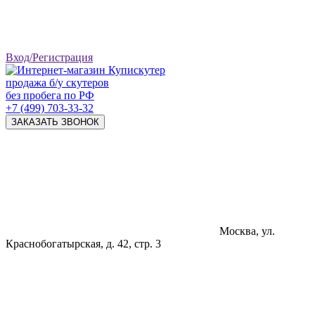
Вход/Регистрация
продажа б/у скутеров
без пробега по РФ
+7 (499) 703-33-32
ЗАКАЗАТЬ ЗВОНОК
Москва, ул.
Краснобогатырская, д. 42, стр. 3