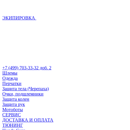
ЭКИПИРОВКА
+7 (499) 703-33-32 доб. 2
Шлемы
Одежда
Перчатки
Защита тела (Черепаха)
Очки, подшлемники
Защита колен
Защита рук
Мотоботы
СЕРВИС
ДОСТАВКА И ОПЛАТА
ТЮНИНГ