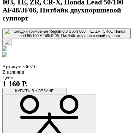
003, TE, ZR, CR-X, Honda Lead 50/100
AF48/JF06, Питбайк двухпоршневой
суппорт
Артикул: 336510
В наличии
Цена
1 160 Р.
КУПИТЬ
В КОРЗИНЕ