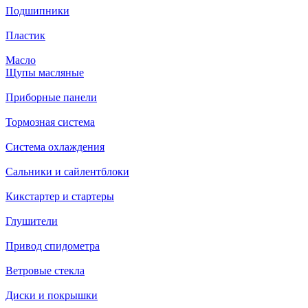
Подшипники
Пластик
Масло
Щупы масляные
Приборные панели
Тормозная система
Система охлаждения
Сальники и сайлентблоки
Кикстартер и стартеры
Глушители
Привод спидометра
Ветровые стекла
Диски и покрышки