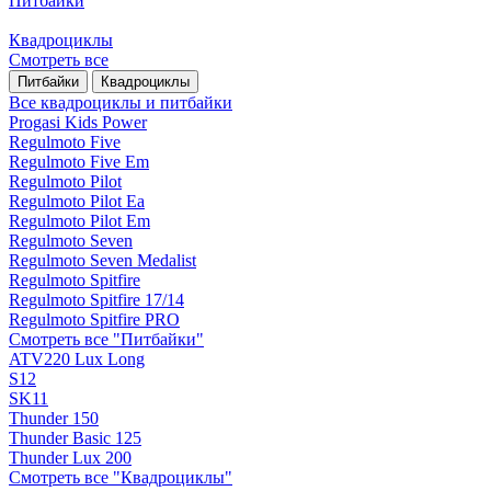
Питбайки
Квадроциклы
Смотреть все
Питбайки
Квадроциклы
Все квадроциклы и питбайки
Progasi Kids Power
Regulmoto Five
Regulmoto Five Em
Regulmoto Pilot
Regulmoto Pilot Ea
Regulmoto Pilot Em
Regulmoto Seven
Regulmoto Seven Medalist
Regulmoto Spitfire
Regulmoto Spitfire 17/14
Regulmoto Spitfire PRO
Смотреть все "Питбайки"
ATV220 Lux Long
S12
SK11
Thunder 150
Thunder Basic 125
Thunder Lux 200
Смотреть все "Квадроциклы"