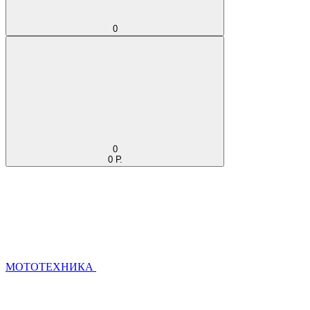
0
0
0 Р.
МОТОТЕХНИКА