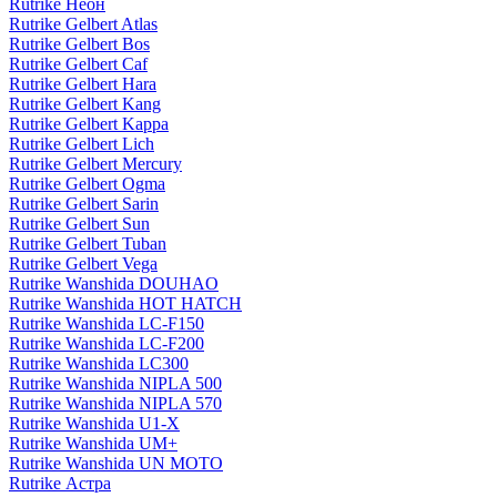
Rutrike Неон
Rutrike Gelbert Atlas
Rutrike Gelbert Bos
Rutrike Gelbert Caf
Rutrike Gelbert Hara
Rutrike Gelbert Kang
Rutrike Gelbert Kappa
Rutrike Gelbert Lich
Rutrike Gelbert Mercury
Rutrike Gelbert Ogma
Rutrike Gelbert Sarin
Rutrike Gelbert Sun
Rutrike Gelbert Tuban
Rutrike Gelbert Vega
Rutrike Wanshida DOUHAO
Rutrike Wanshida HOT HATCH
Rutrike Wanshida LC-F150
Rutrike Wanshida LC-F200
Rutrike Wanshida LC300
Rutrike Wanshida NIPLA 500
Rutrike Wanshida NIPLA 570
Rutrike Wanshida U1-X
Rutrike Wanshida UM+
Rutrike Wanshida UN MOTO
Rutrike Астра