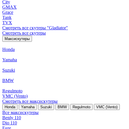
City
GMAX
Grace
Tank
TVX
Смотреть все скутеры "Gladiator"
Смотреть все скутеры
Максискутеры
Honda
Yamaha
Suzuki
BMW
Regulmoto
VMC (Vento)
Смотреть все максискутеры
Honda
Yamaha
Suzuki
BMW
Regulmoto
VMC (Vento)
Все максискутеры
Benly 110
Dio 110
Faze