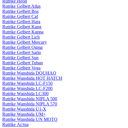
Rutrike Неон
Rutrike Gelbert Atlas
Rutrike Gelbert Bos
Rutrike Gelbert Caf
Rutrike Gelbert Hara
Rutrike Gelbert Kang
Rutrike Gelbert Kappa
Rutrike Gelbert Lich
Rutrike Gelbert Mercury
Rutrike Gelbert Ogma
Rutrike Gelbert Sarin
Rutrike Gelbert Sun
Rutrike Gelbert Tuban
Rutrike Gelbert Vega
Rutrike Wanshida DOUHAO
Rutrike Wanshida HOT HATCH
Rutrike Wanshida LC-F150
Rutrike Wanshida LC-F200
Rutrike Wanshida LC300
Rutrike Wanshida NIPLA 500
Rutrike Wanshida NIPLA 570
Rutrike Wanshida U1-X
Rutrike Wanshida UM+
Rutrike Wanshida UN MOTO
Rutrike Астра