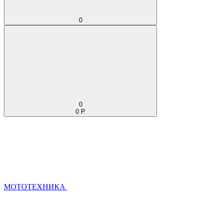
0
0
0 Р.
МОТОТЕХНИКА