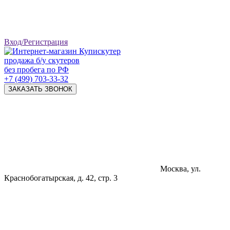
Вход/Регистрация
продажа б/у скутеров
без пробега по РФ
+7 (499) 703-33-32
ЗАКАЗАТЬ ЗВОНОК
Москва, ул.
Краснобогатырская, д. 42, стр. 3