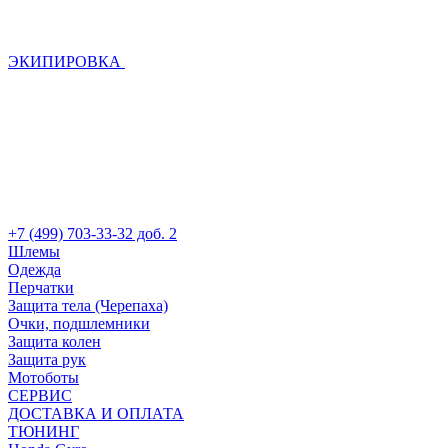
ЭКИПИРОВКА
+7 (499) 703-33-32 доб. 2
Шлемы
Одежда
Перчатки
Защита тела (Черепаха)
Очки, подшлемники
Защита колен
Защита рук
Мотоботы
СЕРВИС
ДОСТАВКА И ОПЛАТА
ТЮНИНГ