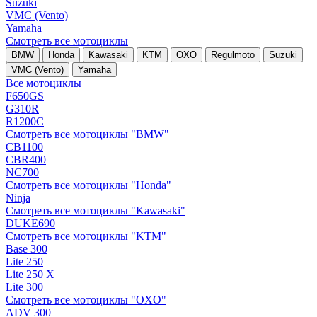
Suzuki
VMC (Vento)
Yamaha
Смотреть все мотоциклы
BMW
Honda
Kawasaki
KTM
OXO
Regulmoto
Suzuki
VMC (Vento)
Yamaha
Все мотоциклы
F650GS
G310R
R1200C
Смотреть все мотоциклы "BMW"
CB1100
CBR400
NC700
Смотреть все мотоциклы "Honda"
Ninja
Смотреть все мотоциклы "Kawasaki"
DUKE690
Смотреть все мотоциклы "KTM"
Base 300
Lite 250
Lite 250 X
Lite 300
Смотреть все мотоциклы "OXO"
ADV 300