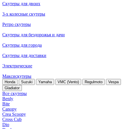
Скутеры для двоих
3-х колесные скутеры
Ретро скутеры
Скутеры для бездорожья и дачи
Скутеры для города
Скутеры для доставки
Электрические
Максискутеры
Honda
Suzuki
Yamaha
VMC (Vento)
Regulmoto
Vespa
Gladiator
Все скутеры
Benly
Bite
Canopy
Crea Scoopy
Cross Cub
Dio