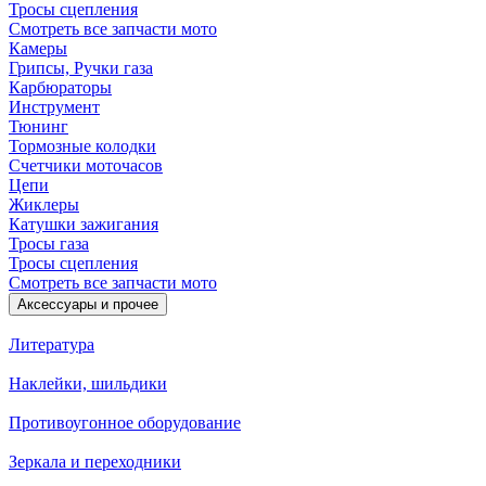
Тросы сцепления
Смотреть все запчасти мото
Камеры
Грипсы, Ручки газа
Карбюраторы
Инструмент
Тюнинг
Тормозные колодки
Счетчики моточасов
Цепи
Жиклеры
Катушки зажигания
Тросы газа
Тросы сцепления
Смотреть все запчасти мото
Аксессуары и прочее
Литература
Наклейки, шильдики
Противоугонное оборудование
Зеркала и переходники