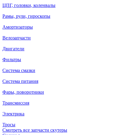
ЦПГ, головки, коленвалы
Рамы, рули, гироскопы
Амортизаторы
Велозапчасти
Двигатели
Фильтры
Система смазки
Система питания
Фары, поворотники
Трансмиссия
Электрика
Тросы
Смотреть все запчасти скутеры