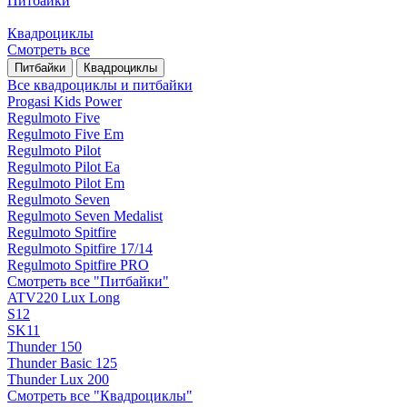
Питбайки
Квадроциклы
Смотреть все
Питбайки
Квадроциклы
Все квадроциклы и питбайки
Progasi Kids Power
Regulmoto Five
Regulmoto Five Em
Regulmoto Pilot
Regulmoto Pilot Ea
Regulmoto Pilot Em
Regulmoto Seven
Regulmoto Seven Medalist
Regulmoto Spitfire
Regulmoto Spitfire 17/14
Regulmoto Spitfire PRO
Смотреть все "Питбайки"
ATV220 Lux Long
S12
SK11
Thunder 150
Thunder Basic 125
Thunder Lux 200
Смотреть все "Квадроциклы"