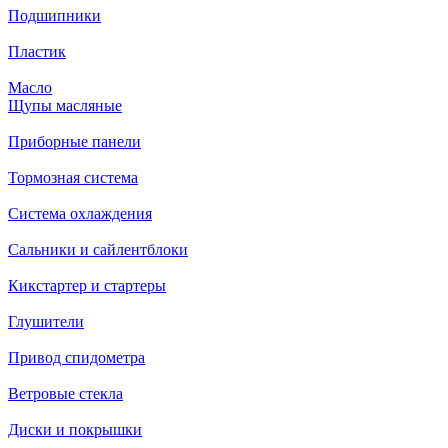
Подшипники
Пластик
Масло
Щупы масляные
Приборные панели
Тормозная система
Система охлаждения
Сальники и сайлентблоки
Кикстартер и стартеры
Глушители
Привод спидометра
Ветровые стекла
Диски и покрышки