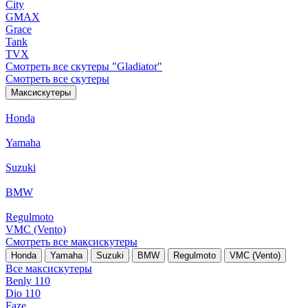
City
GMAX
Grace
Tank
TVX
Смотреть все скутеры "Gladiator"
Смотреть все скутеры
Максискутеры
Honda
Yamaha
Suzuki
BMW
Regulmoto
VMC (Vento)
Смотреть все максискутеры
Honda
Yamaha
Suzuki
BMW
Regulmoto
VMC (Vento)
Все максискутеры
Benly 110
Dio 110
Faze