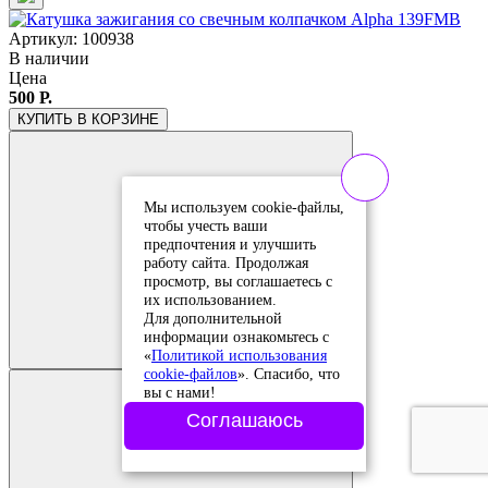
Артикул: 100938
В наличии
Цена
500 Р.
КУПИТЬ
В КОРЗИНЕ
Мы используем cookie-файлы,
чтобы учесть ваши
предпочтения и улучшить
работу сайта. Продолжая
просмотр, вы соглашаетесь с
их использованием.
Добавить в
Для дополнительной
сравнение
информации ознакомьтесь с
Добавлено в
«
Политикой использования
сравнение
cookie-файлов
». Спасибо, что
вы с нами!
Соглашаюсь