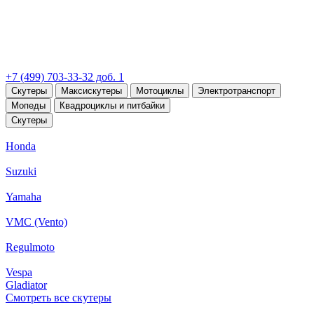
+7 (499) 703-33-32 доб. 1
Скутеры
Максискутеры
Мотоциклы
Электротранспорт
Мопеды
Квадроциклы и питбайки
Скутеры
Honda
Suzuki
Yamaha
VMC (Vento)
Regulmoto
Vespa
Gladiator
Смотреть все скутеры