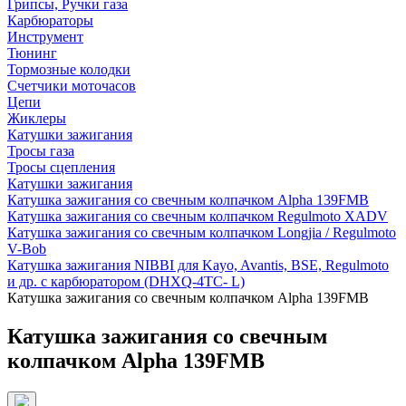
Грипсы, Ручки газа
Карбюраторы
Инструмент
Тюнинг
Тормозные колодки
Счетчики моточасов
Цепи
Жиклеры
Катушки зажигания
Тросы газа
Тросы сцепления
Катушки зажигания
Катушка зажигания со свечным колпачком Alpha 139FMB
Катушка зажигания со свечным колпачком Regulmoto XADV
Катушка зажигания со свечным колпачком Longjia / Regulmoto
V-Bob
Катушка зажигания NIBBI для Kayo, Avantis, BSE, Regulmoto
и др. с карбюратором (DHXQ-4TC- L)
Катушка зажигания со свечным колпачком Alpha 139FMB
Катушка зажигания со свечным
колпачком Alpha 139FMB