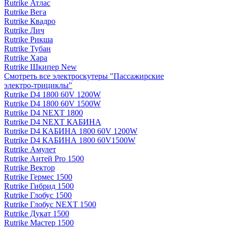
Rutrike Атлас
Rutrike Вега
Rutrike Квадро
Rutrike Лич
Rutrike Рикша
Rutrike Тубан
Rutrike Хара
Rutrike Шкипер New
Смотреть все электро­скутеры "Пассажирские
электро‑трициклы"
Rutrike D4 1800 60V 1200W
Rutrike D4 1800 60V 1500W
Rutrike D4 NEXT 1800
Rutrike D4 NEXT КАБИНА
Rutrike D4 КАБИНА 1800 60V 1200W
Rutrike D4 КАБИНА 1800 60V1500W
Rutrike Амулет
Rutrike Антей Pro 1500
Rutrike Вектор
Rutrike Гермес 1500
Rutrike Гибрид 1500
Rutrike Глобус 1500
Rutrike Глобус NEXT 1500
Rutrike Дукат 1500
Rutrike Мастер 1500