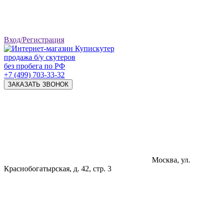
Вход/Регистрация
продажа б/у скутеров
без пробега по РФ
+7 (499) 703-33-32
ЗАКАЗАТЬ ЗВОНОК
Москва, ул.
Краснобогатырская, д. 42, стр. 3