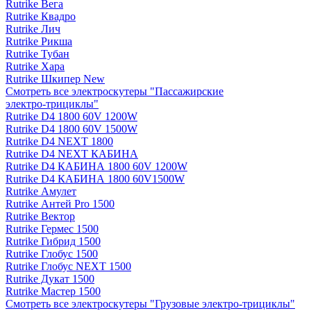
Rutrike Вега
Rutrike Квадро
Rutrike Лич
Rutrike Рикша
Rutrike Тубан
Rutrike Хара
Rutrike Шкипер New
Смотреть все электро­скутеры "Пассажирские
электро‑трициклы"
Rutrike D4 1800 60V 1200W
Rutrike D4 1800 60V 1500W
Rutrike D4 NEXT 1800
Rutrike D4 NEXT КАБИНА
Rutrike D4 КАБИНА 1800 60V 1200W
Rutrike D4 КАБИНА 1800 60V1500W
Rutrike Амулет
Rutrike Антей Pro 1500
Rutrike Вектор
Rutrike Гермес 1500
Rutrike Гибрид 1500
Rutrike Глобус 1500
Rutrike Глобус NEXT 1500
Rutrike Дукат 1500
Rutrike Мастер 1500
Смотреть все электро­скутеры "Грузовые электро‑трициклы"