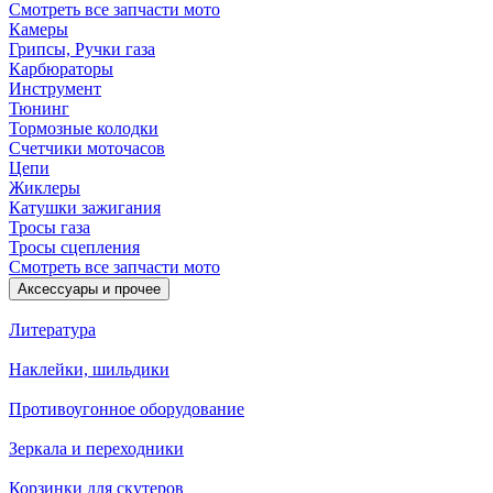
Смотреть все запчасти мото
Камеры
Грипсы, Ручки газа
Карбюраторы
Инструмент
Тюнинг
Тормозные колодки
Счетчики моточасов
Цепи
Жиклеры
Катушки зажигания
Тросы газа
Тросы сцепления
Смотреть все запчасти мото
Аксессуары и прочее
Литература
Наклейки, шильдики
Противоугонное оборудование
Зеркала и переходники
Корзинки для скутеров