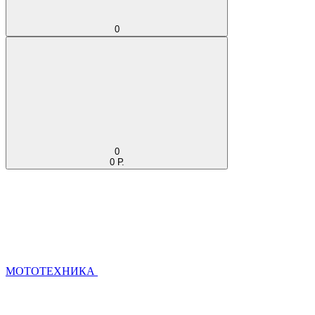
0
0
0 Р.
МОТОТЕХНИКА