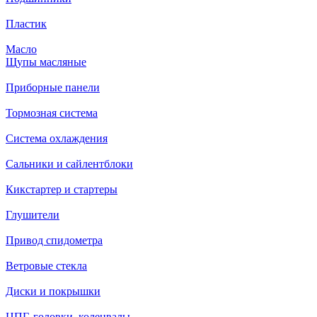
Пластик
Масло
Щупы масляные
Приборные панели
Тормозная система
Система охлаждения
Сальники и сайлентблоки
Кикстартер и стартеры
Глушители
Привод спидометра
Ветровые стекла
Диски и покрышки
ЦПГ, головки, коленвалы