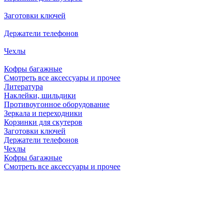
Заготовки ключей
Держатели телефонов
Чехлы
Кофры багажные
Смотреть все аксессуары и прочее
Литература
Наклейки, шильдики
Противоугонное оборудование
Зеркала и переходники
Корзинки для скутеров
Заготовки ключей
Держатели телефонов
Чехлы
Кофры багажные
Смотреть все аксессуары и прочее