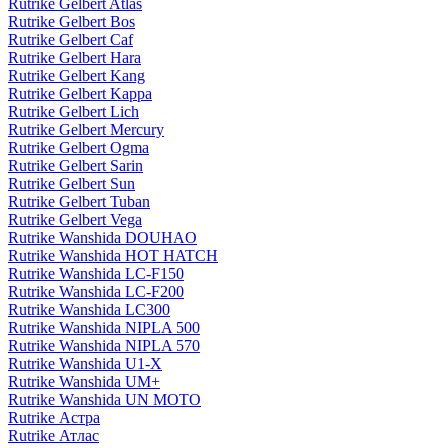
Rutrike Gelbert Atlas
Rutrike Gelbert Bos
Rutrike Gelbert Caf
Rutrike Gelbert Hara
Rutrike Gelbert Kang
Rutrike Gelbert Kappa
Rutrike Gelbert Lich
Rutrike Gelbert Mercury
Rutrike Gelbert Ogma
Rutrike Gelbert Sarin
Rutrike Gelbert Sun
Rutrike Gelbert Tuban
Rutrike Gelbert Vega
Rutrike Wanshida DOUHAO
Rutrike Wanshida HOT HATCH
Rutrike Wanshida LC-F150
Rutrike Wanshida LC-F200
Rutrike Wanshida LC300
Rutrike Wanshida NIPLA 500
Rutrike Wanshida NIPLA 570
Rutrike Wanshida U1-X
Rutrike Wanshida UM+
Rutrike Wanshida UN MOTO
Rutrike Астра
Rutrike Атлас