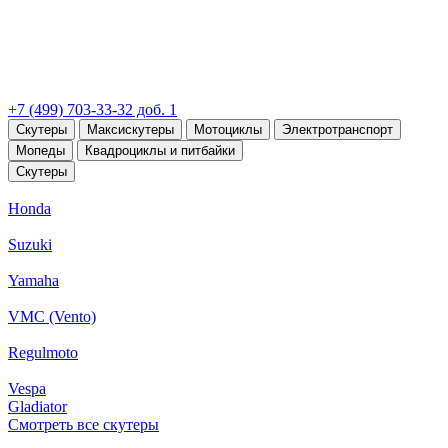
+7 (499) 703-33-32 доб. 1
Скутеры
Максискутеры
Мотоциклы
Электротранспорт
Мопеды
Квадроциклы и питбайки
Скутеры
Honda
Suzuki
Yamaha
VMC (Vento)
Regulmoto
Vespa
Gladiator
Смотреть все скутеры