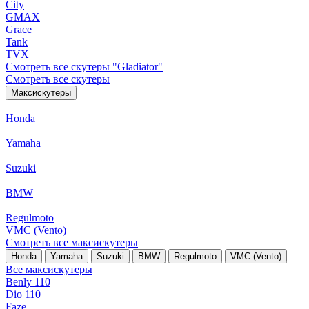
City
GMAX
Grace
Tank
TVX
Смотреть все скутеры "Gladiator"
Смотреть все скутеры
Максискутеры
Honda
Yamaha
Suzuki
BMW
Regulmoto
VMC (Vento)
Смотреть все максискутеры
Honda
Yamaha
Suzuki
BMW
Regulmoto
VMC (Vento)
Все максискутеры
Benly 110
Dio 110
Faze