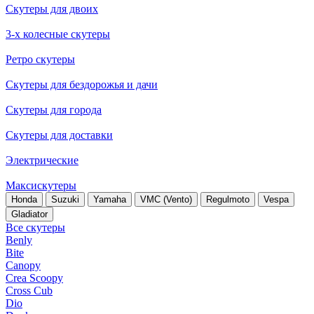
Скутеры для двоих
3-х колесные скутеры
Ретро скутеры
Скутеры для бездорожья и дачи
Скутеры для города
Скутеры для доставки
Электрические
Максискутеры
Honda
Suzuki
Yamaha
VMC (Vento)
Regulmoto
Vespa
Gladiator
Все скутеры
Benly
Bite
Canopy
Crea Scoopy
Cross Cub
Dio