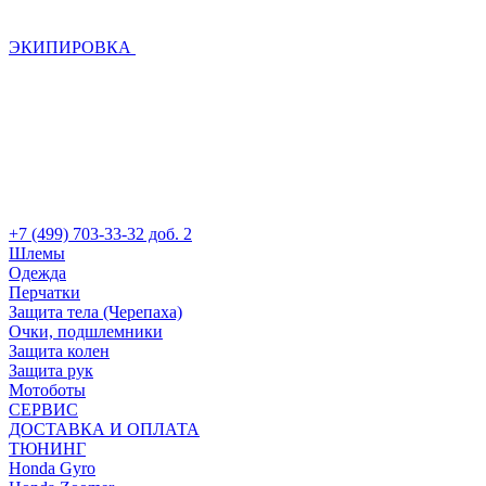
ЭКИПИРОВКА
+7 (499) 703-33-32 доб. 2
Шлемы
Одежда
Перчатки
Защита тела (Черепаха)
Очки, подшлемники
Защита колен
Защита рук
Мотоботы
СЕРВИС
ДОСТАВКА И ОПЛАТА
ТЮНИНГ
Honda Gyro