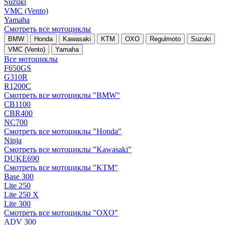
Suzuki
VMC (Vento)
Yamaha
Смотреть все мотоциклы
BMW
Honda
Kawasaki
KTM
OXO
Regulmoto
Suzuki
VMC (Vento)
Yamaha
Все мотоциклы
F650GS
G310R
R1200C
Смотреть все мотоциклы "BMW"
CB1100
CBR400
NC700
Смотреть все мотоциклы "Honda"
Ninja
Смотреть все мотоциклы "Kawasaki"
DUKE690
Смотреть все мотоциклы "KTM"
Base 300
Lite 250
Lite 250 X
Lite 300
Смотреть все мотоциклы "OXO"
ADV 300