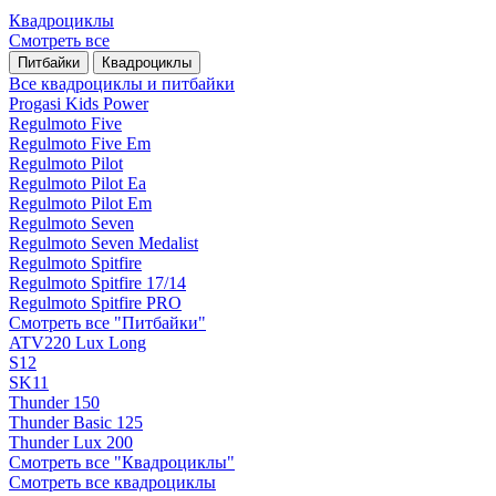
Квадроциклы
Смотреть все
Питбайки
Квадроциклы
Все квадроциклы и питбайки
Progasi Kids Power
Regulmoto Five
Regulmoto Five Em
Regulmoto Pilot
Regulmoto Pilot Ea
Regulmoto Pilot Em
Regulmoto Seven
Regulmoto Seven Medalist
Regulmoto Spitfire
Regulmoto Spitfire 17/14
Regulmoto Spitfire PRO
Смотреть все "Питбайки"
ATV220 Lux Long
S12
SK11
Thunder 150
Thunder Basic 125
Thunder Lux 200
Смотреть все "Квадроциклы"
Смотреть все квадроциклы