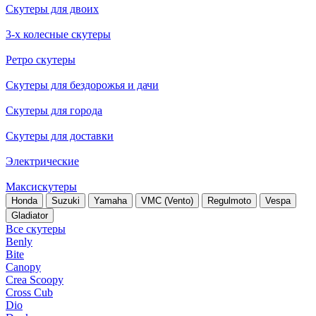
Скутеры для двоих
3-х колесные скутеры
Ретро скутеры
Скутеры для бездорожья и дачи
Скутеры для города
Скутеры для доставки
Электрические
Максискутеры
Honda
Suzuki
Yamaha
VMC (Vento)
Regulmoto
Vespa
Gladiator
Все скутеры
Benly
Bite
Canopy
Crea Scoopy
Cross Cub
Dio