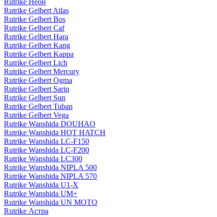
Rutrike Неон
Rutrike Gelbert Atlas
Rutrike Gelbert Bos
Rutrike Gelbert Caf
Rutrike Gelbert Hara
Rutrike Gelbert Kang
Rutrike Gelbert Kappa
Rutrike Gelbert Lich
Rutrike Gelbert Mercury
Rutrike Gelbert Ogma
Rutrike Gelbert Sarin
Rutrike Gelbert Sun
Rutrike Gelbert Tuban
Rutrike Gelbert Vega
Rutrike Wanshida DOUHAO
Rutrike Wanshida HOT HATCH
Rutrike Wanshida LC-F150
Rutrike Wanshida LC-F200
Rutrike Wanshida LC300
Rutrike Wanshida NIPLA 500
Rutrike Wanshida NIPLA 570
Rutrike Wanshida U1-X
Rutrike Wanshida UM+
Rutrike Wanshida UN MOTO
Rutrike Астра