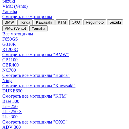
Suzuki
VMC (Vento)
Yamaha
Смотреть все мотоциклы
BMW
Honda
Kawasaki
KTM
OXO
Regulmoto
Suzuki
VMC (Vento)
Yamaha
Все мотоциклы
F650GS
G310R
R1200C
Смотреть все мотоциклы "BMW"
CB1100
CBR400
NC700
Смотреть все мотоциклы "Honda"
Ninja
Смотреть все мотоциклы "Kawasaki"
DUKE690
Смотреть все мотоциклы "KTM"
Base 300
Lite 250
Lite 250 X
Lite 300
Смотреть все мотоциклы "OXO"
ADV 300