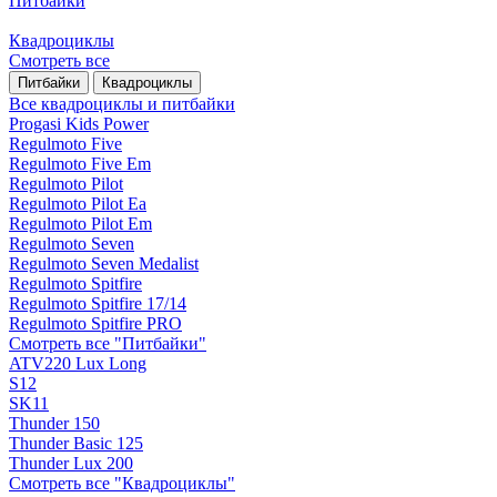
Питбайки
Квадроциклы
Смотреть все
Питбайки
Квадроциклы
Все квадроциклы и питбайки
Progasi Kids Power
Regulmoto Five
Regulmoto Five Em
Regulmoto Pilot
Regulmoto Pilot Ea
Regulmoto Pilot Em
Regulmoto Seven
Regulmoto Seven Medalist
Regulmoto Spitfire
Regulmoto Spitfire 17/14
Regulmoto Spitfire PRO
Смотреть все "Питбайки"
ATV220 Lux Long
S12
SK11
Thunder 150
Thunder Basic 125
Thunder Lux 200
Смотреть все "Квадроциклы"