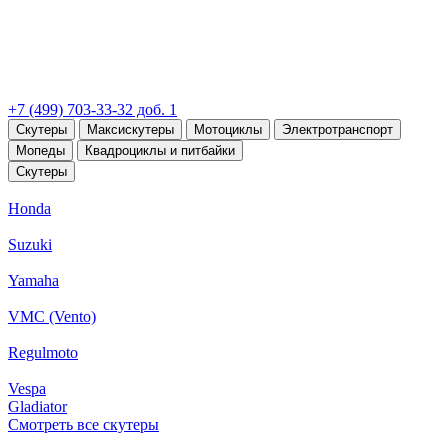
+7 (499) 703-33-32 доб. 1
Скутеры
Максискутеры
Мотоциклы
Электротранспорт
Мопеды
Квадроциклы и питбайки
Скутеры
Honda
Suzuki
Yamaha
VMC (Vento)
Regulmoto
Vespa
Gladiator
Смотреть все скутеры