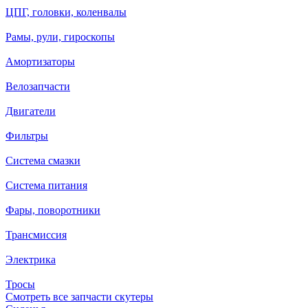
ЦПГ, головки, коленвалы
Рамы, рули, гироскопы
Амортизаторы
Велозапчасти
Двигатели
Фильтры
Система смазки
Система питания
Фары, поворотники
Трансмиссия
Электрика
Тросы
Смотреть все запчасти скутеры