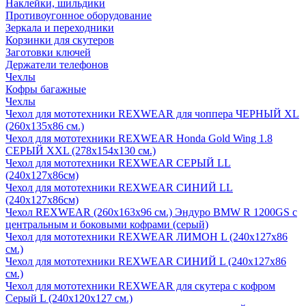
Наклейки, шильдики
Противоугонное оборудование
Зеркала и переходники
Корзинки для скутеров
Заготовки ключей
Держатели телефонов
Чехлы
Кофры багажные
Чехлы
Чехол для мототехники REXWEAR для чоппера ЧЕРНЫЙ XL
(260х135х86 см.)
Чехол для мототехники REXWEAR Honda Gold Wing 1.8
СЕРЫЙ XXL (278х154х130 см.)
Чехол для мототехники REXWEAR СЕРЫЙ LL
(240х127х86см)
Чехол для мототехники REXWEAR СИНИЙ LL
(240х127х86см)
Чехол REXWEAR (260х163х96 см.) Эндуро BMW R 1200GS с
центральным и боковыми кофрами (серый)
Чехол для мототехники REXWEAR ЛИМОН L (240х127х86
см.)
Чехол для мототехники REXWEAR СИНИЙ L (240х127х86
см.)
Чехол для мототехники REXWEAR для скутера с кофром
Серый L (240х120х127 см.)