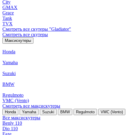
City
GMAX
Grace
Tank
TVX
Смотреть все скутеры "Gladiator"
Смотреть все скутеры
Максискутеры
Honda
Yamaha
Suzuki
BMW
Regulmoto
VMC (Vento)
Смотреть все максискутеры
Honda
Yamaha
Suzuki
BMW
Regulmoto
VMC (Vento)
Все максискутеры
Benly 110
Dio 110
Faze