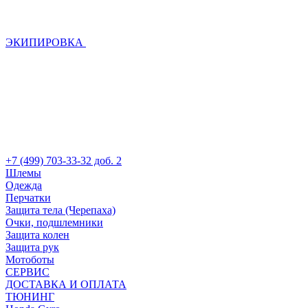
ЭКИПИРОВКА
+7 (499) 703-33-32 доб. 2
Шлемы
Одежда
Перчатки
Защита тела (Черепаха)
Очки, подшлемники
Защита колен
Защита рук
Мотоботы
СЕРВИС
ДОСТАВКА И ОПЛАТА
ТЮНИНГ