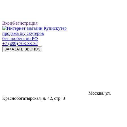
Вход/Регистрация
продажа б/у скутеров
без пробега по РФ
+7 (499) 703-33-32
ЗАКАЗАТЬ ЗВОНОК
Москва, ул.
Краснобогатырская, д. 42, стр. 3