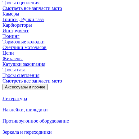
Тросы сцепления
Смотреть все запчасти мото
Камеры
Грипсы, Ручки газа
Карбюраторы
Инструмент
Тюнинг
Тормозные колодки
Счетчики моточасов
Цепи
Жиклеры
Катушки зажигания
Тросы газа
Тросы сцепления
Смотреть все запчасти мото
Аксессуары и прочее
Литература
Наклейки, шильдики
Противоугонное оборудование
Зеркала и переходники