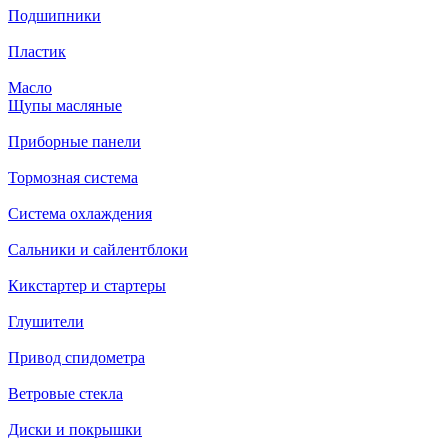
Подшипники
Пластик
Масло
Щупы масляные
Приборные панели
Тормозная система
Система охлаждения
Сальники и сайлентблоки
Кикстартер и стартеры
Глушители
Привод спидометра
Ветровые стекла
Диски и покрышки