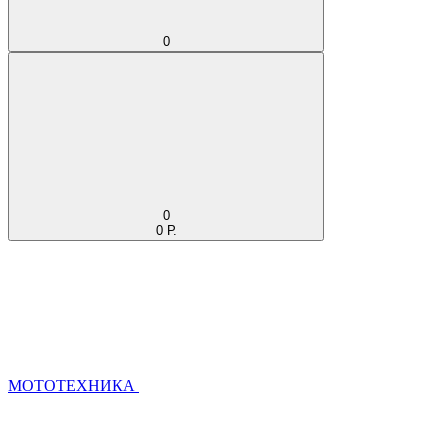
0
0
0 Р.
МОТОТЕХНИКА