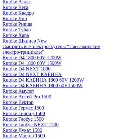
Rutrike Атлас
Rutrike Вега
Rutrike Квадро
Rutrike Лич
Rutrike Рикша
Rutrike Тубан
Rutrike Хара
Rutrike Шкипер New
Смотреть все электро­скутеры "Пассажирские
электро‑трициклы"
Rutrike D4 1800 60V 1200W
Rutrike D4 1800 60V 1500W
Rutrike D4 NEXT 1800
Rutrike D4 NEXT КАБИНА
Rutrike D4 КАБИНА 1800 60V 1200W
Rutrike D4 КАБИНА 1800 60V1500W
Rutrike Амулет
Rutrike Антей Pro 1500
Rutrike Вектор
Rutrike Гермес 1500
Rutrike Гибрид 1500
Rutrike Глобус 1500
Rutrike Глобус NEXT 1500
Rutrike Дукат 1500
Rutrike Мастер 1500