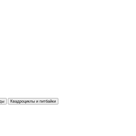
ды
Квадроциклы и питбайки