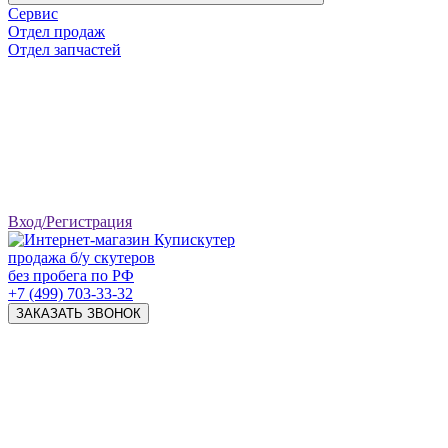
Сервис
Отдел продаж
Отдел запчастей
Вход/Регистрация
продажа б/у скутеров
без пробега по РФ
+7 (499) 703-33-32
ЗАКАЗАТЬ ЗВОНОК