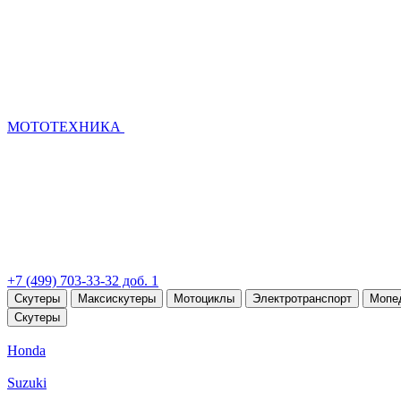
МОТОТЕХНИКА
+7 (499) 703-33-32 доб. 1
Скутеры
Максискутеры
Мотоциклы
Электротранспорт
Мопе
Скутеры
Honda
Suzuki