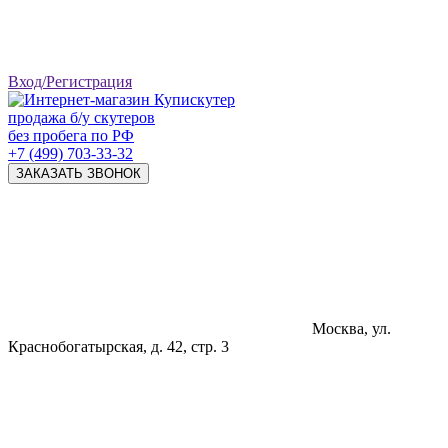
Вход/Регистрация
продажа б/у скутеров
без пробега по РФ
+7 (499) 703-33-32
ЗАКАЗАТЬ ЗВОНОК
Москва, ул.
Краснобогатырская, д. 42, стр. 3