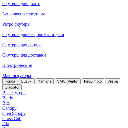
Скутеры для двоих
3-х колесные скутеры
Ретро скутеры
Скутеры для бездорожья и дачи
Скутеры для города
Скутеры для доставки
Электрические
Максискутеры
Honda
Suzuki
Yamaha
VMC (Vento)
Regulmoto
Vespa
Gladiator
Все скутеры
Benly
Bite
Canopy
Crea Scoopy
Cross Cub
Dio