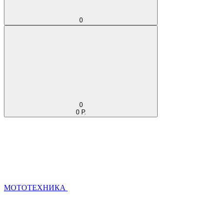
0
0
0 Р.
МОТОТЕХНИКА