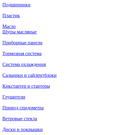
Подшипники
Пластик
Масло
Щупы масляные
Приборные панели
Тормозная система
Система охлаждения
Сальники и сайлентблоки
Кикстартер и стартеры
Глушители
Привод спидометра
Ветровые стекла
Диски и покрышки