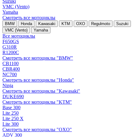
Suzuki
VMC (Vento)
Yamaha
Смотреть все мотоциклы
BMW
Honda
Kawasaki
KTM
OXO
Regulmoto
Suzuki
VMC (Vento)
Yamaha
Все мотоциклы
F650GS
G310R
R1200C
Смотреть все мотоциклы "BMW"
CB1100
CBR400
NC700
Смотреть все мотоциклы "Honda"
Ninja
Смотреть все мотоциклы "Kawasaki"
DUKE690
Смотреть все мотоциклы "KTM"
Base 300
Lite 250
Lite 250 X
Lite 300
Смотреть все мотоциклы "OXO"
ADV 300