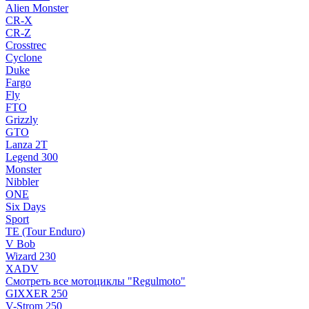
Alien Monster
CR-X
CR-Z
Crosstrec
Cyclone
Duke
Fargo
Fly
FTO
Grizzly
GTO
Lanza 2T
Legend 300
Monster
Nibbler
ONE
Six Days
Sport
TE (Tour Enduro)
V Bob
Wizard 230
XADV
Смотреть все мотоциклы "Regulmoto"
GIXXER 250
V-Strom 250