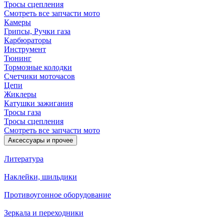
Тросы сцепления
Смотреть все запчасти мото
Камеры
Грипсы, Ручки газа
Карбюраторы
Инструмент
Тюнинг
Тормозные колодки
Счетчики моточасов
Цепи
Жиклеры
Катушки зажигания
Тросы газа
Тросы сцепления
Смотреть все запчасти мото
Аксессуары и прочее
Литература
Наклейки, шильдики
Противоугонное оборудование
Зеркала и переходники