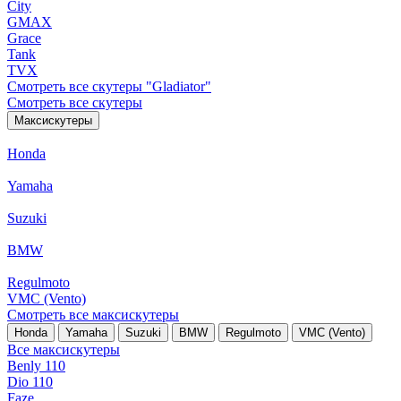
City
GMAX
Grace
Tank
TVX
Смотреть все скутеры "Gladiator"
Смотреть все скутеры
Максискутеры
Honda
Yamaha
Suzuki
BMW
Regulmoto
VMC (Vento)
Смотреть все максискутеры
Honda
Yamaha
Suzuki
BMW
Regulmoto
VMC (Vento)
Все максискутеры
Benly 110
Dio 110
Faze