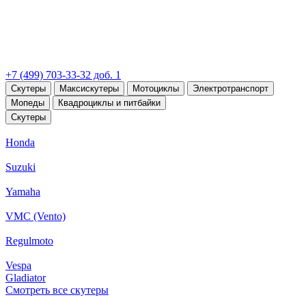
+7 (499) 703-33-32 доб. 1
Скутеры
Максискутеры
Мотоциклы
Электротранспорт
Мопеды
Квадроциклы и питбайки
Скутеры
Honda
Suzuki
Yamaha
VMC (Vento)
Regulmoto
Vespa
Gladiator
Смотреть все скутеры