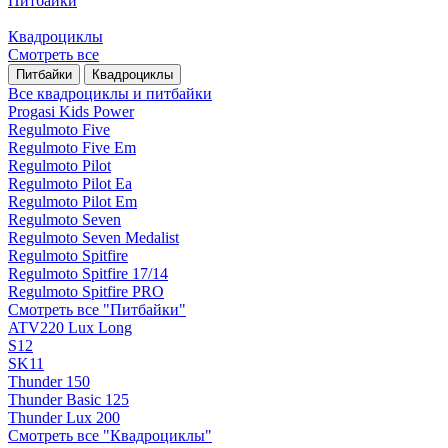
Питбайки
Квадроциклы
Смотреть все
Питбайки
Квадроциклы
Все квадроциклы и питбайки
Progasi Kids Power
Regulmoto Five
Regulmoto Five Em
Regulmoto Pilot
Regulmoto Pilot Ea
Regulmoto Pilot Em
Regulmoto Seven
Regulmoto Seven Medalist
Regulmoto Spitfire
Regulmoto Spitfire 17/14
Regulmoto Spitfire PRO
Смотреть все "Питбайки"
ATV220 Lux Long
S12
SK11
Thunder 150
Thunder Basic 125
Thunder Lux 200
Смотреть все "Квадроциклы"