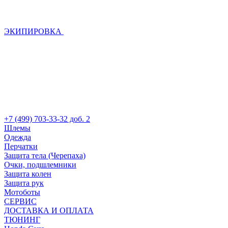
ЭКИПИРОВКА
+7 (499) 703-33-32 доб. 2
Шлемы
Одежда
Перчатки
Защита тела (Черепаха)
Очки, подшлемники
Защита колен
Защита рук
Мотоботы
СЕРВИС
ДОСТАВКА И ОПЛАТА
ТЮНИНГ