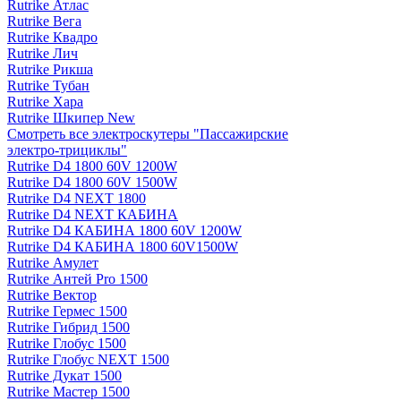
Rutrike Атлас
Rutrike Вега
Rutrike Квадро
Rutrike Лич
Rutrike Рикша
Rutrike Тубан
Rutrike Хара
Rutrike Шкипер New
Смотреть все электро­скутеры "Пассажирские
электро‑трициклы"
Rutrike D4 1800 60V 1200W
Rutrike D4 1800 60V 1500W
Rutrike D4 NEXT 1800
Rutrike D4 NEXT КАБИНА
Rutrike D4 КАБИНА 1800 60V 1200W
Rutrike D4 КАБИНА 1800 60V1500W
Rutrike Амулет
Rutrike Антей Pro 1500
Rutrike Вектор
Rutrike Гермес 1500
Rutrike Гибрид 1500
Rutrike Глобус 1500
Rutrike Глобус NEXT 1500
Rutrike Дукат 1500
Rutrike Мастер 1500