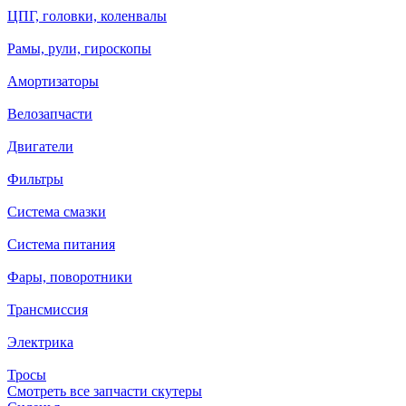
ЦПГ, головки, коленвалы
Рамы, рули, гироскопы
Амортизаторы
Велозапчасти
Двигатели
Фильтры
Система смазки
Система питания
Фары, поворотники
Трансмиссия
Электрика
Тросы
Смотреть все запчасти скутеры