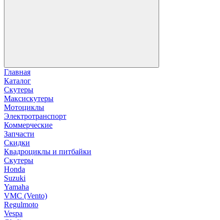
Главная
Каталог
Скутеры
Максискутеры
Мотоциклы
Электротранспорт
Коммерческие
Запчасти
Скидки
Квадроциклы и питбайки
Скутеры
Honda
Suzuki
Yamaha
VMC (Vento)
Regulmoto
Vespa