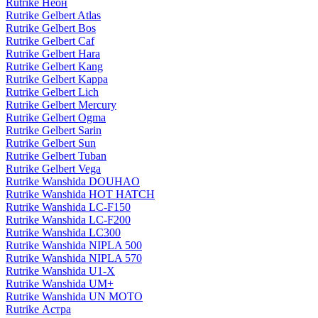
Rutrike Неон
Rutrike Gelbert Atlas
Rutrike Gelbert Bos
Rutrike Gelbert Caf
Rutrike Gelbert Hara
Rutrike Gelbert Kang
Rutrike Gelbert Kappa
Rutrike Gelbert Lich
Rutrike Gelbert Mercury
Rutrike Gelbert Ogma
Rutrike Gelbert Sarin
Rutrike Gelbert Sun
Rutrike Gelbert Tuban
Rutrike Gelbert Vega
Rutrike Wanshida DOUHAO
Rutrike Wanshida HOT HATCH
Rutrike Wanshida LC-F150
Rutrike Wanshida LC-F200
Rutrike Wanshida LC300
Rutrike Wanshida NIPLA 500
Rutrike Wanshida NIPLA 570
Rutrike Wanshida U1-X
Rutrike Wanshida UM+
Rutrike Wanshida UN MOTO
Rutrike Астра