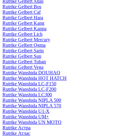
Rutrike Gelbert Atlas
Rutrike Gelbert Bos
Rutrike Gelbert Caf
Rutrike Gelbert Hara
Rutrike Gelbert Kang
Rutrike Gelbert Kappa
Rutrike Gelbert Lich
Rutrike Gelbert Mercury
Rutrike Gelbert Ogma
Rutrike Gelbert Sarin
Rutrike Gelbert Sun
Rutrike Gelbert Tuban
Rutrike Gelbert Vega
Rutrike Wanshida DOUHAO
Rutrike Wanshida HOT HATCH
Rutrike Wanshida LC-F150
Rutrike Wanshida LC-F200
Rutrike Wanshida LC300
Rutrike Wanshida NIPLA 500
Rutrike Wanshida NIPLA 570
Rutrike Wanshida U1-X
Rutrike Wanshida UM+
Rutrike Wanshida UN MOTO
Rutrike Астра
Rutrike Атлас