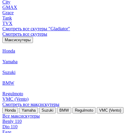
City
GMAX
Grace
Tank
TVX
Смотреть все скутеры "Gladiator"
Смотреть все скутеры
Максискутеры
Honda
Yamaha
Suzuki
BMW
Regulmoto
VMC (Vento)
Смотреть все максискутеры
Honda
Yamaha
Suzuki
BMW
Regulmoto
VMC (Vento)
Все максискутеры
Benly 110
Dio 110
Faze