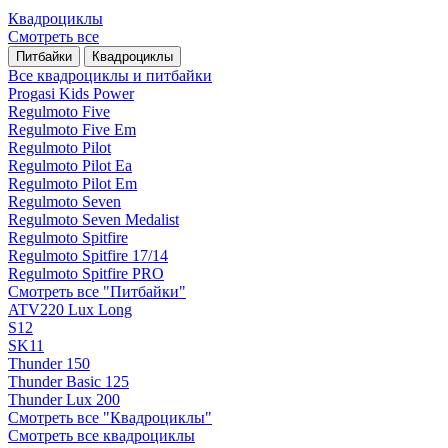
Квадроциклы
Смотреть все
Питбайки
Квадроциклы
Все квадроциклы и питбайки
Progasi Kids Power
Regulmoto Five
Regulmoto Five Em
Regulmoto Pilot
Regulmoto Pilot Ea
Regulmoto Pilot Em
Regulmoto Seven
Regulmoto Seven Medalist
Regulmoto Spitfire
Regulmoto Spitfire 17/14
Regulmoto Spitfire PRO
Смотреть все "Питбайки"
ATV220 Lux Long
S12
SK11
Thunder 150
Thunder Basic 125
Thunder Lux 200
Смотреть все "Квадроциклы"
Смотреть все квадроциклы