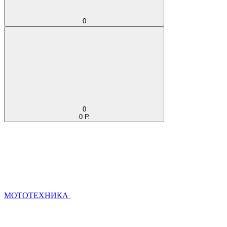
0
0
0 Р.
МОТОТЕХНИКА