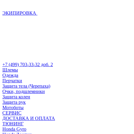
ЭКИПИРОВКА
+7 (499) 703-33-32 доб. 2
Шлемы
Одежда
Перчатки
Защита тела (Черепаха)
Очки, подшлемники
Защита колен
Защита рук
Мотоботы
СЕРВИС
ДОСТАВКА И ОПЛАТА
ТЮНИНГ
Honda Gyro