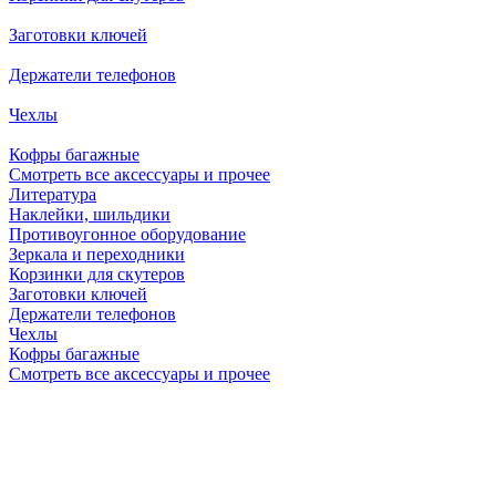
Заготовки ключей
Держатели телефонов
Чехлы
Кофры багажные
Смотреть все аксессуары и прочее
Литература
Наклейки, шильдики
Противоугонное оборудование
Зеркала и переходники
Корзинки для скутеров
Заготовки ключей
Держатели телефонов
Чехлы
Кофры багажные
Смотреть все аксессуары и прочее