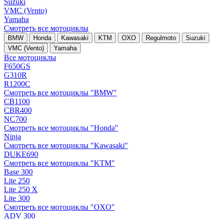
Suzuki
VMC (Vento)
Yamaha
Смотреть все мотоциклы
BMW
Honda
Kawasaki
KTM
OXO
Regulmoto
Suzuki
VMC (Vento)
Yamaha
Все мотоциклы
F650GS
G310R
R1200C
Смотреть все мотоциклы "BMW"
CB1100
CBR400
NC700
Смотреть все мотоциклы "Honda"
Ninja
Смотреть все мотоциклы "Kawasaki"
DUKE690
Смотреть все мотоциклы "KTM"
Base 300
Lite 250
Lite 250 X
Lite 300
Смотреть все мотоциклы "OXO"
ADV 300