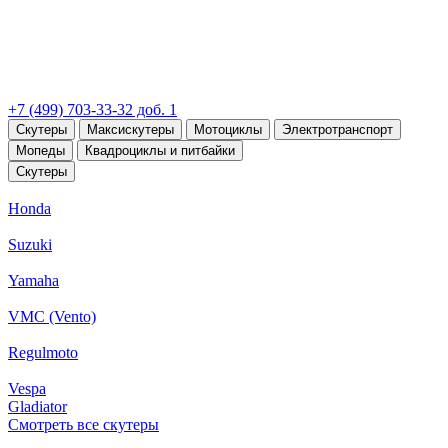
+7 (499) 703-33-32 доб. 1
Скутеры
Максискутеры
Мотоциклы
Электротранспорт
Мопеды
Квадроциклы и питбайки
Скутеры
Honda
Suzuki
Yamaha
VMC (Vento)
Regulmoto
Vespa
Gladiator
Смотреть все скутеры