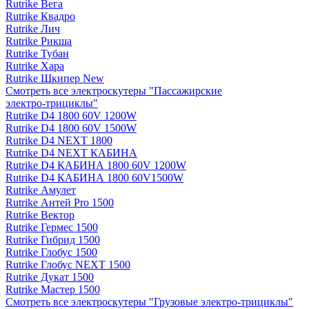
Rutrike Вега
Rutrike Квадро
Rutrike Лич
Rutrike Рикша
Rutrike Тубан
Rutrike Хара
Rutrike Шкипер New
Смотреть все электро­скутеры "Пассажирские
электро‑трициклы"
Rutrike D4 1800 60V 1200W
Rutrike D4 1800 60V 1500W
Rutrike D4 NEXT 1800
Rutrike D4 NEXT КАБИНА
Rutrike D4 КАБИНА 1800 60V 1200W
Rutrike D4 КАБИНА 1800 60V1500W
Rutrike Амулет
Rutrike Антей Pro 1500
Rutrike Вектор
Rutrike Гермес 1500
Rutrike Гибрид 1500
Rutrike Глобус 1500
Rutrike Глобус NEXT 1500
Rutrike Дукат 1500
Rutrike Мастер 1500
Смотреть все электро­скутеры "Грузовые электро‑трициклы"