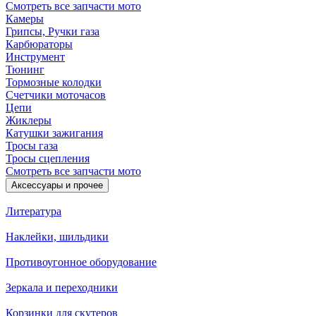
Смотреть все запчасти мото
Камеры
Грипсы, Ручки газа
Карбюраторы
Инструмент
Тюнинг
Тормозные колодки
Счетчики моточасов
Цепи
Жиклеры
Катушки зажигания
Тросы газа
Тросы сцепления
Смотреть все запчасти мото
Аксессуары и прочее
Литература
Наклейки, шильдики
Противоугонное оборудование
Зеркала и переходники
Корзинки для скутеров