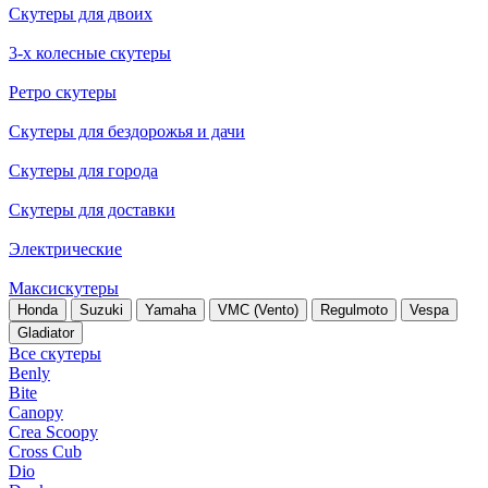
Скутеры для двоих
3-х колесные скутеры
Ретро скутеры
Скутеры для бездорожья и дачи
Скутеры для города
Скутеры для доставки
Электрические
Максискутеры
Honda
Suzuki
Yamaha
VMC (Vento)
Regulmoto
Vespa
Gladiator
Все скутеры
Benly
Bite
Canopy
Crea Scoopy
Cross Cub
Dio