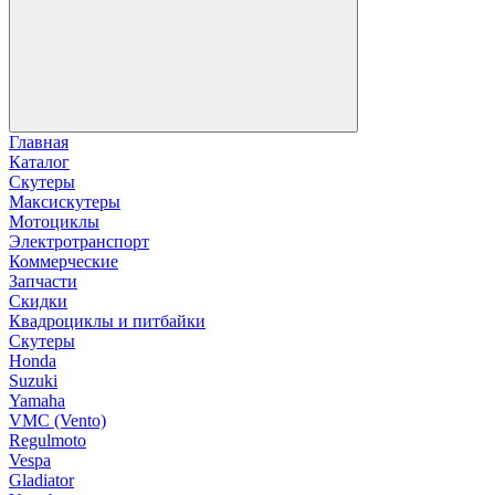
Главная
Каталог
Скутеры
Максискутеры
Мотоциклы
Электротранспорт
Коммерческие
Запчасти
Скидки
Квадроциклы и питбайки
Скутеры
Honda
Suzuki
Yamaha
VMC (Vento)
Regulmoto
Vespa
Gladiator