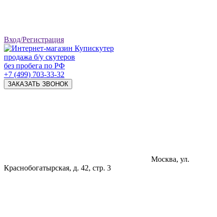
Вход/Регистрация
продажа б/у скутеров
без пробега по РФ
+7 (499) 703-33-32
ЗАКАЗАТЬ ЗВОНОК
Москва, ул.
Краснобогатырская, д. 42, стр. 3