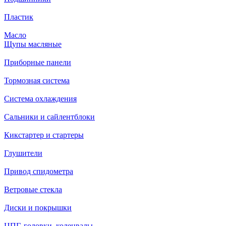
Пластик
Масло
Щупы масляные
Приборные панели
Тормозная система
Система охлаждения
Сальники и сайлентблоки
Кикстартер и стартеры
Глушители
Привод спидометра
Ветровые стекла
Диски и покрышки
ЦПГ, головки, коленвалы