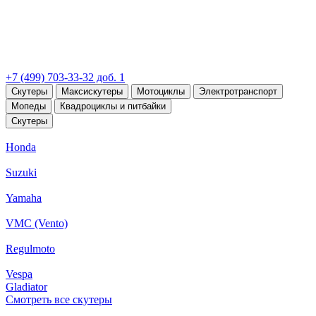
+7 (499) 703-33-32 доб. 1
Скутеры
Максискутеры
Мотоциклы
Электротранспорт
Мопеды
Квадроциклы и питбайки
Скутеры
Honda
Suzuki
Yamaha
VMC (Vento)
Regulmoto
Vespa
Gladiator
Смотреть все скутеры