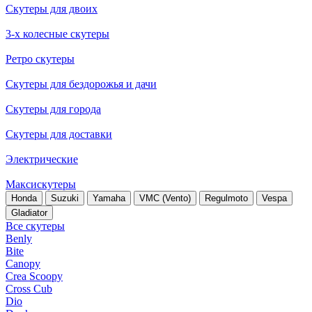
Скутеры для двоих
3-х колесные скутеры
Ретро скутеры
Скутеры для бездорожья и дачи
Скутеры для города
Скутеры для доставки
Электрические
Максискутеры
Honda
Suzuki
Yamaha
VMC (Vento)
Regulmoto
Vespa
Gladiator
Все скутеры
Benly
Bite
Canopy
Crea Scoopy
Cross Cub
Dio