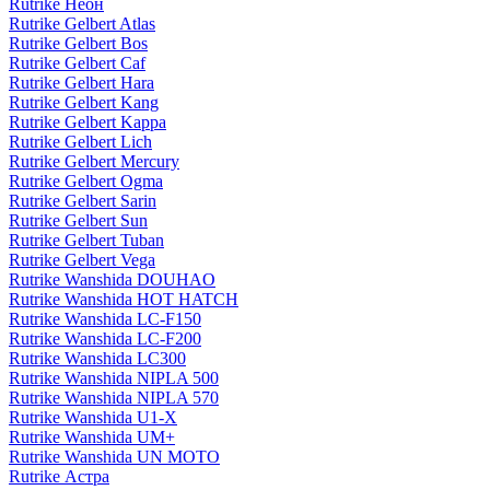
Rutrike Неон
Rutrike Gelbert Atlas
Rutrike Gelbert Bos
Rutrike Gelbert Caf
Rutrike Gelbert Hara
Rutrike Gelbert Kang
Rutrike Gelbert Kappa
Rutrike Gelbert Lich
Rutrike Gelbert Mercury
Rutrike Gelbert Ogma
Rutrike Gelbert Sarin
Rutrike Gelbert Sun
Rutrike Gelbert Tuban
Rutrike Gelbert Vega
Rutrike Wanshida DOUHAO
Rutrike Wanshida HOT HATCH
Rutrike Wanshida LC-F150
Rutrike Wanshida LC-F200
Rutrike Wanshida LC300
Rutrike Wanshida NIPLA 500
Rutrike Wanshida NIPLA 570
Rutrike Wanshida U1-X
Rutrike Wanshida UM+
Rutrike Wanshida UN MOTO
Rutrike Астра