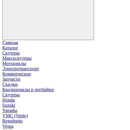
Главная
Каталог
Скутеры
Максискутеры
Мотоциклы
Электротранспорт
Коммерческие
Запчасти
Скидки
Квадроциклы и питбайки
Скутеры
Honda
Suzuki
Yamaha
VMC (Vento)
Regulmoto
Vespa