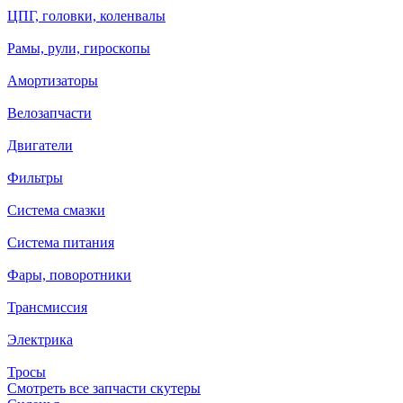
ЦПГ, головки, коленвалы
Рамы, рули, гироскопы
Амортизаторы
Велозапчасти
Двигатели
Фильтры
Система смазки
Система питания
Фары, поворотники
Трансмиссия
Электрика
Тросы
Смотреть все запчасти скутеры