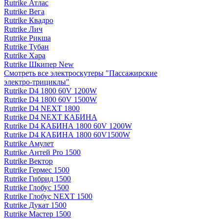
Rutrike Атлас
Rutrike Вега
Rutrike Квадро
Rutrike Лич
Rutrike Рикша
Rutrike Тубан
Rutrike Хара
Rutrike Шкипер New
Смотреть все электро­скутеры "Пассажирские
электро‑трициклы"
Rutrike D4 1800 60V 1200W
Rutrike D4 1800 60V 1500W
Rutrike D4 NEXT 1800
Rutrike D4 NEXT КАБИНА
Rutrike D4 КАБИНА 1800 60V 1200W
Rutrike D4 КАБИНА 1800 60V1500W
Rutrike Амулет
Rutrike Антей Pro 1500
Rutrike Вектор
Rutrike Гермес 1500
Rutrike Гибрид 1500
Rutrike Глобус 1500
Rutrike Глобус NEXT 1500
Rutrike Дукат 1500
Rutrike Мастер 1500