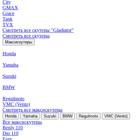
City
GMAX
Grace
Tank
TVX
Смотреть все скутеры "Gladiator"
Смотреть все скутеры
Максискутеры
Honda
Yamaha
Suzuki
BMW
Regulmoto
VMC (Vento)
Смотреть все максискутеры
Honda
Yamaha
Suzuki
BMW
Regulmoto
VMC (Vento)
Все максискутеры
Benly 110
Dio 110
Faze