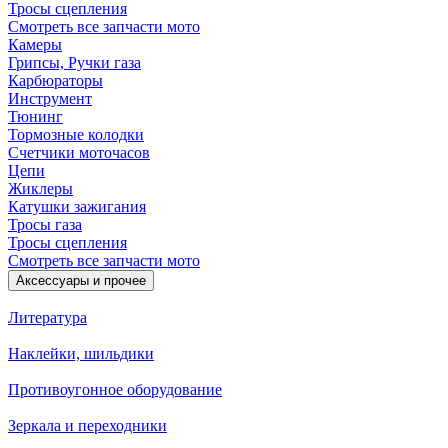
Тросы сцепления
Смотреть все запчасти мото
Камеры
Грипсы, Ручки газа
Карбюраторы
Инструмент
Тюнинг
Тормозные колодки
Счетчики моточасов
Цепи
Жиклеры
Катушки зажигания
Тросы газа
Тросы сцепления
Смотреть все запчасти мото
Аксессуары и прочее
Литература
Наклейки, шильдики
Противоугонное оборудование
Зеркала и переходники