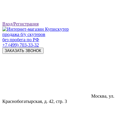
Вход/Регистрация
продажа б/у скутеров
без пробега по РФ
+7 (499) 703-33-32
ЗАКАЗАТЬ ЗВОНОК
Москва, ул.
Краснобогатырская, д. 42, стр. 3