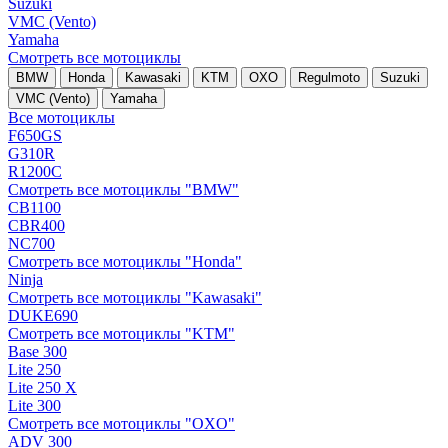
Suzuki
VMC (Vento)
Yamaha
Смотреть все мотоциклы
BMW
Honda
Kawasaki
KTM
OXO
Regulmoto
Suzuki
VMC (Vento)
Yamaha
Все мотоциклы
F650GS
G310R
R1200C
Смотреть все мотоциклы "BMW"
CB1100
CBR400
NC700
Смотреть все мотоциклы "Honda"
Ninja
Смотреть все мотоциклы "Kawasaki"
DUKE690
Смотреть все мотоциклы "KTM"
Base 300
Lite 250
Lite 250 X
Lite 300
Смотреть все мотоциклы "OXO"
ADV 300