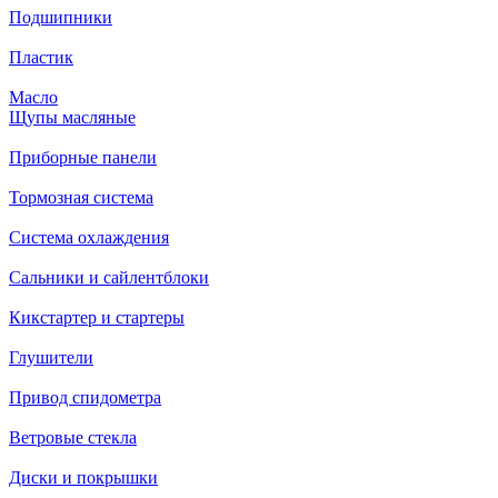
Подшипники
Пластик
Масло
Щупы масляные
Приборные панели
Тормозная система
Система охлаждения
Сальники и сайлентблоки
Кикстартер и стартеры
Глушители
Привод спидометра
Ветровые стекла
Диски и покрышки