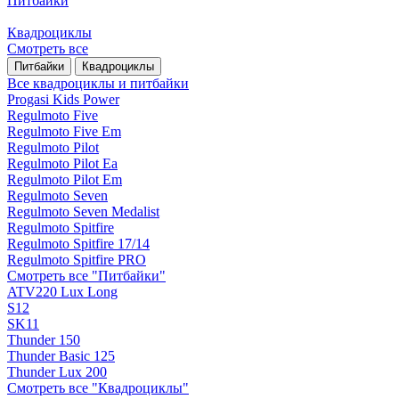
Питбайки
Квадроциклы
Смотреть все
Питбайки
Квадроциклы
Все квадроциклы и питбайки
Progasi Kids Power
Regulmoto Five
Regulmoto Five Em
Regulmoto Pilot
Regulmoto Pilot Ea
Regulmoto Pilot Em
Regulmoto Seven
Regulmoto Seven Medalist
Regulmoto Spitfire
Regulmoto Spitfire 17/14
Regulmoto Spitfire PRO
Смотреть все "Питбайки"
ATV220 Lux Long
S12
SK11
Thunder 150
Thunder Basic 125
Thunder Lux 200
Смотреть все "Квадроциклы"