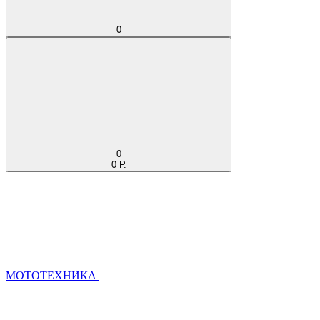
0
0
0 Р.
МОТОТЕХНИКА