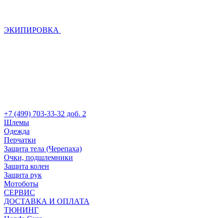
ЭКИПИРОВКА
+7 (499) 703-33-32 доб. 2
Шлемы
Одежда
Перчатки
Защита тела (Черепаха)
Очки, подшлемники
Защита колен
Защита рук
Мотоботы
СЕРВИС
ДОСТАВКА И ОПЛАТА
ТЮНИНГ