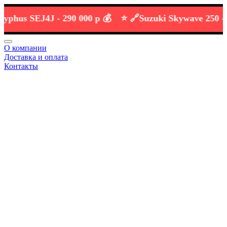
us SEJ4J -
290 000 р 💰
⭐️ 🔗
Suzuki Skywave 250 -
219 
О компании
Доставка и оплата
Контакты