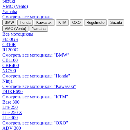
Suzuki
VMC (Vento)
Yamaha
Смотреть все мотоциклы
BMW
Honda
Kawasaki
KTM
OXO
Regulmoto
Suzuki
VMC (Vento)
Yamaha
Все мотоциклы
F650GS
G310R
R1200C
Смотреть все мотоциклы "BMW"
CB1100
CBR400
NC700
Смотреть все мотоциклы "Honda"
Ninja
Смотреть все мотоциклы "Kawasaki"
DUKE690
Смотреть все мотоциклы "KTM"
Base 300
Lite 250
Lite 250 X
Lite 300
Смотреть все мотоциклы "OXO"
ADV 300