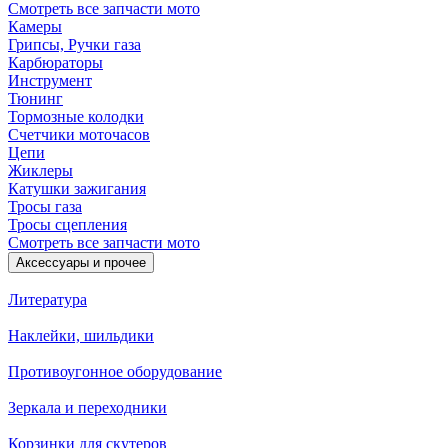
Смотреть все запчасти мото
Камеры
Грипсы, Ручки газа
Карбюраторы
Инструмент
Тюнинг
Тормозные колодки
Счетчики моточасов
Цепи
Жиклеры
Катушки зажигания
Тросы газа
Тросы сцепления
Смотреть все запчасти мото
Аксессуары и прочее
Литература
Наклейки, шильдики
Противоугонное оборудование
Зеркала и переходники
Корзинки для скутеров