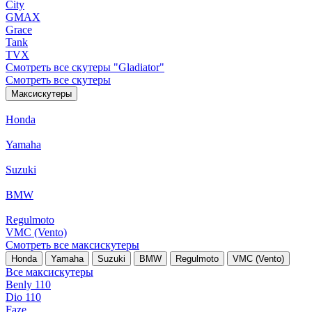
City
GMAX
Grace
Tank
TVX
Смотреть все скутеры "Gladiator"
Смотреть все скутеры
Максискутеры
Honda
Yamaha
Suzuki
BMW
Regulmoto
VMC (Vento)
Смотреть все максискутеры
Honda
Yamaha
Suzuki
BMW
Regulmoto
VMC (Vento)
Все максискутеры
Benly 110
Dio 110
Faze