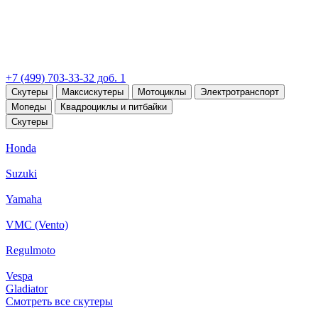
+7 (499) 703-33-32 доб. 1
Скутеры
Максискутеры
Мотоциклы
Электротранспорт
Мопеды
Квадроциклы и питбайки
Скутеры
Honda
Suzuki
Yamaha
VMC (Vento)
Regulmoto
Vespa
Gladiator
Смотреть все скутеры