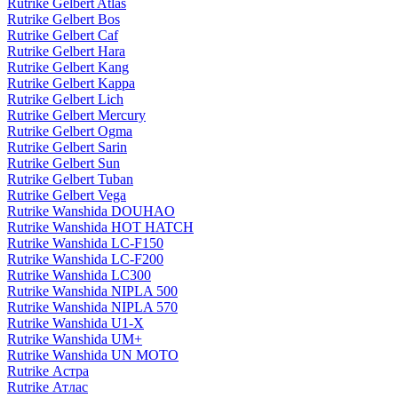
Rutrike Gelbert Atlas
Rutrike Gelbert Bos
Rutrike Gelbert Caf
Rutrike Gelbert Hara
Rutrike Gelbert Kang
Rutrike Gelbert Kappa
Rutrike Gelbert Lich
Rutrike Gelbert Mercury
Rutrike Gelbert Ogma
Rutrike Gelbert Sarin
Rutrike Gelbert Sun
Rutrike Gelbert Tuban
Rutrike Gelbert Vega
Rutrike Wanshida DOUHAO
Rutrike Wanshida HOT HATCH
Rutrike Wanshida LC-F150
Rutrike Wanshida LC-F200
Rutrike Wanshida LC300
Rutrike Wanshida NIPLA 500
Rutrike Wanshida NIPLA 570
Rutrike Wanshida U1-X
Rutrike Wanshida UM+
Rutrike Wanshida UN MOTO
Rutrike Астра
Rutrike Атлас