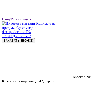
Вход/Регистрация
продажа б/у скутеров
без пробега по РФ
+7 (499) 703-33-32
ЗАКАЗАТЬ ЗВОНОК
Москва, ул.
Краснобогатырская, д. 42, стр. 3