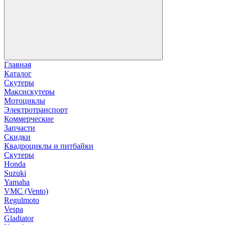
Главная
Каталог
Скутеры
Максискутеры
Мотоциклы
Электротранспорт
Коммерческие
Запчасти
Скидки
Квадроциклы и питбайки
Скутеры
Honda
Suzuki
Yamaha
VMC (Vento)
Regulmoto
Vespa
Gladiator