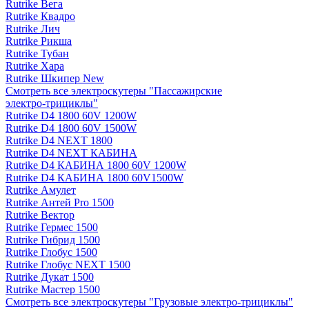
Rutrike Вега
Rutrike Квадро
Rutrike Лич
Rutrike Рикша
Rutrike Тубан
Rutrike Хара
Rutrike Шкипер New
Смотреть все электро­скутеры "Пассажирские
электро‑трициклы"
Rutrike D4 1800 60V 1200W
Rutrike D4 1800 60V 1500W
Rutrike D4 NEXT 1800
Rutrike D4 NEXT КАБИНА
Rutrike D4 КАБИНА 1800 60V 1200W
Rutrike D4 КАБИНА 1800 60V1500W
Rutrike Амулет
Rutrike Антей Pro 1500
Rutrike Вектор
Rutrike Гермес 1500
Rutrike Гибрид 1500
Rutrike Глобус 1500
Rutrike Глобус NEXT 1500
Rutrike Дукат 1500
Rutrike Мастер 1500
Смотреть все электро­скутеры "Грузовые электро‑трициклы"