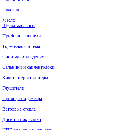
Пластик
Масло
Щупы масляные
Приборные панели
Тормозная система
Система охлаждения
Сальники и сайлентблоки
Кикстартер и стартеры
Глушители
Привод спидометра
Ветровые стекла
Диски и покрышки
ЦПГ, головки, коленвалы