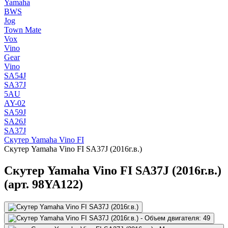
Yamaha
BWS
Jog
Town Mate
Vox
Vino
Gear
Vino
SA54J
SA37J
5AU
AY-02
SA59J
SA26J
SA37J
Скутер Yamaha Vino FI
Скутер Yamaha Vino FI SA37J (2016г.в.)
Скутер Yamaha Vino FI SA37J (2016г.в.)
(арт. 98YA122)