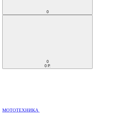
0
0
0 Р.
МОТОТЕХНИКА