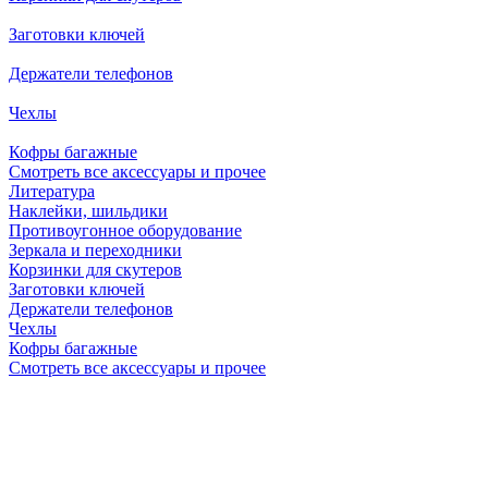
Заготовки ключей
Держатели телефонов
Чехлы
Кофры багажные
Смотреть все аксессуары и прочее
Литература
Наклейки, шильдики
Противоугонное оборудование
Зеркала и переходники
Корзинки для скутеров
Заготовки ключей
Держатели телефонов
Чехлы
Кофры багажные
Смотреть все аксессуары и прочее