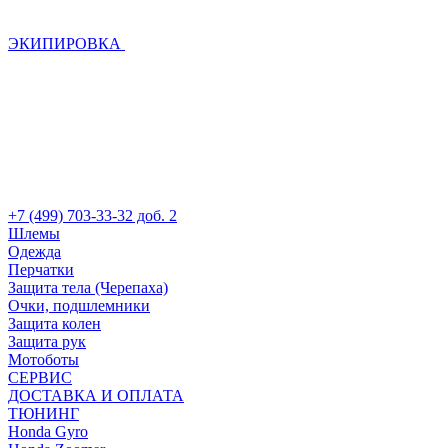
ЭКИПИРОВКА
+7 (499) 703-33-32 доб. 2
Шлемы
Одежда
Перчатки
Защита тела (Черепаха)
Очки, подшлемники
Защита колен
Защита рук
Мотоботы
СЕРВИС
ДОСТАВКА И ОПЛАТА
ТЮНИНГ
Honda Gyro