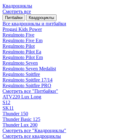
Квадроциклы
Смотреть все
Питбайки
Квадроциклы
Все квадроциклы и питбайки
Progasi Kids Power
Regulmoto Five
Regulmoto Five Em
Regulmoto Pilot
Regulmoto Pilot Ea
Regulmoto Pilot Em
Regulmoto Seven
Regulmoto Seven Medalist
Regulmoto Spitfire
Regulmoto Spitfire 17/14
Regulmoto Spitfire PRO
Смотреть все "Питбайки"
ATV220 Lux Long
S12
SK11
Thunder 150
Thunder Basic 125
Thunder Lux 200
Смотреть все "Квадроциклы"
Смотреть все квадроциклы