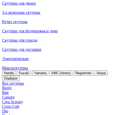
Скутеры для двоих
3-х колесные скутеры
Ретро скутеры
Скутеры для бездорожья и дачи
Скутеры для города
Скутеры для доставки
Электрические
Максискутеры
Honda
Suzuki
Yamaha
VMC (Vento)
Regulmoto
Vespa
Gladiator
Все скутеры
Benly
Bite
Canopy
Crea Scoopy
Cross Cub
Dio