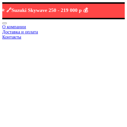
Suzuki Skywave 250 -
219 000 р 💰
О компании
Доставка и оплата
Контакты