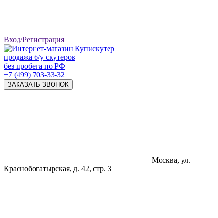
Вход/Регистрация
продажа б/у скутеров
без пробега по РФ
+7 (499) 703-33-32
ЗАКАЗАТЬ ЗВОНОК
Москва, ул.
Краснобогатырская, д. 42, стр. 3