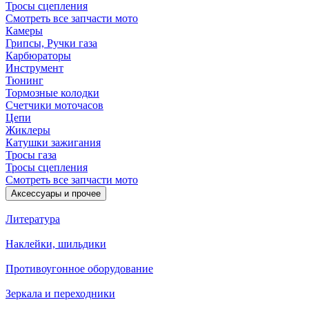
Тросы сцепления
Смотреть все запчасти мото
Камеры
Грипсы, Ручки газа
Карбюраторы
Инструмент
Тюнинг
Тормозные колодки
Счетчики моточасов
Цепи
Жиклеры
Катушки зажигания
Тросы газа
Тросы сцепления
Смотреть все запчасти мото
Аксессуары и прочее
Литература
Наклейки, шильдики
Противоугонное оборудование
Зеркала и переходники