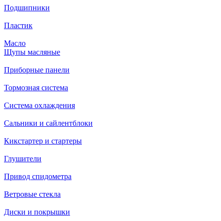
Подшипники
Пластик
Масло
Щупы масляные
Приборные панели
Тормозная система
Система охлаждения
Сальники и сайлентблоки
Кикстартер и стартеры
Глушители
Привод спидометра
Ветровые стекла
Диски и покрышки