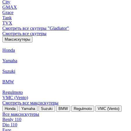
City
GMAX
Grace
Tank
TVX
Смотреть все скутеры "Gladiator"
Смотреть все скутеры
Максискутеры
Honda
Yamaha
Suzuki
BMW
Regulmoto
VMC (Vento)
Смотреть все максискутеры
Honda
Yamaha
Suzuki
BMW
Regulmoto
VMC (Vento)
Все максискутеры
Benly 110
Dio 110
Faze