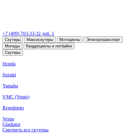
+7 (499) 703-33-32 доб. 1
Скутеры
Максискутеры
Мотоциклы
Электротранспорт
Мопеды
Квадроциклы и питбайки
Скутеры
Honda
Suzuki
Yamaha
VMC (Vento)
Regulmoto
Vespa
Gladiator
Смотреть все скутеры