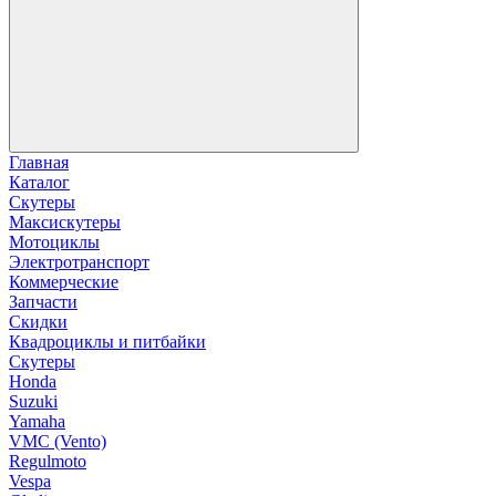
Главная
Каталог
Скутеры
Максискутеры
Мотоциклы
Электротранспорт
Коммерческие
Запчасти
Скидки
Квадроциклы и питбайки
Скутеры
Honda
Suzuki
Yamaha
VMC (Vento)
Regulmoto
Vespa