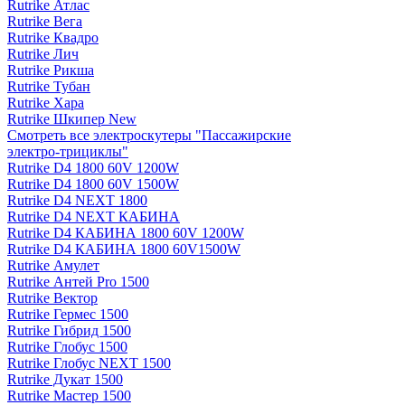
Rutrike Атлас
Rutrike Вега
Rutrike Квадро
Rutrike Лич
Rutrike Рикша
Rutrike Тубан
Rutrike Хара
Rutrike Шкипер New
Смотреть все электро­скутеры "Пассажирские
электро‑трициклы"
Rutrike D4 1800 60V 1200W
Rutrike D4 1800 60V 1500W
Rutrike D4 NEXT 1800
Rutrike D4 NEXT КАБИНА
Rutrike D4 КАБИНА 1800 60V 1200W
Rutrike D4 КАБИНА 1800 60V1500W
Rutrike Амулет
Rutrike Антей Pro 1500
Rutrike Вектор
Rutrike Гермес 1500
Rutrike Гибрид 1500
Rutrike Глобус 1500
Rutrike Глобус NEXT 1500
Rutrike Дукат 1500
Rutrike Мастер 1500