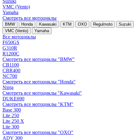
Suzuki
VMC (Vento)
Yamaha
Смотреть все мотоциклы
BMW
Honda
Kawasaki
KTM
OXO
Regulmoto
Suzuki
VMC (Vento)
Yamaha
Все мотоциклы
F650GS
G310R
R1200C
Смотреть все мотоциклы "BMW"
CB1100
CBR400
NC700
Смотреть все мотоциклы "Honda"
Ninja
Смотреть все мотоциклы "Kawasaki"
DUKE690
Смотреть все мотоциклы "KTM"
Base 300
Lite 250
Lite 250 X
Lite 300
Смотреть все мотоциклы "OXO"
ADV 300