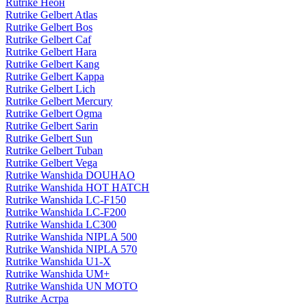
Rutrike Неон
Rutrike Gelbert Atlas
Rutrike Gelbert Bos
Rutrike Gelbert Caf
Rutrike Gelbert Hara
Rutrike Gelbert Kang
Rutrike Gelbert Kappa
Rutrike Gelbert Lich
Rutrike Gelbert Mercury
Rutrike Gelbert Ogma
Rutrike Gelbert Sarin
Rutrike Gelbert Sun
Rutrike Gelbert Tuban
Rutrike Gelbert Vega
Rutrike Wanshida DOUHAO
Rutrike Wanshida HOT HATCH
Rutrike Wanshida LC-F150
Rutrike Wanshida LC-F200
Rutrike Wanshida LC300
Rutrike Wanshida NIPLA 500
Rutrike Wanshida NIPLA 570
Rutrike Wanshida U1-X
Rutrike Wanshida UM+
Rutrike Wanshida UN MOTO
Rutrike Астра