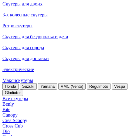
Скутеры для двоих
3-х колесные скутеры
Ретро скутеры
Скутеры для бездорожья и дачи
Скутеры для города
Скутеры для доставки
Электрические
Максискутеры
Honda
Suzuki
Yamaha
VMC (Vento)
Regulmoto
Vespa
Gladiator
Все скутеры
Benly
Bite
Canopy
Crea Scoopy
Cross Cub
Dio