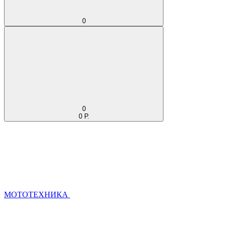
0
0
0 Р.
МОТОТЕХНИКА