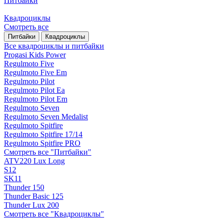
Питбайки
Квадроциклы
Смотреть все
Питбайки
Квадроциклы
Все квадроциклы и питбайки
Progasi Kids Power
Regulmoto Five
Regulmoto Five Em
Regulmoto Pilot
Regulmoto Pilot Ea
Regulmoto Pilot Em
Regulmoto Seven
Regulmoto Seven Medalist
Regulmoto Spitfire
Regulmoto Spitfire 17/14
Regulmoto Spitfire PRO
Смотреть все "Питбайки"
ATV220 Lux Long
S12
SK11
Thunder 150
Thunder Basic 125
Thunder Lux 200
Смотреть все "Квадроциклы"