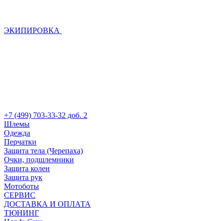
ЭКИПИРОВКА
+7 (499) 703-33-32 доб. 2
Шлемы
Одежда
Перчатки
Защита тела (Черепаха)
Очки, подшлемники
Защита колен
Защита рук
Мотоботы
СЕРВИС
ДОСТАВКА И ОПЛАТА
ТЮНИНГ