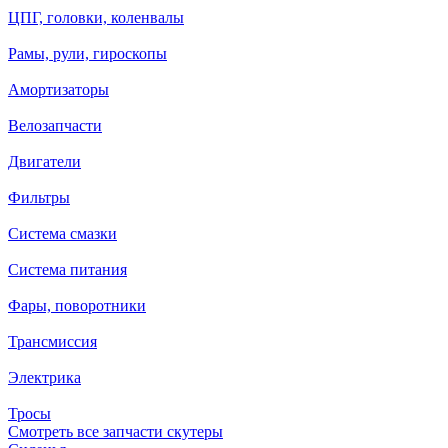
ЦПГ, головки, коленвалы
Рамы, рули, гироскопы
Амортизаторы
Велозапчасти
Двигатели
Фильтры
Система смазки
Система питания
Фары, поворотники
Трансмиссия
Электрика
Тросы
Смотреть все запчасти скутеры