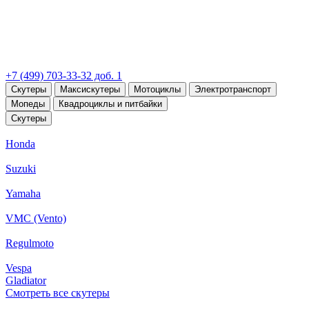
+7 (499) 703-33-32 доб. 1
Скутеры
Максискутеры
Мотоциклы
Электротранспорт
Мопеды
Квадроциклы и питбайки
Скутеры
Honda
Suzuki
Yamaha
VMC (Vento)
Regulmoto
Vespa
Gladiator
Смотреть все скутеры