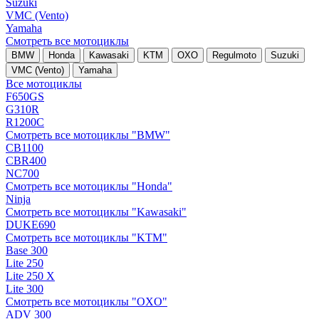
Suzuki
VMC (Vento)
Yamaha
Смотреть все мотоциклы
BMW
Honda
Kawasaki
KTM
OXO
Regulmoto
Suzuki
VMC (Vento)
Yamaha
Все мотоциклы
F650GS
G310R
R1200C
Смотреть все мотоциклы "BMW"
CB1100
CBR400
NC700
Смотреть все мотоциклы "Honda"
Ninja
Смотреть все мотоциклы "Kawasaki"
DUKE690
Смотреть все мотоциклы "KTM"
Base 300
Lite 250
Lite 250 X
Lite 300
Смотреть все мотоциклы "OXO"
ADV 300