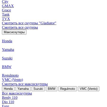
City
GMAX
Grace
Tank
TVX
Смотреть все скутеры "Gladiator"
Смотреть все скутеры
Максискутеры
Honda
Yamaha
Suzuki
BMW
Regulmoto
VMC (Vento)
Смотреть все максискутеры
Honda
Yamaha
Suzuki
BMW
Regulmoto
VMC (Vento)
Все максискутеры
Benly 110
Dio 110
Faze