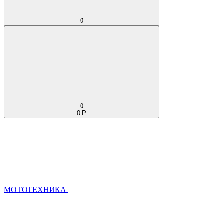
0
0
0 Р.
МОТОТЕХНИКА