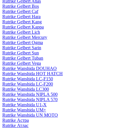
Rutrike Gelbert Atlas
Rutrike Gelbert Bos
Rutrike Gelbert Caf
Rutrike Gelbert Hara
Rutrike Gelbert Kang
Rutrike Gelbert Kappa
Rutrike Gelbert Lich
Rutrike Gelbert Mercury
Rutrike Gelbert Ogma
Rutrike Gelbert Sarin
Rutrike Gelbert Sun
Rutrike Gelbert Tuban
Rutrike Gelbert Vega
Rutrike Wanshida DOUHAO
Rutrike Wanshida HOT HATCH
Rutrike Wanshida LC-F150
Rutrike Wanshida LC-F200
Rutrike Wanshida LC300
Rutrike Wanshida NIPLA 500
Rutrike Wanshida NIPLA 570
Rutrike Wanshida U1-X
Rutrike Wanshida UM+
Rutrike Wanshida UN MOTO
Rutrike Астра
Rutrike Атлас