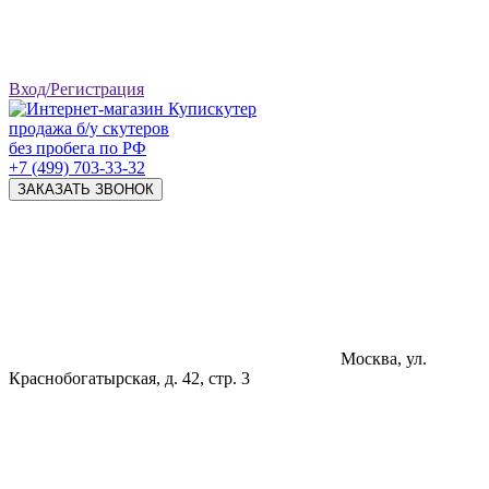
Вход/Регистрация
продажа б/у скутеров
без пробега по РФ
+7 (499) 703-33-32
ЗАКАЗАТЬ ЗВОНОК
Москва, ул.
Краснобогатырская, д. 42, стр. 3