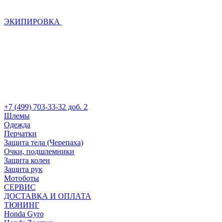
ЭКИПИРОВКА
+7 (499) 703-33-32 доб. 2
Шлемы
Одежда
Перчатки
Защита тела (Черепаха)
Очки, подшлемники
Защита колен
Защита рук
Мотоботы
СЕРВИС
ДОСТАВКА И ОПЛАТА
ТЮНИНГ
Honda Gyro