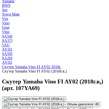
Yamaha
BWS
Jog
Town Mate
Vox
Vino
Gear
Vino
SA54J
SA37J
5AU
AY-02
SA59J
SA26J
AY-02
Скутер Yamaha Vino FI AY02 2018г.
Скутер Yamaha Vino FI AY02 (2018г.в,)
Скутер Yamaha Vino FI AY02 (2018г.в,)
(арт. 107YA69)