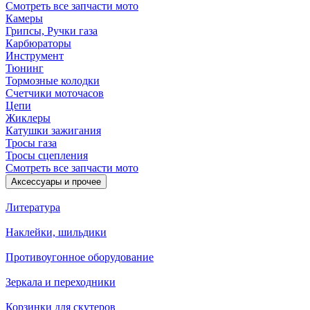
Смотреть все запчасти мото
Камеры
Грипсы, Ручки газа
Карбюраторы
Инструмент
Тюнинг
Тормозные колодки
Счетчики моточасов
Цепи
Жиклеры
Катушки зажигания
Тросы газа
Тросы сцепления
Смотреть все запчасти мото
Аксессуары и прочее
Литература
Наклейки, шильдики
Противоугонное оборудование
Зеркала и переходники
Корзинки для скутеров