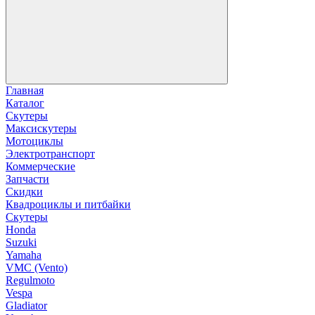
Главная
Каталог
Скутеры
Максискутеры
Мотоциклы
Электротранспорт
Коммерческие
Запчасти
Скидки
Квадроциклы и питбайки
Скутеры
Honda
Suzuki
Yamaha
VMC (Vento)
Regulmoto
Vespa
Gladiator