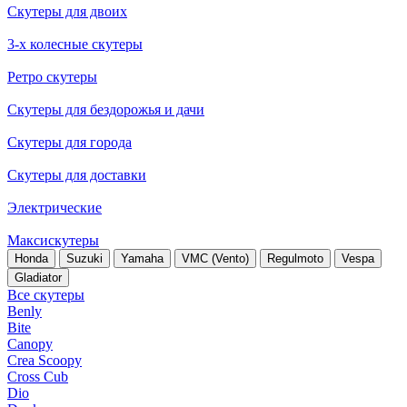
Скутеры для двоих
3-х колесные скутеры
Ретро скутеры
Скутеры для бездорожья и дачи
Скутеры для города
Скутеры для доставки
Электрические
Максискутеры
Honda
Suzuki
Yamaha
VMC (Vento)
Regulmoto
Vespa
Gladiator
Все скутеры
Benly
Bite
Canopy
Crea Scoopy
Cross Cub
Dio