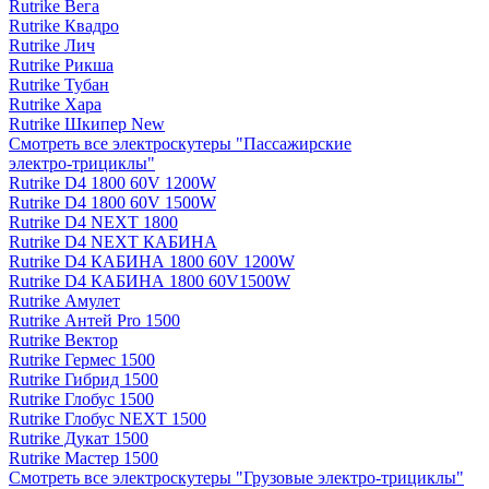
Rutrike Вега
Rutrike Квадро
Rutrike Лич
Rutrike Рикша
Rutrike Тубан
Rutrike Хара
Rutrike Шкипер New
Смотреть все электро­скутеры "Пассажирские
электро‑трициклы"
Rutrike D4 1800 60V 1200W
Rutrike D4 1800 60V 1500W
Rutrike D4 NEXT 1800
Rutrike D4 NEXT КАБИНА
Rutrike D4 КАБИНА 1800 60V 1200W
Rutrike D4 КАБИНА 1800 60V1500W
Rutrike Амулет
Rutrike Антей Pro 1500
Rutrike Вектор
Rutrike Гермес 1500
Rutrike Гибрид 1500
Rutrike Глобус 1500
Rutrike Глобус NEXT 1500
Rutrike Дукат 1500
Rutrike Мастер 1500
Смотреть все электро­скутеры "Грузовые электро‑трициклы"