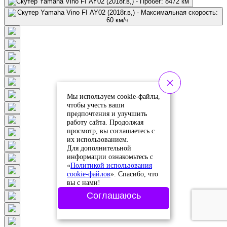
Мы используем cookie-файлы,
чтобы учесть ваши
предпочтения и улучшить
работу сайта. Продолжая
просмотр, вы соглашаетесь с
их использованием.
Для дополнительной
информации ознакомьтесь с
«
Политикой использования
cookie-файлов
». Спасибо, что
вы с нами!
Соглашаюсь