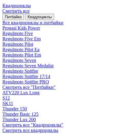
Квадроциклы
Смотреть все
Питбайки
Квадроциклы
Все квадроциклы и питбайки
Progasi Kids Power
Regulmoto Five
Regulmoto Five Em
Regulmoto Pilot
Regulmoto Pilot Ea
Regulmoto Pilot Em
Regulmoto Seven
Regulmoto Seven Medalist
Regulmoto Spitfire
Regulmoto Spitfire 17/14
Regulmoto Spitfire PRO
Смотреть все "Питбайки"
ATV220 Lux Long
S12
SK11
Thunder 150
Thunder Basic 125
Thunder Lux 200
Смотреть все "Квадроциклы"
Смотреть все квадроциклы