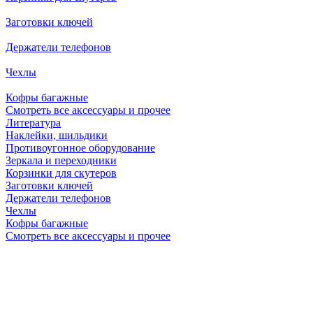
Заготовки ключей
Держатели телефонов
Чехлы
Кофры багажные
Смотреть все аксессуары и прочее
Литература
Наклейки, шильдики
Противоугонное оборудование
Зеркала и переходники
Корзинки для скутеров
Заготовки ключей
Держатели телефонов
Чехлы
Кофры багажные
Смотреть все аксессуары и прочее