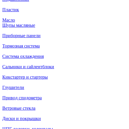
Пластик
Масло
Щупы масляные
Приборные панели
Тормозная система
Система охлаждения
Сальники и сайлентблоки
Кикстартер и стартеры
Глушители
Привод спидометра
Ветровые стекла
Диски и покрышки
ЦПГ, головки, коленвалы