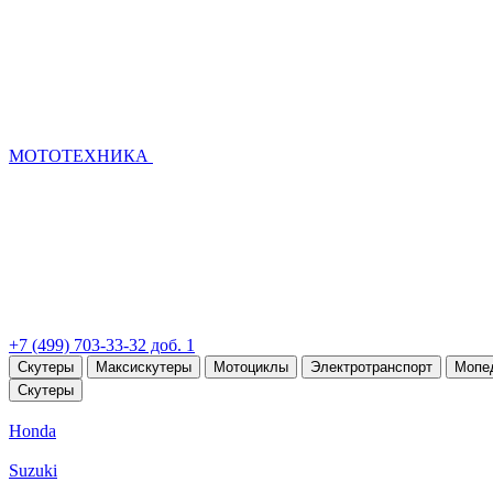
МОТОТЕХНИКА
+7 (499) 703-33-32 доб. 1
Скутеры
Максискутеры
Мотоциклы
Электротранспорт
Мопе
Скутеры
Honda
Suzuki