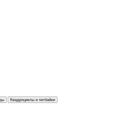
ды
Квадроциклы и питбайки