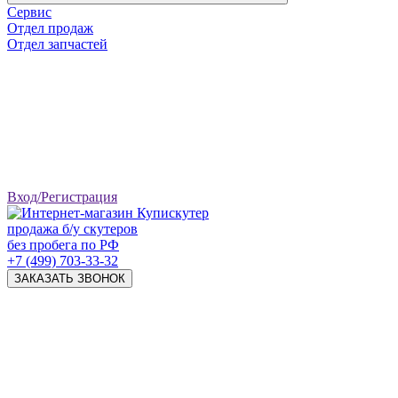
Сервис
Отдел продаж
Отдел запчастей
Вход/Регистрация
продажа б/у скутеров
без пробега по РФ
+7 (499) 703-33-32
ЗАКАЗАТЬ ЗВОНОК