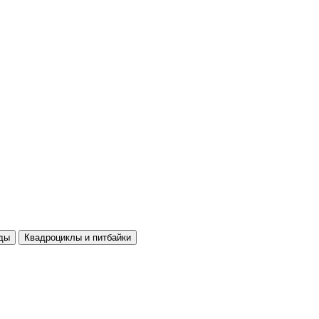
ды
Квадроциклы и питбайки