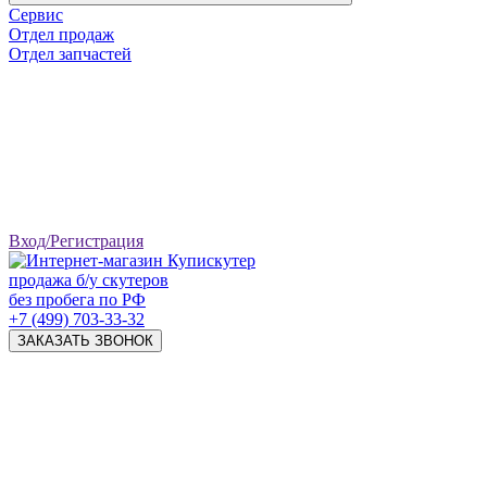
Сервис
Отдел продаж
Отдел запчастей
Вход/Регистрация
продажа б/у скутеров
без пробега по РФ
+7 (499) 703-33-32
ЗАКАЗАТЬ ЗВОНОК