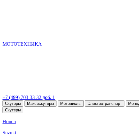
МОТОТЕХНИКА
+7 (499) 703-33-32 доб. 1
Скутеры
Максискутеры
Мотоциклы
Электротранспорт
Мопе
Скутеры
Honda
Suzuki