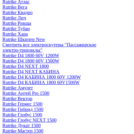
Rutrike Атлас
Rutrike Вега
Rutrike Квадро
Rutrike Лич
Rutrike Рикша
Rutrike Тубан
Rutrike Хара
Rutrike Шкипер New
Смотреть все электро­скутеры "Пассажирские
электро‑трициклы"
Rutrike D4 1800 60V 1200W
Rutrike D4 1800 60V 1500W
Rutrike D4 NEXT 1800
Rutrike D4 NEXT КАБИНА
Rutrike D4 КАБИНА 1800 60V 1200W
Rutrike D4 КАБИНА 1800 60V1500W
Rutrike Амулет
Rutrike Антей Pro 1500
Rutrike Вектор
Rutrike Гермес 1500
Rutrike Гибрид 1500
Rutrike Глобус 1500
Rutrike Глобус NEXT 1500
Rutrike Дукат 1500
Rutrike Мастер 1500