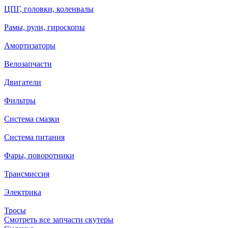
ЦПГ, головки, коленвалы
Рамы, рули, гироскопы
Амортизаторы
Велозапчасти
Двигатели
Фильтры
Система смазки
Система питания
Фары, поворотники
Трансмиссия
Электрика
Тросы
Смотреть все запчасти скутеры