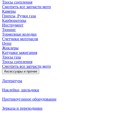
Тросы сцепления
Смотреть все запчасти мото
Камеры
Грипсы, Ручки газа
Карбюраторы
Инструмент
Тюнинг
Тормозные колодки
Счетчики моточасов
Цепи
Жиклеры
Катушки зажигания
Тросы газа
Тросы сцепления
Смотреть все запчасти мото
Аксессуары и прочее
Литература
Наклейки, шильдики
Противоугонное оборудование
Зеркала и переходники