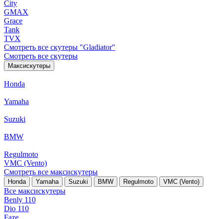
City
GMAX
Grace
Tank
TVX
Смотреть все скутеры "Gladiator"
Смотреть все скутеры
Максискутеры
Honda
Yamaha
Suzuki
BMW
Regulmoto
VMC (Vento)
Смотреть все максискутеры
Honda
Yamaha
Suzuki
BMW
Regulmoto
VMC (Vento)
Все максискутеры
Benly 110
Dio 110
Faze