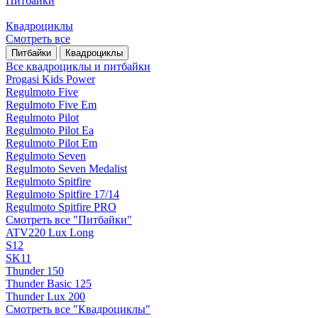
Питбайки
Квадроциклы
Смотреть все
Питбайки
Квадроциклы
Все квадроциклы и питбайки
Progasi Kids Power
Regulmoto Five
Regulmoto Five Em
Regulmoto Pilot
Regulmoto Pilot Ea
Regulmoto Pilot Em
Regulmoto Seven
Regulmoto Seven Medalist
Regulmoto Spitfire
Regulmoto Spitfire 17/14
Regulmoto Spitfire PRO
Смотреть все "Питбайки"
ATV220 Lux Long
S12
SK11
Thunder 150
Thunder Basic 125
Thunder Lux 200
Смотреть все "Квадроциклы"