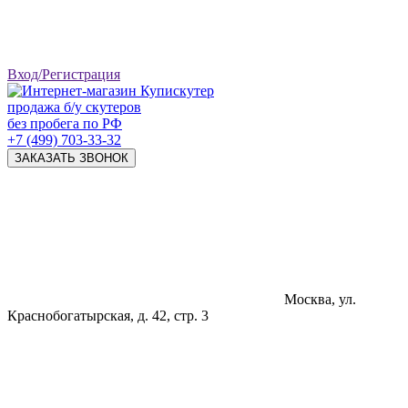
Вход/Регистрация
продажа б/у скутеров
без пробега по РФ
+7 (499) 703-33-32
ЗАКАЗАТЬ ЗВОНОК
Москва, ул.
Краснобогатырская, д. 42, стр. 3