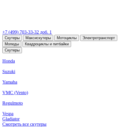
+7 (499) 703-33-32 доб. 1
Скутеры
Максискутеры
Мотоциклы
Электротранспорт
Мопеды
Квадроциклы и питбайки
Скутеры
Honda
Suzuki
Yamaha
VMC (Vento)
Regulmoto
Vespa
Gladiator
Смотреть все скутеры