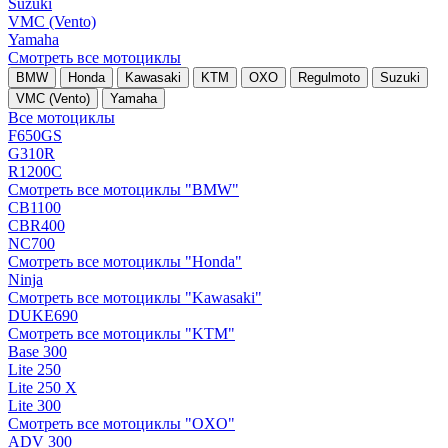
Suzuki
VMC (Vento)
Yamaha
Смотреть все мотоциклы
BMW
Honda
Kawasaki
KTM
OXO
Regulmoto
Suzuki
VMC (Vento)
Yamaha
Все мотоциклы
F650GS
G310R
R1200C
Смотреть все мотоциклы "BMW"
CB1100
CBR400
NC700
Смотреть все мотоциклы "Honda"
Ninja
Смотреть все мотоциклы "Kawasaki"
DUKE690
Смотреть все мотоциклы "KTM"
Base 300
Lite 250
Lite 250 X
Lite 300
Смотреть все мотоциклы "OXO"
ADV 300