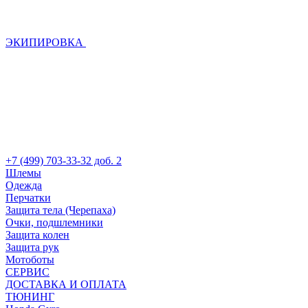
ЭКИПИРОВКА
+7 (499) 703-33-32 доб. 2
Шлемы
Одежда
Перчатки
Защита тела (Черепаха)
Очки, подшлемники
Защита колен
Защита рук
Мотоботы
СЕРВИС
ДОСТАВКА И ОПЛАТА
ТЮНИНГ