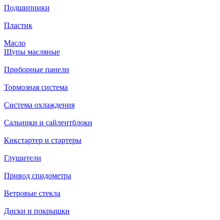
Подшипники
Пластик
Масло
Щупы масляные
Приборные панели
Тормозная система
Система охлаждения
Сальники и сайлентблоки
Кикстартер и стартеры
Глушители
Привод спидометра
Ветровые стекла
Диски и покрышки