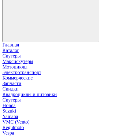
Главная
Каталог
Скутеры
Максискутеры
Мотоциклы
Электротранспорт
Коммерческие
Запчасти
Скидки
Квадроциклы и питбайки
Скутеры
Honda
Suzuki
Yamaha
VMC (Vento)
Regulmoto
Vespa