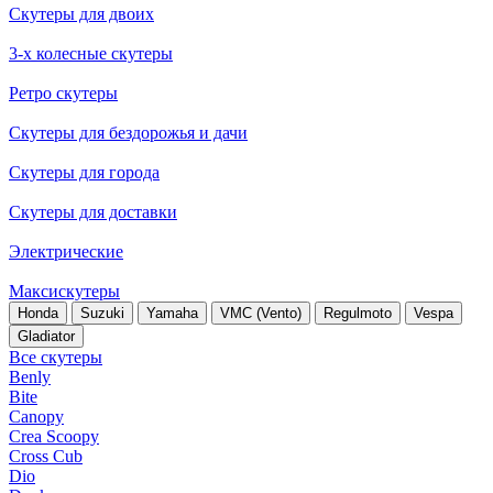
Скутеры для двоих
3-х колесные скутеры
Ретро скутеры
Скутеры для бездорожья и дачи
Скутеры для города
Скутеры для доставки
Электрические
Максискутеры
Honda
Suzuki
Yamaha
VMC (Vento)
Regulmoto
Vespa
Gladiator
Все скутеры
Benly
Bite
Canopy
Crea Scoopy
Cross Cub
Dio