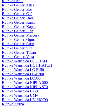
Rutrike Неон
Rutrike Gelbert Atlas
Rutrike Gelbert Bos
Rutrike Gelbert Caf
Rutrike Gelbert Hara
Rutrike Gelbert Kang
Rutrike Gelbert Kappa
Rutrike Gelbert Lich
Rutrike Gelbert Mercury
Rutrike Gelbert Ogma
Rutrike Gelbert Sarin
Rutrike Gelbert Sun
Rutrike Gelbert Tuban
Rutrike Gelbert Vega
Rutrike Wanshida DOUHAO
Rutrike Wanshida HOT HATCH
Rutrike Wanshida LC-F150
Rutrike Wanshida LC-F200
Rutrike Wanshida LC300
Rutrike Wanshida NIPLA 500
Rutrike Wanshida NIPLA 570
Rutrike Wanshida U1-X
Rutrike Wanshida UM+
Rutrike Wanshida UN MOTO
Rutrike Астра