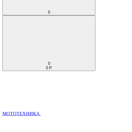
0
0
0 Р.
МОТОТЕХНИКА