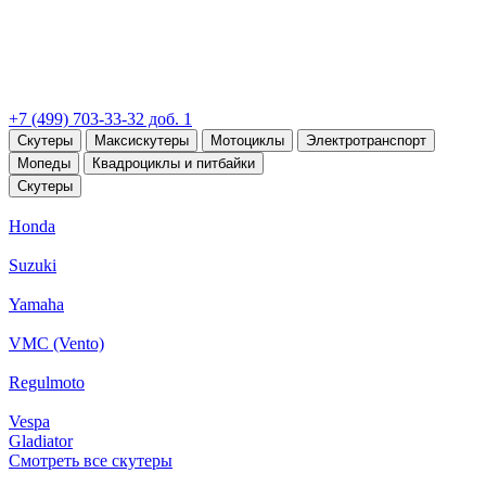
+7 (499) 703-33-32 доб. 1
Скутеры
Максискутеры
Мотоциклы
Электротранспорт
Мопеды
Квадроциклы и питбайки
Скутеры
Honda
Suzuki
Yamaha
VMC (Vento)
Regulmoto
Vespa
Gladiator
Смотреть все скутеры