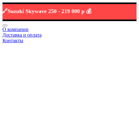
uzuki Skywave 250 -
219 000 р 💰
О компании
Доставка и оплата
Контакты