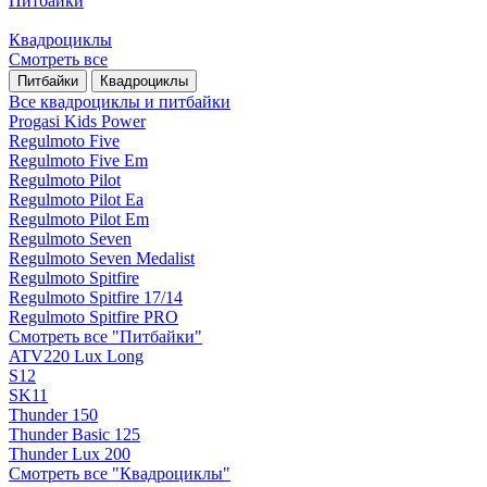
Питбайки
Квадроциклы
Смотреть все
Питбайки
Квадроциклы
Все квадроциклы и питбайки
Progasi Kids Power
Regulmoto Five
Regulmoto Five Em
Regulmoto Pilot
Regulmoto Pilot Ea
Regulmoto Pilot Em
Regulmoto Seven
Regulmoto Seven Medalist
Regulmoto Spitfire
Regulmoto Spitfire 17/14
Regulmoto Spitfire PRO
Смотреть все "Питбайки"
ATV220 Lux Long
S12
SK11
Thunder 150
Thunder Basic 125
Thunder Lux 200
Смотреть все "Квадроциклы"