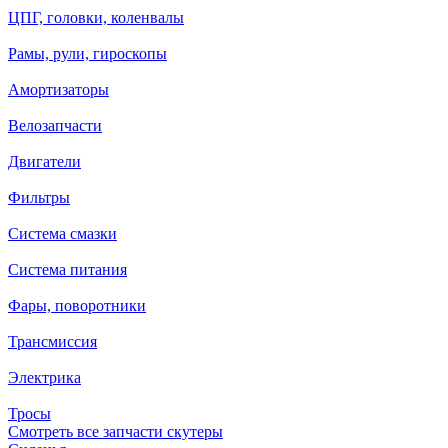
ЦПГ, головки, коленвалы
Рамы, рули, гироскопы
Амортизаторы
Велозапчасти
Двигатели
Фильтры
Система смазки
Система питания
Фары, поворотники
Трансмиссия
Электрика
Тросы
Смотреть все запчасти скутеры