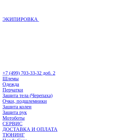
ЭКИПИРОВКА
+7 (499) 703-33-32 доб. 2
Шлемы
Одежда
Перчатки
Защита тела (Черепаха)
Очки, подшлемники
Защита колен
Защита рук
Мотоботы
СЕРВИС
ДОСТАВКА И ОПЛАТА
ТЮНИНГ