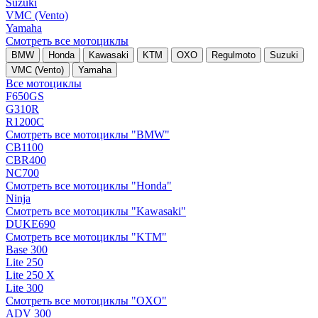
Suzuki
VMC (Vento)
Yamaha
Смотреть все мотоциклы
BMW
Honda
Kawasaki
KTM
OXO
Regulmoto
Suzuki
VMC (Vento)
Yamaha
Все мотоциклы
F650GS
G310R
R1200C
Смотреть все мотоциклы "BMW"
CB1100
CBR400
NC700
Смотреть все мотоциклы "Honda"
Ninja
Смотреть все мотоциклы "Kawasaki"
DUKE690
Смотреть все мотоциклы "KTM"
Base 300
Lite 250
Lite 250 X
Lite 300
Смотреть все мотоциклы "OXO"
ADV 300