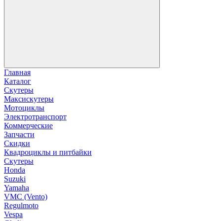
Главная
Каталог
Скутеры
Максискутеры
Мотоциклы
Электротранспорт
Коммерческие
Запчасти
Скидки
Квадроциклы и питбайки
Скутеры
Honda
Suzuki
Yamaha
VMC (Vento)
Regulmoto
Vespa