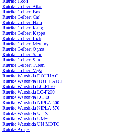
Rutrike Неон
Rutrike Gelbert Atlas
Rutrike Gelbert Bos
Rutrike Gelbert Caf
Rutrike Gelbert Hara
Rutrike Gelbert Kang
Rutrike Gelbert Kappa
Rutrike Gelbert Lich
Rutrike Gelbert Mercury
Rutrike Gelbert Ogma
Rutrike Gelbert Sarin
Rutrike Gelbert Sun
Rutrike Gelbert Tuban
Rutrike Gelbert Vega
Rutrike Wanshida DOUHAO
Rutrike Wanshida HOT HATCH
Rutrike Wanshida LC-F150
Rutrike Wanshida LC-F200
Rutrike Wanshida LC300
Rutrike Wanshida NIPLA 500
Rutrike Wanshida NIPLA 570
Rutrike Wanshida U1-X
Rutrike Wanshida UM+
Rutrike Wanshida UN MOTO
Rutrike Астра