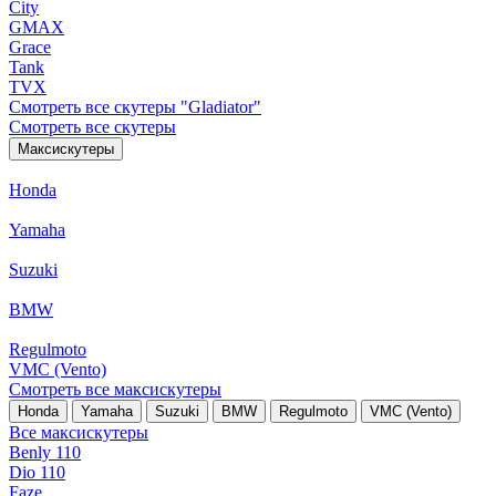
City
GMAX
Grace
Tank
TVX
Смотреть все скутеры "Gladiator"
Смотреть все скутеры
Максискутеры
Honda
Yamaha
Suzuki
BMW
Regulmoto
VMC (Vento)
Смотреть все максискутеры
Honda
Yamaha
Suzuki
BMW
Regulmoto
VMC (Vento)
Все максискутеры
Benly 110
Dio 110
Faze