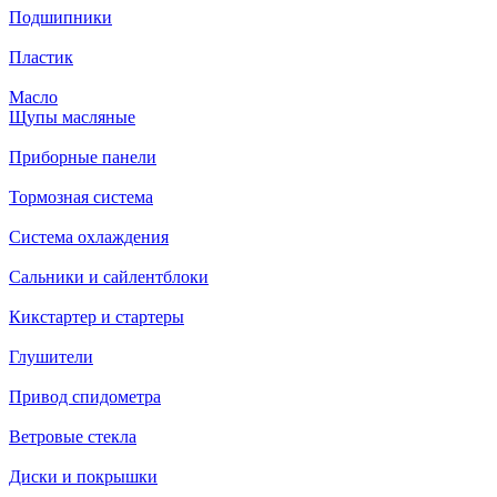
Подшипники
Пластик
Масло
Щупы масляные
Приборные панели
Тормозная система
Система охлаждения
Сальники и сайлентблоки
Кикстартер и стартеры
Глушители
Привод спидометра
Ветровые стекла
Диски и покрышки