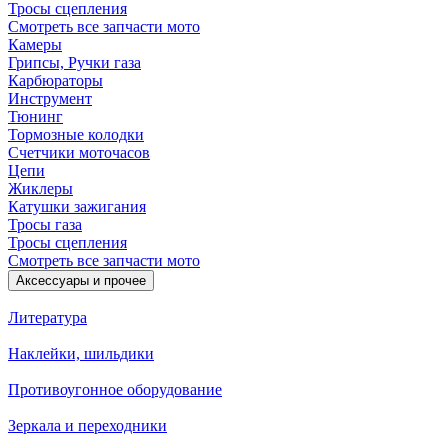
Тросы сцепления
Смотреть все запчасти мото
Камеры
Грипсы, Ручки газа
Карбюраторы
Инструмент
Тюнинг
Тормозные колодки
Счетчики моточасов
Цепи
Жиклеры
Катушки зажигания
Тросы газа
Тросы сцепления
Смотреть все запчасти мото
Аксессуары и прочее
Литература
Наклейки, шильдики
Противоугонное оборудование
Зеркала и переходники