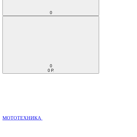
0
0
0 Р.
МОТОТЕХНИКА