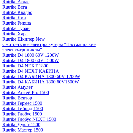
Rutrike Атлас
Rutrike Вега
Rutrike Квадро
Rutrike Лич
Rutrike Рикша
Rutrike Тубан
Rutrike Хара
Rutrike Шкипер New
Смотреть все электро­скутеры "Пассажирские
электро‑трициклы"
Rutrike D4 1800 60V 1200W
Rutrike D4 1800 60V 1500W
Rutrike D4 NEXT 1800
Rutrike D4 NEXT КАБИНА
Rutrike D4 КАБИНА 1800 60V 1200W
Rutrike D4 КАБИНА 1800 60V1500W
Rutrike Амулет
Rutrike Антей Pro 1500
Rutrike Вектор
Rutrike Гермес 1500
Rutrike Гибрид 1500
Rutrike Глобус 1500
Rutrike Глобус NEXT 1500
Rutrike Дукат 1500
Rutrike Мастер 1500