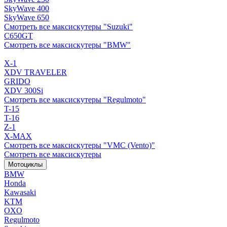
SkyWave 400
SkyWave 650
Смотреть все максискутеры "Suzuki"
C650GT
Смотреть все максискутеры "BMW"
X-1
XDV TRAVELER
GRIDO
XDV 300Si
Смотреть все максискутеры "Regulmoto"
T-15
T-16
Z-1
X-MAX
Смотреть все максискутеры "VMC (Vento)"
Смотреть все максискутеры
Мотоциклы
BMW
Honda
Kawasaki
KTM
OXO
Regulmoto