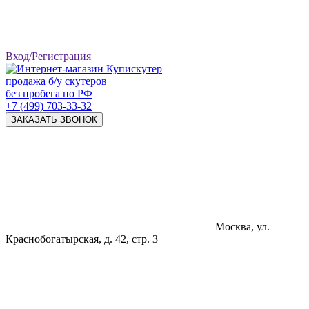
Вход/Регистрация
продажа б/у скутеров
без пробега по РФ
+7 (499) 703-33-32
ЗАКАЗАТЬ ЗВОНОК
Москва, ул.
Краснобогатырская, д. 42, стр. 3