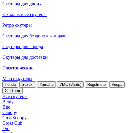
Скутеры для двоих
3-х колесные скутеры
Ретро скутеры
Скутеры для бездорожья и дачи
Скутеры для города
Скутеры для доставки
Электрические
Максискутеры
Honda
Suzuki
Yamaha
VMC (Vento)
Regulmoto
Vespa
Gladiator
Все скутеры
Benly
Bite
Canopy
Crea Scoopy
Cross Cub
Dio