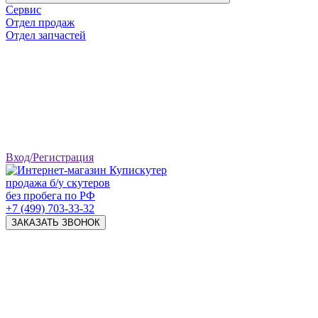
Сервис
Отдел продаж
Отдел запчастей
Вход/Регистрация
продажа б/у скутеров
без пробега по РФ
+7 (499) 703-33-32
ЗАКАЗАТЬ ЗВОНОК