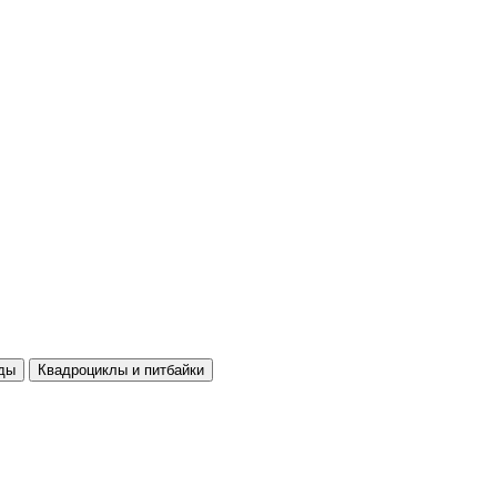
ды
Квадроциклы и питбайки