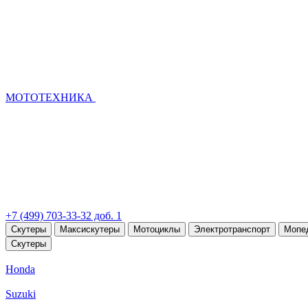
МОТОТЕХНИКА
+7 (499) 703-33-32 доб. 1
Скутеры
Максискутеры
Мотоциклы
Электротранспорт
Мопе
Скутеры
Honda
Suzuki