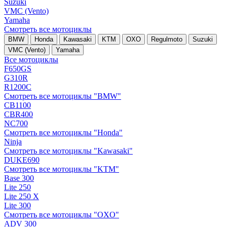
Suzuki
VMC (Vento)
Yamaha
Смотреть все мотоциклы
BMW
Honda
Kawasaki
KTM
OXO
Regulmoto
Suzuki
VMC (Vento)
Yamaha
Все мотоциклы
F650GS
G310R
R1200C
Смотреть все мотоциклы "BMW"
CB1100
CBR400
NC700
Смотреть все мотоциклы "Honda"
Ninja
Смотреть все мотоциклы "Kawasaki"
DUKE690
Смотреть все мотоциклы "KTM"
Base 300
Lite 250
Lite 250 X
Lite 300
Смотреть все мотоциклы "OXO"
ADV 300