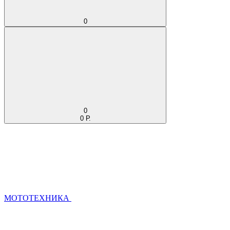
0
0
0 Р.
МОТОТЕХНИКА