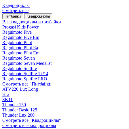
Квадроциклы
Смотреть все
Питбайки
Квадроциклы
Все квадроциклы и питбайки
Progasi Kids Power
Regulmoto Five
Regulmoto Five Em
Regulmoto Pilot
Regulmoto Pilot Ea
Regulmoto Pilot Em
Regulmoto Seven
Regulmoto Seven Medalist
Regulmoto Spitfire
Regulmoto Spitfire 17/14
Regulmoto Spitfire PRO
Смотреть все "Питбайки"
ATV220 Lux Long
S12
SK11
Thunder 150
Thunder Basic 125
Thunder Lux 200
Смотреть все "Квадроциклы"
Смотреть все квадроциклы