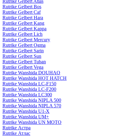
Rutrike Gelbert Atlas
Rutrike Gelbert Bos
Rutrike Gelbert Caf
Rutrike Gelbert Hara
Rutrike Gelbert Kang
Rutrike Gelbert Kappa
Rutrike Gelbert Lich
Rutrike Gelbert Mercury
Rutrike Gelbert Ogma
Rutrike Gelbert Sarin
Rutrike Gelbert Sun
Rutrike Gelbert Tuban
Rutrike Gelbert Vega
Rutrike Wanshida DOUHAO
Rutrike Wanshida HOT HATCH
Rutrike Wanshida LC-F150
Rutrike Wanshida LC-F200
Rutrike Wanshida LC300
Rutrike Wanshida NIPLA 500
Rutrike Wanshida NIPLA 570
Rutrike Wanshida U1-X
Rutrike Wanshida UM+
Rutrike Wanshida UN MOTO
Rutrike Астра
Rutrike Атлас