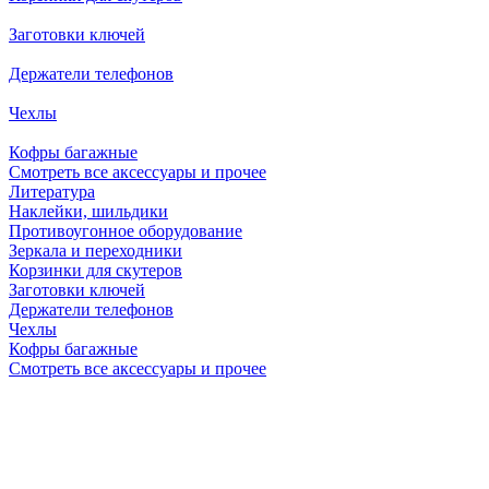
Заготовки ключей
Держатели телефонов
Чехлы
Кофры багажные
Смотреть все аксессуары и прочее
Литература
Наклейки, шильдики
Противоугонное оборудование
Зеркала и переходники
Корзинки для скутеров
Заготовки ключей
Держатели телефонов
Чехлы
Кофры багажные
Смотреть все аксессуары и прочее