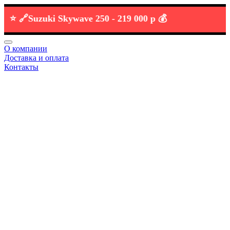
🔗
Suzuki Skywave 250 -
219 000 р 💰
О компании
Доставка и оплата
Контакты