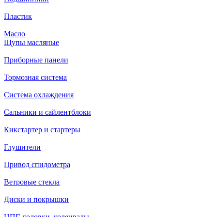
Пластик
Масло
Щупы масляные
Приборные панели
Тормозная система
Система охлаждения
Сальники и сайлентблоки
Кикстартер и стартеры
Глушители
Привод спидометра
Ветровые стекла
Диски и покрышки
ЦПГ, головки, коленвалы