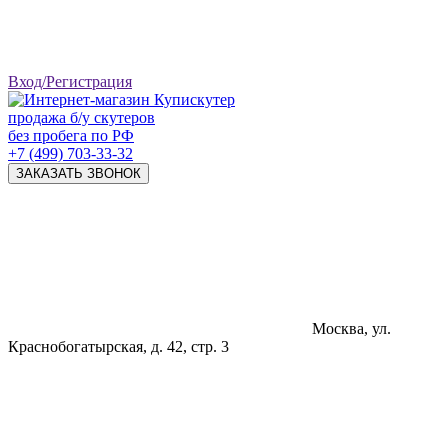
Вход/Регистрация
продажа б/у скутеров
без пробега по РФ
+7 (499) 703-33-32
ЗАКАЗАТЬ ЗВОНОК
Москва, ул.
Краснобогатырская, д. 42, стр. 3