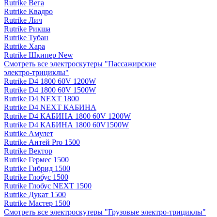
Rutrike Вега
Rutrike Квадро
Rutrike Лич
Rutrike Рикша
Rutrike Тубан
Rutrike Хара
Rutrike Шкипер New
Смотреть все электро­скутеры "Пассажирские
электро‑трициклы"
Rutrike D4 1800 60V 1200W
Rutrike D4 1800 60V 1500W
Rutrike D4 NEXT 1800
Rutrike D4 NEXT КАБИНА
Rutrike D4 КАБИНА 1800 60V 1200W
Rutrike D4 КАБИНА 1800 60V1500W
Rutrike Амулет
Rutrike Антей Pro 1500
Rutrike Вектор
Rutrike Гермес 1500
Rutrike Гибрид 1500
Rutrike Глобус 1500
Rutrike Глобус NEXT 1500
Rutrike Дукат 1500
Rutrike Мастер 1500
Смотреть все электро­скутеры "Грузовые электро‑трициклы"