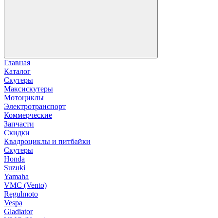
Главная
Каталог
Скутеры
Максискутеры
Мотоциклы
Электротранспорт
Коммерческие
Запчасти
Скидки
Квадроциклы и питбайки
Скутеры
Honda
Suzuki
Yamaha
VMC (Vento)
Regulmoto
Vespa
Gladiator