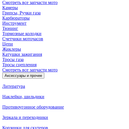
Смотреть все запчасти мото
Камеры
Грипсы, Ручки газа
Карбюраторы
Инструмент
Тюнинг
Тормозные колодки
Счетчики моточасов
Цепи
Жиклеры
Катушки зажигания
Тросы газа
Тросы сцепления
Смотреть все запчасти мото
Аксессуары и прочее
Литература
Наклейки, шильдики
Противоугонное оборудование
Зеркала и переходники
Корзинки для скутеров