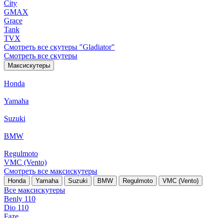
City
GMAX
Grace
Tank
TVX
Смотреть все скутеры "Gladiator"
Смотреть все скутеры
Максискутеры
Honda
Yamaha
Suzuki
BMW
Regulmoto
VMC (Vento)
Смотреть все максискутеры
Honda
Yamaha
Suzuki
BMW
Regulmoto
VMC (Vento)
Все максискутеры
Benly 110
Dio 110
Faze