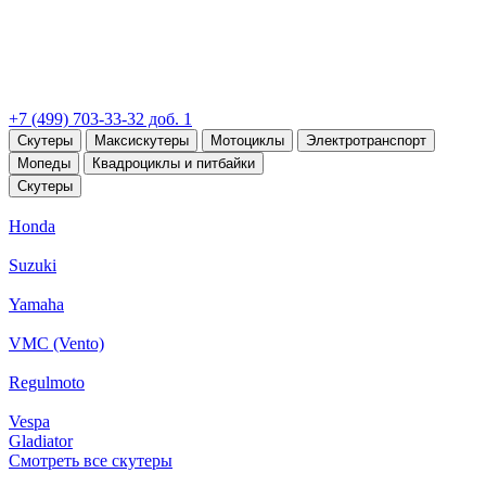
+7 (499) 703-33-32 доб. 1
Скутеры
Максискутеры
Мотоциклы
Электротранспорт
Мопеды
Квадроциклы и питбайки
Скутеры
Honda
Suzuki
Yamaha
VMC (Vento)
Regulmoto
Vespa
Gladiator
Смотреть все скутеры