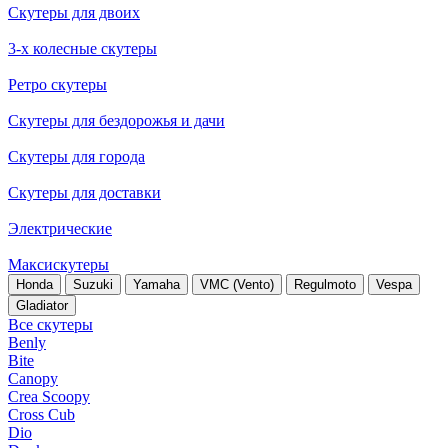
Скутеры для двоих
3-х колесные скутеры
Ретро скутеры
Скутеры для бездорожья и дачи
Скутеры для города
Скутеры для доставки
Электрические
Максискутеры
Honda
Suzuki
Yamaha
VMC (Vento)
Regulmoto
Vespa
Gladiator
Все скутеры
Benly
Bite
Canopy
Crea Scoopy
Cross Cub
Dio