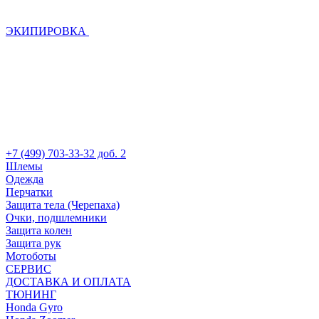
ЭКИПИРОВКА
+7 (499) 703-33-32 доб. 2
Шлемы
Одежда
Перчатки
Защита тела (Черепаха)
Очки, подшлемники
Защита колен
Защита рук
Мотоботы
СЕРВИС
ДОСТАВКА И ОПЛАТА
ТЮНИНГ
Honda Gyro