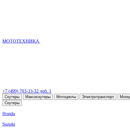
МОТОТЕХНИКА
+7 (499) 703-33-32 доб. 1
Скутеры
Максискутеры
Мотоциклы
Электротранспорт
Мопе
Скутеры
Honda
Suzuki