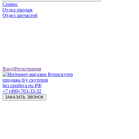
Сервис
Отдел продаж
Отдел запчастей
Вход/Регистрация
продажа б/у скутеров
без пробега по РФ
+7 (499) 703-33-32
ЗАКАЗАТЬ ЗВОНОК