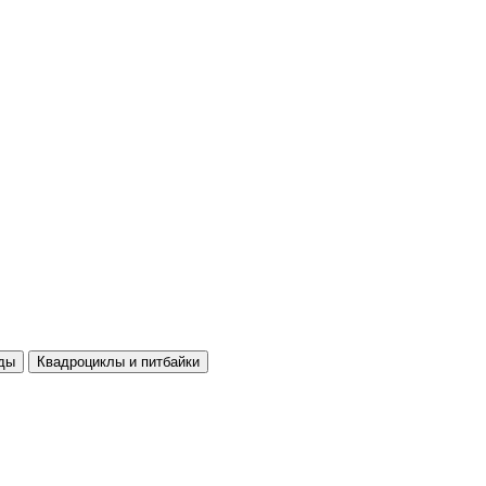
ды
Квадроциклы и питбайки