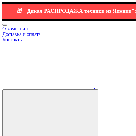
🎁
"Дикая РАСПРОДАЖА
техники
из Японии":
⭐️ 🔗
О компании
Доставка и оплата
Контакты