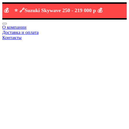
⭐️ 🔗
Suzuki Skywave 250 -
219 000 р 💰
О компании
Доставка и оплата
Контакты