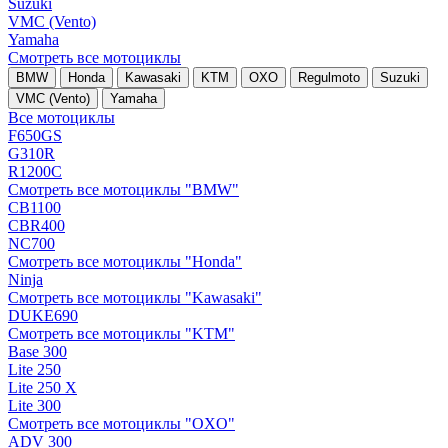
Suzuki
VMC (Vento)
Yamaha
Смотреть все мотоциклы
BMW
Honda
Kawasaki
KTM
OXO
Regulmoto
Suzuki
VMC (Vento)
Yamaha
Все мотоциклы
F650GS
G310R
R1200C
Смотреть все мотоциклы "BMW"
CB1100
CBR400
NC700
Смотреть все мотоциклы "Honda"
Ninja
Смотреть все мотоциклы "Kawasaki"
DUKE690
Смотреть все мотоциклы "KTM"
Base 300
Lite 250
Lite 250 X
Lite 300
Смотреть все мотоциклы "OXO"
ADV 300