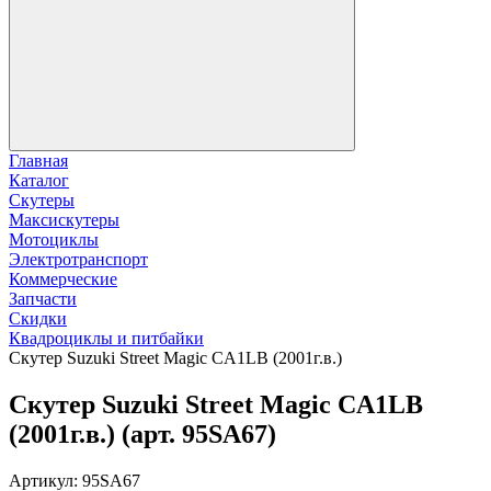
Главная
Каталог
Скутеры
Максискутеры
Мотоциклы
Электротранспорт
Коммерческие
Запчасти
Скидки
Квадроциклы и питбайки
Скутер Suzuki Street Magic CA1LB (2001г.в.)
Скутер Suzuki Street Magic CA1LB
(2001г.в.) (арт. 95SA67)
Артикул: 95SA67