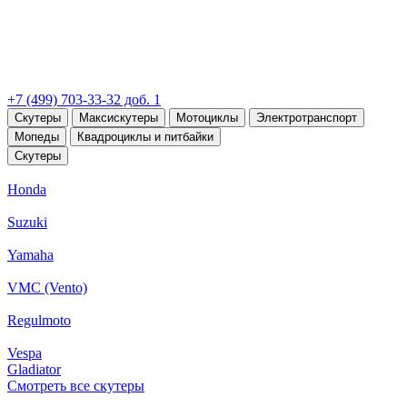
+7 (499) 703-33-32 доб. 1
Скутеры
Максискутеры
Мотоциклы
Электротранспорт
Мопеды
Квадроциклы и питбайки
Скутеры
Honda
Suzuki
Yamaha
VMC (Vento)
Regulmoto
Vespa
Gladiator
Смотреть все скутеры