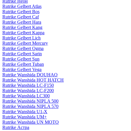
Rutrike Неон
Rutrike Gelbert Atlas
Rutrike Gelbert Bos
Rutrike Gelbert Caf
Rutrike Gelbert Hara
Rutrike Gelbert Kang
Rutrike Gelbert Kappa
Rutrike Gelbert Lich
Rutrike Gelbert Mercury
Rutrike Gelbert Ogma
Rutrike Gelbert Sarin
Rutrike Gelbert Sun
Rutrike Gelbert Tuban
Rutrike Gelbert Vega
Rutrike Wanshida DOUHAO
Rutrike Wanshida HOT HATCH
Rutrike Wanshida LC-F150
Rutrike Wanshida LC-F200
Rutrike Wanshida LC300
Rutrike Wanshida NIPLA 500
Rutrike Wanshida NIPLA 570
Rutrike Wanshida U1-X
Rutrike Wanshida UM+
Rutrike Wanshida UN MOTO
Rutrike Астра