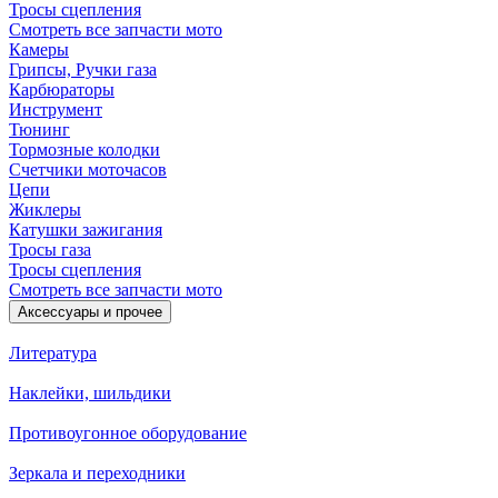
Тросы сцепления
Смотреть все запчасти мото
Камеры
Грипсы, Ручки газа
Карбюраторы
Инструмент
Тюнинг
Тормозные колодки
Счетчики моточасов
Цепи
Жиклеры
Катушки зажигания
Тросы газа
Тросы сцепления
Смотреть все запчасти мото
Аксессуары и прочее
Литература
Наклейки, шильдики
Противоугонное оборудование
Зеркала и переходники