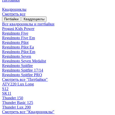
Питбайки
Квадроциклы
Смотреть все
Питбайки
Квадроциклы
Все квадроциклы и питбайки
Progasi Kids Power
Regulmoto Five
Regulmoto Five Em
Regulmoto Pilot
Regulmoto Pilot Ea
Regulmoto Pilot Em
Regulmoto Seven
Regulmoto Seven Medalist
Regulmoto Spitfire
Regulmoto Spitfire 17/14
Regulmoto Spitfire PRO
Смотреть все "Питбайки"
ATV220 Lux Long
S12
SK11
Thunder 150
Thunder Basic 125
Thunder Lux 200
Смотреть все "Квадроциклы"