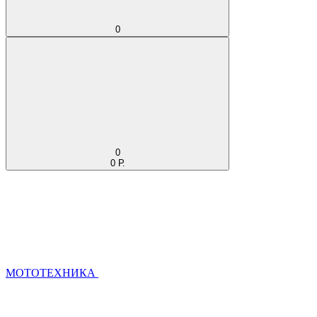
0
0
0 Р.
МОТОТЕХНИКА