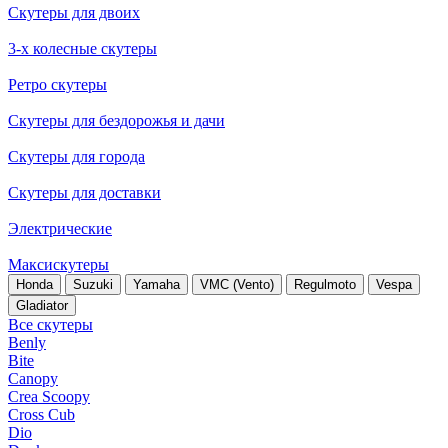
Скутеры для двоих
3-х колесные скутеры
Ретро скутеры
Скутеры для бездорожья и дачи
Скутеры для города
Скутеры для доставки
Электрические
Максискутеры
Honda
Suzuki
Yamaha
VMC (Vento)
Regulmoto
Vespa
Gladiator
Все скутеры
Benly
Bite
Canopy
Crea Scoopy
Cross Cub
Dio