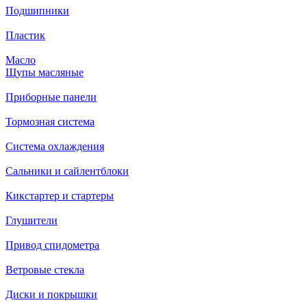
Подшипники
Пластик
Масло
Щупы масляные
Приборные панели
Тормозная система
Система охлаждения
Сальники и сайлентблоки
Кикстартер и стартеры
Глушители
Привод спидометра
Ветровые стекла
Диски и покрышки