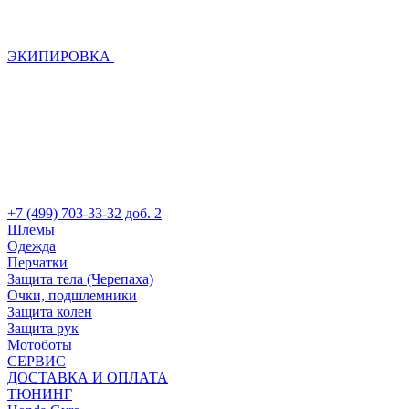
ЭКИПИРОВКА
+7 (499) 703-33-32 доб. 2
Шлемы
Одежда
Перчатки
Защита тела (Черепаха)
Очки, подшлемники
Защита колен
Защита рук
Мотоботы
СЕРВИС
ДОСТАВКА И ОПЛАТА
ТЮНИНГ