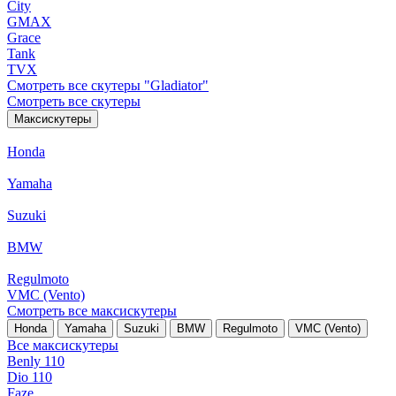
City
GMAX
Grace
Tank
TVX
Смотреть все скутеры "Gladiator"
Смотреть все скутеры
Максискутеры
Honda
Yamaha
Suzuki
BMW
Regulmoto
VMC (Vento)
Смотреть все максискутеры
Honda
Yamaha
Suzuki
BMW
Regulmoto
VMC (Vento)
Все максискутеры
Benly 110
Dio 110
Faze