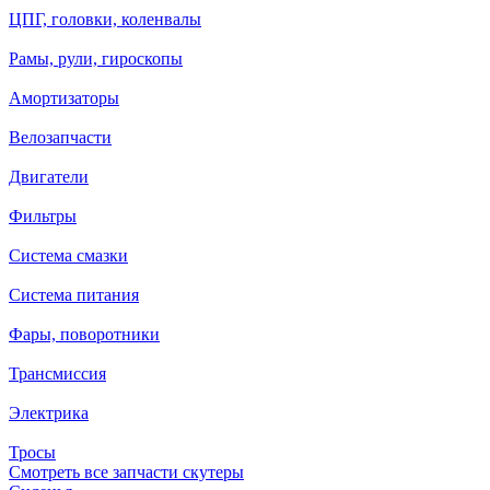
ЦПГ, головки, коленвалы
Рамы, рули, гироскопы
Амортизаторы
Велозапчасти
Двигатели
Фильтры
Система смазки
Система питания
Фары, поворотники
Трансмиссия
Электрика
Тросы
Смотреть все запчасти скутеры