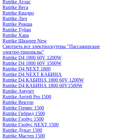
Rutrike Атлас
Rutrike Вега
Rutrike Квадро
Rutrike Лич
Rutrike Рикша
Rutrike Тубан
Rutrike Хара
Rutrike Шкипер New
Смотреть все электро­скутеры "Пассажирские
электро‑трициклы"
Rutrike D4 1800 60V 1200W
Rutrike D4 1800 60V 1500W
Rutrike D4 NEXT 1800
Rutrike D4 NEXT КАБИНА
Rutrike D4 КАБИНА 1800 60V 1200W
Rutrike D4 КАБИНА 1800 60V1500W
Rutrike Амулет
Rutrike Антей Pro 1500
Rutrike Вектор
Rutrike Гермес 1500
Rutrike Гибрид 1500
Rutrike Глобус 1500
Rutrike Глобус NEXT 1500
Rutrike Дукат 1500
Rutrike Мастер 1500