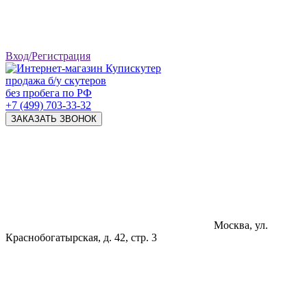
Вход/Регистрация
продажа б/у скутеров
без пробега по РФ
+7 (499) 703-33-32
ЗАКАЗАТЬ ЗВОНОК
Москва, ул.
Краснобогатырская, д. 42, стр. 3