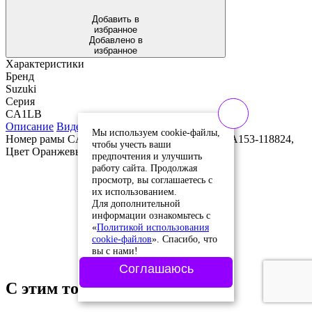
Добавить в
избранное
Добавлено в
избранное
Характеристики
Бренд
Suzuki
Серия
CA1LB
Описание
Видео
Мы используем cookie-файлы,
Номер рамы CA1LB-118814, Номер двигателя A153-118824,
чтобы учесть ваши
Цвет Оранжевый
предпочтения и улучшить
работу сайта. Продолжая
просмотр, вы соглашаетесь с
их использованием.
Для дополнительной
информации ознакомьтесь с
«
Политикой использования
cookie-файлов
». Спасибо, что
вы с нами!
Соглашаюсь
С этим товаром искали: