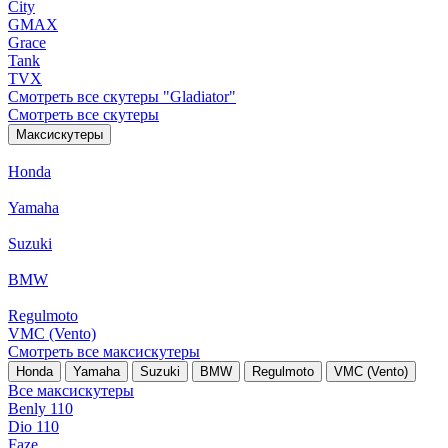
City
GMAX
Grace
Tank
TVX
Смотреть все скутеры "Gladiator"
Смотреть все скутеры
Максискутеры
Honda
Yamaha
Suzuki
BMW
Regulmoto
VMC (Vento)
Смотреть все максискутеры
Honda
Yamaha
Suzuki
BMW
Regulmoto
VMC (Vento)
Все максискутеры
Benly 110
Dio 110
Faze