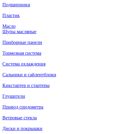
Подшипники
Пластик
Масло
Щупы масляные
Приборные панели
Тормозная система
Система охлаждения
Сальники и сайлентблоки
Кикстартер и стартеры
Глушители
Привод спидометра
Ветровые стекла
Диски и покрышки