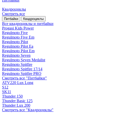
Питбайки
Квадроциклы
Смотреть все
Питбайки
Квадроциклы
Все квадроциклы и питбайки
Progasi Kids Power
Regulmoto Five
Regulmoto Five Em
Regulmoto Pilot
Regulmoto Pilot Ea
Regulmoto Pilot Em
Regulmoto Seven
Regulmoto Seven Medalist
Regulmoto Spitfire
Regulmoto Spitfire 17/14
Regulmoto Spitfire PRO
Смотреть все "Питбайки"
ATV220 Lux Long
S12
SK11
Thunder 150
Thunder Basic 125
Thunder Lux 200
Смотреть все "Квадроциклы"