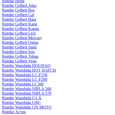
Rutrike Неон
Rutrike Gelbert Atlas
Rutrike Gelbert Bos
Rutrike Gelbert Caf
Rutrike Gelbert Hara
Rutrike Gelbert Kang
Rutrike Gelbert Kappa
Rutrike Gelbert Lich
Rutrike Gelbert Mercury
Rutrike Gelbert Ogma
Rutrike Gelbert Sarin
Rutrike Gelbert Sun
Rutrike Gelbert Tuban
Rutrike Gelbert Vega
Rutrike Wanshida DOUHAO
Rutrike Wanshida HOT HATCH
Rutrike Wanshida LC-F150
Rutrike Wanshida LC-F200
Rutrike Wanshida LC300
Rutrike Wanshida NIPLA 500
Rutrike Wanshida NIPLA 570
Rutrike Wanshida U1-X
Rutrike Wanshida UM+
Rutrike Wanshida UN MOTO
Rutrike Астра