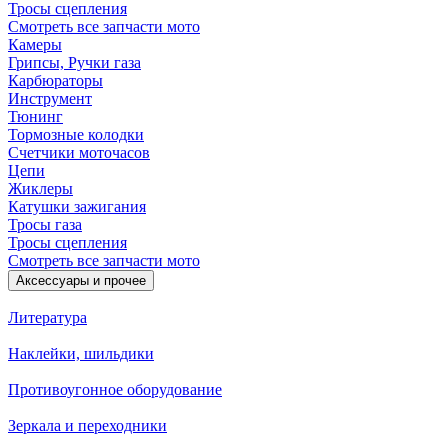
Тросы сцепления
Смотреть все запчасти мото
Камеры
Грипсы, Ручки газа
Карбюраторы
Инструмент
Тюнинг
Тормозные колодки
Счетчики моточасов
Цепи
Жиклеры
Катушки зажигания
Тросы газа
Тросы сцепления
Смотреть все запчасти мото
Аксессуары и прочее
Литература
Наклейки, шильдики
Противоугонное оборудование
Зеркала и переходники