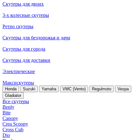
Скутеры для двоих
3-х колесные скутеры
Ретро скутеры
Скутеры для бездорожья и дачи
Скутеры для города
Скутеры для доставки
Электрические
Максискутеры
Honda
Suzuki
Yamaha
VMC (Vento)
Regulmoto
Vespa
Gladiator
Все скутеры
Benly
Bite
Canopy
Crea Scoopy
Cross Cub
Dio