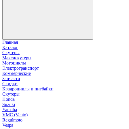
Главная
Каталог
Скутеры
Максискутеры
Мотоциклы
Электротранспорт
Коммерческие
Запчасти
Скидки
Квадроциклы и питбайки
Скутеры
Honda
Suzuki
Yamaha
VMC (Vento)
Regulmoto
Vespa