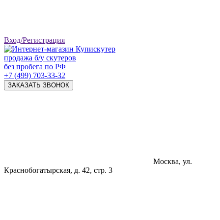
Вход/Регистрация
продажа б/у скутеров
без пробега по РФ
+7 (499) 703-33-32
ЗАКАЗАТЬ ЗВОНОК
Москва, ул.
Краснобогатырская, д. 42, стр. 3