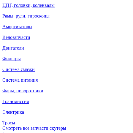
ЦПГ, головки, коленвалы
Рамы, рули, гироскопы
Амортизаторы
Велозапчасти
Двигатели
Фильтры
Система смазки
Система питания
Фары, поворотники
Трансмиссия
Электрика
Тросы
Смотреть все запчасти скутеры