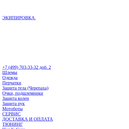
ЭКИПИРОВКА
+7 (499) 703-33-32 доб. 2
Шлемы
Одежда
Перчатки
Защита тела (Черепаха)
Очки, подшлемники
Защита колен
Защита рук
Мотоботы
СЕРВИС
ДОСТАВКА И ОПЛАТА
ТЮНИНГ