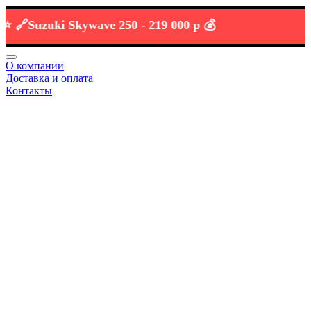
Suzuki Skywave 250 -
219 000 р 💰
О компании
Доставка и оплата
Контакты