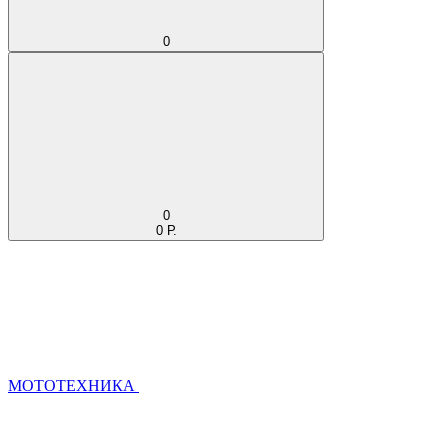
0
0
0 Р.
МОТОТЕХНИКА