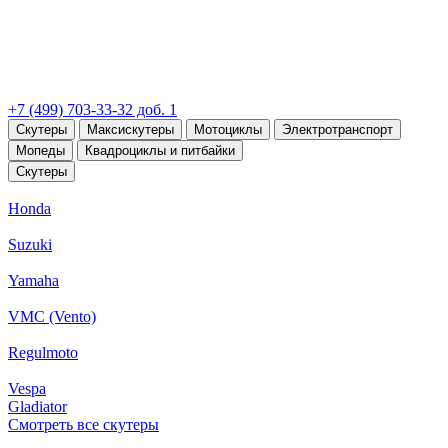
+7 (499) 703-33-32 доб. 1
Скутеры
Максискутеры
Мотоциклы
Электротранспорт
Мопеды
Квадроциклы и питбайки
Скутеры
Honda
Suzuki
Yamaha
VMC (Vento)
Regulmoto
Vespa
Gladiator
Смотреть все скутеры