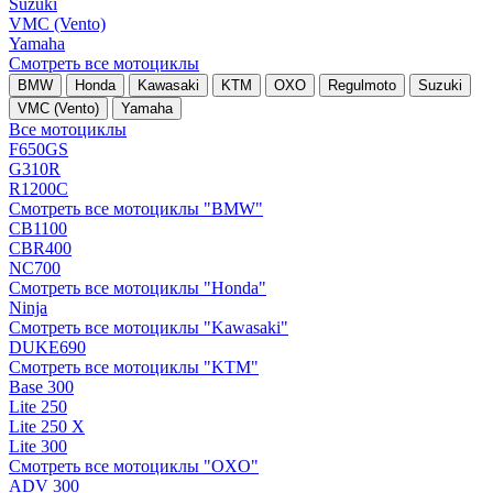
Suzuki
VMC (Vento)
Yamaha
Смотреть все мотоциклы
BMW
Honda
Kawasaki
KTM
OXO
Regulmoto
Suzuki
VMC (Vento)
Yamaha
Все мотоциклы
F650GS
G310R
R1200C
Смотреть все мотоциклы "BMW"
CB1100
CBR400
NC700
Смотреть все мотоциклы "Honda"
Ninja
Смотреть все мотоциклы "Kawasaki"
DUKE690
Смотреть все мотоциклы "KTM"
Base 300
Lite 250
Lite 250 X
Lite 300
Смотреть все мотоциклы "OXO"
ADV 300