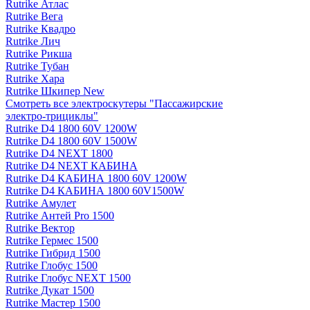
Rutrike Атлас
Rutrike Вега
Rutrike Квадро
Rutrike Лич
Rutrike Рикша
Rutrike Тубан
Rutrike Хара
Rutrike Шкипер New
Смотреть все электро­скутеры "Пассажирские
электро‑трициклы"
Rutrike D4 1800 60V 1200W
Rutrike D4 1800 60V 1500W
Rutrike D4 NEXT 1800
Rutrike D4 NEXT КАБИНА
Rutrike D4 КАБИНА 1800 60V 1200W
Rutrike D4 КАБИНА 1800 60V1500W
Rutrike Амулет
Rutrike Антей Pro 1500
Rutrike Вектор
Rutrike Гермес 1500
Rutrike Гибрид 1500
Rutrike Глобус 1500
Rutrike Глобус NEXT 1500
Rutrike Дукат 1500
Rutrike Мастер 1500