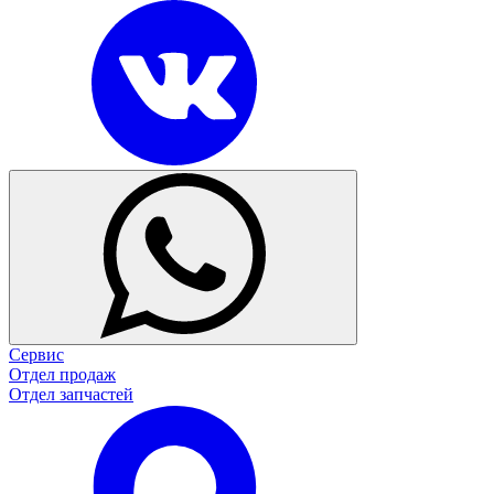
Сервис
Отдел продаж
Отдел запчастей