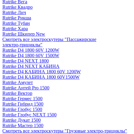
Rutrike Вега
Rutrike Квадро
Rutrike Лич
Rutrike Рикша
Rutrike Тубан
Rutrike Хара
Rutrike Шкипер New
Смотреть все электро­скутеры "Пассажирские
электро‑трициклы"
Rutrike D4 1800 60V 1200W
Rutrike D4 1800 60V 1500W
Rutrike D4 NEXT 1800
Rutrike D4 NEXT КАБИНА
Rutrike D4 КАБИНА 1800 60V 1200W
Rutrike D4 КАБИНА 1800 60V1500W
Rutrike Амулет
Rutrike Антей Pro 1500
Rutrike Вектор
Rutrike Гермес 1500
Rutrike Гибрид 1500
Rutrike Глобус 1500
Rutrike Глобус NEXT 1500
Rutrike Дукат 1500
Rutrike Мастер 1500
Смотреть все электро­скутеры "Грузовые электро‑трициклы"