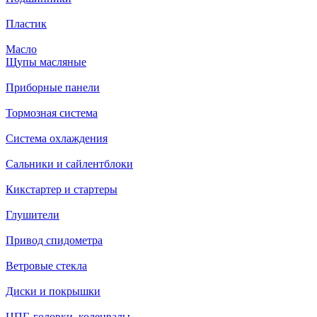
Пластик
Масло
Щупы масляные
Приборные панели
Тормозная система
Система охлаждения
Сальники и сайлентблоки
Кикстартер и стартеры
Глушители
Привод спидометра
Ветровые стекла
Диски и покрышки
ЦПГ, головки, коленвалы