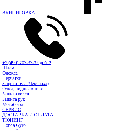
ЭКИПИРОВКА
+7 (499) 703-33-32 доб. 2
Шлемы
Одежда
Перчатки
Защита тела (Черепаха)
Очки, подшлемники
Защита колен
Защита рук
Мотоботы
СЕРВИС
ДОСТАВКА И ОПЛАТА
ТЮНИНГ
Honda Gyro