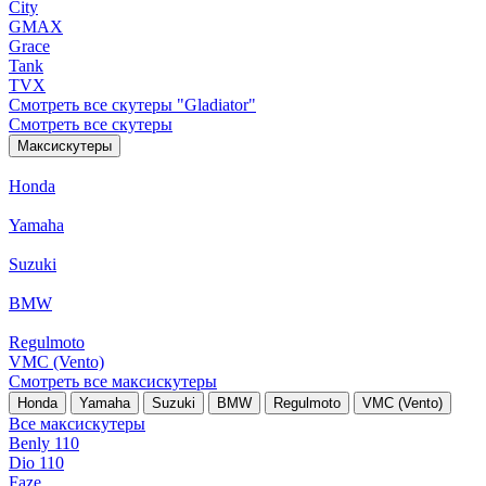
City
GMAX
Grace
Tank
TVX
Смотреть все скутеры "Gladiator"
Смотреть все скутеры
Максискутеры
Honda
Yamaha
Suzuki
BMW
Regulmoto
VMC (Vento)
Смотреть все максискутеры
Honda
Yamaha
Suzuki
BMW
Regulmoto
VMC (Vento)
Все максискутеры
Benly 110
Dio 110
Faze