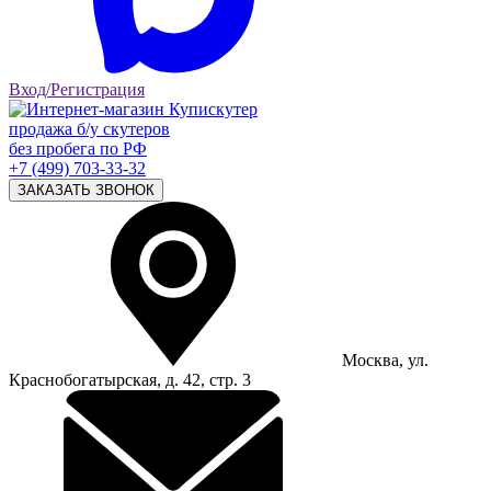
Вход/Регистрация
продажа б/у скутеров
без пробега по РФ
+7 (499) 703-33-32
ЗАКАЗАТЬ ЗВОНОК
Москва, ул.
Краснобогатырская, д. 42, стр. 3