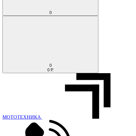
0
0
0 Р.
МОТОТЕХНИКА