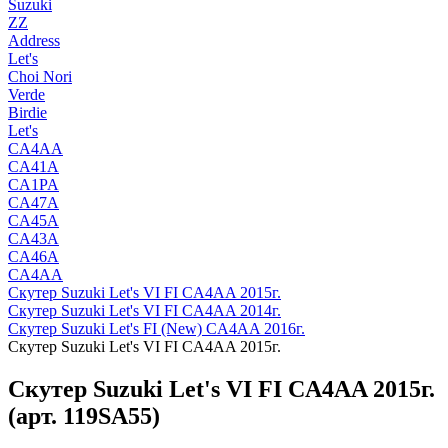
Suzuki
ZZ
Address
Let's
Choi Nori
Verde
Birdie
Let's
CA4AA
CA41A
CA1PA
CA47A
CA45A
CA43A
CA46A
CA4AA
Скутер Suzuki Let's VI FI CA4AA 2015г.
Скутер Suzuki Let's VI FI CA4AA 2014г.
Скутер Suzuki Let's FI (New) CA4AA 2016г.
Скутер Suzuki Let's VI FI CA4AA 2015г.
Скутер Suzuki Let's VI FI CA4AA 2015г.
(арт. 119SA55)