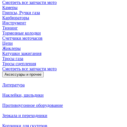
Смотреть все запчасти мото
Камеры
Грипсы, Ручки газа
Карбюраторы
Инструмент
Тюнинг
Тормозные колодки
Счетчики моточасов
Цепи
Жиклеры
Катушки зажигания
Тросы газа
Тросы сцепления
Смотреть все запчасти мото
Аксессуары и прочее
Литература
Наклейки, шильдики
Противоугонное оборудование
Зеркала и переходники
Корзинки для скутеров