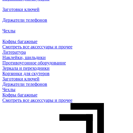
Заготовки ключей
Держатели телефонов
Чехлы
Кофры багажные
Смотреть все аксессуары и прочее
Литература
Наклейки, шильдики
Противоугонное оборудование
Зеркала и переходники
Корзинки для скутеров
Заготовки ключей
Держатели телефонов
Чехлы
Кофры багажные
Смотреть все аксессуары и прочее