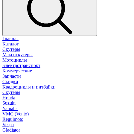
Главная
Каталог
Скутеры
Максискутеры
Мотоциклы
Электротранспорт
Коммерческие
Запчасти
Скидки
Квадроциклы и питбайки
Скутеры
Honda
Suzuki
Yamaha
VMC (Vento)
Regulmoto
Vespa
Gladiator