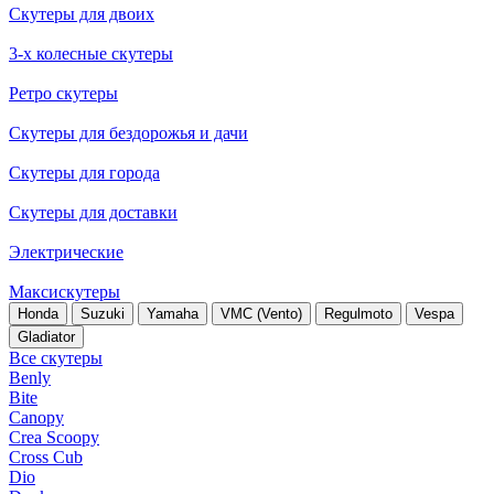
Скутеры для двоих
3-х колесные скутеры
Ретро скутеры
Скутеры для бездорожья и дачи
Скутеры для города
Скутеры для доставки
Электрические
Максискутеры
Honda
Suzuki
Yamaha
VMC (Vento)
Regulmoto
Vespa
Gladiator
Все скутеры
Benly
Bite
Canopy
Crea Scoopy
Cross Cub
Dio