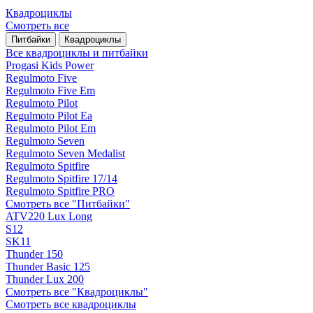
Квадроциклы
Смотреть все
Питбайки
Квадроциклы
Все квадроциклы и питбайки
Progasi Kids Power
Regulmoto Five
Regulmoto Five Em
Regulmoto Pilot
Regulmoto Pilot Ea
Regulmoto Pilot Em
Regulmoto Seven
Regulmoto Seven Medalist
Regulmoto Spitfire
Regulmoto Spitfire 17/14
Regulmoto Spitfire PRO
Смотреть все "Питбайки"
ATV220 Lux Long
S12
SK11
Thunder 150
Thunder Basic 125
Thunder Lux 200
Смотреть все "Квадроциклы"
Смотреть все квадроциклы