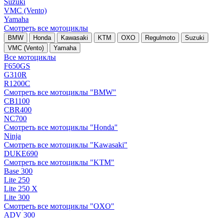
Suzuki
VMC (Vento)
Yamaha
Смотреть все мотоциклы
BMW
Honda
Kawasaki
KTM
OXO
Regulmoto
Suzuki
VMC (Vento)
Yamaha
Все мотоциклы
F650GS
G310R
R1200C
Смотреть все мотоциклы "BMW"
CB1100
CBR400
NC700
Смотреть все мотоциклы "Honda"
Ninja
Смотреть все мотоциклы "Kawasaki"
DUKE690
Смотреть все мотоциклы "KTM"
Base 300
Lite 250
Lite 250 X
Lite 300
Смотреть все мотоциклы "OXO"
ADV 300