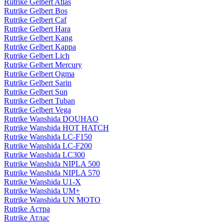
Rutrike Gelbert Atlas
Rutrike Gelbert Bos
Rutrike Gelbert Caf
Rutrike Gelbert Hara
Rutrike Gelbert Kang
Rutrike Gelbert Kappa
Rutrike Gelbert Lich
Rutrike Gelbert Mercury
Rutrike Gelbert Ogma
Rutrike Gelbert Sarin
Rutrike Gelbert Sun
Rutrike Gelbert Tuban
Rutrike Gelbert Vega
Rutrike Wanshida DOUHAO
Rutrike Wanshida HOT HATCH
Rutrike Wanshida LC-F150
Rutrike Wanshida LC-F200
Rutrike Wanshida LC300
Rutrike Wanshida NIPLA 500
Rutrike Wanshida NIPLA 570
Rutrike Wanshida U1-X
Rutrike Wanshida UM+
Rutrike Wanshida UN MOTO
Rutrike Астра
Rutrike Атлас