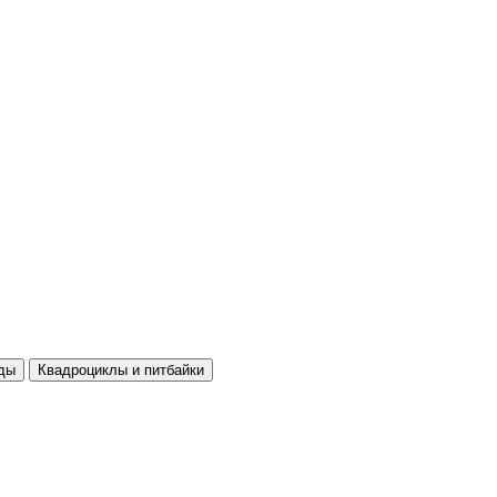
ды
Квадроциклы и питбайки