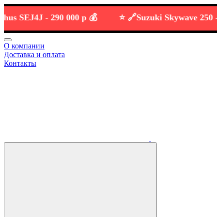
SEJ4J -
290 000 р 💰
⭐️ 🔗
Suzuki Skywave 250 -
219 
О компании
Доставка и оплата
Контакты