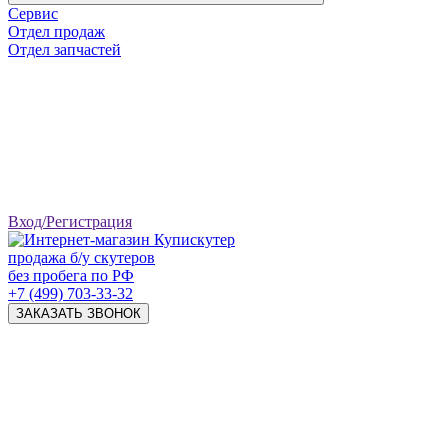
Сервис
Отдел продаж
Отдел запчастей
Вход/Регистрация
продажа б/у скутеров
без пробега по РФ
+7 (499) 703-33-32
ЗАКАЗАТЬ ЗВОНОК