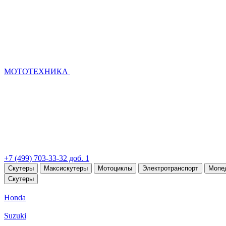
МОТОТЕХНИКА
+7 (499) 703-33-32 доб. 1
Скутеры
Максискутеры
Мотоциклы
Электротранспорт
Мопе
Скутеры
Honda
Suzuki