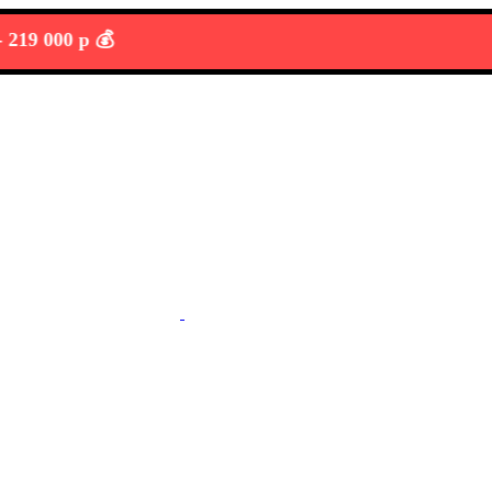
000 р 💰