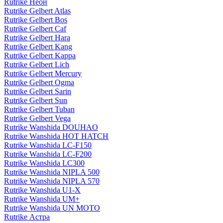
Rutrike Неон
Rutrike Gelbert Atlas
Rutrike Gelbert Bos
Rutrike Gelbert Caf
Rutrike Gelbert Hara
Rutrike Gelbert Kang
Rutrike Gelbert Kappa
Rutrike Gelbert Lich
Rutrike Gelbert Mercury
Rutrike Gelbert Ogma
Rutrike Gelbert Sarin
Rutrike Gelbert Sun
Rutrike Gelbert Tuban
Rutrike Gelbert Vega
Rutrike Wanshida DOUHAO
Rutrike Wanshida HOT HATCH
Rutrike Wanshida LC-F150
Rutrike Wanshida LC-F200
Rutrike Wanshida LC300
Rutrike Wanshida NIPLA 500
Rutrike Wanshida NIPLA 570
Rutrike Wanshida U1-X
Rutrike Wanshida UM+
Rutrike Wanshida UN MOTO
Rutrike Астра