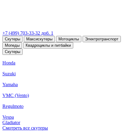
+7 (499) 703-33-32 доб. 1
Скутеры
Максискутеры
Мотоциклы
Электротранспорт
Мопеды
Квадроциклы и питбайки
Скутеры
Honda
Suzuki
Yamaha
VMC (Vento)
Regulmoto
Vespa
Gladiator
Смотреть все скутеры