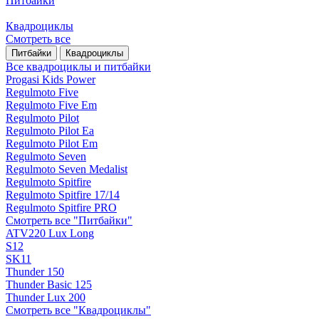
Питбайки
Квадроциклы
Смотреть все
Питбайки
Квадроциклы
Все квадроциклы и питбайки
Progasi Kids Power
Regulmoto Five
Regulmoto Five Em
Regulmoto Pilot
Regulmoto Pilot Ea
Regulmoto Pilot Em
Regulmoto Seven
Regulmoto Seven Medalist
Regulmoto Spitfire
Regulmoto Spitfire 17/14
Regulmoto Spitfire PRO
Смотреть все "Питбайки"
ATV220 Lux Long
S12
SK11
Thunder 150
Thunder Basic 125
Thunder Lux 200
Смотреть все "Квадроциклы"