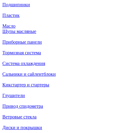
Подшипники
Пластик
Масло
Щупы масляные
Приборные панели
Тормозная система
Система охлаждения
Сальники и сайлентблоки
Кикстартер и стартеры
Глушители
Привод спидометра
Ветровые стекла
Диски и покрышки