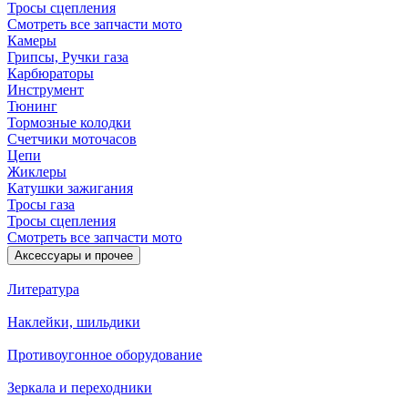
Тросы сцепления
Смотреть все запчасти мото
Камеры
Грипсы, Ручки газа
Карбюраторы
Инструмент
Тюнинг
Тормозные колодки
Счетчики моточасов
Цепи
Жиклеры
Катушки зажигания
Тросы газа
Тросы сцепления
Смотреть все запчасти мото
Аксессуары и прочее
Литература
Наклейки, шильдики
Противоугонное оборудование
Зеркала и переходники