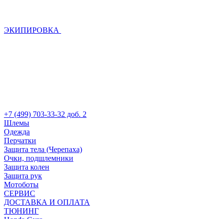
ЭКИПИРОВКА
+7 (499) 703-33-32 доб. 2
Шлемы
Одежда
Перчатки
Защита тела (Черепаха)
Очки, подшлемники
Защита колен
Защита рук
Мотоботы
СЕРВИС
ДОСТАВКА И ОПЛАТА
ТЮНИНГ