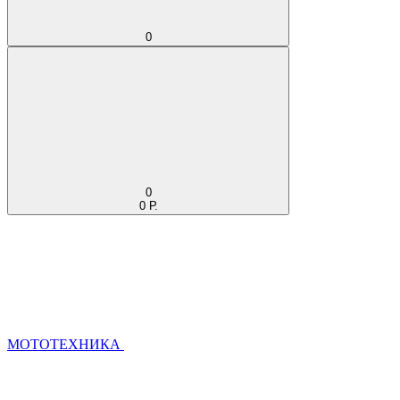
0
0
0 Р.
МОТОТЕХНИКА