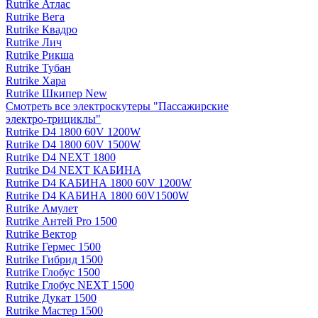
Rutrike Атлас
Rutrike Вега
Rutrike Квадро
Rutrike Лич
Rutrike Рикша
Rutrike Тубан
Rutrike Хара
Rutrike Шкипер New
Смотреть все электро­скутеры "Пассажирские
электро‑трициклы"
Rutrike D4 1800 60V 1200W
Rutrike D4 1800 60V 1500W
Rutrike D4 NEXT 1800
Rutrike D4 NEXT КАБИНА
Rutrike D4 КАБИНА 1800 60V 1200W
Rutrike D4 КАБИНА 1800 60V1500W
Rutrike Амулет
Rutrike Антей Pro 1500
Rutrike Вектор
Rutrike Гермес 1500
Rutrike Гибрид 1500
Rutrike Глобус 1500
Rutrike Глобус NEXT 1500
Rutrike Дукат 1500
Rutrike Мастер 1500