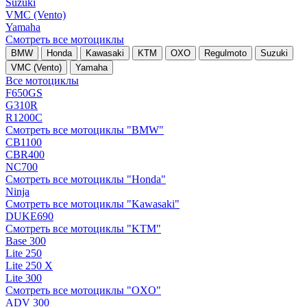
Suzuki
VMC (Vento)
Yamaha
Смотреть все мотоциклы
BMW
Honda
Kawasaki
KTM
OXO
Regulmoto
Suzuki
VMC (Vento)
Yamaha
Все мотоциклы
F650GS
G310R
R1200C
Смотреть все мотоциклы "BMW"
CB1100
CBR400
NC700
Смотреть все мотоциклы "Honda"
Ninja
Смотреть все мотоциклы "Kawasaki"
DUKE690
Смотреть все мотоциклы "KTM"
Base 300
Lite 250
Lite 250 X
Lite 300
Смотреть все мотоциклы "OXO"
ADV 300