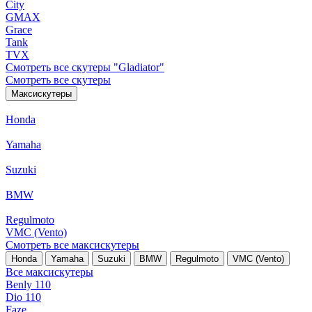
City
GMAX
Grace
Tank
TVX
Смотреть все скутеры "Gladiator"
Смотреть все скутеры
Максискутеры
Honda
Yamaha
Suzuki
BMW
Regulmoto
VMC (Vento)
Смотреть все максискутеры
Honda
Yamaha
Suzuki
BMW
Regulmoto
VMC (Vento)
Все максискутеры
Benly 110
Dio 110
Faze