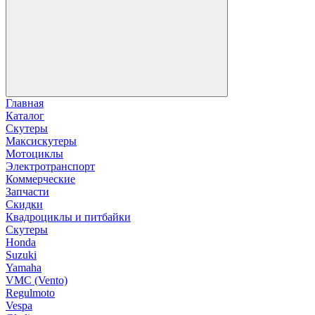
Главная
Каталог
Скутеры
Максискутеры
Мотоциклы
Электротранспорт
Коммерческие
Запчасти
Скидки
Квадроциклы и питбайки
Скутеры
Honda
Suzuki
Yamaha
VMC (Vento)
Regulmoto
Vespa