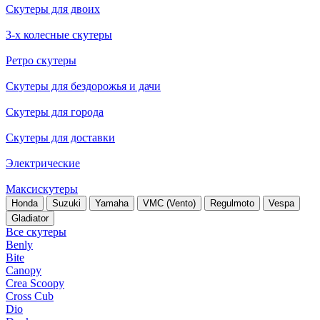
Скутеры для двоих
3-х колесные скутеры
Ретро скутеры
Скутеры для бездорожья и дачи
Скутеры для города
Скутеры для доставки
Электрические
Максискутеры
Honda
Suzuki
Yamaha
VMC (Vento)
Regulmoto
Vespa
Gladiator
Все скутеры
Benly
Bite
Canopy
Crea Scoopy
Cross Cub
Dio