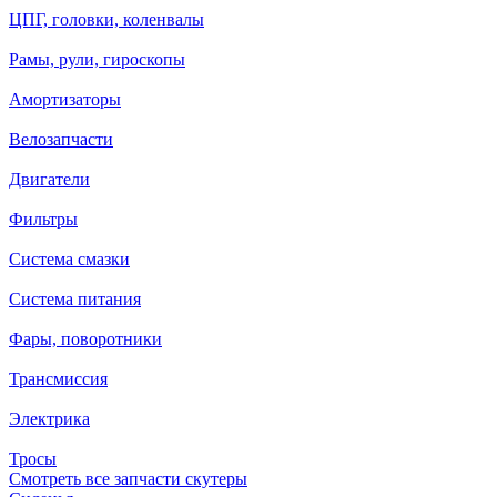
ЦПГ, головки, коленвалы
Рамы, рули, гироскопы
Амортизаторы
Велозапчасти
Двигатели
Фильтры
Система смазки
Система питания
Фары, поворотники
Трансмиссия
Электрика
Тросы
Смотреть все запчасти скутеры