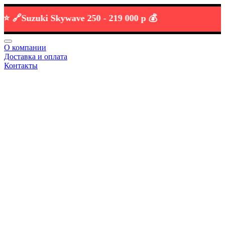
Suzuki Skywave 250 -
219 000 р 💰
О компании
Доставка и оплата
Контакты