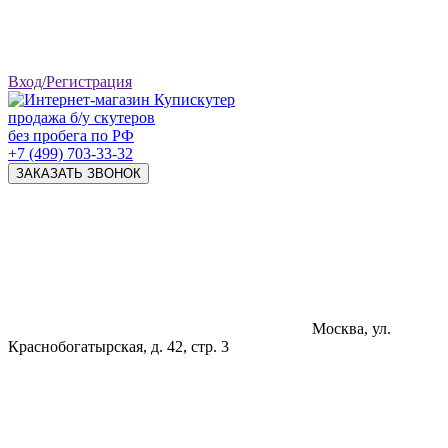
Вход/Регистрация
продажа б/у скутеров
без пробега по РФ
+7 (499) 703-33-32
ЗАКАЗАТЬ ЗВОНОК
Москва, ул.
Краснобогатырская, д. 42, стр. 3