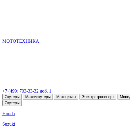
МОТОТЕХНИКА
+7 (499) 703-33-32 доб. 1
Скутеры
Максискутеры
Мотоциклы
Электротранспорт
Мопе
Скутеры
Honda
Suzuki