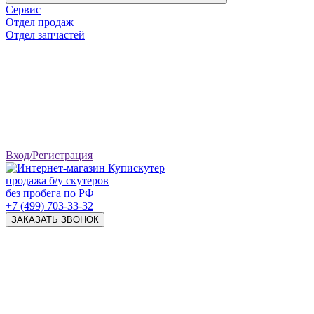
Сервис
Отдел продаж
Отдел запчастей
Вход/Регистрация
продажа б/у скутеров
без пробега по РФ
+7 (499) 703-33-32
ЗАКАЗАТЬ ЗВОНОК