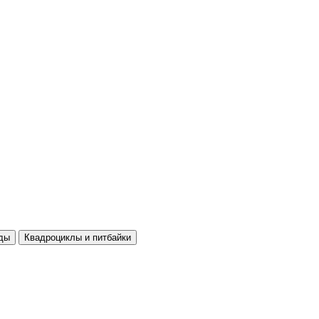
ды
Квадроциклы и питбайки