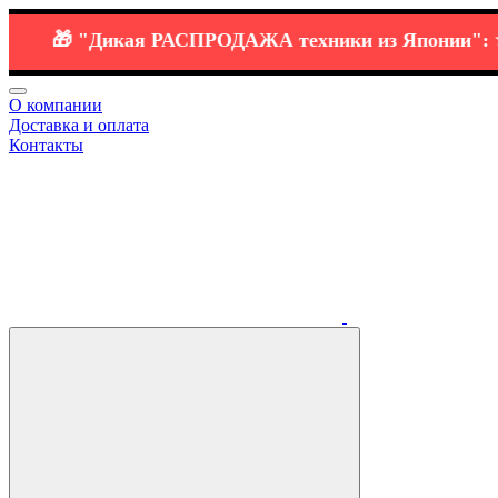
🎁
"Дикая РАСПРОДАЖА
техники
из Японии":
⭐️ 🔗
H
О компании
Доставка и оплата
Контакты