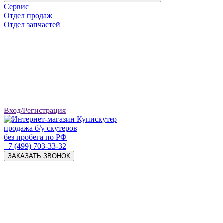
Сервис
Отдел продаж
Отдел запчастей
Вход/Регистрация
продажа б/у скутеров
без пробега по РФ
+7 (499) 703-33-32
ЗАКАЗАТЬ ЗВОНОК