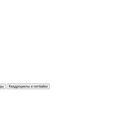
ды
Квадроциклы и питбайки