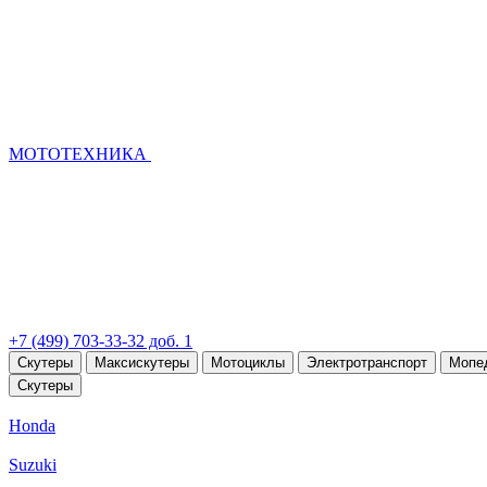
МОТОТЕХНИКА
+7 (499) 703-33-32 доб. 1
Скутеры
Максискутеры
Мотоциклы
Электротранспорт
Мопе
Скутеры
Honda
Suzuki