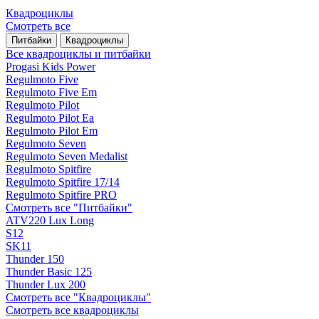
Квадроциклы
Смотреть все
Питбайки
Квадроциклы
Все квадроциклы и питбайки
Progasi Kids Power
Regulmoto Five
Regulmoto Five Em
Regulmoto Pilot
Regulmoto Pilot Ea
Regulmoto Pilot Em
Regulmoto Seven
Regulmoto Seven Medalist
Regulmoto Spitfire
Regulmoto Spitfire 17/14
Regulmoto Spitfire PRO
Смотреть все "Питбайки"
ATV220 Lux Long
S12
SK11
Thunder 150
Thunder Basic 125
Thunder Lux 200
Смотреть все "Квадроциклы"
Смотреть все квадроциклы