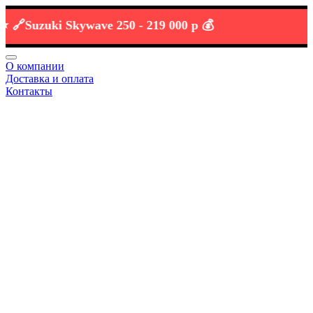
Suzuki Skywave 250 -
219 000 р 💰
О компании
Доставка и оплата
Контакты