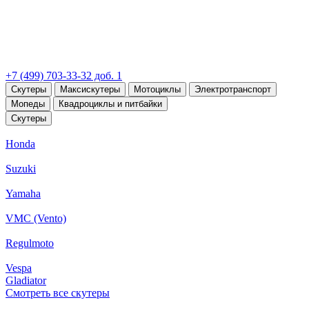
+7 (499) 703-33-32 доб. 1
Скутеры
Максискутеры
Мотоциклы
Электротранспорт
Мопеды
Квадроциклы и питбайки
Скутеры
Honda
Suzuki
Yamaha
VMC (Vento)
Regulmoto
Vespa
Gladiator
Смотреть все скутеры