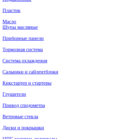
Пластик
Масло
Щупы масляные
Приборные панели
Тормозная система
Система охлаждения
Сальники и сайлентблоки
Кикстартер и стартеры
Глушители
Привод спидометра
Ветровые стекла
Диски и покрышки
ЦПГ, головки, коленвалы