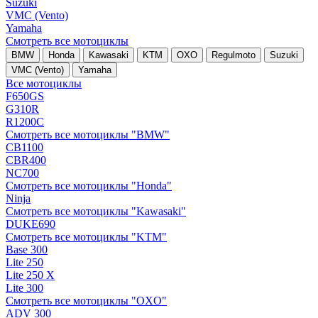
Suzuki
VMC (Vento)
Yamaha
Смотреть все мотоциклы
BMW
Honda
Kawasaki
KTM
OXO
Regulmoto
Suzuki
VMC (Vento)
Yamaha
Все мотоциклы
F650GS
G310R
R1200C
Смотреть все мотоциклы "BMW"
CB1100
CBR400
NC700
Смотреть все мотоциклы "Honda"
Ninja
Смотреть все мотоциклы "Kawasaki"
DUKE690
Смотреть все мотоциклы "KTM"
Base 300
Lite 250
Lite 250 X
Lite 300
Смотреть все мотоциклы "OXO"
ADV 300