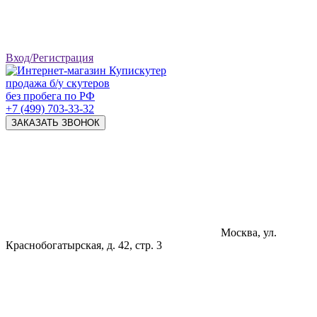
Вход/Регистрация
продажа б/у скутеров
без пробега по РФ
+7 (499) 703-33-32
ЗАКАЗАТЬ ЗВОНОК
Москва, ул.
Краснобогатырская, д. 42, стр. 3