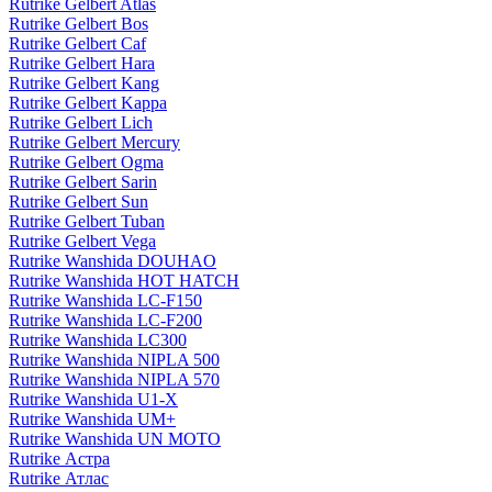
Rutrike Gelbert Atlas
Rutrike Gelbert Bos
Rutrike Gelbert Caf
Rutrike Gelbert Hara
Rutrike Gelbert Kang
Rutrike Gelbert Kappa
Rutrike Gelbert Lich
Rutrike Gelbert Mercury
Rutrike Gelbert Ogma
Rutrike Gelbert Sarin
Rutrike Gelbert Sun
Rutrike Gelbert Tuban
Rutrike Gelbert Vega
Rutrike Wanshida DOUHAO
Rutrike Wanshida HOT HATCH
Rutrike Wanshida LC-F150
Rutrike Wanshida LC-F200
Rutrike Wanshida LC300
Rutrike Wanshida NIPLA 500
Rutrike Wanshida NIPLA 570
Rutrike Wanshida U1-X
Rutrike Wanshida UM+
Rutrike Wanshida UN MOTO
Rutrike Астра
Rutrike Атлас