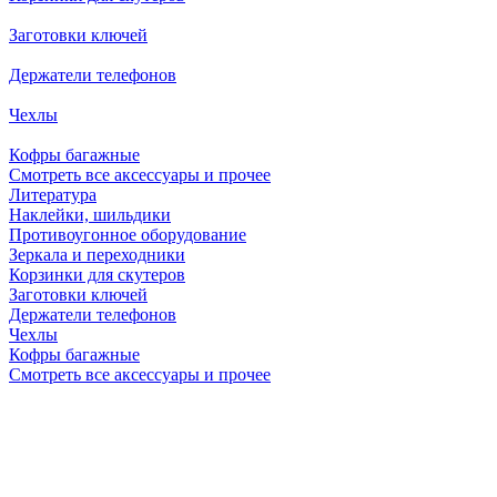
Заготовки ключей
Держатели телефонов
Чехлы
Кофры багажные
Смотреть все аксессуары и прочее
Литература
Наклейки, шильдики
Противоугонное оборудование
Зеркала и переходники
Корзинки для скутеров
Заготовки ключей
Держатели телефонов
Чехлы
Кофры багажные
Смотреть все аксессуары и прочее