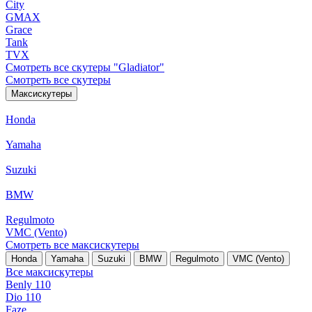
City
GMAX
Grace
Tank
TVX
Смотреть все скутеры "Gladiator"
Смотреть все скутеры
Максискутеры
Honda
Yamaha
Suzuki
BMW
Regulmoto
VMC (Vento)
Смотреть все максискутеры
Honda
Yamaha
Suzuki
BMW
Regulmoto
VMC (Vento)
Все максискутеры
Benly 110
Dio 110
Faze