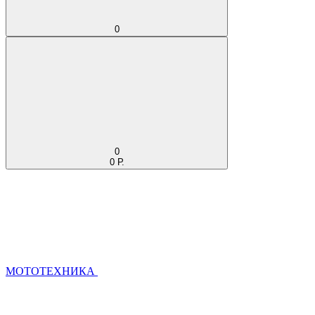
0
0
0 Р.
МОТОТЕХНИКА