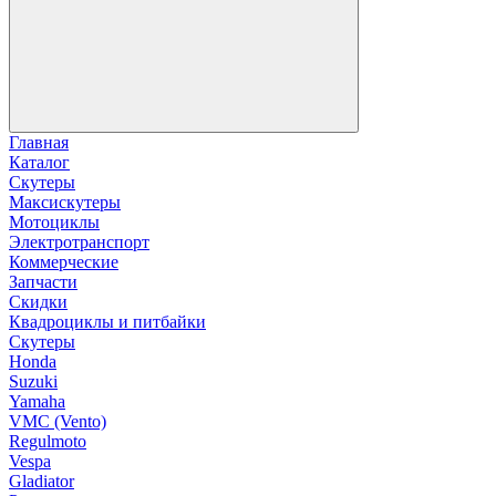
Главная
Каталог
Скутеры
Максискутеры
Мотоциклы
Электротранспорт
Коммерческие
Запчасти
Скидки
Квадроциклы и питбайки
Скутеры
Honda
Suzuki
Yamaha
VMC (Vento)
Regulmoto
Vespa
Gladiator