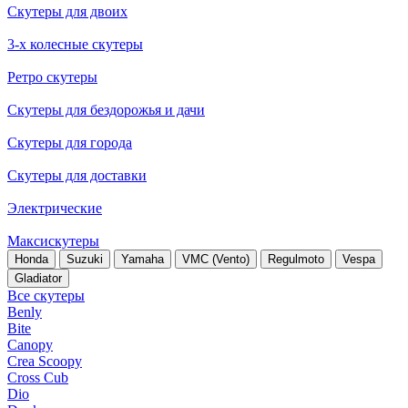
Скутеры для двоих
3-х колесные скутеры
Ретро скутеры
Скутеры для бездорожья и дачи
Скутеры для города
Скутеры для доставки
Электрические
Максискутеры
Honda
Suzuki
Yamaha
VMC (Vento)
Regulmoto
Vespa
Gladiator
Все скутеры
Benly
Bite
Canopy
Crea Scoopy
Cross Cub
Dio