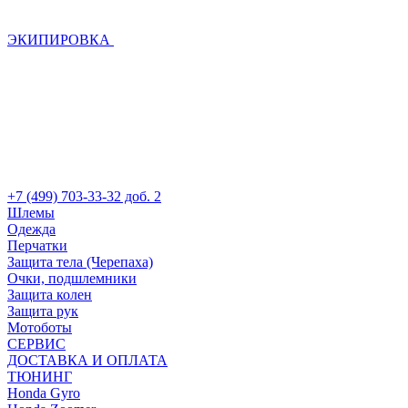
ЭКИПИРОВКА
+7 (499) 703-33-32 доб. 2
Шлемы
Одежда
Перчатки
Защита тела (Черепаха)
Очки, подшлемники
Защита колен
Защита рук
Мотоботы
СЕРВИС
ДОСТАВКА И ОПЛАТА
ТЮНИНГ
Honda Gyro