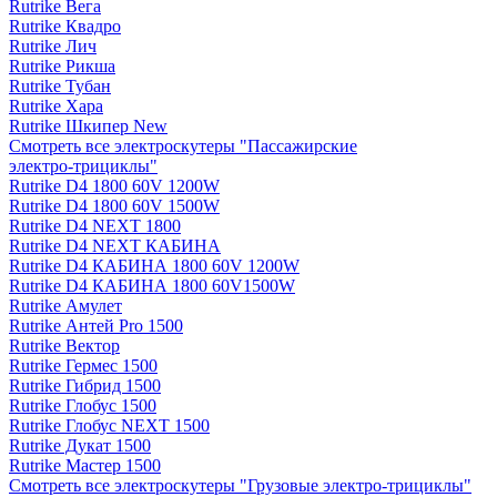
Rutrike Вега
Rutrike Квадро
Rutrike Лич
Rutrike Рикша
Rutrike Тубан
Rutrike Хара
Rutrike Шкипер New
Смотреть все электро­скутеры "Пассажирские
электро‑трициклы"
Rutrike D4 1800 60V 1200W
Rutrike D4 1800 60V 1500W
Rutrike D4 NEXT 1800
Rutrike D4 NEXT КАБИНА
Rutrike D4 КАБИНА 1800 60V 1200W
Rutrike D4 КАБИНА 1800 60V1500W
Rutrike Амулет
Rutrike Антей Pro 1500
Rutrike Вектор
Rutrike Гермес 1500
Rutrike Гибрид 1500
Rutrike Глобус 1500
Rutrike Глобус NEXT 1500
Rutrike Дукат 1500
Rutrike Мастер 1500
Смотреть все электро­скутеры "Грузовые электро‑трициклы"