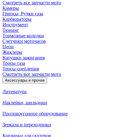
Смотреть все запчасти мото
Камеры
Грипсы, Ручки газа
Карбюраторы
Инструмент
Тюнинг
Тормозные колодки
Счетчики моточасов
Цепи
Жиклеры
Катушки зажигания
Тросы газа
Тросы сцепления
Смотреть все запчасти мото
Аксессуары и прочее
Литература
Наклейки, шильдики
Противоугонное оборудование
Зеркала и переходники
Корзинки для скутеров